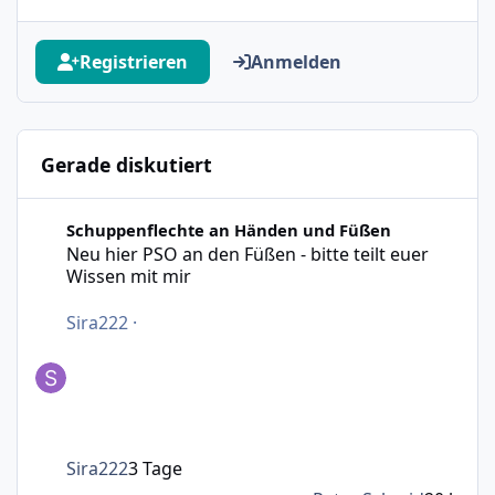
Registrieren
Anmelden
Gerade diskutiert
Neu hier PSO an den Füßen - bitte teilt euer Wissen mit m
Schuppenflechte an Händen und Füßen
Neu hier PSO an den Füßen - bitte teilt euer
Wissen mit mir
Sira222
·
Sira222
3 Tage