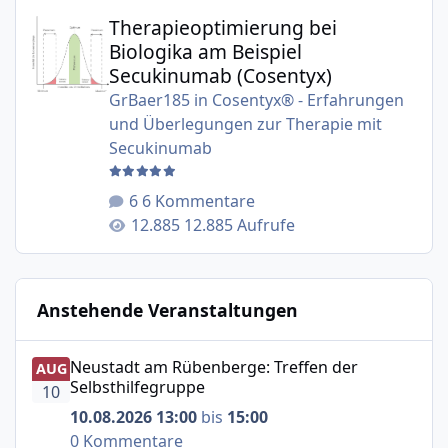
Therapieoptimierung bei Biologika am Beispiel Secukinu
Therapieoptimierung bei
Biologika am Beispiel
Secukinumab (Cosentyx)
GrBaer185
in
Cosentyx® - Erfahrungen
und Überlegungen zur Therapie mit
Secukinumab
6 Kommentare
12.885 Aufrufe
Anstehende Veranstaltungen
Neustadt am Rübenberge: Treffen der Selbsthilfegruppe
Neustadt am Rübenberge: Treffen der
AUG
Selbsthilfegruppe
10
10.08.2026 13:00
bis
15:00
0 Kommentare