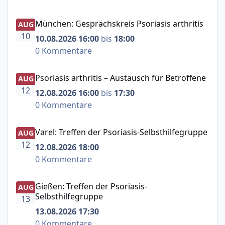
München: Gesprächskreis Psoriasis arthritis
München: Gesprächskreis Psoriasis arthritis
AUG
10
10.08.2026 16:00
bis
18:00
0 Kommentare
Psoriasis arthritis – Austausch für Betroffene
Psoriasis arthritis – Austausch für Betroffene
AUG
12
12.08.2026 16:00
bis
17:30
0 Kommentare
Varel: Treffen der Psoriasis-Selbsthilfegruppe
Varel: Treffen der Psoriasis-Selbsthilfegruppe
AUG
12
12.08.2026 18:00
0 Kommentare
Gießen: Treffen der Psoriasis-Selbsthilfegruppe
Gießen: Treffen der Psoriasis-
AUG
Selbsthilfegruppe
13
13.08.2026 17:30
0 Kommentare