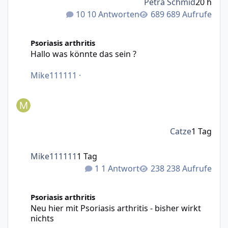
Petra Schmid
20 h
10 Antworten
689 Aufrufe
Hallo was könnte das sein ?
Psoriasis arthritis
Hallo was könnte das sein ?
Mike111111
·
Catze
1 Tag
Mike111111
1 Tag
1 Antwort
238 Aufrufe
Neu hier mit Psoriasis arthritis - bisher wirkt nichts
Psoriasis arthritis
Neu hier mit Psoriasis arthritis - bisher wirkt
nichts