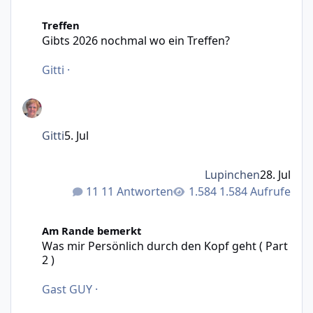
Gibts 2026 nochmal wo ein Treffen?
Treffen
Gibts 2026 nochmal wo ein Treffen?
Gitti
·
Gitti
5. Jul
Lupinchen
28. Jul
11 Antworten
1.584 Aufrufe
Was mir Persönlich durch den Kopf geht ( Part 2 )
Am Rande bemerkt
Was mir Persönlich durch den Kopf geht ( Part
2 )
Gast GUY
·