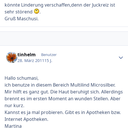
könnte Linderung verschaffen,denn der Juckreiz ist
sehr störend
.
Gruß Maschusi.
Ersteller-Statistik
tinhelm
Benutzer
28. März 2011
15 J.
Hallo schumasi,
ich benutze in diesem Bereich Multilind Microsilber.
Mir hilft es ganz gut. Die Haut beruhigt sich. Allerdings
brennt es im ersten Moment an wunden Stellen. Aber
nur kurz.
Kannst es ja mal probieren. Gibt es in Apotheken bzw.
Internet Apotheken.
Martina