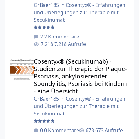
GrBaer185
in
Cosentyx® - Erfahrungen
und Überlegungen zur Therapie mit
Secukinumab
2 Kommentare
7.218 Aufrufe
Cosentyx® (Secukinumab) - Studien zur Therapie der Plaqu
Cosentyx® (Secukinumab) -
Studien zur Therapie der Plaque-
Psoriasis, ankylosierender
Spondylitis, Psoriasis bei Kindern
- eine Übersicht
GrBaer185
in
Cosentyx® - Erfahrungen
und Überlegungen zur Therapie mit
Secukinumab
0 Kommentare
673 Aufrufe