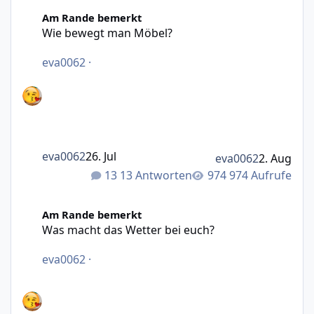
Wie bewegt man Möbel?
Am Rande bemerkt
Wie bewegt man Möbel?
eva0062
·
eva0062
26. Jul
eva0062
2. Aug
13 Antworten
974 Aufrufe
Was macht das Wetter bei euch?
Am Rande bemerkt
Was macht das Wetter bei euch?
eva0062
·