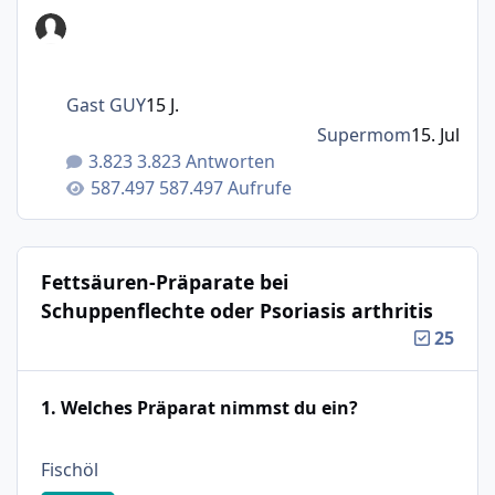
Gast GUY
15 J.
Supermom
15. Jul
3.823 Antworten
587.497 Aufrufe
Fettsäuren-Präparate bei
Schuppenflechte oder Psoriasis arthritis
25
1. Welches Präparat nimmst du ein?
: 18%
Fischöl