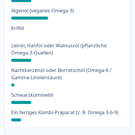
: 33%
Algenöl (veganes Omega-3)
: 0%
Krillöl
Leinöl, Hanföl oder Walnussöl (pflanzliche
: 18%
Omega-3-Quellen)
Nachtkerzenöl oder Borretschöl (Omega-6 /
: 3%
Gamma-Linolensäure)
: 18%
Schwarzkümmelöl
: 9%
Ein fertiges Kombi-Präparat (z. B. Omega 3-6-9)