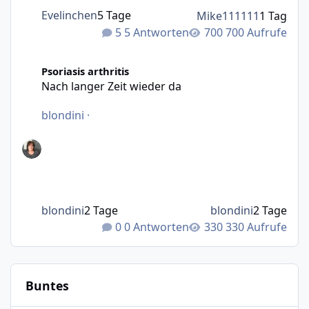
Evelinchen
5 Tage
Mike111111
1 Tag
5 Antworten
700 Aufrufe
Nach langer Zeit wieder da
Psoriasis arthritis
Nach langer Zeit wieder da
blondini
·
blondini
2 Tage
blondini
2 Tage
0 Antworten
330 Aufrufe
Buntes