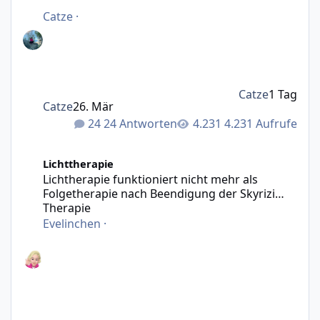
Catze
·
Catze
1 Tag
Catze
26. Mär
24 Antworten
4.231 Aufrufe
Lichtherapie funktioniert nicht mehr als Folgetherapie n
Lichttherapie
Lichtherapie funktioniert nicht mehr als
Folgetherapie nach Beendigung der Skyrizi
Therapie
Evelinchen
·