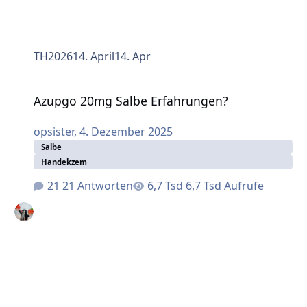
TH2026
14. April
14. Apr
Azupgo 20mg Salbe Erfahrungen?
Azupgo 20mg Salbe Erfahrungen?
opsister
,
4. Dezember 2025
Salbe
Handekzem
21 Antworten
6,7 Tsd Aufrufe