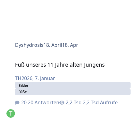
Dyshydrosis
18. April
18. Apr
Fuß unseres 11 Jahre alten Jungens
Fuß unseres 11 Jahre alten Jungens
TH2026
,
7. Januar
Bilder
Füße
20 Antworten
2,2 Tsd Aufrufe