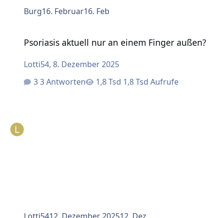
Burg
16. Februar
16. Feb
Psoriasis aktuell nur an einem Finger außen?
Psoriasis aktuell nur an einem Finger außen?
Lotti54
,
8. Dezember 2025
3 Antworten
1,8 Tsd Aufrufe
Lotti54
12. Dezember 2025
12. Dez