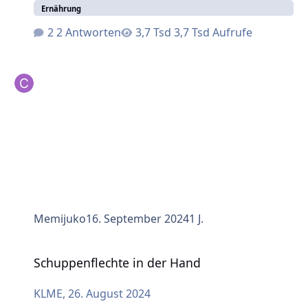
Ernährung
2 Antworten
3,7 Tsd Aufrufe
Memijuko
16. September 2024
1 J.
Schuppenflechte in der Hand
Schuppenflechte in der Hand
KLME
,
26. August 2024