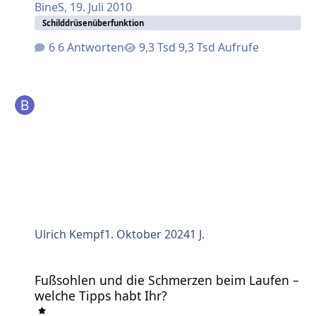
BineS
,
19. Juli 2010
Schilddrüsenüberfunktion
6 Antworten
9,3 Tsd Aufrufe
Ulrich Kempf
1. Oktober 2024
1 J.
Fußsohlen und die Schmerzen beim Laufen – welche Tipps h
Fußsohlen und die Schmerzen beim Laufen –
welche Tipps habt Ihr?