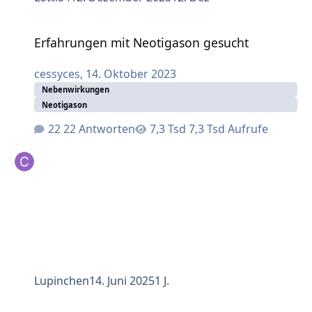
Erfahrungen mit Neotigason gesucht
Erfahrungen mit Neotigason gesucht
cessyces
,
14. Oktober 2023
Nebenwirkungen
Neotigason
22 Antworten
7,3 Tsd Aufrufe
Lupinchen
14. Juni 2025
1 J.
Granuloma anulare – Tipps und Hilfe gesucht