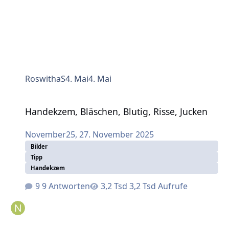
RoswithaS
4. Mai
4. Mai
Handekzem, Bläschen, Blutig, Risse, Jucken
Handekzem, Bläschen, Blutig, Risse, Jucken
November25
,
27. November 2025
Bilder
Tipp
Handekzem
9 Antworten
3,2 Tsd Aufrufe