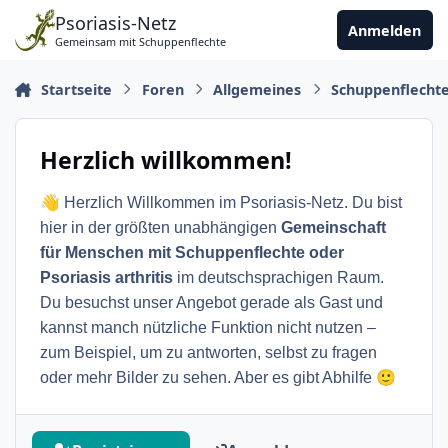
Zu Inhalt springen
Psoriasis-Netz
Anmelden
Gemeinsam mit Schuppenflechte
Startseite
Foren
Allgemeines
Schuppenflecht
Herzlich willkommen!
👋
Herzlich Willkommen im Psoriasis-Netz. Du bist
hier in der größten unabhängigen
Gemeinschaft
für Menschen mit Schuppenflechte oder
Psoriasis arthritis
im deutschsprachigen Raum.
Du besuchst unser Angebot gerade als Gast und
kannst manch nützliche Funktion nicht nutzen –
zum Beispiel, um zu antworten, selbst zu fragen
🙂
oder mehr Bilder zu sehen. Aber es gibt Abhilfe