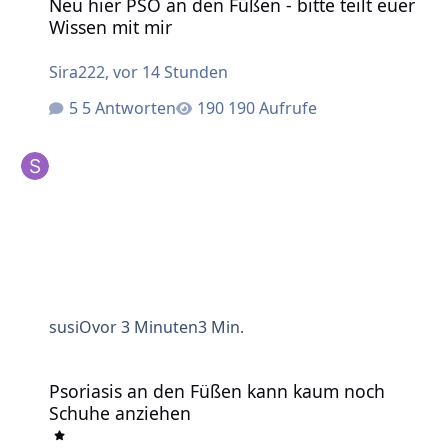
Neu hier PSO an den Füßen - bitte teilt euer
Wissen mit mir
Sira222
,
vor 14 Stunden
5 Antworten
190 Aufrufe
susiO
vor 3 Minuten
3 Min.
Psoriasis an den Füßen kann kaum noch Schuhe anziehen
Psoriasis an den Füßen kann kaum noch
Schuhe anziehen