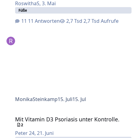
RoswithaS
,
3. Mai
Füße
11 Antworten
2,7 Tsd Aufrufe
MonikaSteinkamp
15. Juli
15. Jul
Mit Vitamin D3 Psoriasis unter Kontrolle.
Mit Vitamin D3 Psoriasis unter Kontrolle.
2
Peter 24
,
21. Juni