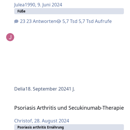
Julea1990
,
9. Juni 2024
Füße
23 Antworten
5,7 Tsd Aufrufe
Delia
18. September 2024
1 J.
Psoriasis Arthritis und Secukinumab-Therapie
Psoriasis Arthritis und Secukinumab-Therapie
Christof
,
28. August 2024
Psoriasis arthritis Ernährung