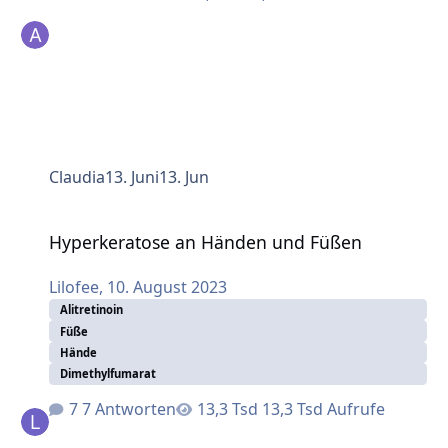
Claudia
13. Juni
13. Jun
Hyperkeratose an Händen und Füßen
Hyperkeratose an Händen und Füßen
Lilofee
,
10. August 2023
Alitretinoin
Füße
Hände
Dimethylfumarat
7 Antworten
13,3 Tsd Aufrufe