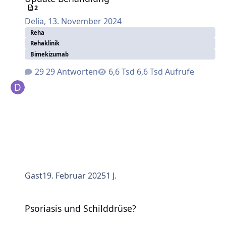
2
Delia
,
13. November 2024
Reha
Rehaklinik
Bimekizumab
29 Antworten
6,6 Tsd Aufrufe
Gast
19. Februar 2025
1 J.
Psoriasis und Schilddrüse?
Psoriasis und Schilddrüse?