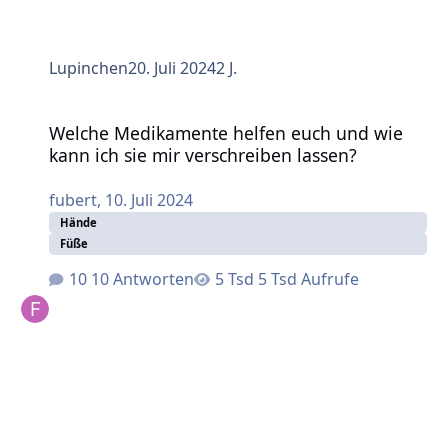
Lupinchen
20. Juli 2024
2 J.
Welche Medikamente helfen euch und wie kann ich sie mir 
Welche Medikamente helfen euch und wie
kann ich sie mir verschreiben lassen?
fubert
,
10. Juli 2024
Hände
Füße
10 Antworten
5 Tsd Aufrufe