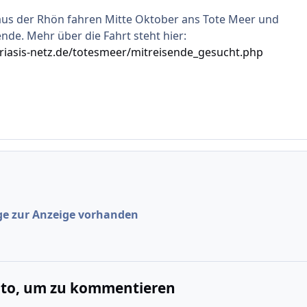
 aus der Rhön fahren Mitte Oktober ans Tote Meer und
nde. Mehr über die Fahrt steht hier:
riasis-netz.de/totesmeer/mitreisende_gesucht.php
ge zur Anzeige vorhanden
onto, um zu kommentieren