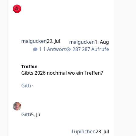
malgucken
29. Jul
malgucken
1. Aug
1 Antwort
287 Aufrufe
Gibts 2026 nochmal wo ein Treffen?
Treffen
Gibts 2026 nochmal wo ein Treffen?
Gitti
·
Gitti
5. Jul
Lupinchen
28. Jul