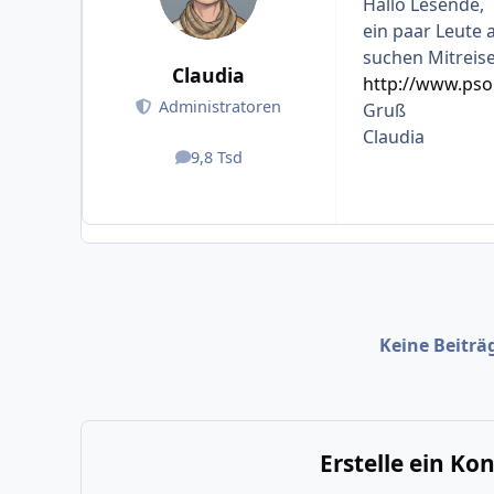
Hallo Lesende,
ein paar Leute
suchen Mitreise
Claudia
http://www.pso
Administratoren
Gruß
Claudia
9,8 Tsd
Beiträge
Keine Beiträ
Erstelle ein K