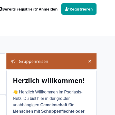
Bereits registriert? Anmelden
Registrieren
Ankündigungen
Gruppenreisen
Ankündigung
Herzlich willkommen!
👋
Herzlich Willkommen im Psoriasis-
Netz. Du bist hier in der größten
unabhängigen
Gemeinschaft für
Menschen mit Schuppenflechte oder