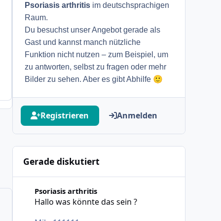
Psoriasis arthritis
im deutschsprachigen
Raum.
Du besuchst unser Angebot gerade als
Gast und kannst manch nützliche
Funktion nicht nutzen – zum Beispiel, um
zu antworten, selbst zu fragen oder mehr
🙂
Bilder zu sehen. Aber es gibt Abhilfe
Registrieren
Anmelden
Gerade diskutiert
Hallo was könnte das sein ?
Psoriasis arthritis
Hallo was könnte das sein ?