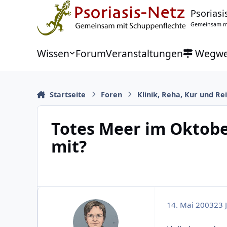
Zu Inhalt springen
Psoriasi
Gemeinsam mi
Wissen
Forum
Veranstaltungen
Wegwe
Startseite
Foren
Klinik, Reha, Kur und Re
Totes Meer im Oktobe
mit?
14. Mai 2003
23 J