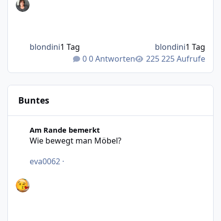
blondini
1 Tag
blondini
1 Tag
0 Antworten
225 Aufrufe
Buntes
Wie bewegt man Möbel?
Am Rande bemerkt
Wie bewegt man Möbel?
eva0062
·