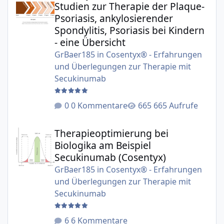
Studien zur Therapie der Plaque-
Psoriasis, ankylosierender
Spondylitis, Psoriasis bei Kindern
- eine Übersicht
GrBaer185
in
Cosentyx® - Erfahrungen
und Überlegungen zur Therapie mit
Secukinumab
0 Kommentare
665 Aufrufe
Therapieoptimierung bei Biologika am Beispiel Secukinu
Therapieoptimierung bei
Biologika am Beispiel
Secukinumab (Cosentyx)
GrBaer185
in
Cosentyx® - Erfahrungen
und Überlegungen zur Therapie mit
Secukinumab
6 Kommentare