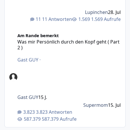
Lupinchen
28. Jul
11 Antworten
1.569 Aufrufe
Was mir Persönlich durch den Kopf geht ( Part 2 )
Am Rande bemerkt
Was mir Persönlich durch den Kopf geht ( Part
2 )
Gast GUY
·
Gast GUY
15 J.
Supermom
15. Jul
3.823 Antworten
587.379 Aufrufe