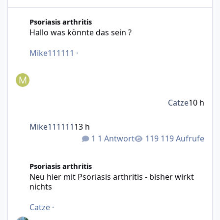
Hallo was könnte das sein ?
Psoriasis arthritis
Hallo was könnte das sein ?
Mike111111
·
Catze
10 h
Mike111111
13 h
1 Antwort
119 Aufrufe
Neu hier mit Psoriasis arthritis - bisher wirkt nichts
Psoriasis arthritis
Neu hier mit Psoriasis arthritis - bisher wirkt
nichts
Catze
·