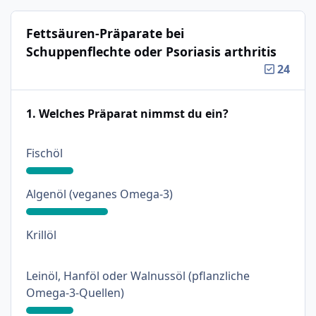
Fettsäuren-Präparate bei
Schuppenflechte oder Psoriasis arthritis
24
1. Welches Präparat nimmst du ein?
: 18%
Fischöl
: 31%
Algenöl (veganes Omega-3)
: 0%
Krillöl
Leinöl, Hanföl oder Walnussöl (pflanzliche
: 18%
Omega-3-Quellen)