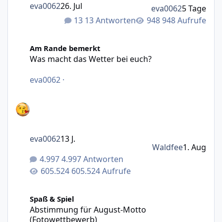
eva0062
26. Jul
eva0062
5 Tage
13 Antworten
948 Aufrufe
Was macht das Wetter bei euch?
Am Rande bemerkt
Was macht das Wetter bei euch?
eva0062
·
eva0062
13 J.
Waldfee
1. Aug
4.997 Antworten
605.524 Aufrufe
Abstimmung für August-Motto (Fotowettbewerb)
Spaß & Spiel
Abstimmung für August-Motto
(Fotowettbewerb)