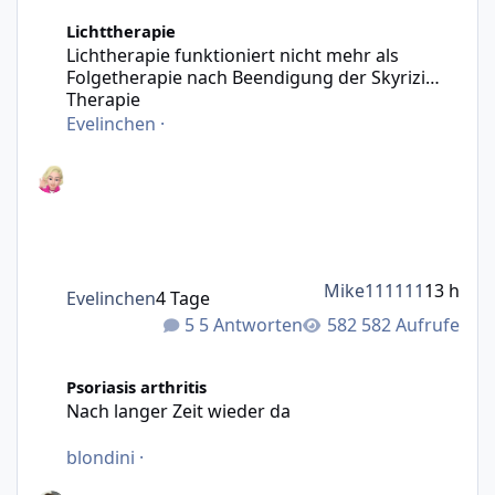
Lichtherapie funktioniert nicht mehr als Folgetherapie n
Lichttherapie
Lichtherapie funktioniert nicht mehr als
Folgetherapie nach Beendigung der Skyrizi
Therapie
Evelinchen
·
Mike111111
13 h
Evelinchen
4 Tage
5 Antworten
582 Aufrufe
Nach langer Zeit wieder da
Psoriasis arthritis
Nach langer Zeit wieder da
blondini
·