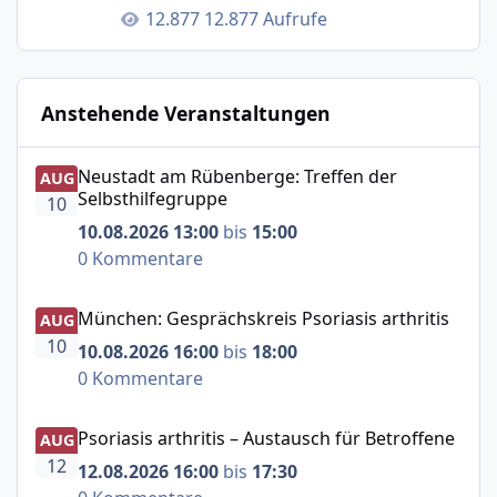
12.877 Aufrufe
Anstehende Veranstaltungen
Neustadt am Rübenberge: Treffen der Selbsthilfegruppe
Neustadt am Rübenberge: Treffen der
AUG
Selbsthilfegruppe
10
10.08.2026 13:00
bis
15:00
0 Kommentare
München: Gesprächskreis Psoriasis arthritis
München: Gesprächskreis Psoriasis arthritis
AUG
10
10.08.2026 16:00
bis
18:00
0 Kommentare
Psoriasis arthritis – Austausch für Betroffene
Psoriasis arthritis – Austausch für Betroffene
AUG
12
12.08.2026 16:00
bis
17:30