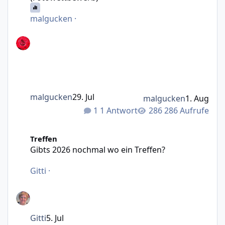
malgucken
·
malgucken
29. Jul
malgucken
1. Aug
1 Antwort
286 Aufrufe
Gibts 2026 nochmal wo ein Treffen?
Treffen
Gibts 2026 nochmal wo ein Treffen?
Gitti
·
Gitti
5. Jul