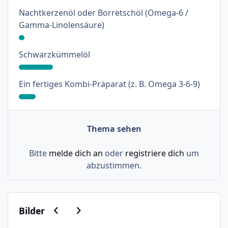
Nachtkerzenöl oder Borretschöl (Omega-6 /
: 3%
Gamma-Linolensäure)
: 18%
Schwarzkümmelöl
: 9%
Ein fertiges Kombi-Präparat (z. B. Omega 3-6-9)
Thema sehen
Bitte
melde dich an
oder
registriere dich
um
abzustimmen.
Vorherige Karussell-Folie
Nächste Karussell-Folie
Bilder