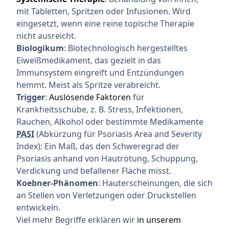
mit Tabletten, Spritzen oder Infusionen. Wird
eingesetzt, wenn eine reine topische Therapie
nicht ausreicht.
Biologikum
: Biotechnologisch hergestelltes
Eiweißmedikament, das gezielt in das
Immunsystem eingreift und Entzündungen
hemmt. Meist als Spritze verabreicht.
Trigger
:
Auslösende Faktoren
für
Krankheitsschübe, z. B. Stress, Infektionen,
Rauchen, Alkohol oder bestimmte Medikamente
PASI
(Abkürzung für Psoriasis Area and Severity
Index): Ein Maß, das den Schweregrad der
Psoriasis anhand von Hautrötung, Schuppung,
Verdickung und befallener Fläche misst.
Koebner-Phänomen
: Hauterscheinungen, die sich
an Stellen von Verletzungen oder Druckstellen
entwickeln.
Viel mehr Begriffe erklären wir
in unserem