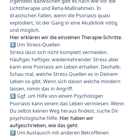
Irgendwo dazwischen gibt es nach wie vor die
Lichttherapie und Reha-Maßnahmen. In
drastischen Fällen, wenn die Psoriasis quasi
explodiert, ist der Gang in eine Akutklinik nötig
und möglich.
Hier erklären wir die einzelnen Therapie-Schritte
.
Um Stress-Quellen
5️⃣
Stress lässt sich nicht komplett vermeiden.
Häufiger, heftiger, wiederkehrender Stress aber
kann eine Psoriasis am Leben erhalten. Deshalb:
Schau mal, welche Stress-Quellen es in Deinem
Leben so gibt. Wenn sich davon welche mindern
lassen, nimm das in Angriff.
Ggf. um Hilfe von einem Psychologen
6️⃣
Psoriasis kann einem das Leben vermiesen. Wenn
Du selbst keinen Weg heraus findest, suche Dir
psychologische Hilfe.
Hier haben wir
aufgeschrieben, wie das geht
.
Um Austausch mit anderen Betroffenen
7️⃣