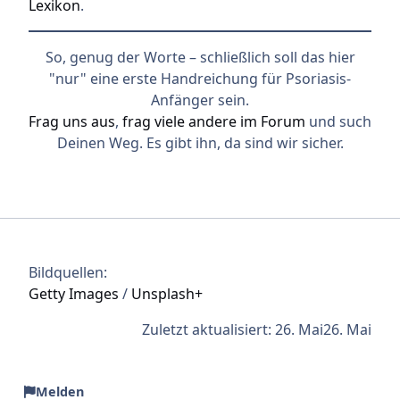
Lexikon
.
So, genug der Worte – schließlich soll das hier
"nur" eine erste Handreichung für Psoriasis-
Anfänger sein.
Frag uns aus
,
frag viele andere im Forum
und such
Deinen Weg. Es gibt ihn, da sind wir sicher.
Bildquellen:
Getty Images
/
Unsplash+
Zuletzt aktualisiert:
26. Mai
26. Mai
Melden