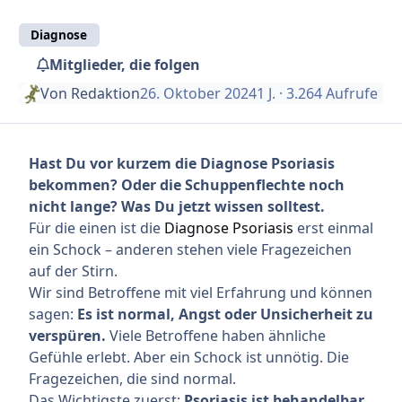
Diagnose
Mitglieder, die folgen
Von
Redaktion
26. Oktober 2024
1 J.
· 3.264 Aufrufe
Hast Du vor kurzem die Diagnose Psoriasis
bekommen? Oder die Schuppenflechte noch
nicht lange? Was Du jetzt wissen solltest.
Für die einen ist die
Diagnose Psoriasis
erst einmal
ein Schock – anderen stehen viele Fragezeichen
auf der Stirn.
Wir sind Betroffene mit viel Erfahrung und können
sagen:
Es ist normal, Angst oder Unsicherheit zu
verspüren.
Viele Betroffene haben ähnliche
Gefühle erlebt. Aber ein Schock ist unnötig. Die
Fragezeichen, die sind normal.
Das Wichtigste zuerst:
Psoriasis ist behandelbar.