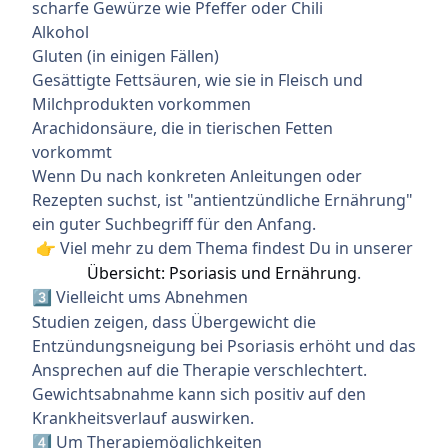
scharfe Gewürze wie Pfeffer oder Chili
Alkohol
Gluten (in einigen Fällen)
Gesättigte Fettsäuren, wie sie in Fleisch und
Milchprodukten vorkommen
Arachidonsäure, die in tierischen Fetten
vorkommt
Wenn Du nach konkreten Anleitungen oder
Rezepten suchst, ist "antientzündliche Ernährung"
ein guter Suchbegriff für den Anfang.
Viel mehr zu dem Thema findest Du in unserer
👉
Übersicht: Psoriasis und Ernährung
.
Vielleicht ums Abnehmen
3️⃣
Studien zeigen, dass Übergewicht die
Entzündungsneigung bei Psoriasis erhöht und das
Ansprechen auf die Therapie verschlechtert.
Gewichtsabnahme kann sich positiv auf den
Krankheitsverlauf auswirken.
Um Therapiemöglichkeiten
4️⃣