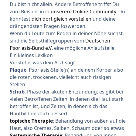
Du bist nicht allein. Andere Betroffene triffst Du
zum Beispiel in
in unserere Online-Community
. Du
könntest
dich dort gleich vorstellen
und deine
drängendsten Fragen loswerden.
Wenn du Leute zum Reden in deiner Nähe suchst,
sind die Selbsthilfegruppen vom
Deutschen
Psoriasis-Bund e.V.
eine mögliche Anlaufstelle.
Ein kleines Lexikon
Verstehe, was dein Arzt sagt
Plaque
: Psoriasis-Stelle(n) an deinem Körper, also
die roten, trockenen, vielleicht auch rissigen
Stellen
Schub
: Phase der akuten Entzündung; es gibt bei
vielen Betroffenen Zeiten, in denen die Haut stark
betroffen ist, und Zeiten, in denen sich das
Hautbild deutlich bessert.
topische Therapie
: Behandlung von außen auf die
Haut, also Cremes, Salben, Schaum oder so etwas
Systemische Therapie
: Behandlung von innen,