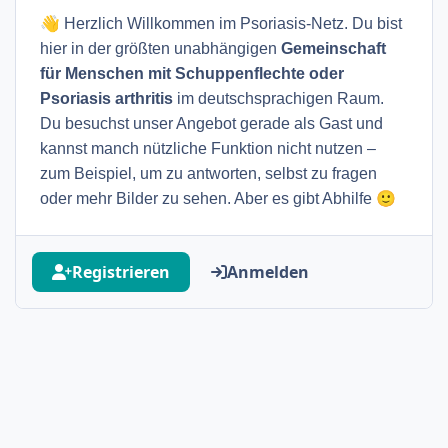
👋
Herzlich Willkommen im Psoriasis-Netz. Du bist
hier in der größten unabhängigen
Gemeinschaft
für Menschen mit Schuppenflechte oder
Psoriasis arthritis
im deutschsprachigen Raum.
Du besuchst unser Angebot gerade als Gast und
kannst manch nützliche Funktion nicht nutzen –
zum Beispiel, um zu antworten, selbst zu fragen
🙂
oder mehr Bilder zu sehen. Aber es gibt Abhilfe
Registrieren
Anmelden
Heller Modus
Dunkler Modus
Systemeinstellung