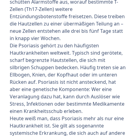
schütten Alarmstoffe aus, worauf bestimmte T-
Zellen (Th17-Zellen) weitere
Entzündungsbotenstoffe freisetzen. Diese treiben
die Hautzellen zu einer übermäßigen Teilung an –
neue Zellen entstehen alle drei bis fünf Tage statt
in knapp vier Wochen.
Die Psoriasis gehört zu den häufigsten
Hautkrankheiten weltweit. Typisch sind gerötete,
scharf begrenzte Hautstellen, die sich mit
silbrigen Schuppen bedecken. Häufig treten sie an
Ellbogen, Knien, der Kopfhaut oder im unteren
Rücken auf. Psoriasis ist nicht ansteckend, hat
aber eine genetische Komponente: Wer eine
Veranlagung dazu hat, kann durch Auslöser wie
Stress, Infektionen oder bestimmte Medikamente
einen Krankheitsschub erleben.
Heute weiß man, dass Psoriasis mehr als nur eine
Hautkrankheit ist. Sie gilt als sogenannte
systemische Erkrankung, die sich auch auf andere