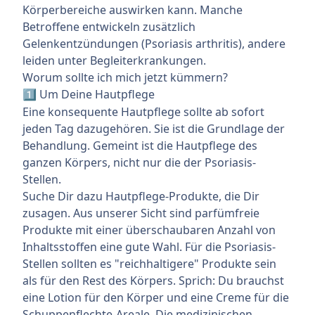
Körperbereiche auswirken kann. Manche
Betroffene entwickeln zusätzlich
Gelenkentzündungen (Psoriasis arthritis), andere
leiden unter Begleiterkrankungen.
Worum sollte ich mich jetzt kümmern?
Um Deine Hautpflege
1️⃣
Eine konsequente Hautpflege sollte ab sofort
jeden Tag dazugehören. Sie ist die Grundlage der
Behandlung. Gemeint ist die Hautpflege des
ganzen Körpers, nicht nur die der Psoriasis-
Stellen.
Suche Dir dazu Hautpflege-Produkte, die Dir
zusagen. Aus unserer Sicht sind parfümfreie
Produkte mit einer überschaubaren Anzahl von
Inhaltsstoffen eine gute Wahl. Für die Psoriasis-
Stellen sollten es "reichhaltigere" Produkte sein
als für den Rest des Körpers. Sprich: Du brauchst
eine Lotion für den Körper und eine Creme für die
Schuppenflechte-Areale. Die medizinischen