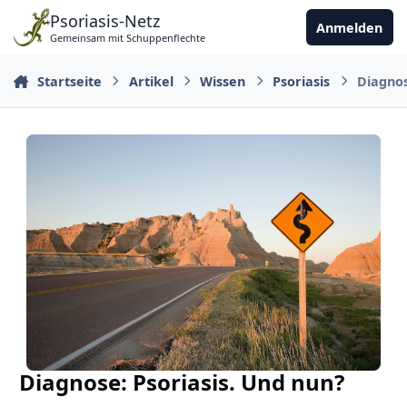
Zu Inhalt springen
Psoriasis-Netz
Anmelden
Gemeinsam mit Schuppenflechte
Startseite
Artikel
Wissen
Psoriasis
Diagnos
Diagnose: Psoriasis. Und nun?