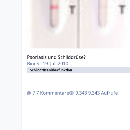
Psoriasis und Schilddrüse?
BineS
·
19. Juli 2010
Schilddrüsenüberfunktion
7 Kommentare
9.343 Aufrufe