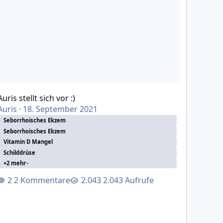
Auris stellt sich vor :)
Auris
·
18. September 2021
Seborrhoisches Ekzem
Seborrhoisches Ekzem
Vitamin D Mangel
Schilddrüse
+2 mehr
2 Kommentare
2.043 Aufrufe