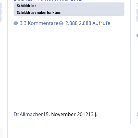
Schilddrüse
Schilddrüsenüberfunktion
3 Kommentare
2.888 Aufrufe
Dr.Allmacher
15. November 2012
13 J.