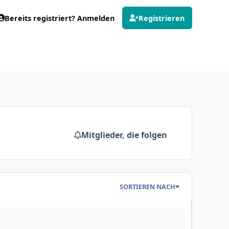
Bereits registriert? Anmelden
Registrieren
Mitglieder, die folgen
SORTIEREN NACH
is stellt sich vor :)