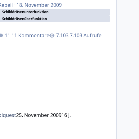
Rebeil
·
18. November 2009
Schilddrüsenunterfunktion
Schilddrüsenüberfunktion
11 Kommentare
7.103 Aufrufe
biquest
25. November 2009
16 J.