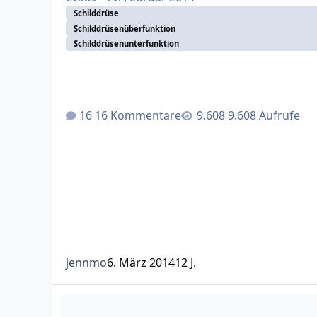
Schilddrüse
Schilddrüsenüberfunktion
Schilddrüsenunterfunktion
16 Kommentare
9.608 Aufrufe
jennmo
6. März 2014
12 J.
Pso und Schilddrüsenüberfunktion