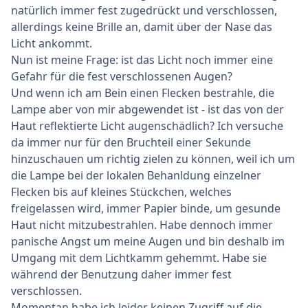
natürlich immer fest zugedrückt und verschlossen,
allerdings keine Brille an, damit über der Nase das
Licht ankommt.
Nun ist meine Frage: ist das Licht noch immer eine
Gefahr für die fest verschlossenen Augen?
Und wenn ich am Bein einen Flecken bestrahle, die
Lampe aber von mir abgewendet ist - ist das von der
Haut reflektierte Licht augenschädlich? Ich versuche
da immer nur für den Bruchteil einer Sekunde
hinzuschauen um richtig zielen zu können, weil ich um
die Lampe bei der lokalen Behanldung einzelner
Flecken bis auf kleines Stückchen, welches
freigelassen wird, immer Papier binde, um gesunde
Haut nicht mitzubestrahlen. Habe dennoch immer
panische Angst um meine Augen und bin deshalb im
Umgang mit dem Lichtkamm gehemmt. Habe sie
während der Benutzung daher immer fest
verschlossen.
Momentan habe ich leider keinen Zugriff auf die