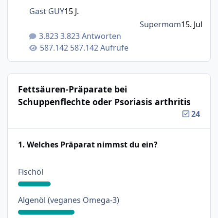
Gast GUY
15 J.
Supermom
15. Jul
3.823 Antworten
587.142 Aufrufe
Fettsäuren-Präparate bei
Schuppenflechte oder Psoriasis arthritis
24
1. Welches Präparat nimmst du ein?
: 18%
Fischöl
: 31%
Algenöl (veganes Omega-3)