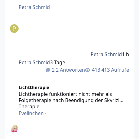
Petra Schmid
·
Petra Schmid
1 h
Petra Schmid
3 Tage
2 Antworten
413 Aufrufe
Lichtherapie funktioniert nicht mehr als Folgetherapie n
Lichttherapie
Lichtherapie funktioniert nicht mehr als
Folgetherapie nach Beendigung der Skyrizi
Therapie
Evelinchen
·