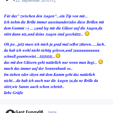
22. September 2010
15 J.
Für das" zwischen den Augen"...ein Tip von mir...
Ich nehm die Brille immer auseinander(also diese Brillen mit
dem Gummi :-) ... ),und leg mir die Gläser auf die Augen,da
stört dann nix,und deine Augen sind geschützt...
Oh jee...jetzt muss ich mich ja grad mal selbst zitieren......lach..
da hab ich wohl nicht richtig gelesen,und zuuuuuuuuuuu
schnell geantwortet....tztztztztz...
das mit den Gläsern geht natürlich nur wenn man liegt...
mach das immer auf der Sonnenbank so..
Im stehen oder sitzen mit dem Kamm geht das natürlich
nicht....da hab ich auch nur die Augen zu,da ne Brille da
stört,wie Sanne auch schon schrieb..
liebe Grüße
Gast Funny08
Gäste