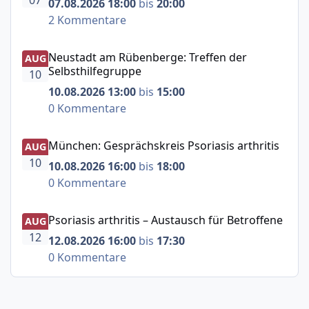
07
07.08.2026 18:00
bis
20:00
2 Kommentare
Neustadt am Rübenberge: Treffen der Selbsthilfegruppe
Neustadt am Rübenberge: Treffen der
AUG
Selbsthilfegruppe
10
10.08.2026 13:00
bis
15:00
0 Kommentare
München: Gesprächskreis Psoriasis arthritis
München: Gesprächskreis Psoriasis arthritis
AUG
10
10.08.2026 16:00
bis
18:00
0 Kommentare
Psoriasis arthritis – Austausch für Betroffene
Psoriasis arthritis – Austausch für Betroffene
AUG
12
12.08.2026 16:00
bis
17:30
0 Kommentare