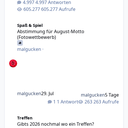
4.997 Antworten
605.277 Aufrufe
Abstimmung für August-Motto (Fotowettbewerb)
Spaß & Spiel
Abstimmung für August-Motto
(Fotowettbewerb)
malgucken
·
malgucken
29. Jul
malgucken
5 Tage
1 Antwort
263 Aufrufe
Gibts 2026 nochmal wo ein Treffen?
Treffen
Gibts 2026 nochmal wo ein Treffen?