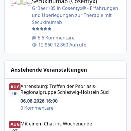
Secukinumab (Cosentyx)
GrBaer185
in
Cosentyx® - Erfahrungen
und Überlegungen zur Therapie mit
Secukinumab
6 Kommentare
12.860 Aufrufe
Anstehende Veranstaltungen
Ahrensburg: Treffen der Psoriasis-Regionalgruppe Schle
Ahrensburg: Treffen der Psoriasis-
AUG
Regionalgruppe Schleswig-Holstein Süd
06
06.08.2026 16:00
0 Kommentare
Mit einem Chat ins Wochenende
Mit einem Chat ins Wochenende
AUG