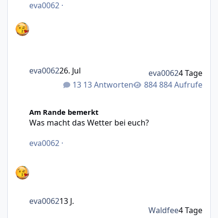
eva0062
·
eva0062
26. Jul
eva0062
4 Tage
13 Antworten
884 Aufrufe
Was macht das Wetter bei euch?
Am Rande bemerkt
Was macht das Wetter bei euch?
eva0062
·
eva0062
13 J.
Waldfee
4 Tage