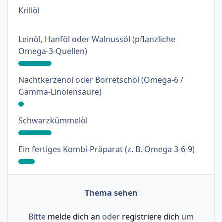
: 0%
Krillöl
Leinöl, Hanföl oder Walnussöl (pflanzliche
: 18%
Omega-3-Quellen)
Nachtkerzenöl oder Borretschöl (Omega-6 /
: 3%
Gamma-Linolensäure)
: 18%
Schwarzkümmelöl
: 9%
Ein fertiges Kombi-Präparat (z. B. Omega 3-6-9)
Thema sehen
Bitte
melde dich an
oder
registriere dich
um