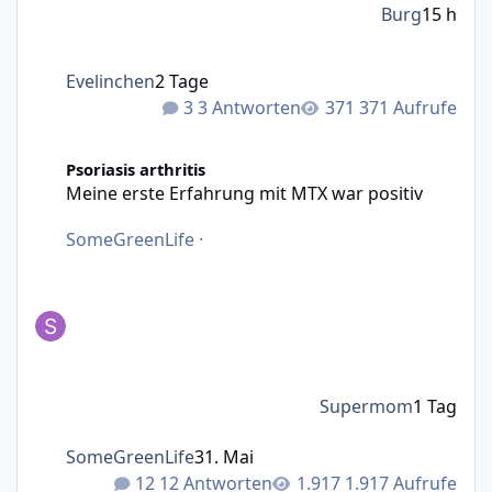
Burg
15 h
Evelinchen
2 Tage
3 Antworten
371 Aufrufe
Meine erste Erfahrung mit MTX war positiv
Psoriasis arthritis
Meine erste Erfahrung mit MTX war positiv
SomeGreenLife
·
Supermom
1 Tag
SomeGreenLife
31. Mai
12 Antworten
1.917 Aufrufe