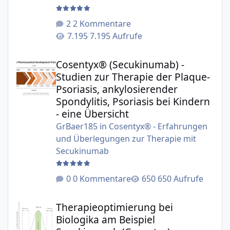
2 Kommentare
7.195 Aufrufe
Cosentyx® (Secukinumab) - Studien zur Therapie der Plaqu
Cosentyx® (Secukinumab) -
Studien zur Therapie der Plaque-
Psoriasis, ankylosierender
Spondylitis, Psoriasis bei Kindern
- eine Übersicht
GrBaer185
in
Cosentyx® - Erfahrungen
und Überlegungen zur Therapie mit
Secukinumab
0 Kommentare
650 Aufrufe
Therapieoptimierung bei Biologika am Beispiel Secukinu
Therapieoptimierung bei
Biologika am Beispiel