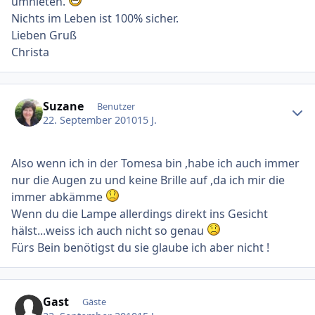
umnieten.
Nichts im Leben ist 100% sicher.
Lieben Gruß
Christa
Ersteller-Statistik
Suzane
Benutzer
22. September 2010
15 J.
Also wenn ich in der Tomesa bin ,habe ich auch immer
nur die Augen zu und keine Brille auf ,da ich mir die
immer abkämme
Wenn du die Lampe allerdings direkt ins Gesicht
hälst...weiss ich auch nicht so genau
Fürs Bein benötigst du sie glaube ich aber nicht !
Gast
Gäste