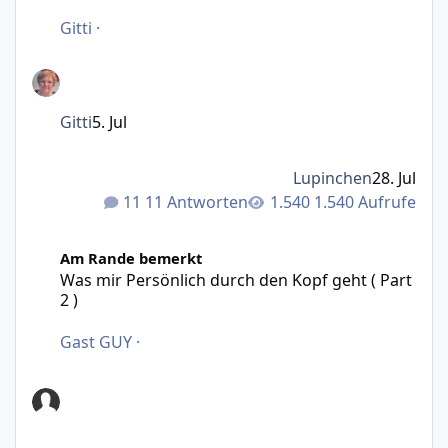
Gitti
·
Gitti
5. Jul
Lupinchen
28. Jul
11 Antworten
1.540 Aufrufe
Was mir Persönlich durch den Kopf geht ( Part 2 )
Am Rande bemerkt
Was mir Persönlich durch den Kopf geht ( Part
2 )
Gast GUY
·