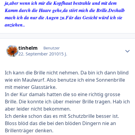
ja,aber wenn ich mir die Kopfhaut bestrahle und mit dem
Kamm durch die Haare gehe,da stört mich die Brille.Deshalb
mach ich da nur die Augen zu.Für das Gesicht würd ich sie
anziehen..
Ersteller-Statistik
tinhelm
Benutzer
22. September 2010
15 J.
Ich kann die Brille nicht nehmen. Da bin ich dann blind
wie ein Maulwurf. Also benutze ich eine Sonnenbrille
mit meiner Glasstärke.
In der Kur damals hatten die so eine richtig grosse
Brille. Die konnte ich über meiner Brille tragen. Hab ich
aber leider nicht bekommen.
Ich denke schon das es mit Schutzbrille besser ist.
Bloss blöd das die bei den blöden Dingern nie an
Brillenträger denken.