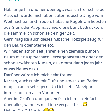
ERSTELLER
Hab lange hin und her überlegt, was ich hier schreibe.
Also, ich würde mich über lauter hübsche Dinge vom
Weihnachtsmarkt freuen, hübsche Kugeln am liebsten
aus Glas oder Pappmaschee, diese bunt bedruckten,
die sammle ich schon seit einiger Zeit.
Gern mag ich auch dieses hübsche Holzspielzeug für
den Baum oder Sterne etc.
Wir haben schon seit Jahren einen ziemlich bunten
Baum mit hauptsächlich Selbstgebasteltem oder den
schon erwähnten Kugeln, da kommt dann jedes Jahr
etwas Neues dazu.
Darüber würde ich mich sehr freuen.
Kerzen, auch ruhig mit Duft und etwas zum Baden
mag ich auch sehr gern. Und ich liebe Marzipan -
immer noch in allen Varianten.
Aber im Großen und ganzen freu ich mich einfach
über alles, wenn es mit Liebe verpackt ist.
Lieben Gruß, Martina