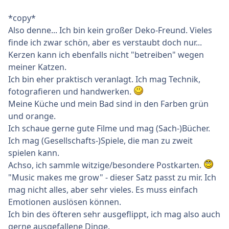
*copy*
Also denne... Ich bin kein großer Deko-Freund. Vieles
finde ich zwar schön, aber es verstaubt doch nur...
Kerzen kann ich ebenfalls nicht "betreiben" wegen
meiner Katzen.
Ich bin eher praktisch veranlagt. Ich mag Technik,
fotografieren und handwerken.
Meine Küche und mein Bad sind in den Farben grün
und orange.
Ich schaue gerne gute Filme und mag (Sach-)Bücher.
Ich mag (Gesellschafts-)Spiele, die man zu zweit
spielen kann.
Achso, ich sammle witzige/besondere Postkarten.
"Music makes me grow" - dieser Satz passt zu mir. Ich
mag nicht alles, aber sehr vieles. Es muss einfach
Emotionen auslösen können.
Ich bin des öfteren sehr ausgeflippt, ich mag also auch
gerne ausgefallene Dinge.