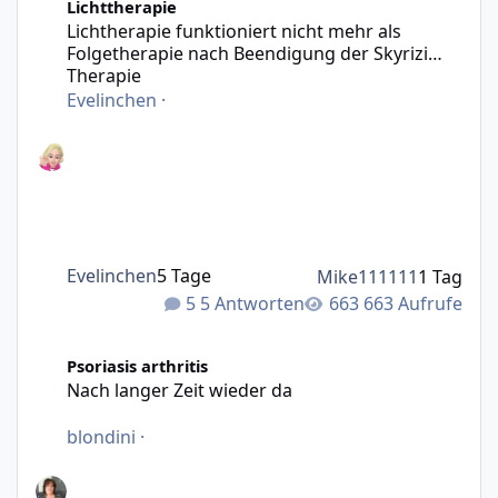
Lichttherapie
Lichtherapie funktioniert nicht mehr als
Folgetherapie nach Beendigung der Skyrizi
Therapie
Evelinchen
·
Evelinchen
5 Tage
Mike111111
1 Tag
5 Antworten
663 Aufrufe
Nach langer Zeit wieder da
Psoriasis arthritis
Nach langer Zeit wieder da
blondini
·