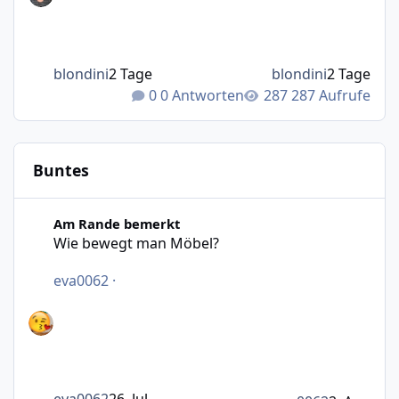
blondini
2 Tage
blondini
2 Tage
0 Antworten
287 Aufrufe
Buntes
Wie bewegt man Möbel?
Am Rande bemerkt
Wie bewegt man Möbel?
eva0062
·