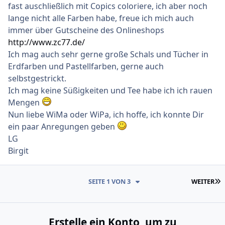
fast auschließlich mit Copics coloriere, ich aber noch
lange nicht alle Farben habe, freue ich mich auch
immer über Gutscheine des Onlineshops
http://www.zc77.de/
Ich mag auch sehr gerne große Schals und Tücher in
Erdfarben und Pastellfarben, gerne auch
selbstgestrickt.
Ich mag keine Süßigkeiten und Tee habe ich ich rauen
Mengen
Nun liebe WiMa oder WiPa, ich hoffe, ich konnte Dir
ein paar Anregungen geben
LG
Birgit
L
SEITE 1 VON 3
WEITER
Erstelle ein Konto, um zu