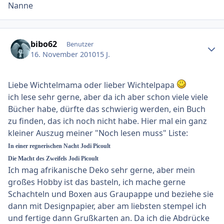
Nanne
Ersteller-Statistik
bibo62
Benutzer
16. November 2010
15 J.
Liebe Wichtelmama oder lieber Wichtelpapa
ich lese sehr gerne, aber da ich aber schon viele viele
Bücher habe, dürfte das schwierig werden, ein Buch
zu finden, das ich noch nicht habe. Hier mal ein ganz
kleiner Auszug meiner "Noch lesen muss" Liste:
In einer regnerischen Nacht Jodi Picoult
Die Macht des Zweifels Jodi Picoult
Ich mag afrikanische Deko sehr gerne, aber mein
großes Hobby ist das basteln, ich mache gerne
Schachteln und Boxen aus Graupappe und beziehe sie
dann mit Designpapier, aber am liebsten stempel ich
und fertige dann Grußkarten an. Da ich die Abdrücke