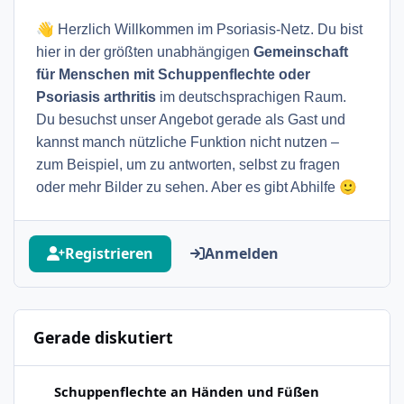
👋
Herzlich Willkommen im Psoriasis-Netz. Du bist
hier in der größten unabhängigen
Gemeinschaft
für Menschen mit Schuppenflechte oder
Psoriasis arthritis
im deutschsprachigen Raum.
Du besuchst unser Angebot gerade als Gast und
kannst manch nützliche Funktion nicht nutzen –
zum Beispiel, um zu antworten, selbst zu fragen
🙂
oder mehr Bilder zu sehen. Aber es gibt Abhilfe
Registrieren
Anmelden
Gerade diskutiert
Neu hier PSO an den Füßen - bitte teilt euer Wissen mit m
Schuppenflechte an Händen und Füßen