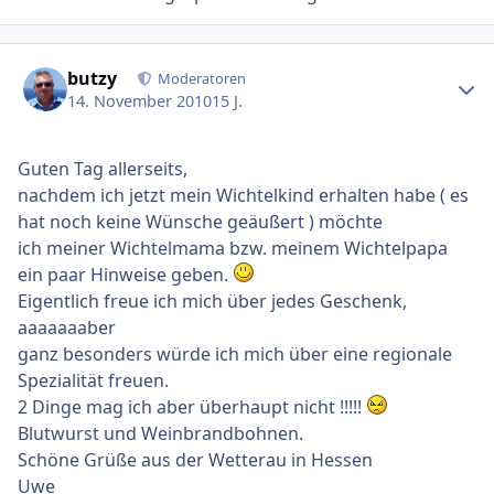
Ersteller-Statistik
butzy
Moderatoren
14. November 2010
15 J.
Guten Tag allerseits,
nachdem ich jetzt mein Wichtelkind erhalten habe ( es
hat noch keine Wünsche geäußert ) möchte
ich meiner Wichtelmama bzw. meinem Wichtelpapa
ein paar Hinweise geben.
Eigentlich freue ich mich über jedes Geschenk,
aaaaaaaber
ganz besonders würde ich mich über eine regionale
Spezialität freuen.
2 Dinge mag ich aber überhaupt nicht !!!!!
Blutwurst und Weinbrandbohnen.
Schöne Grüße aus der Wetterau in Hessen
Uwe