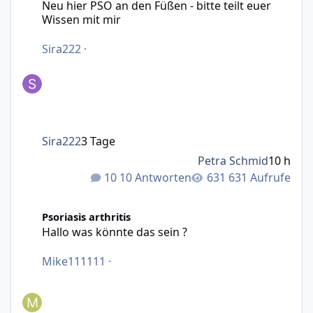
Neu hier PSO an den Füßen - bitte teilt euer
Wissen mit mir
Sira222
·
Sira222
3 Tage
Petra Schmid
10 h
10 Antworten
631 Aufrufe
Hallo was könnte das sein ?
Psoriasis arthritis
Hallo was könnte das sein ?
Mike111111
·