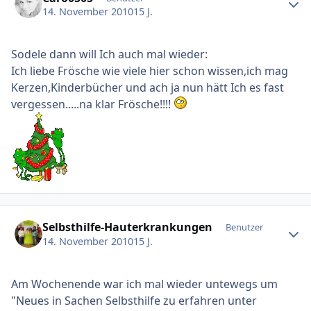
14. November 2010
15 J.
Sodele dann will Ich auch mal wieder:
Ich liebe Frösche wie viele hier schon wissen,ich mag
Kerzen,Kinderbücher und ach ja nun hätt Ich es fast
vergessen.....na klar Frösche!!!!
Ersteller-Statistik
Selbsthilfe-Hauterkrankungen
Benutzer
14. November 2010
15 J.
Am Wochenende war ich mal wieder untewegs um
"Neues in Sachen Selbsthilfe zu erfahren unter