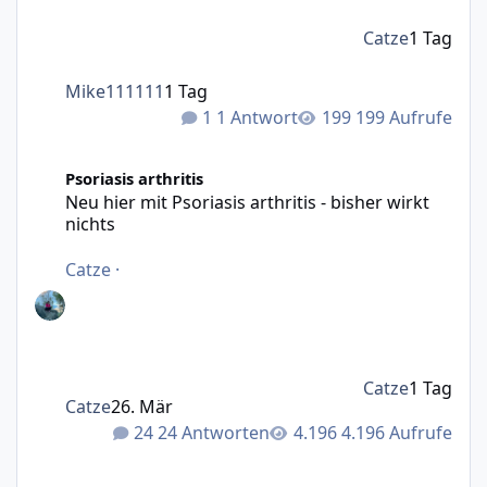
Catze
1 Tag
Mike111111
1 Tag
1 Antwort
199 Aufrufe
Neu hier mit Psoriasis arthritis - bisher wirkt nichts
Psoriasis arthritis
Neu hier mit Psoriasis arthritis - bisher wirkt
nichts
Catze
·
Catze
1 Tag
Catze
26. Mär
24 Antworten
4.196 Aufrufe
Lichtherapie funktioniert nicht mehr als Folgetherapie n