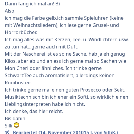
Dann fang ich mal an! B)
Also,
ich mag die Farbe gelb,ich sammle Spieluhren (keine
mit Weihnachtsliedern), ich lese gerne Grusel- und
Horrorbücher.
Ich mag alles was mit Kerzen, Tee- u. Windlichtern usw.
zu tun hat...gerne auch mit Duft.
Mit der Nascherei ist es so ne Sache, hab ja eh genug
Kilos, aber ab und an ess ich gerne mal so Sachen wie
Mon Cheri oder ähnliches. Ich trinke gerne
SchwarzTee auch aromatisiert, allerdings keinen
Rooibostee.
Ich trinke gerne mal einen guten Prosecco oder Sekt.
Musiktechnisch bin ich eher ein Softi, so wirklich einen
Lieblingsinterpreten habe ich nicht.
Ich denke, das hier reicht.
Bis dahin!
Silli
Bearbeitet (
14. November 2010
15 J.
von SilliK.)