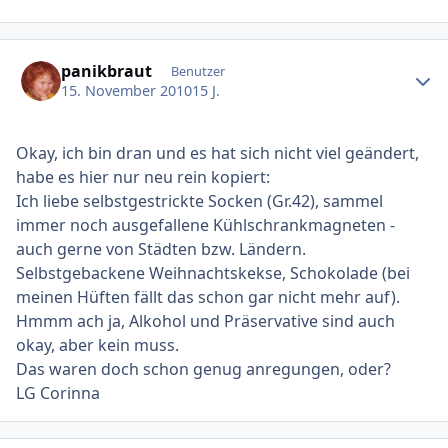
Ersteller-Statistik
panikbraut
Benutzer
15. November 2010
15 J.
Okay, ich bin dran und es hat sich nicht viel geändert,
habe es hier nur neu rein kopiert:
Ich liebe selbstgestrickte Socken (Gr.42), sammel
immer noch ausgefallene Kühlschrankmagneten -
auch gerne von Städten bzw. Ländern.
Selbstgebackene Weihnachtskekse, Schokolade (bei
meinen Hüften fällt das schon gar nicht mehr auf).
Hmmm ach ja, Alkohol und Präservative sind auch
okay, aber kein muss.
Das waren doch schon genug anregungen, oder?
LG Corinna