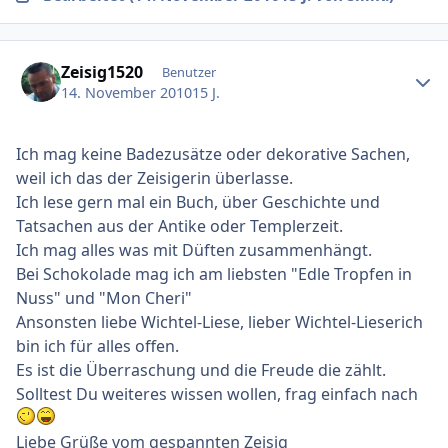
Ersteller-Statistik
Zeisig1520
Benutzer
14. November 2010
15 J.
Ich mag keine Badezusätze oder dekorative Sachen,
weil ich das der Zeisigerin überlasse.
Ich lese gern mal ein Buch, über Geschichte und
Tatsachen aus der Antike oder Templerzeit.
Ich mag alles was mit Düften zusammenhängt.
Bei Schokolade mag ich am liebsten "Edle Tropfen in
Nuss" und "Mon Cheri"
Ansonsten liebe Wichtel-Liese, lieber Wichtel-Lieserich
bin ich für alles offen.
Es ist die Überraschung und die Freude die zählt.
Solltest Du weiteres wissen wollen, frag einfach nach
Liebe Grüße vom gespannten Zeisig