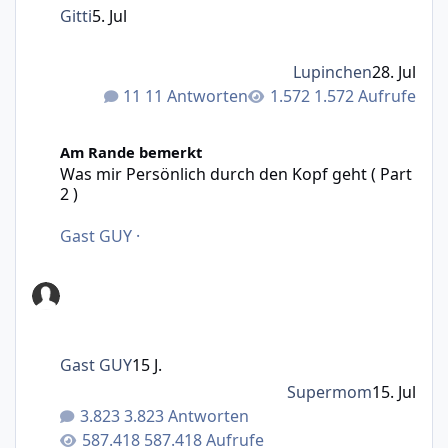
Gitti
5. Jul
Lupinchen
28. Jul
11 Antworten
1.572 Aufrufe
Was mir Persönlich durch den Kopf geht ( Part 2 )
Am Rande bemerkt
Was mir Persönlich durch den Kopf geht ( Part
2 )
Gast GUY
·
Gast GUY
15 J.
Supermom
15. Jul
3.823 Antworten
587.418 Aufrufe