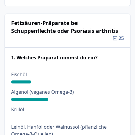
Fettsäuren-Präparate bei
Schuppenflechte oder Psoriasis arthritis
25
1. Welches Präparat nimmst du ein?
: 18%
Fischöl
: 33%
Algenöl (veganes Omega-3)
: 0%
Krillöl
Leinöl, Hanföl oder Walnussöl (pflanzliche
: 18%
Omega-3-Quellen)