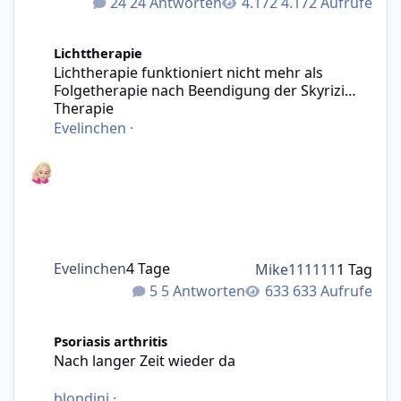
24 Antworten
4.172 Aufrufe
Lichtherapie funktioniert nicht mehr als Folgetherapie n
Lichttherapie
Lichtherapie funktioniert nicht mehr als
Folgetherapie nach Beendigung der Skyrizi
Therapie
Evelinchen
·
Evelinchen
4 Tage
Mike111111
1 Tag
5 Antworten
633 Aufrufe
Nach langer Zeit wieder da
Psoriasis arthritis
Nach langer Zeit wieder da
blondini
·