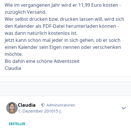
Wie im vergangenen Jahr wird er 11,99 Euro kosten -
zuzüglich Versand.
Wer selbst drucken bzw. drucken lassen will, wird sich
den Kalender als PDF-Datei herunterladen können -
was dann natürlich kostenlos ist.
Jetzt kann schon mal jeder in sich gehen, ob er solch
einen Kalender sein Eigen nennen oder verschenken
möchte.
Bis dahin eine schöne Adventszeit
Claudia
Ersteller-Statistik
Claudia
Administratoren
1. Dezember 2010
15 J.
ERSTELLER