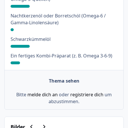
Nachtkerzenöl oder Borretschöl (Omega-6 /
: 3%
Gamma-Linolensäure)
: 18%
Schwarzkümmelöl
: 9%
Ein fertiges Kombi-Präparat (z. B. Omega 3-6-9)
Thema sehen
Bitte
melde dich an
oder
registriere dich
um
abzustimmen.
Vorherige Karussell-Folie
Nächste Karussell-Folie
Bilder