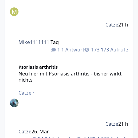
Catze
21 h
Mike111111
1 Tag
1 Antwort
173 Aufrufe
Neu hier mit Psoriasis arthritis - bisher wirkt nichts
Psoriasis arthritis
Neu hier mit Psoriasis arthritis - bisher wirkt
nichts
Catze
·
Catze
21 h
Catze
26. Mär