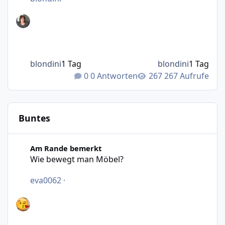
blondini
1 Tag
blondini
1 Tag
0 Antworten
267 Aufrufe
Buntes
Wie bewegt man Möbel?
Am Rande bemerkt
Wie bewegt man Möbel?
eva0062
·