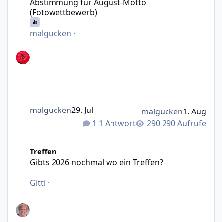
Abstimmung für August-Motto
(Fotowettbewerb)
malgucken
·
malgucken
29. Jul
malgucken
1. Aug
1 Antwort
290 Aufrufe
Gibts 2026 nochmal wo ein Treffen?
Treffen
Gibts 2026 nochmal wo ein Treffen?
Gitti
·