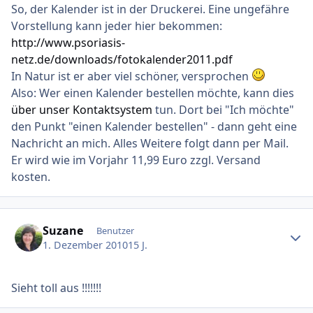
So, der Kalender ist in der Druckerei. Eine ungefähre
Vorstellung kann jeder hier bekommen:
http://www.psoriasis-
netz.de/downloads/fotokalender2011.pdf
In Natur ist er aber viel schöner, versprochen
Also: Wer einen Kalender bestellen möchte, kann dies
über unser Kontaktsystem
tun. Dort bei "Ich möchte"
den Punkt "einen Kalender bestellen" - dann geht eine
Nachricht an mich. Alles Weitere folgt dann per Mail.
Er wird wie im Vorjahr 11,99 Euro zzgl. Versand
kosten.
Ersteller-Statistik
Suzane
Benutzer
1. Dezember 2010
15 J.
Sieht toll aus !!!!!!!