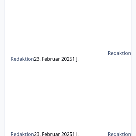
Redaktion
1
Redaktion
23. Februar 2025
1 J.
Redaktion
23. Februar 2025
1 J.
Redaktion
1