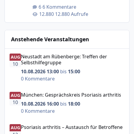
6 Kommentare
12.880 Aufrufe
Anstehende Veranstaltungen
Neustadt am Rübenberge: Treffen der Selbsthilfegruppe
Neustadt am Rübenberge: Treffen der
AUG
Selbsthilfegruppe
10
10.08.2026 13:00
bis
15:00
0 Kommentare
München: Gesprächskreis Psoriasis arthritis
München: Gesprächskreis Psoriasis arthritis
AUG
10
10.08.2026 16:00
bis
18:00
0 Kommentare
Psoriasis arthritis – Austausch für Betroffene
Psoriasis arthritis – Austausch für Betroffene
AUG