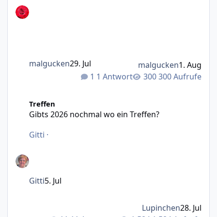
malgucken
29. Jul
malgucken
1. Aug
1 Antwort
300 Aufrufe
Gibts 2026 nochmal wo ein Treffen?
Treffen
Gibts 2026 nochmal wo ein Treffen?
Gitti
·
Gitti
5. Jul
Lupinchen
28. Jul