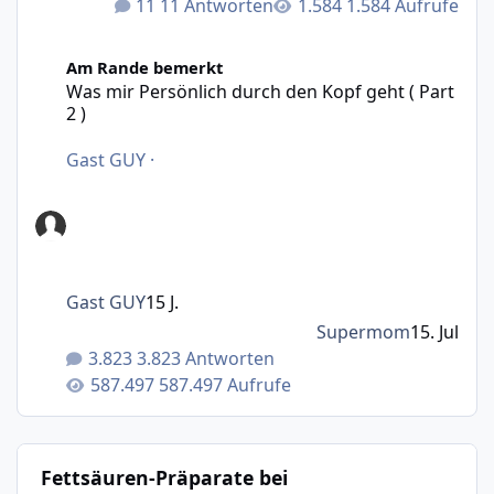
11 Antworten
1.584 Aufrufe
Was mir Persönlich durch den Kopf geht ( Part 2 )
Am Rande bemerkt
Was mir Persönlich durch den Kopf geht ( Part
2 )
Gast GUY
·
Gast GUY
15 J.
Supermom
15. Jul
3.823 Antworten
587.497 Aufrufe
Fettsäuren-Präparate bei