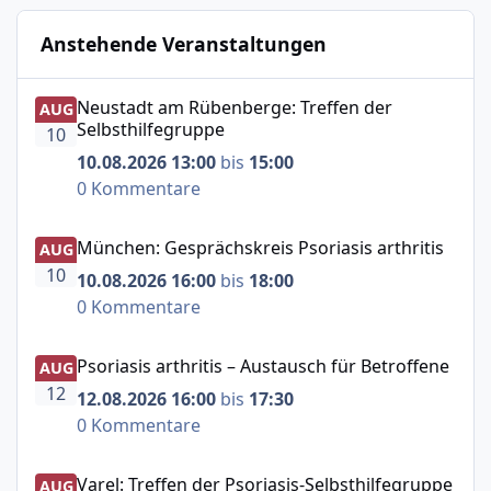
Anstehende Veranstaltungen
Neustadt am Rübenberge: Treffen der Selbsthilfegruppe
Neustadt am Rübenberge: Treffen der
AUG
Selbsthilfegruppe
10
10.08.2026 13:00
bis
15:00
0 Kommentare
München: Gesprächskreis Psoriasis arthritis
München: Gesprächskreis Psoriasis arthritis
AUG
10
10.08.2026 16:00
bis
18:00
0 Kommentare
Psoriasis arthritis – Austausch für Betroffene
Psoriasis arthritis – Austausch für Betroffene
AUG
12
12.08.2026 16:00
bis
17:30
0 Kommentare
Varel: Treffen der Psoriasis-Selbsthilfegruppe
Varel: Treffen der Psoriasis-Selbsthilfegruppe
AUG