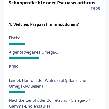
Schuppenflechte oder Psoriasis arthritis
25
1. Welches Präparat nimmst du ein?
: 18%
Fischöl
: 33%
Algenöl (veganes Omega-3)
: 0%
Krillöl
Leinöl, Hanföl oder Walnussöl (pflanzliche
: 18%
Omega-3-Quellen)
Nachtkerzenöl oder Borretschöl (Omega-6 /
: 3%
Gamma-Linolensäure)