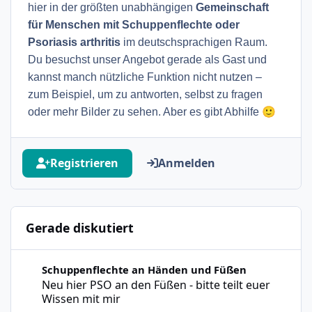
hier in der größten unabhängigen
Gemeinschaft
für Menschen mit Schuppenflechte oder
Psoriasis arthritis
im deutschsprachigen Raum.
Du besuchst unser Angebot gerade als Gast und
kannst manch nützliche Funktion nicht nutzen –
zum Beispiel, um zu antworten, selbst zu fragen
🙂
oder mehr Bilder zu sehen. Aber es gibt Abhilfe
Registrieren
Anmelden
Gerade diskutiert
Neu hier PSO an den Füßen - bitte teilt euer Wissen mit m
Schuppenflechte an Händen und Füßen
Neu hier PSO an den Füßen - bitte teilt euer
Wissen mit mir