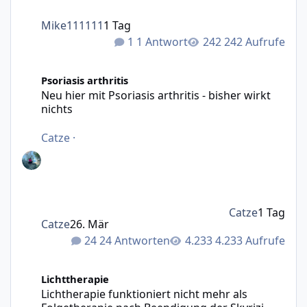
Mike111111
1 Tag
1 Antwort
242 Aufrufe
Neu hier mit Psoriasis arthritis - bisher wirkt nichts
Psoriasis arthritis
Neu hier mit Psoriasis arthritis - bisher wirkt
nichts
Catze
·
Catze
1 Tag
Catze
26. Mär
24 Antworten
4.233 Aufrufe
Lichtherapie funktioniert nicht mehr als Folgetherapie n
Lichttherapie
Lichtherapie funktioniert nicht mehr als