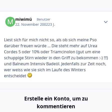
Ersteller-Statistik
miwimü
Benutzer
22. November 2002
23 J.
Liest sich für mich nicht so, als ob sich meine Pso
darüber freuen würde ... Die steht mehr auf Urea
Cordes 5 oder 10% oder Triamcinolon (gut um eine
schuppige Stirn wieder in den Griff zu bekommen :-) !!!)
und Balneum Intensiv Badeöl. Jedenfalls zur Zeit noch,
wer weiss wie sie sich im Laufe des Winters
entscheidet
Erstelle ein Konto, um zu
kommentieren