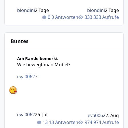
blondini
2 Tage
blondini
2 Tage
0 Antworten
333 Aufrufe
Buntes
Wie bewegt man Möbel?
Am Rande bemerkt
Wie bewegt man Möbel?
eva0062
·
eva0062
26. Jul
eva0062
2. Aug
13 Antworten
974 Aufrufe