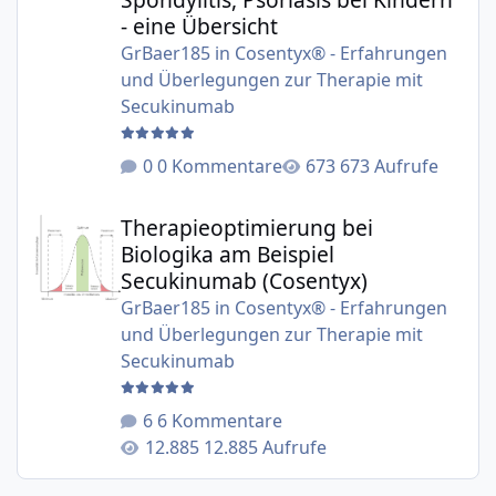
- eine Übersicht
GrBaer185
in
Cosentyx® - Erfahrungen
und Überlegungen zur Therapie mit
Secukinumab
0 Kommentare
673 Aufrufe
Therapieoptimierung bei Biologika am Beispiel Secukinu
Therapieoptimierung bei
Biologika am Beispiel
Secukinumab (Cosentyx)
GrBaer185
in
Cosentyx® - Erfahrungen
und Überlegungen zur Therapie mit
Secukinumab
6 Kommentare
12.885 Aufrufe