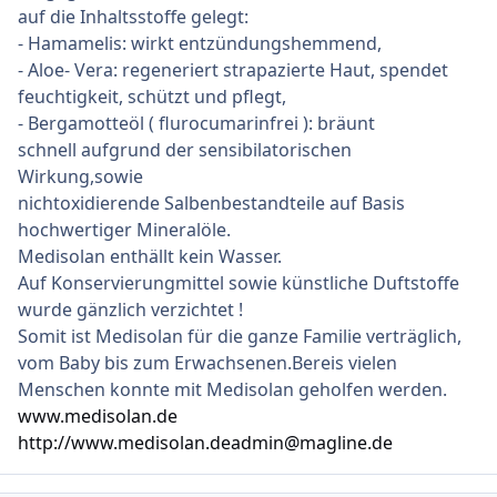
auf die Inhaltsstoffe gelegt:
- Hamamelis: wirkt entzündungshemmend,
- Aloe- Vera: regeneriert strapazierte Haut, spendet
feuchtigkeit, schützt und pflegt,
- Bergamotteöl ( flurocumarinfrei ): bräunt
schnell aufgrund der sensibilatorischen
Wirkung,sowie
nichtoxidierende Salbenbestandteile auf Basis
hochwertiger Mineralöle.
Medisolan enthällt kein Wasser.
Auf Konservierungmittel sowie künstliche Duftstoffe
wurde gänzlich verzichtet !
Somit ist Medisolan für die ganze Familie verträglich,
vom Baby bis zum Erwachsenen.Bereis vielen
Menschen konnte mit Medisolan geholfen werden.
www.medisolan.de
http://www.medisolan.de
admin@magline.de