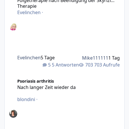
Folgetherapie nach Beendigung der Skyrizi
Therapie
Evelinchen
·
Evelinchen
5 Tage
Mike111111
1 Tag
5 Antworten
703 Aufrufe
Nach langer Zeit wieder da
Psoriasis arthritis
Nach langer Zeit wieder da
blondini
·