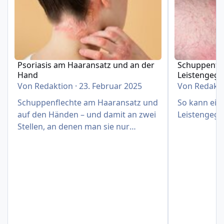
Psoriasis am Haaransatz und an der
Schuppenfle
Hand
Leistengeg
Von
Redaktion
·
23. Februar 2025
Von
Redakt
Schuppenflechte am Haaransatz und
So kann eine
auf den Händen – und damit an zwei
Leistengege
Stellen, an denen man sie nur
schwer verbergen kann