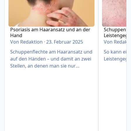
Psoriasis am Haaransatz und an der
Schuppenfle
Hand
Leistengeg
Von
Redaktion
·
23. Februar 2025
Von
Redakt
Schuppenflechte am Haaransatz und
So kann eine
auf den Händen – und damit an zwei
Leistengege
Stellen, an denen man sie nur
schwer verbergen kann