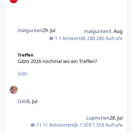
malgucken
29. Jul
malgucken
1. Aug
1 Antwort
280 Aufrufe
Gibts 2026 nochmal wo ein Treffen?
Treffen
Gibts 2026 nochmal wo ein Treffen?
Gitti
·
Gitti
5. Jul
Lupinchen
28. Jul
11 Antworten
1.559 Aufrufe