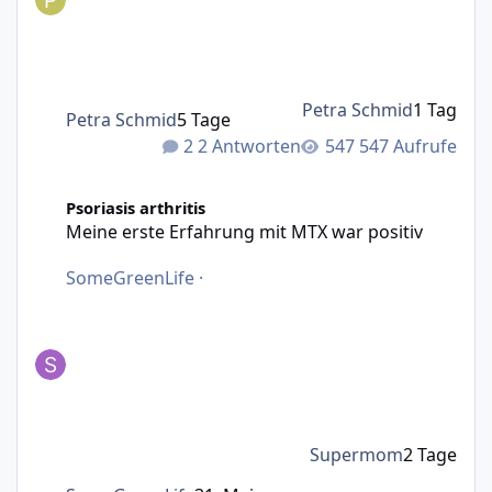
Petra Schmid
1 Tag
Petra Schmid
5 Tage
2 Antworten
547 Aufrufe
Meine erste Erfahrung mit MTX war positiv
Psoriasis arthritis
Meine erste Erfahrung mit MTX war positiv
SomeGreenLife
·
Supermom
2 Tage