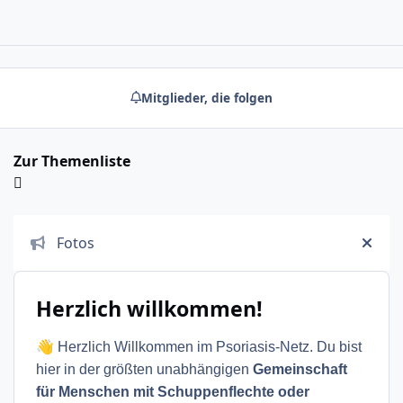
Mitglieder, die folgen
Zur Themenliste
Ankündigungen
Fotos
Ankü
Herzlich willkommen!
👋
Herzlich Willkommen im Psoriasis-Netz. Du bist
hier in der größten unabhängigen
Gemeinschaft
für Menschen mit Schuppenflechte oder