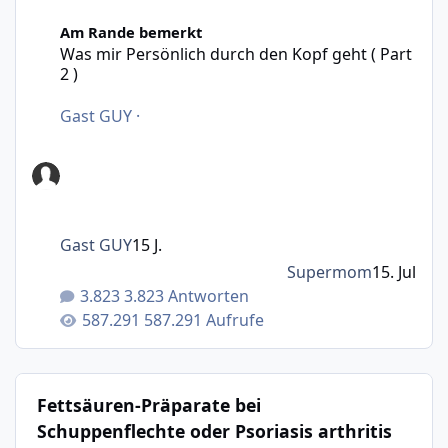
Was mir Persönlich durch den Kopf geht ( Part 2 )
Am Rande bemerkt
Was mir Persönlich durch den Kopf geht ( Part
2 )
Gast GUY
·
Gast GUY
15 J.
Supermom
15. Jul
3.823 Antworten
587.291 Aufrufe
Fettsäuren-Präparate bei
Schuppenflechte oder Psoriasis arthritis