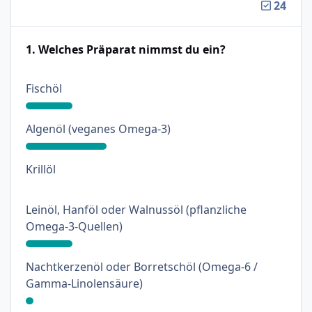
24
1. Welches Präparat nimmst du ein?
: 18%
Fischöl
: 31%
Algenöl (veganes Omega-3)
: 0%
Krillöl
Leinöl, Hanföl oder Walnussöl (pflanzliche
: 18%
Omega-3-Quellen)
Nachtkerzenöl oder Borretschöl (Omega-6 /
: 3%
Gamma-Linolensäure)