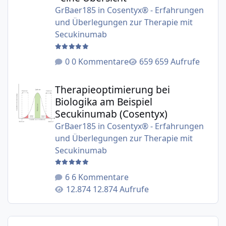
GrBaer185
in
Cosentyx® - Erfahrungen
und Überlegungen zur Therapie mit
Secukinumab
0 Kommentare
659 Aufrufe
Therapieoptimierung bei Biologika am Beispiel Secukinu
Therapieoptimierung bei
Biologika am Beispiel
Secukinumab (Cosentyx)
GrBaer185
in
Cosentyx® - Erfahrungen
und Überlegungen zur Therapie mit
Secukinumab
6 Kommentare
12.874 Aufrufe