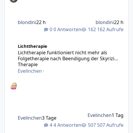
blondini
22 h
blondini
22 h
0 Antworten
162 Aufrufe
Lichtherapie funktioniert nicht mehr als Folgetherapie n
Lichttherapie
Lichtherapie funktioniert nicht mehr als
Folgetherapie nach Beendigung der Skyrizi
Therapie
Evelinchen
·
Evelinchen
1 Tag
Evelinchen
3 Tage
4 Antworten
507 Aufrufe