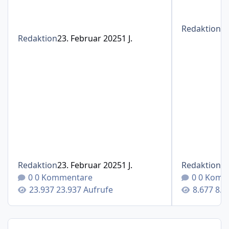
Redaktion
1
Redaktion
23. Februar 2025
1 J.
Redaktion
23. Februar 2025
1 J.
Redaktion
1
0 Kommentare
0 Komm
23.937 Aufrufe
8.6