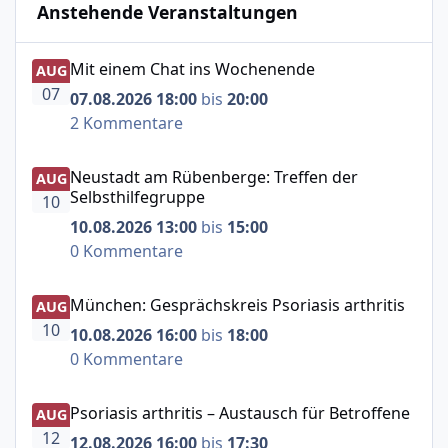
Anstehende Veranstaltungen
Mit einem Chat ins Wochenende
Mit einem Chat ins Wochenende
AUG
07
07.08.2026 18:00
bis
20:00
2 Kommentare
Neustadt am Rübenberge: Treffen der Selbsthilfegruppe
Neustadt am Rübenberge: Treffen der
AUG
Selbsthilfegruppe
10
10.08.2026 13:00
bis
15:00
0 Kommentare
München: Gesprächskreis Psoriasis arthritis
München: Gesprächskreis Psoriasis arthritis
AUG
10
10.08.2026 16:00
bis
18:00
0 Kommentare
Psoriasis arthritis – Austausch für Betroffene
Psoriasis arthritis – Austausch für Betroffene
AUG
12
12.08.2026 16:00
bis
17:30