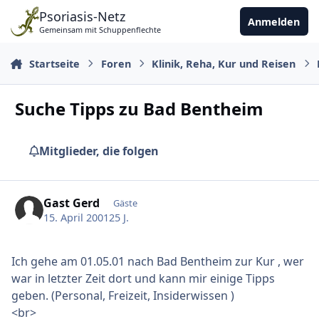
Zu Inhalt springen
Psoriasis-Netz
Anmelden
Gemeinsam mit Schuppenflechte
Startseite
Foren
Klinik, Reha, Kur und Reisen
Suche Tipps zu Bad Bentheim
Mitglieder, die folgen
Gast Gerd
Gäste
15. April 2001
25 J.
Ich gehe am 01.05.01 nach Bad Bentheim zur Kur , wer
war in letzter Zeit dort und kann mir einige Tipps
geben. (Personal, Freizeit, Insiderwissen )
<br>