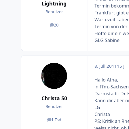
Lightning
Termin bekommen
Benutzer
Frankfurt gibt 
Wartezeit...abe
20
Termin von der
Beiträge
Hoffe dir ein w
GLG Sabine
8. Juli 2011
15 J.
Hallo Atna,
in Ffm.-Sachse
Darmstadt: Dr. 
Christa 50
Kann dir aber ni
Benutzer
LG
Christa
1 Tsd
PS: Kritik an R
Beiträge
weiss nicht, ob