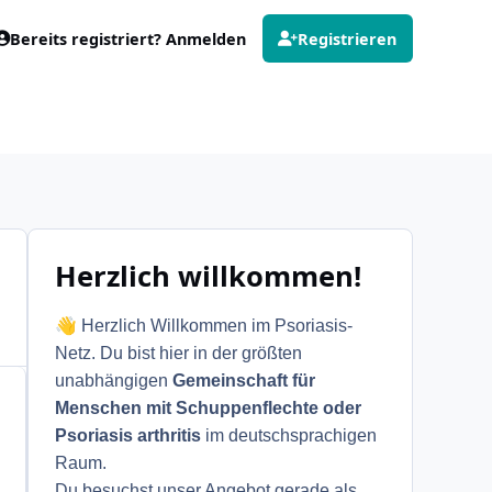
Bereits registriert? Anmelden
Registrieren
Herzlich willkommen!
👋
Herzlich Willkommen im Psoriasis-
Netz. Du bist hier in der größten
unabhängigen
Gemeinschaft für
Menschen mit Schuppenflechte oder
Psoriasis arthritis
im deutschsprachigen
Raum.
Du besuchst unser Angebot gerade als