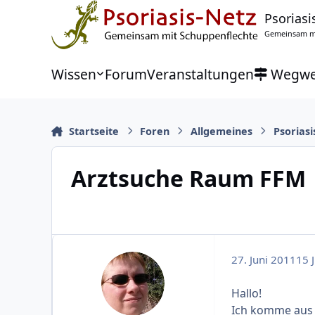
Zu Inhalt springen
Psoriasi
Gemeinsam mi
Wissen
Forum
Veranstaltungen
Wegwe
Startseite
Foren
Allgemeines
Psoriasi
Arztsuche Raum FFM
27. Juni 2011
15 J
Hallo!
Ich komme aus 