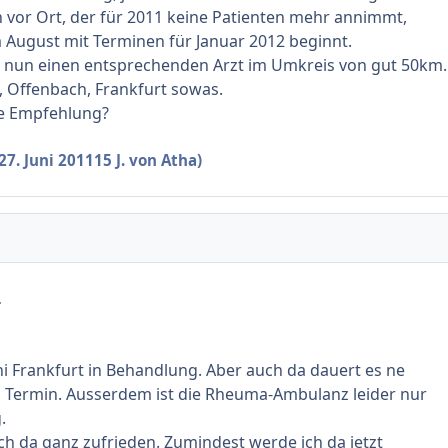
vor Ort, der für 2011 keine Patienten mehr annimmt,
 August mit Terminen für Januar 2012 beginnt.
h nun einen entsprechenden Arzt im Umkreis von gut 50km.
 Offenbach, Frankfurt sowas.
e Empfehlung?
27. Juni 2011
15 J.
von Atha)
.
Uni Frankfurt in Behandlung. Aber auch da dauert es ne
m Termin. Ausserdem ist die Rheuma-Ambulanz leider nur
.
ch da ganz zufrieden. Zumindest werde ich da jetzt