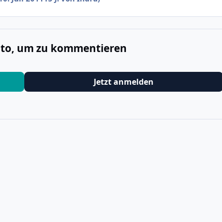
onto, um zu kommentieren
Jetzt anmelden