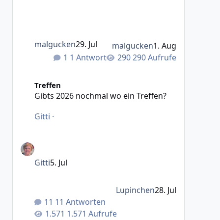
malgucken
29. Jul
malgucken
1. Aug
1 Antwort
290 Aufrufe
Gibts 2026 nochmal wo ein Treffen?
Treffen
Gibts 2026 nochmal wo ein Treffen?
Gitti
·
Gitti
5. Jul
Lupinchen
28. Jul
11 Antworten
1.571 Aufrufe