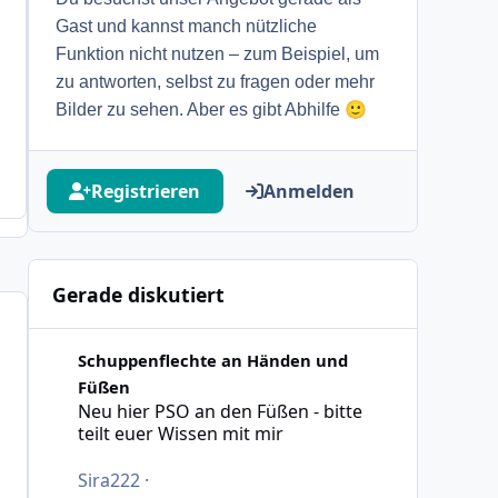
Gast und kannst manch nützliche
Funktion nicht nutzen – zum Beispiel, um
zu antworten, selbst zu fragen oder mehr
🙂
Bilder zu sehen. Aber es gibt Abhilfe
Registrieren
Anmelden
Gerade diskutiert
Neu hier PSO an den Füßen - bitte teilt euer Wissen mit 
Schuppenflechte an Händen und
Füßen
Neu hier PSO an den Füßen - bitte
teilt euer Wissen mit mir
Sira222
·