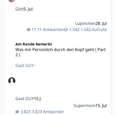
Gitti
5. Jul
Lupinchen
28. Jul
11 Antworten
1.542 Aufrufe
Was mir Persönlich durch den Kopf geht ( Part 2 )
Am Rande bemerkt
Was mir Persönlich durch den Kopf geht ( Part
2 )
Gast GUY
·
Gast GUY
15 J.
Supermom
15. Jul
3.823 Antworten