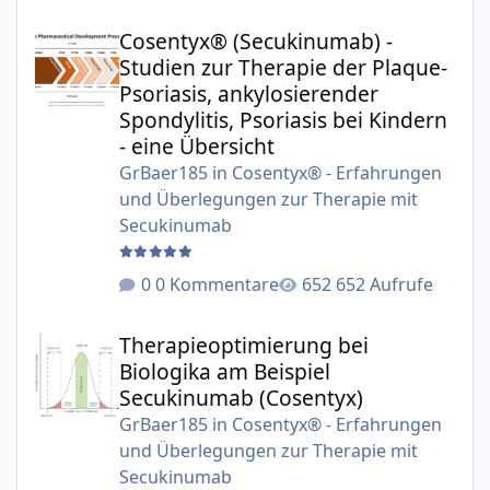
Cosentyx® (Secukinumab) - Studien zur Therapie der Plaqu
Cosentyx® (Secukinumab) -
Studien zur Therapie der Plaque-
Psoriasis, ankylosierender
Spondylitis, Psoriasis bei Kindern
- eine Übersicht
GrBaer185
in
Cosentyx® - Erfahrungen
und Überlegungen zur Therapie mit
Secukinumab
0 Kommentare
652 Aufrufe
Therapieoptimierung bei Biologika am Beispiel Secukinu
Therapieoptimierung bei
Biologika am Beispiel
Secukinumab (Cosentyx)
GrBaer185
in
Cosentyx® - Erfahrungen
und Überlegungen zur Therapie mit
Secukinumab