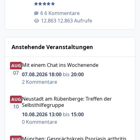
6 Kommentare
12.863 Aufrufe
Anstehende Veranstaltungen
Mit einem Chat ins Wochenende
Mit einem Chat ins Wochenende
AUG
07
07.08.2026 18:00
bis
20:00
2 Kommentare
Neustadt am Rübenberge: Treffen der Selbsthilfegruppe
Neustadt am Rübenberge: Treffen der
AUG
Selbsthilfegruppe
10
10.08.2026 13:00
bis
15:00
0 Kommentare
München: Gesprächskreis Psoriasis arthritis
München: Gesprächskreis Psoriasis arthritis
AUG