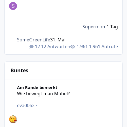
Supermom
1 Tag
SomeGreenLife
31. Mai
12 Antworten
1.961 Aufrufe
Buntes
Wie bewegt man Möbel?
Am Rande bemerkt
Wie bewegt man Möbel?
eva0062
·