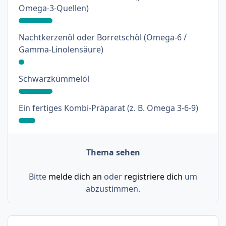
: 18%
Omega-3-Quellen)
Nachtkerzenöl oder Borretschöl (Omega-6 /
: 3%
Gamma-Linolensäure)
: 18%
Schwarzkümmelöl
: 9%
Ein fertiges Kombi-Präparat (z. B. Omega 3-6-9)
Thema sehen
Bitte
melde dich an
oder
registriere dich
um
abzustimmen.