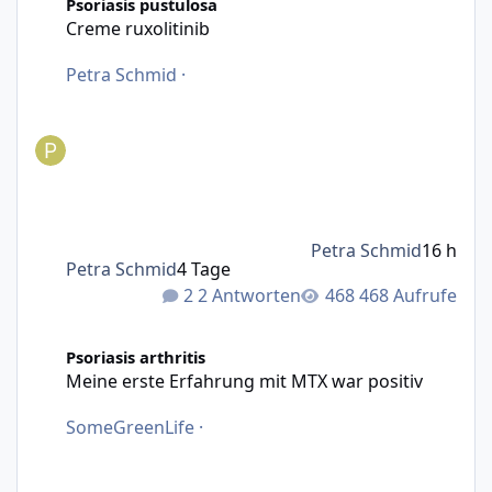
Psoriasis pustulosa
Creme ruxolitinib
Petra Schmid
·
Petra Schmid
16 h
Petra Schmid
4 Tage
2 Antworten
468 Aufrufe
Meine erste Erfahrung mit MTX war positiv
Psoriasis arthritis
Meine erste Erfahrung mit MTX war positiv
SomeGreenLife
·