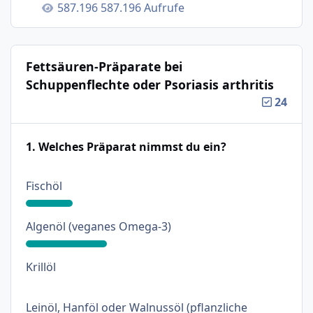
587.196 Aufrufe
Fettsäuren-Präparate bei
Schuppenflechte oder Psoriasis arthritis
24
1. Welches Präparat nimmst du ein?
: 18%
Fischöl
: 31%
Algenöl (veganes Omega-3)
: 0%
Krillöl
Leinöl, Hanföl oder Walnussöl (pflanzliche