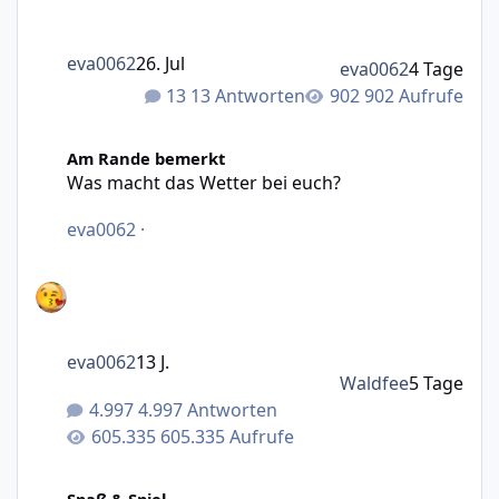
eva0062
26. Jul
eva0062
4 Tage
13 Antworten
902 Aufrufe
Was macht das Wetter bei euch?
Am Rande bemerkt
Was macht das Wetter bei euch?
eva0062
·
eva0062
13 J.
Waldfee
5 Tage
4.997 Antworten
605.335 Aufrufe
Abstimmung für August-Motto (Fotowettbewerb)