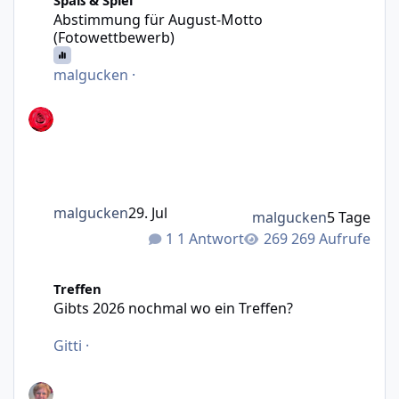
Spaß & Spiel
Abstimmung für August-Motto
(Fotowettbewerb)
malgucken
·
malgucken
29. Jul
malgucken
5 Tage
1 Antwort
269 Aufrufe
Gibts 2026 nochmal wo ein Treffen?
Treffen
Gibts 2026 nochmal wo ein Treffen?
Gitti
·