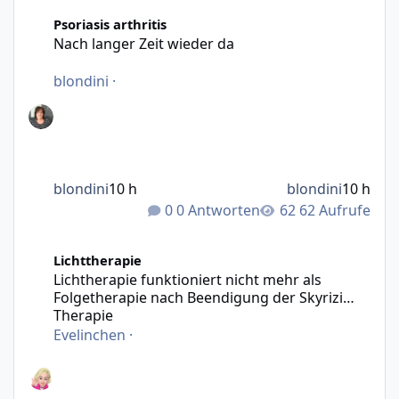
Nach langer Zeit wieder da
Psoriasis arthritis
Nach langer Zeit wieder da
blondini
·
blondini
10 h
blondini
10 h
0 Antworten
62 Aufrufe
Lichtherapie funktioniert nicht mehr als Folgetherapie n
Lichttherapie
Lichtherapie funktioniert nicht mehr als
Folgetherapie nach Beendigung der Skyrizi
Therapie
Evelinchen
·