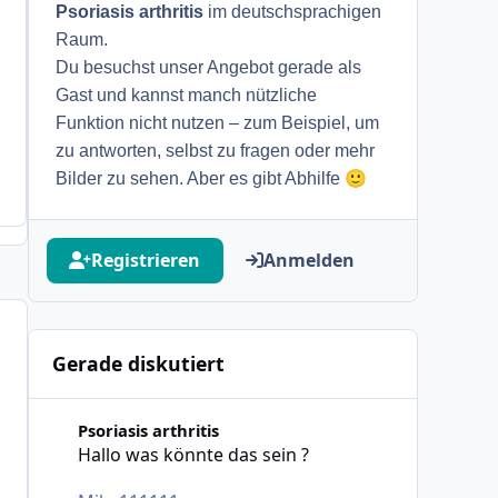
Psoriasis arthritis
im deutschsprachigen
Raum.
Du besuchst unser Angebot gerade als
Gast und kannst manch nützliche
Funktion nicht nutzen – zum Beispiel, um
zu antworten, selbst zu fragen oder mehr
🙂
Bilder zu sehen. Aber es gibt Abhilfe
Registrieren
Anmelden
Gerade diskutiert
Hallo was könnte das sein ?
Psoriasis arthritis
Hallo was könnte das sein ?