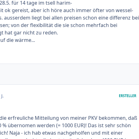
28.5. für 14 tage im tsell harim-
it ok gereist, aber ich höre auch immer öfter von wessel-
. ausserdem liegt bei allen preisen schon eine differenz bei
en; von der flexibilität die sie schon mehrfach bei
t hat gar nicht zu reden.
uf die wärme...
J.
ERSTELLER
die erfreuliche Mitteilung von meiner PKV bekommen, daß
0 % übernomen werden (= 1000 EUR)! Das ist sehr schön
ich! Naja - ich hab etwas nachgeholfen und mit einer