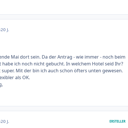
6
20 J.
nde Mai dort sein. Da der Antrag - wie immer - noch beim
t habe ich noch nicht gebucht. In welchem Hotel seid Ihr?
t super. Mit der bin ich auch schon öfters unten gewesen.
exibler als OK.
g,
6
20 J.
ERSTELLER