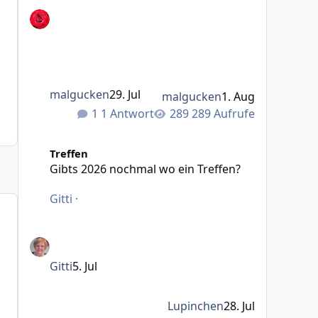
malgucken
29. Jul
malgucken
1. Aug
1 Antwort
289 Aufrufe
Gibts 2026 nochmal wo ein Treffen?
Treffen
Gibts 2026 nochmal wo ein Treffen?
Gitti
·
Gitti
5. Jul
Lupinchen
28. Jul