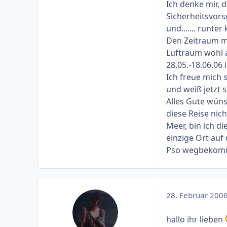
Ich denke mir, 
Sicherheitsvors
und....... runter
Den Zeitraum m
Luftraum wohl a
28.05.-18.06.06 
Ich freue mich s
und weiß jetzt 
Alles Gute wüns
diese Reise nic
Meer, bin ich d
einzige Ort auf 
Pso wegbekommt
28. Februar 200
hallo ihr lieben