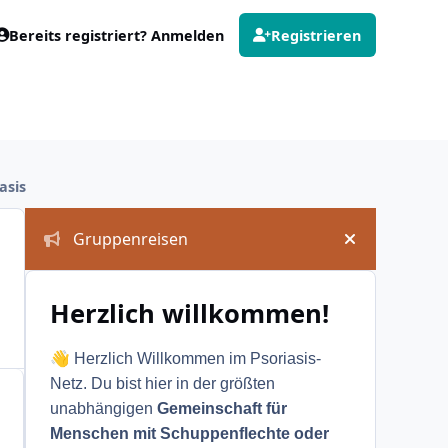
Bereits registriert? Anmelden
Registrieren
asis
Ankündigungen
Gruppenreisen
Ankündigung
Herzlich willkommen!
👋
Herzlich Willkommen im Psoriasis-
Netz. Du bist hier in der größten
unabhängigen
Gemeinschaft für
Menschen mit Schuppenflechte oder