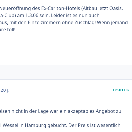
 Neueröffnung des Ex-Carlton-Hotels (Altbau jetzt Oasis,
a-Club) am 1.3.06 sein. Leider ist es nun auch
 aus, mit den Einzelzimmern ohne Zuschlag! Wenn jemand
re toll!
6
20 J.
ERSTELLER
en nicht in der Lage war, ein akzeptables Angebot zu
i Wessel in Hamburg gebucht. Der Preis ist wesentlich