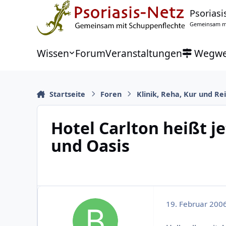
Zu Inhalt springen
Psoriasi
Gemeinsam mi
Wissen
Forum
Veranstaltungen
Wegwe
Startseite
Foren
Klinik, Reha, Kur und Re
Hotel Carlton heißt j
und Oasis
19. Februar 200