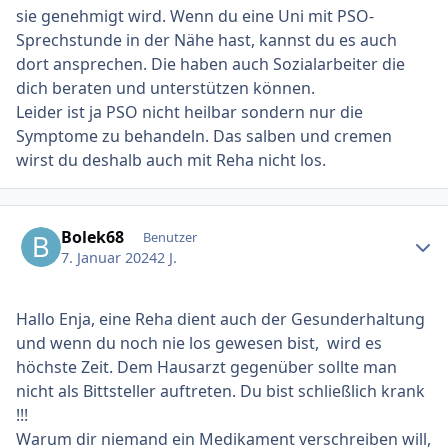
sie genehmigt wird. Wenn du eine Uni mit PSO-
Sprechstunde in der Nähe hast, kannst du es auch
dort ansprechen. Die haben auch Sozialarbeiter die
dich beraten und unterstützen können.
Leider ist ja PSO nicht heilbar sondern nur die
Symptome zu behandeln. Das salben und cremen
wirst du deshalb auch mit Reha nicht los.
Ersteller-Statistik
Bolek68
Benutzer
7. Januar 2024
2 J.
Hallo Enja, eine Reha dient auch der Gesunderhaltung
und wenn du noch nie los gewesen bist, wird es
höchste Zeit. Dem Hausarzt gegenüber sollte man
nicht als Bittsteller auftreten. Du bist schließlich krank
!!!
Warum dir niemand ein Medikament verschreiben will,