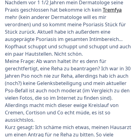
Nachdem vor 1 1/2 Jahren mein Dermatologe seine
Praxis geschlossen hat bekomme ich kein
Tremfya
mehr (kein anderer Dermatologe will es mir
verordnen) und so kommt meine Psoriasis Stück für
Stück zurück. Aktuell habe ich außerdem eine
ausgeprägte Psoriasis im gesamten Intimbereich...
Kopfhaut schuppt und schuppt und schuppt und auch
ein paar Hautstellen. Nicht schön.
Meine Frage: Ab wann haltet ihr es denn für
gerechtfertigt, eine Reha zu beantragen? Ich war in 30
Jahren Pso noch nie zur Reha, allerdings hab ich auch
(noch?) keine Gelenksbeteiligung und mein aktueller
Pso-Befall ist auch noch moderat (im Vergleich zu den
vielen Fotos, die so im Internet zu finden sind).
Allerdings macht mich dieser ewige Kreislauf von
Cremen, Cortison und Co echt müde, es ist so
aussichtslos.
Kurz gesagt: Ich schäme mich etwas, meinen Hausarzt
um einen Antrag für ne Reha zu bitten. So viele