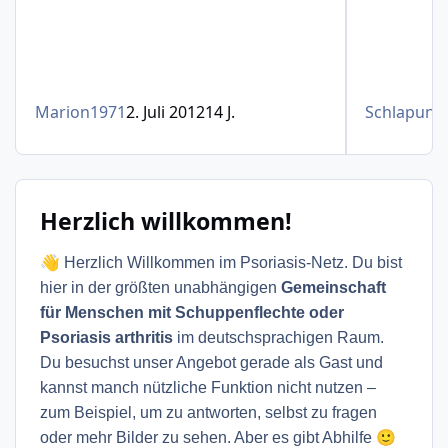
Marion1971
2. Juli 2012
14 J.
Schlapunsk
Herzlich willkommen!
👋
Herzlich Willkommen im Psoriasis-Netz. Du bist
hier in der größten unabhängigen
Gemeinschaft
für Menschen mit Schuppenflechte oder
Psoriasis arthritis
im deutschsprachigen Raum.
Du besuchst unser Angebot gerade als Gast und
kannst manch nützliche Funktion nicht nutzen –
zum Beispiel, um zu antworten, selbst zu fragen
🙂
oder mehr Bilder zu sehen. Aber es gibt Abhilfe