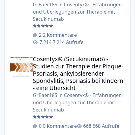
GrBaer185
in
Cosentyx® - Erfahrungen
und Überlegungen zur Therapie mit
Secukinumab
2 Kommentare
7.214 Aufrufe
Cosentyx® (Secukinumab) - Studien zur Therapie der Plaqu
Cosentyx® (Secukinumab) -
Studien zur Therapie der Plaque-
Psoriasis, ankylosierender
Spondylitis, Psoriasis bei Kindern
- eine Übersicht
GrBaer185
in
Cosentyx® - Erfahrungen
und Überlegungen zur Therapie mit
Secukinumab
0 Kommentare
668 Aufrufe