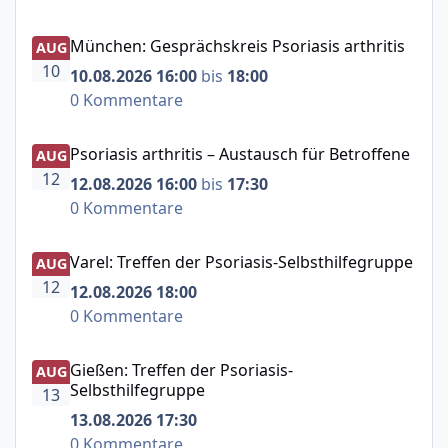
München: Gesprächskreis Psoriasis arthritis
München: Gesprächskreis Psoriasis arthritis
AUG
10
10.08.2026 16:00
bis
18:00
0 Kommentare
Psoriasis arthritis – Austausch für Betroffene
Psoriasis arthritis – Austausch für Betroffene
AUG
12
12.08.2026 16:00
bis
17:30
0 Kommentare
Varel: Treffen der Psoriasis-Selbsthilfegruppe
Varel: Treffen der Psoriasis-Selbsthilfegruppe
AUG
12
12.08.2026 18:00
0 Kommentare
Gießen: Treffen der Psoriasis-Selbsthilfegruppe
Gießen: Treffen der Psoriasis-
AUG
Selbsthilfegruppe
13
13.08.2026 17:30
0 Kommentare