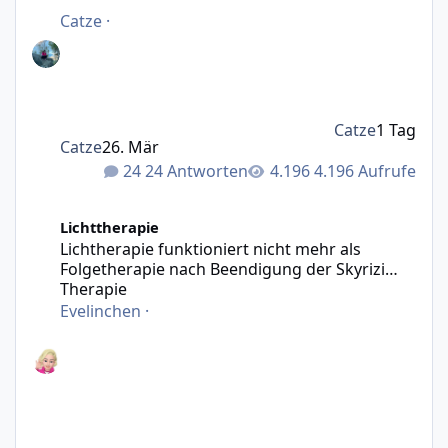
Catze
·
Catze
1 Tag
Catze
26. Mär
24 Antworten
4.196 Aufrufe
Lichtherapie funktioniert nicht mehr als Folgetherapie n
Lichttherapie
Lichtherapie funktioniert nicht mehr als
Folgetherapie nach Beendigung der Skyrizi
Therapie
Evelinchen
·