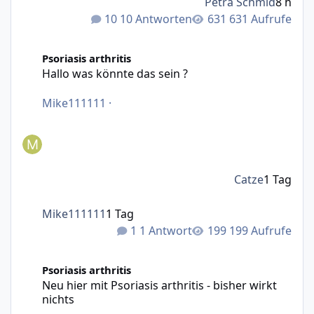
Petra Schmid
8 h
10 Antworten
631 Aufrufe
Hallo was könnte das sein ?
Psoriasis arthritis
Hallo was könnte das sein ?
Mike111111
·
Catze
1 Tag
Mike111111
1 Tag
1 Antwort
199 Aufrufe
Neu hier mit Psoriasis arthritis - bisher wirkt nichts
Psoriasis arthritis
Neu hier mit Psoriasis arthritis - bisher wirkt
nichts