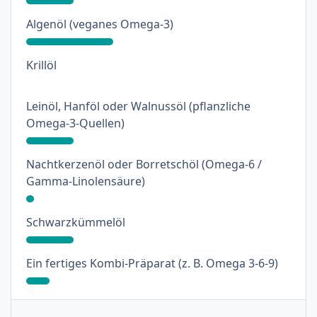
: 33%
Algenöl (veganes Omega-3)
: 0%
Krillöl
Leinöl, Hanföl oder Walnussöl (pflanzliche
: 18%
Omega-3-Quellen)
Nachtkerzenöl oder Borretschöl (Omega-6 /
: 3%
Gamma-Linolensäure)
: 18%
Schwarzkümmelöl
: 9%
Ein fertiges Kombi-Präparat (z. B. Omega 3-6-9)