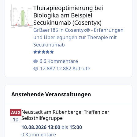
Therapieoptimierung bei Biologika am Beispiel Secukinu
Therapieoptimierung bei
Biologika am Beispiel
Secukinumab (Cosentyx)
GrBaer185
in
Cosentyx® - Erfahrungen
und Überlegungen zur Therapie mit
Secukinumab
6 Kommentare
12.882 Aufrufe
Anstehende Veranstaltungen
Neustadt am Rübenberge: Treffen der Selbsthilfegruppe
Neustadt am Rübenberge: Treffen der
AUG
Selbsthilfegruppe
10
10.08.2026 13:00
bis
15:00
0 Kommentare