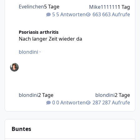
Evelinchen
5 Tage
Mike111111
1 Tag
5 Antworten
663 Aufrufe
Nach langer Zeit wieder da
Psoriasis arthritis
Nach langer Zeit wieder da
blondini
·
blondini
2 Tage
blondini
2 Tage
0 Antworten
287 Aufrufe
Buntes