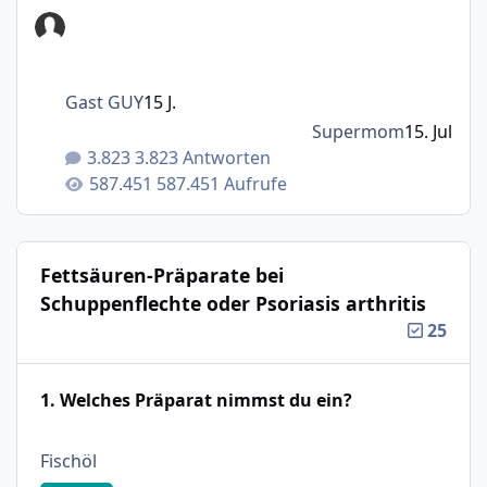
Gast GUY
15 J.
Supermom
15. Jul
3.823 Antworten
587.451 Aufrufe
Fettsäuren-Präparate bei
Schuppenflechte oder Psoriasis arthritis
25
1. Welches Präparat nimmst du ein?
: 18%
Fischöl