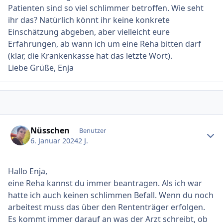
Patienten sind so viel schlimmer betroffen. Wie seht
ihr das? Natürlich könnt ihr keine konkrete
Einschätzung abgeben, aber vielleicht eure
Erfahrungen, ab wann ich um eine Reha bitten darf
(klar, die Krankenkasse hat das letzte Wort).
Liebe Grüße, Enja
Ersteller-Statistik
Nüsschen
Benutzer
6. Januar 2024
2 J.
Hallo Enja,
eine Reha kannst du immer beantragen. Als ich war
hatte ich auch keinen schlimmen Befall. Wenn du noch
arbeitest muss das über den Rententräger erfolgen.
Es kommt immer darauf an was der Arzt schreibt, ob