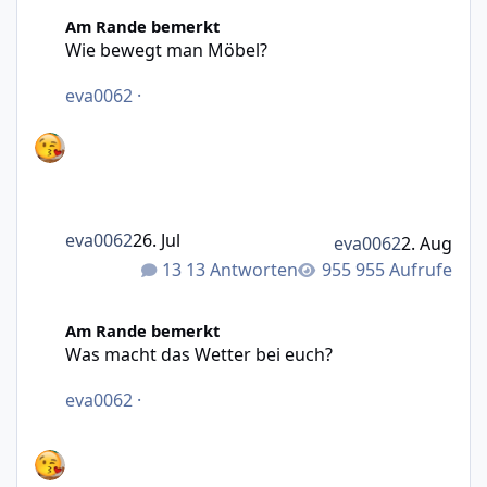
Wie bewegt man Möbel?
Am Rande bemerkt
Wie bewegt man Möbel?
eva0062
·
eva0062
26. Jul
eva0062
2. Aug
13 Antworten
955 Aufrufe
Was macht das Wetter bei euch?
Am Rande bemerkt
Was macht das Wetter bei euch?
eva0062
·