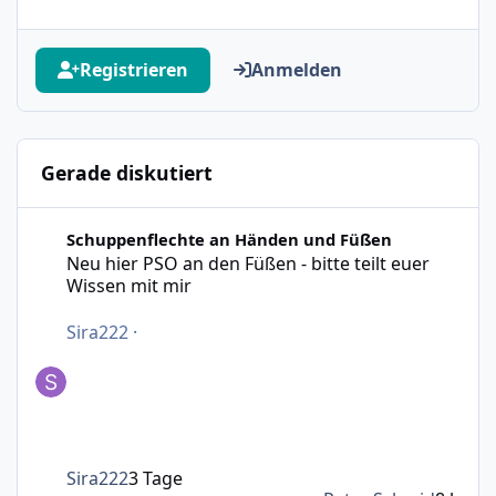
Registrieren
Anmelden
Gerade diskutiert
Neu hier PSO an den Füßen - bitte teilt euer Wissen mit m
Schuppenflechte an Händen und Füßen
Neu hier PSO an den Füßen - bitte teilt euer
Wissen mit mir
Sira222
·
Sira222
3 Tage