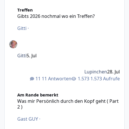
Gibts 2026 nochmal wo ein Treffen?
Treffen
Gibts 2026 nochmal wo ein Treffen?
Gitti
·
Gitti
5. Jul
Lupinchen
28. Jul
11 Antworten
1.573 Aufrufe
Was mir Persönlich durch den Kopf geht ( Part 2 )
Am Rande bemerkt
Was mir Persönlich durch den Kopf geht ( Part
2 )
Gast GUY
·