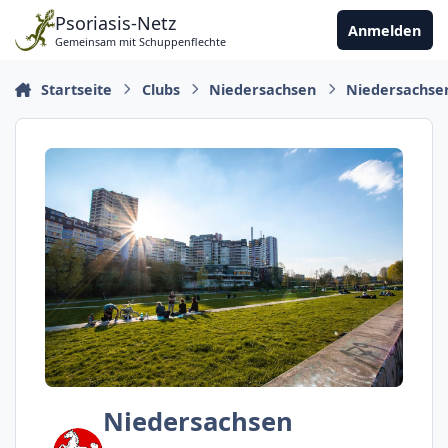
Zu Inhalt springen
Psoriasis-Netz
Anmelden
Gemeinsam mit Schuppenflechte
Startseite
Clubs
Niedersachsen
Niedersachse
Niedersachsen