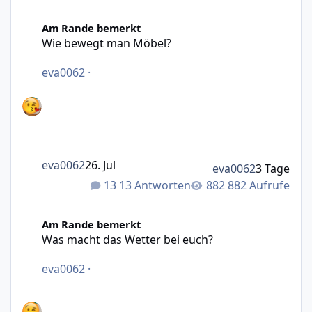
Wie bewegt man Möbel?
Am Rande bemerkt
Wie bewegt man Möbel?
eva0062
·
eva0062
26. Jul
eva0062
3 Tage
13 Antworten
882 Aufrufe
Was macht das Wetter bei euch?
Am Rande bemerkt
Was macht das Wetter bei euch?
eva0062
·