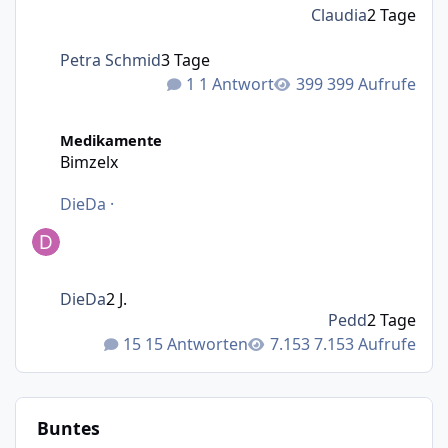
Claudia
2 Tage
Petra Schmid
3 Tage
1 Antwort
399 Aufrufe
Bimzelx
Medikamente
Bimzelx
DieDa
·
DieDa
2 J.
Pedd
2 Tage
15 Antworten
7.153 Aufrufe
Buntes