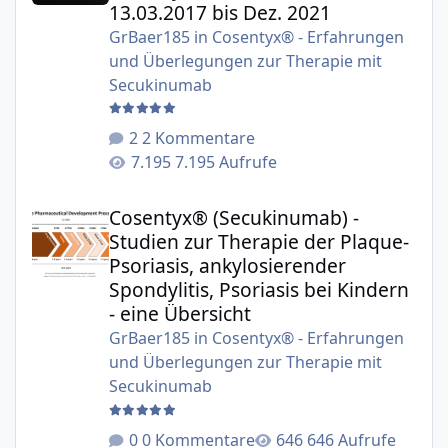
13.03.2017 bis Dez. 2021
GrBaer185
in
Cosentyx® - Erfahrungen
und Überlegungen zur Therapie mit
Secukinumab
2 Kommentare
7.195 Aufrufe
Cosentyx® (Secukinumab) - Studien zur Therapie der Plaqu
Cosentyx® (Secukinumab) -
Studien zur Therapie der Plaque-
Psoriasis, ankylosierender
Spondylitis, Psoriasis bei Kindern
- eine Übersicht
GrBaer185
in
Cosentyx® - Erfahrungen
und Überlegungen zur Therapie mit
Secukinumab
0 Kommentare
646 Aufrufe