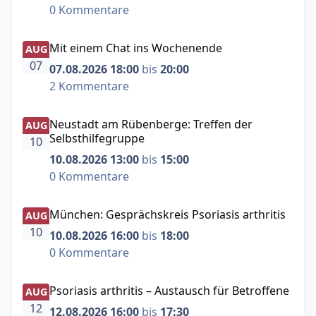
0 Kommentare
Mit einem Chat ins Wochenende
Mit einem Chat ins Wochenende
AUG
07
07.08.2026 18:00
bis
20:00
2 Kommentare
Neustadt am Rübenberge: Treffen der Selbsthilfegruppe
Neustadt am Rübenberge: Treffen der
AUG
Selbsthilfegruppe
10
10.08.2026 13:00
bis
15:00
0 Kommentare
München: Gesprächskreis Psoriasis arthritis
München: Gesprächskreis Psoriasis arthritis
AUG
10
10.08.2026 16:00
bis
18:00
0 Kommentare
Psoriasis arthritis – Austausch für Betroffene
Psoriasis arthritis – Austausch für Betroffene
AUG
12
12.08.2026 16:00
bis
17:30