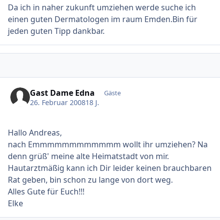
Da ich in naher zukunft umziehen werde suche ich
einen guten Dermatologen im raum Emden.Bin für
jeden guten Tipp dankbar.
Gast Dame Edna
Gäste
26. Februar 2008
18 J.
Hallo Andreas,
nach Emmmmmmmmmmmm wollt ihr umziehen? Na
denn grüß' meine alte Heimatstadt von mir.
Hautarztmäßig kann ich Dir leider keinen brauchbaren
Rat geben, bin schon zu lange von dort weg.
Alles Gute für Euch!!!
Elke