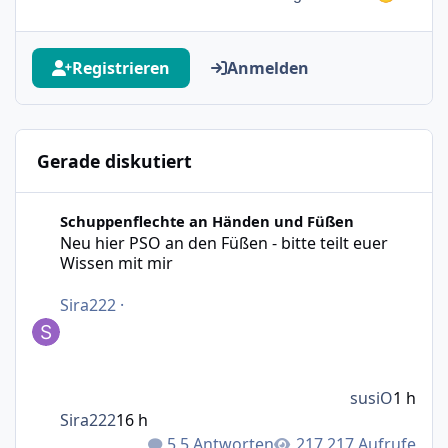
Registrieren
Anmelden
Gerade diskutiert
Neu hier PSO an den Füßen - bitte teilt euer Wissen mit m
Schuppenflechte an Händen und Füßen
Neu hier PSO an den Füßen - bitte teilt euer
Wissen mit mir
Sira222
·
susiO
1 h
Sira222
16 h
5 Antworten
217 Aufrufe