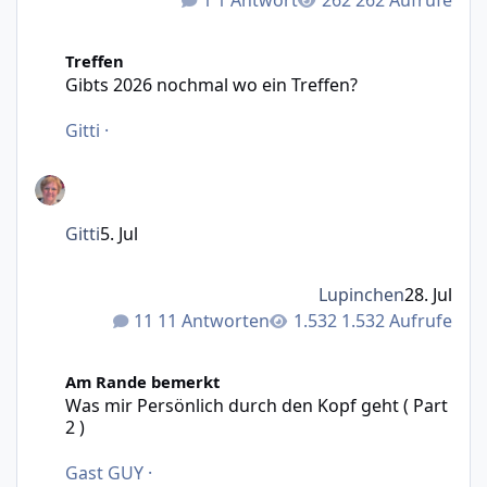
1 Antwort
262 Aufrufe
Gibts 2026 nochmal wo ein Treffen?
Treffen
Gibts 2026 nochmal wo ein Treffen?
Gitti
·
Gitti
5. Jul
Lupinchen
28. Jul
11 Antworten
1.532 Aufrufe
Was mir Persönlich durch den Kopf geht ( Part 2 )
Am Rande bemerkt
Was mir Persönlich durch den Kopf geht ( Part
2 )
Gast GUY
·