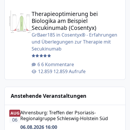
Therapieoptimierung bei Biologika am Beispiel Secukinu
Therapieoptimierung bei
Biologika am Beispiel
Secukinumab (Cosentyx)
GrBaer185
in
Cosentyx® - Erfahrungen
und Überlegungen zur Therapie mit
Secukinumab
6 Kommentare
12.859 Aufrufe
Anstehende Veranstaltungen
Ahrensburg: Treffen der Psoriasis-Regionalgruppe Schle
Ahrensburg: Treffen der Psoriasis-
AUG
Regionalgruppe Schleswig-Holstein Süd
06
06.08.2026 16:00