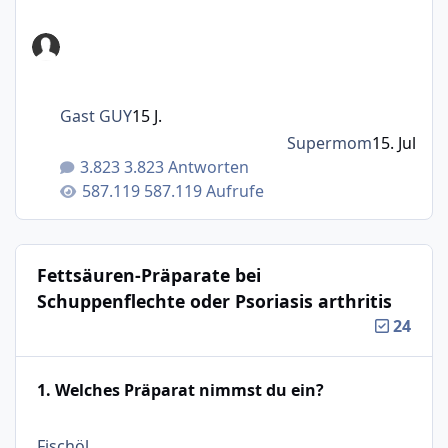
Gast GUY
15 J.
Supermom
15. Jul
3.823 Antworten
587.119 Aufrufe
Fettsäuren-Präparate bei
Schuppenflechte oder Psoriasis arthritis
24
1. Welches Präparat nimmst du ein?
: 18%
Fischöl