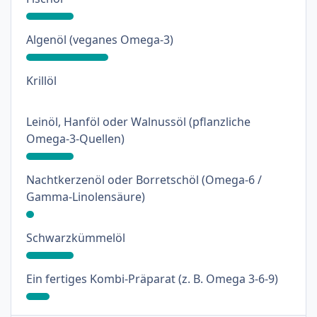
: 31%
Algenöl (veganes Omega-3)
: 0%
Krillöl
Leinöl, Hanföl oder Walnussöl (pflanzliche
: 18%
Omega-3-Quellen)
Nachtkerzenöl oder Borretschöl (Omega-6 /
: 3%
Gamma-Linolensäure)
: 18%
Schwarzkümmelöl
: 9%
Ein fertiges Kombi-Präparat (z. B. Omega 3-6-9)