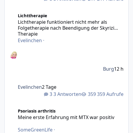
Lichtherapie funktioniert nicht mehr als Folgetherapie n
Lichttherapie
Lichtherapie funktioniert nicht mehr als
Folgetherapie nach Beendigung der Skyrizi
Therapie
Evelinchen
·
Burg
12 h
Evelinchen
2 Tage
3 Antworten
359 Aufrufe
Meine erste Erfahrung mit MTX war positiv
Psoriasis arthritis
Meine erste Erfahrung mit MTX war positiv
SomeGreenLife
·