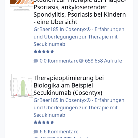
Psoriasis, ankylosierender
Spondylitis, Psoriasis bei Kindern
- eine Übersicht
GrBaer185
in
Cosentyx® - Erfahrungen
und Überlegungen zur Therapie mit
Secukinumab
0 Kommentare
658 Aufrufe
Therapieoptimierung bei Biologika am Beispiel Secukinu
Therapieoptimierung bei
Biologika am Beispiel
Secukinumab (Cosentyx)
GrBaer185
in
Cosentyx® - Erfahrungen
und Überlegungen zur Therapie mit
Secukinumab
6 Kommentare