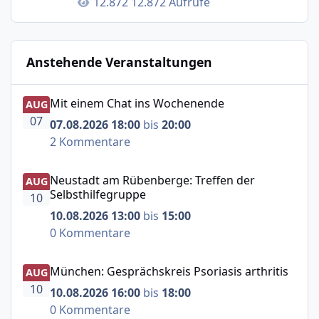
12.872 Aufrufe
Anstehende Veranstaltungen
Mit einem Chat ins Wochenende
Mit einem Chat ins Wochenende
AUG
07
07.08.2026 18:00
bis
20:00
2 Kommentare
Neustadt am Rübenberge: Treffen der Selbsthilfegruppe
Neustadt am Rübenberge: Treffen der
AUG
Selbsthilfegruppe
10
10.08.2026 13:00
bis
15:00
0 Kommentare
München: Gesprächskreis Psoriasis arthritis
München: Gesprächskreis Psoriasis arthritis
AUG
10
10.08.2026 16:00
bis
18:00
0 Kommentare