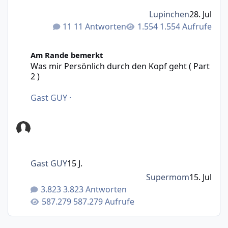
Lupinchen
28. Jul
11 Antworten
1.554 Aufrufe
Was mir Persönlich durch den Kopf geht ( Part 2 )
Am Rande bemerkt
Was mir Persönlich durch den Kopf geht ( Part
2 )
Gast GUY
·
Gast GUY
15 J.
Supermom
15. Jul
3.823 Antworten
587.279 Aufrufe