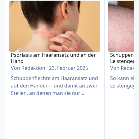
Psoriasis am Haaransatz und an der
Schuppenfle
Hand
Leistengeg
Von
Redaktion
·
23. Februar 2025
Von
Redakt
Schuppenflechte am Haaransatz und
So kann eine
auf den Händen – und damit an zwei
Leistengege
Stellen, an denen man sie nur
schwer verbergen kann