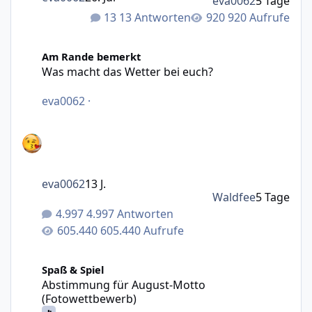
eva0062
5 Tage
13 Antworten
920 Aufrufe
Was macht das Wetter bei euch?
Am Rande bemerkt
Was macht das Wetter bei euch?
eva0062
·
eva0062
13 J.
Waldfee
5 Tage
4.997 Antworten
605.440 Aufrufe
Abstimmung für August-Motto (Fotowettbewerb)
Spaß & Spiel
Abstimmung für August-Motto
(Fotowettbewerb)