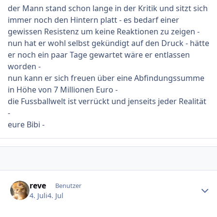
der Mann stand schon lange in der Kritik und sitzt sich
immer noch den Hintern platt - es bedarf einer
gewissen Resistenz um keine Reaktionen zu zeigen -
nun hat er wohl selbst gekündigt auf den Druck - hätte
er noch ein paar Tage gewartet wäre er entlassen
worden -
nun kann er sich freuen über eine Abfindungssumme
in Höhe von 7 Millionen Euro -
die Fussballwelt ist verrückt und jenseits jeder Realität
-
eure Bibi -
Ersteller-Statistik
reve
Benutzer
4. Juli
4. Jul