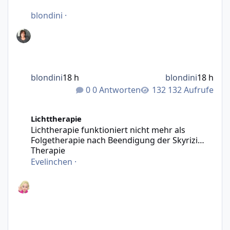
blondini
·
blondini
18 h
blondini
18 h
0 Antworten
132 Aufrufe
Lichtherapie funktioniert nicht mehr als Folgetherapie n
Lichttherapie
Lichtherapie funktioniert nicht mehr als
Folgetherapie nach Beendigung der Skyrizi
Therapie
Evelinchen
·