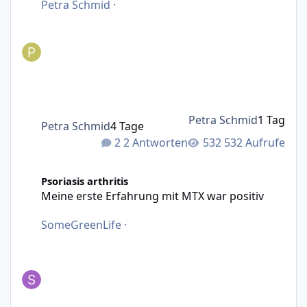
Petra Schmid
·
Petra Schmid
1 Tag
Petra Schmid
4 Tage
2 Antworten
532 Aufrufe
Meine erste Erfahrung mit MTX war positiv
Psoriasis arthritis
Meine erste Erfahrung mit MTX war positiv
SomeGreenLife
·