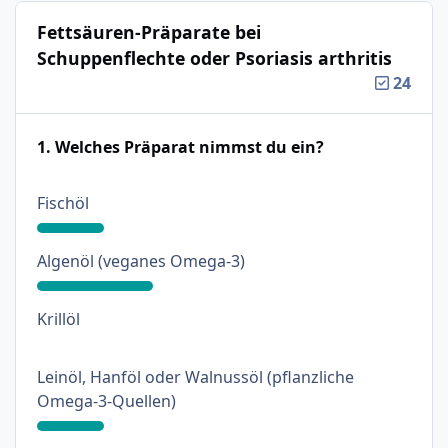
Fettsäuren-Präparate bei
Schuppenflechte oder Psoriasis arthritis
24
1. Welches Präparat nimmst du ein?
: 18%
Fischöl
: 31%
Algenöl (veganes Omega-3)
: 0%
Krillöl
Leinöl, Hanföl oder Walnussöl (pflanzliche
: 18%
Omega-3-Quellen)