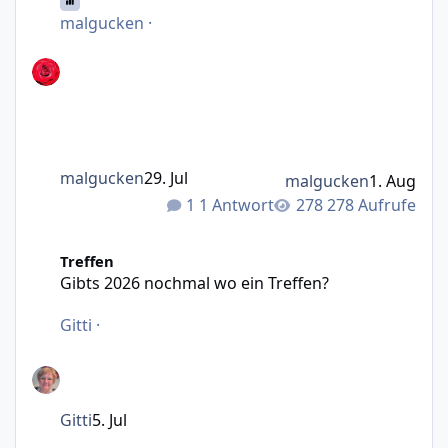
malgucken
·
malgucken
29. Jul
malgucken
1. Aug
1 Antwort
278 Aufrufe
Gibts 2026 nochmal wo ein Treffen?
Treffen
Gibts 2026 nochmal wo ein Treffen?
Gitti
·
Gitti
5. Jul