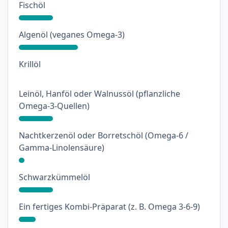
: 18%
Fischöl
: 31%
Algenöl (veganes Omega-3)
: 0%
Krillöl
Leinöl, Hanföl oder Walnussöl (pflanzliche
: 18%
Omega-3-Quellen)
Nachtkerzenöl oder Borretschöl (Omega-6 /
: 3%
Gamma-Linolensäure)
: 18%
Schwarzkümmelöl
: 9%
Ein fertiges Kombi-Präparat (z. B. Omega 3-6-9)