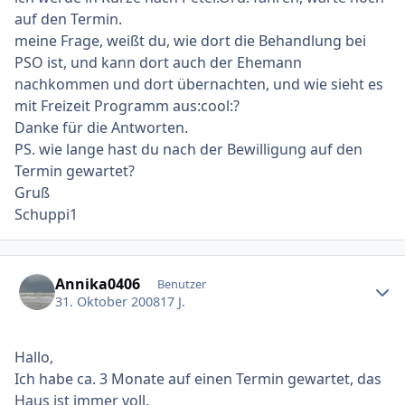
auf den Termin.
meine Frage, weißt du, wie dort die Behandlung bei
PSO ist, und kann dort auch der Ehemann
nachkommen und dort übernachten, und wie sieht es
mit Freizeit Programm aus:cool:?
Danke für die Antworten.
PS. wie lange hast du nach der Bewilligung auf den
Termin gewartet?
Gruß
Schuppi1
Ersteller-Statistik
Annika0406
Benutzer
31. Oktober 2008
17 J.
Hallo,
Ich habe ca. 3 Monate auf einen Termin gewartet, das
Haus ist immer voll.