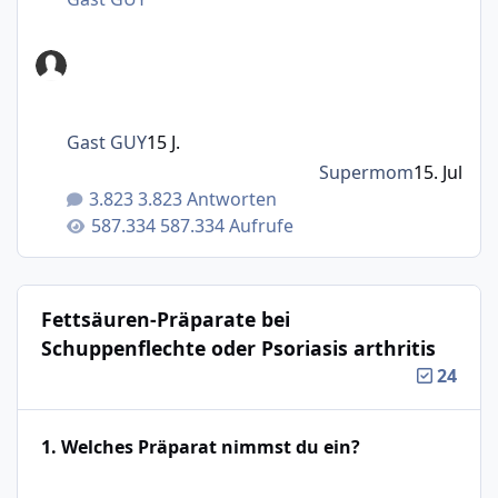
Gast GUY
15 J.
Supermom
15. Jul
3.823 Antworten
587.334 Aufrufe
Fettsäuren-Präparate bei
Schuppenflechte oder Psoriasis arthritis
24
1. Welches Präparat nimmst du ein?