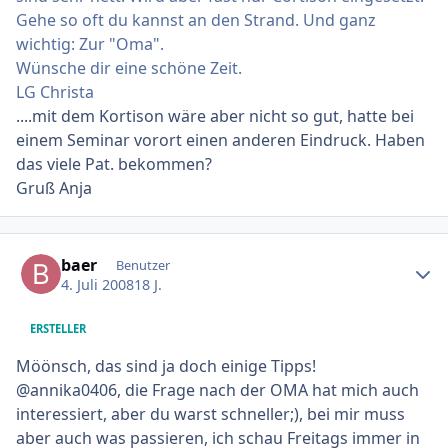
Gehe so oft du kannst an den Strand. Und ganz
wichtig: Zur "Oma".
Wünsche dir eine schöne Zeit.
LG Christa
....mit dem Kortison wäre aber nicht so gut, hatte bei
einem Seminar vorort einen anderen Eindruck. Haben
das viele Pat. bekommen?
Gruß Anja
Ersteller-Statistik
baer
Benutzer
4. Juli 2008
18 J.
ERSTELLER
Möönsch, das sind ja doch einige Tipps!
@annika0406, die Frage nach der OMA hat mich auch
interessiert, aber du warst schneller;), bei mir muss
aber auch was passieren, ich schau Freitags immer in