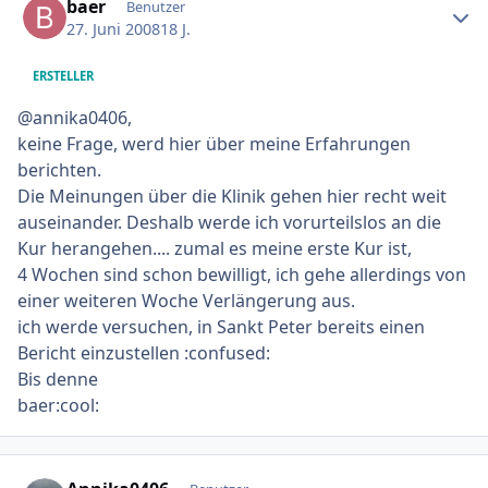
baer
Benutzer
27. Juni 2008
18 J.
ERSTELLER
@annika0406,
keine Frage, werd hier über meine Erfahrungen
berichten.
Die Meinungen über die Klinik gehen hier recht weit
auseinander. Deshalb werde ich vorurteilslos an die
Kur herangehen.... zumal es meine erste Kur ist,
4 Wochen sind schon bewilligt, ich gehe allerdings von
einer weiteren Woche Verlängerung aus.
ich werde versuchen, in Sankt Peter bereits einen
Bericht einzustellen :confused:
Bis denne
baer:cool:
Ersteller-Statistik