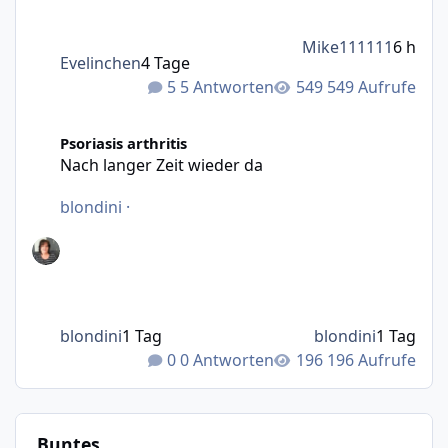
Mike111111
6 h
Evelinchen
4 Tage
5 Antworten
549 Aufrufe
Nach langer Zeit wieder da
Psoriasis arthritis
Nach langer Zeit wieder da
blondini
·
blondini
1 Tag
blondini
1 Tag
0 Antworten
196 Aufrufe
Buntes