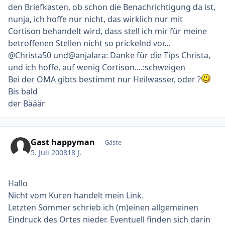
den Briefkasten, ob schon die Benachrichtigung da ist,
nunja, ich hoffe nur nicht, das wirklich nur mit
Cortison behandelt wird, dass stell ich mir für meine
betroffenen Stellen nicht so prickelnd vor...
@Christa50 und@anjalara: Danke für die Tips Christa,
und ich hoffe, auf wenig Cortison....:schweigen
Bei der OMA gibts bestimmt nur Heilwasser, oder ?
Bis bald
der Bääär
Gast happyman
Gäste
5. Juli 2008
18 J.
Hallo
Nicht vom Kuren handelt mein Link.
Letzten Sommer schrieb ich (m)einen allgemeinen
Eindruck des Ortes nieder. Eventuell finden sich darin