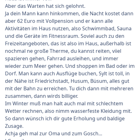
Aber das Warten hat sich gelohnt.
Ja dein Mann kann hinkommen, die Nacht kostet dann
aber 62 Euro mit Vollpension und er kann alle
Aktivitäten im Haus nutzen, also Schwimmbad, Sauna
und die Geräte im Fitnessraum. Soviel auch zu den
Freizeitangeboten, das ist also im Haus, außerhalb ist
nochmal ne große Therme, du kannst reiten, viiel
spazieren gehen, Fahrrad ausleihen, und immer
wieder zum Meer gehen. Und shoppen im Bad oder im
Dorf. Man kann auch Ausflüge buchen, Sylt ist toll, in
der Nähe ist Friedrichstadt, Husum, Büsum, alles gut
mit der Bahn zu erreichen. Tu dich dann mit mehreren
zusammen, dann wirds billiger.
Im Winter muß man halt auch mal mit schlechtem
Wetter rechnen, also nimm wasserfeste Kleidung mit.
So dann wünsch ich dir gute Erholung und baldige
Zusage.
Achja geh mal zur Oma und zum Gosch...