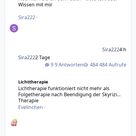
Wissen mit mir
Sira222
·
Sira222
4 h
Sira222
2 Tage
9 Antworten
484 Aufrufe
Lichtherapie funktioniert nicht mehr als Folgetherapie n
Lichttherapie
Lichtherapie funktioniert nicht mehr als
Folgetherapie nach Beendigung der Skyrizi
Therapie
Evelinchen
·