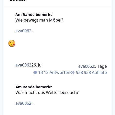
Wie bewegt man Möbel?
Am Rande bemerkt
Wie bewegt man Möbel?
eva0062
·
eva0062
26. Jul
eva0062
5 Tage
13 Antworten
938 Aufrufe
Was macht das Wetter bei euch?
Am Rande bemerkt
Was macht das Wetter bei euch?
eva0062
·