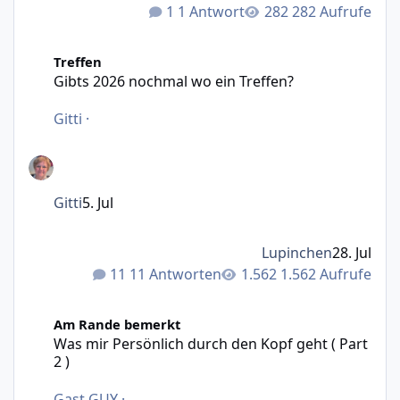
1 Antwort
282 Aufrufe
Gibts 2026 nochmal wo ein Treffen?
Treffen
Gibts 2026 nochmal wo ein Treffen?
Gitti
·
Gitti
5. Jul
Lupinchen
28. Jul
11 Antworten
1.562 Aufrufe
Was mir Persönlich durch den Kopf geht ( Part 2 )
Am Rande bemerkt
Was mir Persönlich durch den Kopf geht ( Part
2 )
Gast GUY
·