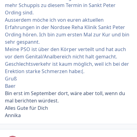
mehr Schuppis zu diesem Termin in Sankt Peter
Ording sind.
Ausserdem möche ich von euren aktuellen
Erfahrungen in der Nordsee Reha Klinik Sankt Peter
Ording hören. Ich bin zum ersten Mal zur Kur und bin
sehr gespannt.
Meine PSO ist über den Körper verteilt und hat auch
vor dem Genital/Analbereich nicht halt gemacht.
Geschlechtsverkehr ist kaum möglich, weil ich bei der
Erektion starke Schmerzen habe:(.
Gruß
Baer
Bin erst im September dort, wäre aber toll, wenn du
mal berichten würdest.
Alles Gute für Dich
Annika
Ersteller-Statistik