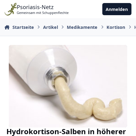
Zu Inhalt springen
Psoriasis-Netz
Anmelden
Gemeinsam mit Schuppenflechte
Startseite
Artikel
Medikamente
Kortison
Hydrokortison-Salben in höherer