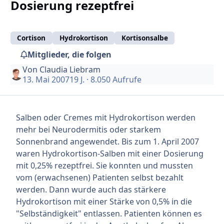
Dosierung rezeptfrei
Cortison
Hydrokortison
Kortisonsalbe
Mitglieder, die folgen
Von
Claudia Liebram
13. Mai 2007
19 J.
· 8.050 Aufrufe
Salben oder Cremes mit Hydrokortison werden
mehr bei Neurodermitis oder starkem
Sonnenbrand angewendet. Bis zum 1. April 2007
waren Hydrokortison-Salben mit einer Dosierung
mit 0,25% rezeptfrei. Sie konnten und mussten
vom (erwachsenen) Patienten selbst bezahlt
werden. Dann wurde auch das stärkere
Hydrokortison mit einer Stärke von 0,5% in die
"Selbständigkeit" entlassen. Patienten können es