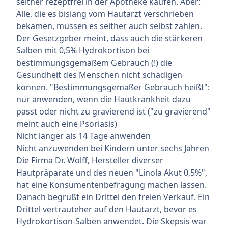
seither rezeptfrei in der Apotheke kaufen. Aber:
Alle, die es bislang vom Hautarzt verschrieben
bekamen, müssen es seither auch selbst zahlen.
Der Gesetzgeber meint, dass auch die stärkeren
Salben mit 0,5% Hydrokortison bei
bestimmungsgemäßem Gebrauch (!) die
Gesundheit des Menschen nicht schädigen
können. "Bestimmungsgemäßer Gebrauch heißt":
nur anwenden, wenn die Hautkrankheit dazu
passt oder nicht zu gravierend ist ("zu gravierend"
meint auch eine Psoriasis)
Nicht länger als 14 Tage anwenden
Nicht anzuwenden bei Kindern unter sechs Jahren
Die Firma Dr. Wolff, Hersteller diverser
Hautpräparate und des neuen "Linola Akut 0,5%",
hat eine Konsumentenbefragung machen lassen.
Danach begrüßt ein Drittel den freien Verkauf. Ein
Drittel vertrauteher auf den Hautarzt, bevor es
Hydrokortison-Salben anwendet. Die Skepsis war