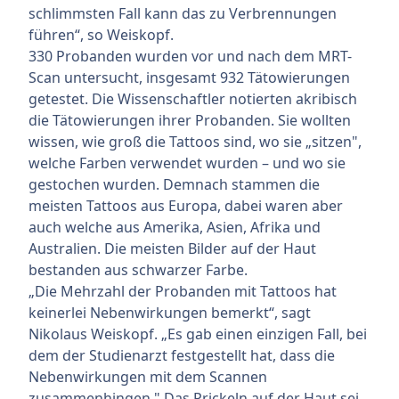
schlimmsten Fall kann das zu Verbrennungen
führen“, so Weiskopf.
330 Probanden wurden vor und nach dem MRT-
Scan untersucht, insgesamt 932 Tätowierungen
getestet. Die Wissenschaftler notierten akribisch
die Tätowierungen ihrer Probanden. Sie wollten
wissen, wie groß die Tattoos sind, wo sie „sitzen",
welche Farben verwendet wurden – und wo sie
gestochen wurden. Demnach stammen die
meisten Tattoos aus Europa, dabei waren aber
auch welche aus Amerika, Asien, Afrika und
Australien. Die meisten Bilder auf der Haut
bestanden aus schwarzer Farbe.
„Die Mehrzahl der Probanden mit
Tattoos
hat
keinerlei Nebenwirkungen bemerkt“, sagt
Nikolaus Weiskopf. „Es gab einen einzigen Fall, bei
dem der Studienarzt festgestellt hat, dass die
Nebenwirkungen mit dem Scannen
zusammenhingen." Das Prickeln auf der Haut sei