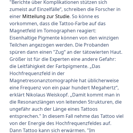
"Berichte über Komplikationen stützen sich
zumeist auf Einzelfälle“, schreiben die Forscher in
einer
Mitteilung zur Studie
. So könne es
vorkommen, dass die Tattoo-Farbe auf das
Magnetfeld im Tomographen reagiert:
Eisenhaltige Pigmente können von den winzigen
Teilchen angezogen werden. Die Probanden
spüren dann einen "Zug“ an der tätowierten Haut.
Größer ist für die Experten eine andere Gefahr:
die Leitfähigkeit der Farbpigmente. „Das
Hochfrequenzfeld in der
Magnetresonanztomographie hat üblicherweise
eine Frequenz von ein paar hundert Megahertz“,
erklärt Nikolaus Weiskopf. „Damit kommt man in
die Resonanzlängen von leitenden Strukturen, die
ungefähr auch der Länge eines Tattoos
entsprechen." In diesem Fall nehme das Tattoo viel
von der Energie des Hochfrequenzfeldes auf.
Dann Tattoo kann sich erwärmen. "Im