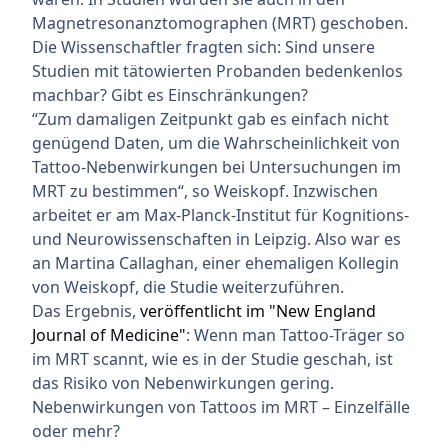
Magnetresonanztomographen (MRT) geschoben.
Die Wissenschaftler fragten sich: Sind unsere
Studien mit tätowierten Probanden bedenkenlos
machbar? Gibt es Einschränkungen?
“Zum damaligen Zeitpunkt gab es einfach nicht
genügend Daten, um die Wahrscheinlichkeit von
Tattoo-Nebenwirkungen bei Untersuchungen im
MRT zu bestimmen“, so Weiskopf. Inzwischen
arbeitet er am Max-Planck-Institut für Kognitions-
und Neurowissenschaften in Leipzig. Also war es
an Martina Callaghan, einer ehemaligen Kollegin
von Weiskopf, die Studie weiterzuführen.
Das Ergebnis,
veröffentlicht im "New England
Journal of Medicine"
: Wenn man Tattoo-Träger so
im MRT scannt, wie es in der Studie geschah, ist
das Risiko von Nebenwirkungen gering.
Nebenwirkungen von Tattoos im MRT – Einzelfälle
oder mehr?