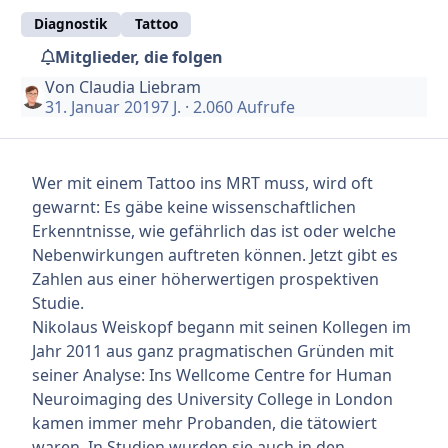
Diagnostik
Tattoo
Mitglieder, die folgen
Von
Claudia Liebram
31. Januar 2019
7 J.
· 2.060 Aufrufe
Wer mit einem Tattoo ins MRT muss, wird oft
gewarnt: Es gäbe keine wissenschaftlichen
Erkenntnisse, wie gefährlich das ist oder welche
Nebenwirkungen auftreten können. Jetzt gibt es
Zahlen aus einer höherwertigen prospektiven
Studie.
Nikolaus Weiskopf begann mit seinen Kollegen im
Jahr 2011 aus ganz pragmatischen Gründen mit
seiner Analyse: Ins Wellcome Centre for Human
Neuroimaging des University College in London
kamen immer mehr Probanden, die tätowiert
waren. In Studien wurden sie auch in den