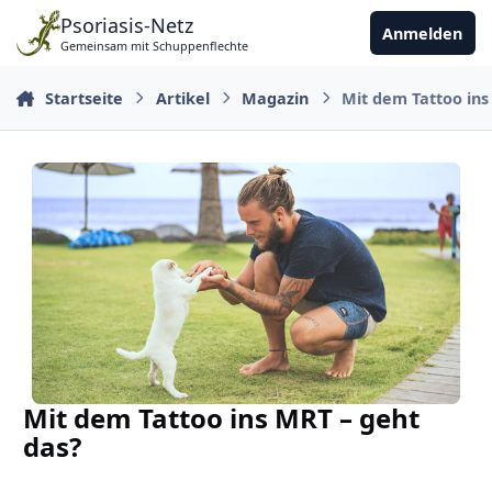
Zu Inhalt springen
Psoriasis-Netz
Anmelden
Gemeinsam mit Schuppenflechte
Startseite
Artikel
Magazin
Mit dem Tattoo ins
Mit dem Tattoo ins MRT – geht
das?