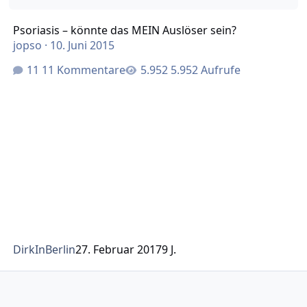
Psoriasis – könnte das MEIN Auslöser sein?
jopso
·
10. Juni 2015
11 Kommentare
5.952 Aufrufe
DirkInBerlin
27. Februar 2017
9 J.