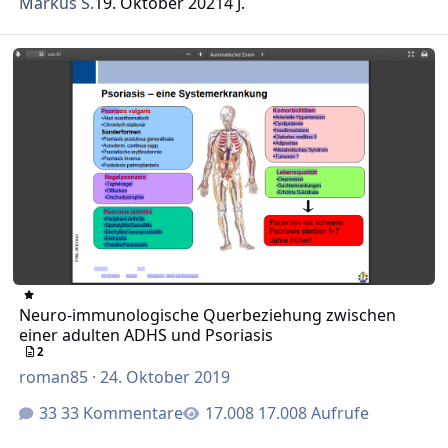
Markus S.
19. Oktober 2021
4 J.
Neuro-immunologische Querbeziehung zwischen einer adu
Neuro-immunologische Querbeziehung zwischen
einer adulten ADHS und Psoriasis
2
roman85
·
24. Oktober 2019
33 Kommentare
17.008 Aufrufe