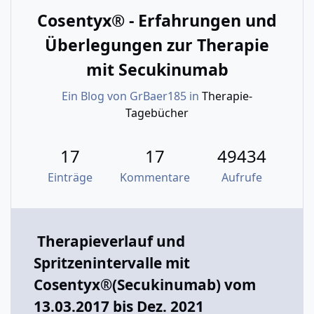
Cosentyx® - Erfahrungen und
Überlegungen zur Therapie
mit Secukinumab
Ein Blog von
GrBaer185
in
Therapie-
Tagebücher
17
17
49434
Einträge
Kommentare
Aufrufe
Therapieverlauf und
Spritzenintervalle mit
Cosentyx®(Secukinumab) vom
13.03.2017 bis Dez. 2021