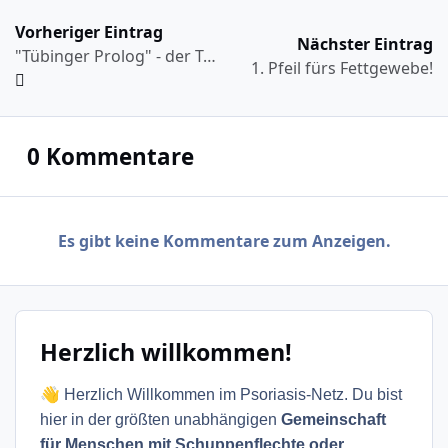
Vorheriger Eintrag
Nächster Eintrag
"Tübinger Prolog" - der Tag vor dem Enbrel-Start
1. Pfeil fürs Fettgewebe!
0 Kommentare
Es gibt keine Kommentare zum Anzeigen.
Herzlich willkommen!
👋
Herzlich Willkommen im Psoriasis-Netz. Du bist
hier in der größten unabhängigen
Gemeinschaft
für Menschen mit Schuppenflechte oder