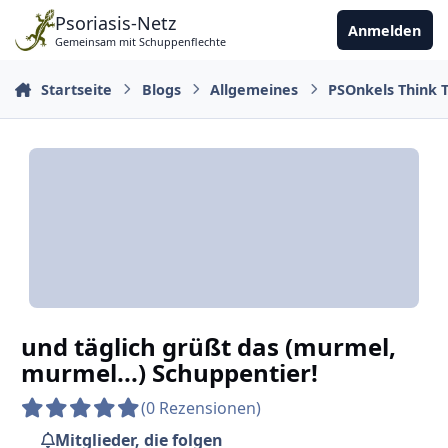
Zu Inhalt springen
Psoriasis-Netz
Anmelden
Gemeinsam mit Schuppenflechte
Startseite
Blogs
Allgemeines
PSOnkels Think 
und täglich grüßt das (murmel,
murmel...) Schuppentier!
(0 Rezensionen)
Mitglieder, die folgen