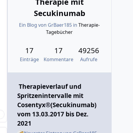
Therapie mit
Secukinumab
Ein Blog von
GrBaer185
in
Therapie-
Tagebücher
17
17
49256
Einträge
Kommentare
Aufrufe
Therapieverlauf und
Spritzenintervalle mit
Cosentyx®(Secukinumab)
vom 13.03.2017 bis Dez.
2021