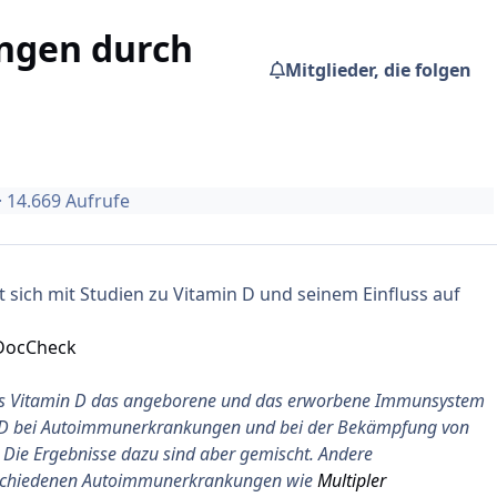
ngen durch
Mitglieder, die folgen
· 14.669 Aufrufe
t sich mit Studien zu Vitamin D und seinem Einfluss auf
 DocCheck
ass Vitamin D das angeborene und das erworbene Immunsystem
in D bei Autoimmunerkrankungen und bei der Bekämpfung von
. Die Ergebnisse dazu sind aber gemischt. Andere
erschiedenen Autoimmunerkrankungen wie
Multipler