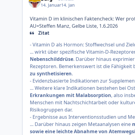
14. Januar
14. Jan
Vitamin D im klinischen Faktencheck: Wer pro
AU=Steffen Manz, Gelbe Liste, 1.6.2026
Zitat
- Vitamin D als Hormon: Stoffwechsel und Zie
... wirkt über spezifische Vitamin-D-Rezeptor
Nebenschilddrüse
. Darüber hinaus exprimie
Rezeptoren. Bemerkenswert ist die Fähigkeit 
zu synthetisieren
.
- Evidenzbasierte Indikationen zur Supplemen
... Weitere klare Indikationen bestehen bei 
Erkrankungen mit Malabsorption
, also ins
Menschen mit Nachtschichtarbeit oder kulture
Risikogruppen dar.
- Ergebnisse aus Interventionsstudien und M
... Darüber hinaus zeigen Metaanalysen eine
m
sowie eine leichte Abnahme von Atemwegsi