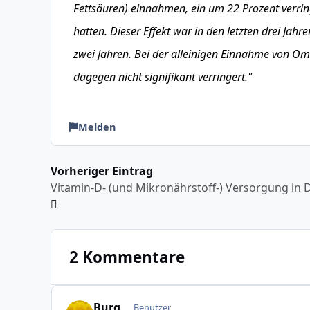
Fettsäuren) einnahmen, ein um 22 Prozent verrin
hatten. Dieser Effekt war in den letzten drei Ja
zwei Jahren. Bei der alleinigen Einnahme von O
dagegen nicht signifikant verringert."
Melden
Vorheriger Eintrag
2 Kommentare
Burg
Benutzer