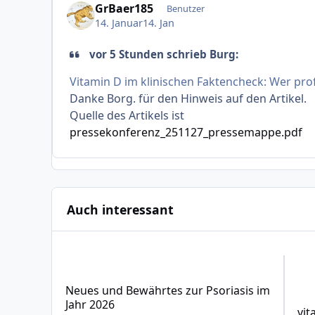
GrBaer185
Benutzer
14. Januar
14. Jan
vor 5 Stunden schrieb Burg:
Vitamin D im klinischen Faktencheck: Wer pro
Danke Borg. für den Hinweis auf den Artikel.
Quelle des Artikels ist
pressekonferenz_251127_pressemappe.pdf
Auch interessant
Neues und Bewährtes zur Psoriasis im Jahr 2026
vitam
Neues und Bewährtes zur Psoriasis im
Jahr 2026
vit