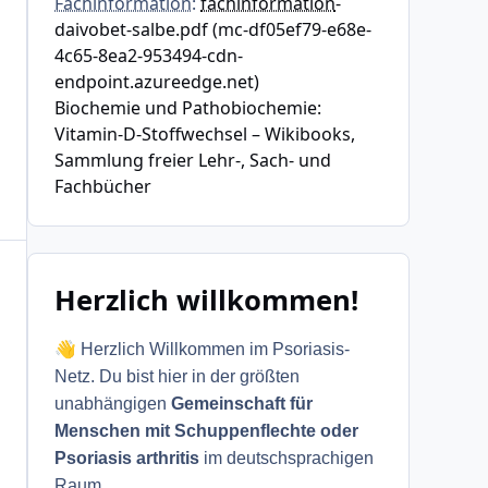
Fachinformation
:
fachinformation
-
daivobet-salbe.pdf (mc-df05ef79-e68e-
4c65-8ea2-953494-cdn-
endpoint.azureedge.net)
Biochemie und Pathobiochemie:
Vitamin-D-Stoffwechsel – Wikibooks,
Sammlung freier Lehr-, Sach- und
Fachbücher
Herzlich willkommen!
👋
Herzlich Willkommen im Psoriasis-
Netz. Du bist hier in der größten
unabhängigen
Gemeinschaft für
Menschen mit Schuppenflechte oder
Psoriasis arthritis
im deutschsprachigen
Raum.