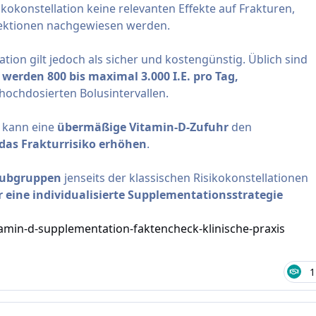
konstellation keine relevanten Effekte auf Frakturen,
nfektionen nachgewiesen werden.
ation gilt jedoch als sicher und kostengünstig. Üblich sind
werden 800 bis maximal 3.000 I.E. pro Tag,
 hochdosierten Bolusintervallen.
 kann eine
übermäßige Vitamin-D-Zufuhr
den
das Frakturrisiko erhöhen
.
Subgruppen
jenseits der klassischen Risikokonstellationen
 eine individualisierte Supplementationsstrategie
tamin-d-supplementation-faktencheck-klinische-praxis
1