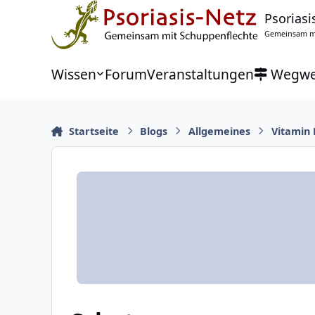
Zu Inhalt springen
Psoriasi
Gemeinsam mi
Wissen
Forum
Veranstaltungen
Wegwe
Startseite
Blogs
Allgemeines
Vitamin 