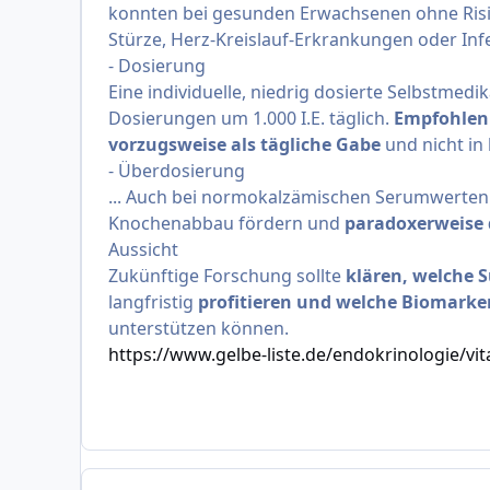
konnten bei gesunden Erwachsenen ohne Risiko
Stürze, Herz-Kreislauf-Erkrankungen oder I
- Dosierung
Eine individuelle, niedrig dosierte Selbstmedik
Dosierungen um 1.000 I.E. täglich.
Empfohlen 
vorzugsweise als tägliche Gabe
und nicht in
- Überdosierung
... Auch bei normokalzämischen Serumwerten
Knochenabbau fördern und
paradoxerweise 
Aussicht
Zukünftige Forschung sollte
klären, welche 
langfristig
profitieren und welche Biomarker
unterstützen können.
https://www.gelbe-liste.de/endokrinologie/vi