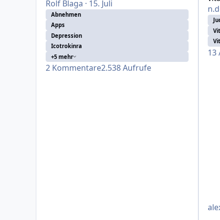
Rolf Blaga
·
15. Juli
n.
Abnehmen
Ju
Apps
Vi
Depression
Vi
Icotrokinra
13
+5 mehr
2
Kommentare
2.538
Aufrufe
ale