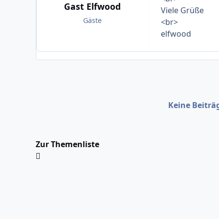
Gast Elfwood
Viele Grüße
Gäste
<br>
elfwood
Keine Beiträ
Zur Themenliste