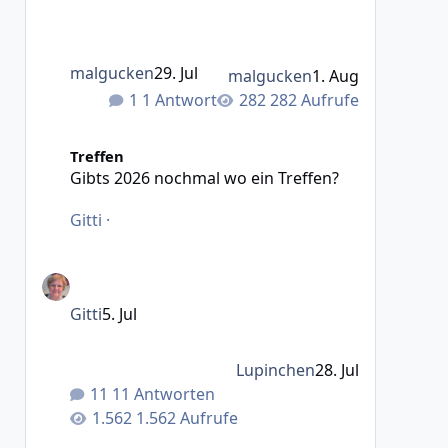
malgucken
29. Jul
malgucken
1. Aug
1 Antwort
282 Aufrufe
Gibts 2026 nochmal wo ein Treffen?
Treffen
Gibts 2026 nochmal wo ein Treffen?
Gitti
·
Gitti
5. Jul
Lupinchen
28. Jul
11 Antworten
1.562 Aufrufe