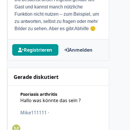
Gast und kannst manch nützliche
Funktion nicht nutzen – zum Beispiel, um
zu antworten, selbst zu fragen oder mehr
🙂
Bilder zu sehen. Aber es gibt Abhilfe
Registrieren
Anmelden
Gerade diskutiert
Hallo was könnte das sein ?
Psoriasis arthritis
Hallo was könnte das sein ?
Mike111111
·