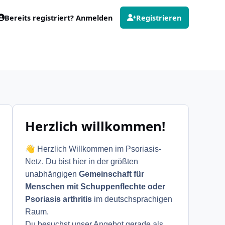
Bereits registriert? Anmelden
Registrieren
Herzlich willkommen!
👋
Herzlich Willkommen im Psoriasis-
Netz. Du bist hier in der größten
unabhängigen
Gemeinschaft für
Menschen mit Schuppenflechte oder
Psoriasis arthritis
im deutschsprachigen
Raum.
Du besuchst unser Angebot gerade als