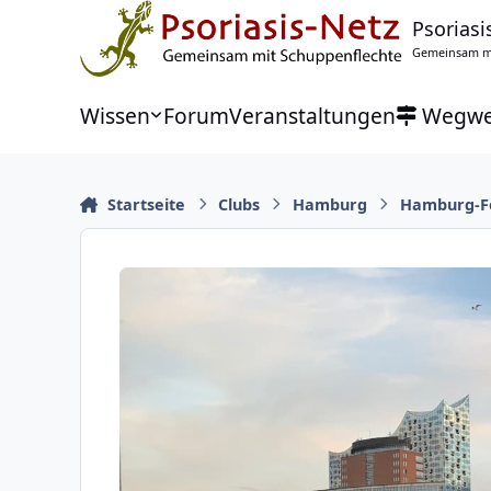
Zu Inhalt springen
Psoriasi
Gemeinsam mi
Wissen
Forum
Veranstaltungen
Wegwe
Startseite
Clubs
Hamburg
Hamburg-F