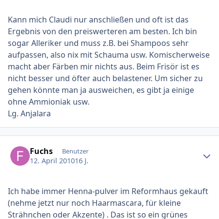
Kann mich Claudi nur anschließen und oft ist das
Ergebnis von den preiswerteren am besten. Ich bin
sogar Alleriker und muss z.B. bei Shampoos sehr
aufpassen, also nix mit Schauma usw. Komischerweise
macht aber Färben mir nichts aus. Beim Frisör ist es
nicht besser und öfter auch belastener. Um sicher zu
gehen könnte man ja ausweichen, es gibt ja einige
ohne Ammioniak usw.
Lg. Anjalara
Ersteller-Statistik
Fuchs
Benutzer
12. April 2010
16 J.
Ich habe immer Henna-pulver im Reformhaus gekauft
(nehme jetzt nur noch Haarmascara, für kleine
Strähnchen oder Akzente) . Das ist so ein grünes