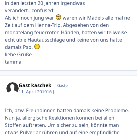
in den letzten 20 Jahren irgendwas
verändert..:confused:
Als ich noch jung war
waren wir Mädels alle mal ne
Zeit auf dem Henna-Trip. Abgesehen von den
monatelang feuerroten Händen, hatten wir teilweise
echt üble Hautausschläge und keine von uns hatte
damals Pso.
liebe Grüße
tamma
Gast kaschek
Gäste
11. April 2010
16 J.
Ich, bzw. Freundinnen hatten damals keine Probleme.
Nun ja, allergische Reaktionen können bei allen
Stoffen auftreten. Um sicher zu sein, könnte man
etwas Pulver anrühren und auf eine empfindliche