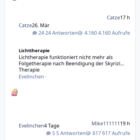
Catze
17 h
Catze
26. Mär
24 Antworten
4.160 Aufrufe
Lichtherapie funktioniert nicht mehr als Folgetherapie n
Lichttherapie
Lichtherapie funktioniert nicht mehr als
Folgetherapie nach Beendigung der Skyrizi
Therapie
Evelinchen
·
Mike111111
19 h
Evelinchen
4 Tage
5 Antworten
617 Aufrufe