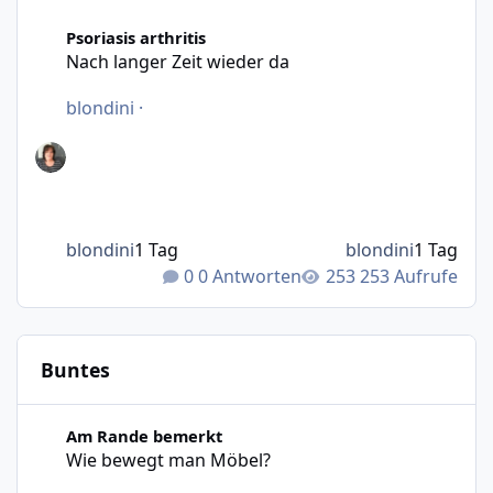
Nach langer Zeit wieder da
Psoriasis arthritis
Nach langer Zeit wieder da
blondini
·
blondini
1 Tag
blondini
1 Tag
0 Antworten
253 Aufrufe
Buntes
Wie bewegt man Möbel?
Am Rande bemerkt
Wie bewegt man Möbel?