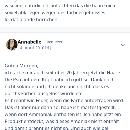
vaseline, natürlich drauf achten das die haare nich
soviel abkriegen wegen des färbeergebnisses...
lg, dat blonde hörnchen
Ersteller-Statistik
Annabelle
Benutzer
14. April 2010
16 J.
Guten Morgen,
ich färbe mir auch seit über 20 Jahren jetzt die Haare.
Die Pso auf dem Kopf habe ich gott sei Dank noch
nicht solange und ich denke auch nicht, dass es
durchs Färben ausgelöst wurde etc.
Es brennt wie Feuer, wenn die Farbe aufgetragen wird.
Das ist aber nur dann so, habe ich mal festgestellt,
wenn dort Ammoniak enthalten ist. Ich habe jetzt ein
Produkt entdeckt, was dieses Amoniak nicht enthält
und damit brennt es nicht so. Und auch wie bei