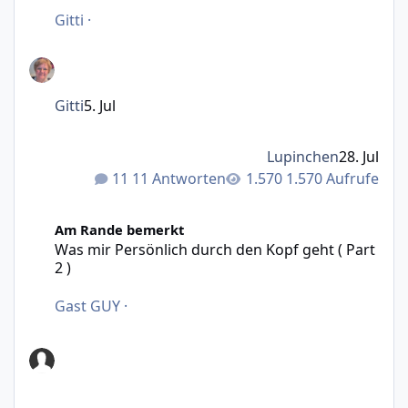
Gitti
·
Gitti
5. Jul
Lupinchen
28. Jul
11 Antworten
1.570 Aufrufe
Was mir Persönlich durch den Kopf geht ( Part 2 )
Am Rande bemerkt
Was mir Persönlich durch den Kopf geht ( Part
2 )
Gast GUY
·