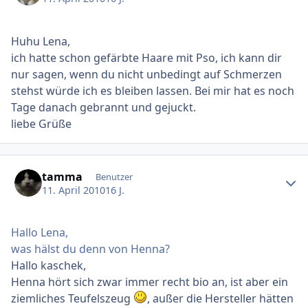
Huhu Lena,
ich hatte schon gefärbte Haare mit Pso, ich kann dir
nur sagen, wenn du nicht unbedingt auf Schmerzen
stehst würde ich es bleiben lassen. Bei mir hat es noch
Tage danach gebrannt und gejuckt.
liebe Grüße
Ersteller-Statistik
tamma
Benutzer
11. April 2010
16 J.
Hallo Lena,
was hälst du denn von Henna?
Hallo kaschek,
Henna hört sich zwar immer recht bio an, ist aber ein
ziemliches Teufelszeug
, außer die Hersteller hätten