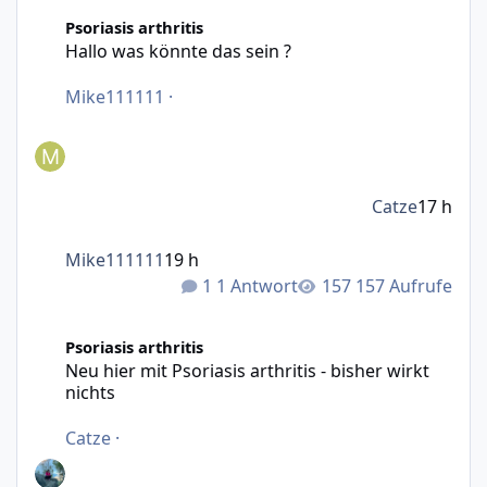
Hallo was könnte das sein ?
Psoriasis arthritis
Hallo was könnte das sein ?
Mike111111
·
Catze
17 h
Mike111111
19 h
1 Antwort
157 Aufrufe
Neu hier mit Psoriasis arthritis - bisher wirkt nichts
Psoriasis arthritis
Neu hier mit Psoriasis arthritis - bisher wirkt
nichts
Catze
·