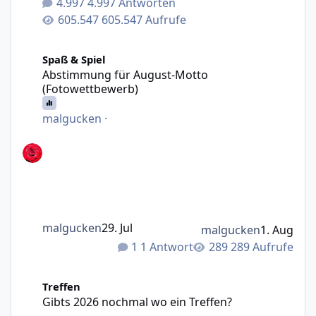
4.997 Antworten
605.547 Aufrufe
Abstimmung für August-Motto (Fotowettbewerb)
Spaß & Spiel
Abstimmung für August-Motto
(Fotowettbewerb)
malgucken
·
malgucken
29. Jul
malgucken
1. Aug
1 Antwort
289 Aufrufe
Gibts 2026 nochmal wo ein Treffen?
Treffen
Gibts 2026 nochmal wo ein Treffen?