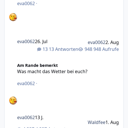
eva0062
·
eva0062
26. Jul
eva0062
2. Aug
13 Antworten
948 Aufrufe
Was macht das Wetter bei euch?
Am Rande bemerkt
Was macht das Wetter bei euch?
eva0062
·
eva0062
13 J.
Waldfee
1. Aug