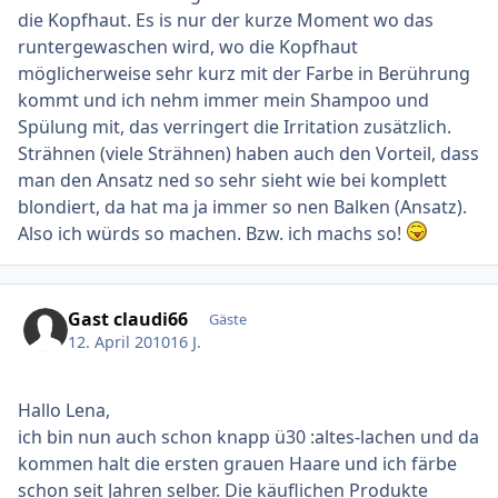
die Kopfhaut. Es is nur der kurze Moment wo das
runtergewaschen wird, wo die Kopfhaut
möglicherweise sehr kurz mit der Farbe in Berührung
kommt und ich nehm immer mein Shampoo und
Spülung mit, das verringert die Irritation zusätzlich.
Strähnen (viele Strähnen) haben auch den Vorteil, dass
man den Ansatz ned so sehr sieht wie bei komplett
blondiert, da hat ma ja immer so nen Balken (Ansatz).
Also ich würds so machen. Bzw. ich machs so!
Gast claudi66
Gäste
12. April 2010
16 J.
Hallo Lena,
ich bin nun auch schon knapp ü30 :altes-lachen und da
kommen halt die ersten grauen Haare und ich färbe
schon seit Jahren selber. Die käuflichen Produkte