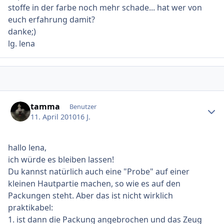
stoffe in der farbe noch mehr schade... hat wer von
euch erfahrung damit?
danke;)
lg. lena
Ersteller-Statistik
tamma
Benutzer
11. April 2010
16 J.
hallo lena,
ich würde es bleiben lassen!
Du kannst natürlich auch eine "Probe" auf einer
kleinen Hautpartie machen, so wie es auf den
Packungen steht. Aber das ist nicht wirklich
praktikabel:
1. ist dann die Packung angebrochen und das Zeug