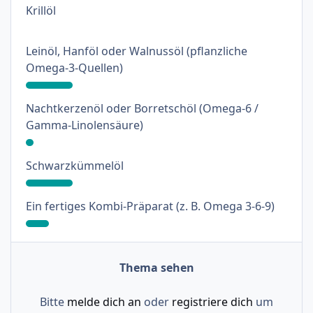
: 0%
Krillöl
Leinöl, Hanföl oder Walnussöl (pflanzliche
: 18%
Omega-3-Quellen)
Nachtkerzenöl oder Borretschöl (Omega-6 /
: 3%
Gamma-Linolensäure)
: 18%
Schwarzkümmelöl
: 9%
Ein fertiges Kombi-Präparat (z. B. Omega 3-6-9)
Thema sehen
Bitte
melde dich an
oder
registriere dich
um