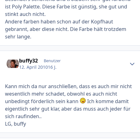
ist Poly Palette. Diese Farbe ist günstig, she gut und
stinkt auch nicht.
Andere farben haben schon auf der Kopfhaut
gebrannt, aber diese nicht. Die Farbe hält trotzdem
sehr lange.
Ersteller-Statistik
buffy32
Benutzer
12. April 2010
16 J.
Kann mich da nur anschließen, dass es auch mir nicht
wesentlich mehr schadet, obwohl es auch nicht
unbedingt förderlich sein kann
Ich komme damit
eigentlich sehr gut klar, aber das muss auch jeder für
sich raufinden..
LG, buffy