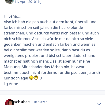
11. April 2010
16 J.
Hi Lena....
Also ich hab die pso auch auf dem kopf, überall, und
färbe mir schon seit jahren die haare(blonde
strähnchen) und dadurch wirds nich besser und auch
nich schlimmer. Also ich würde mir da nich so viele
gedanken machen und einfach färben und wenn es
bei dir schlimmer werden sollte, dann hast du es
wenigstens probiert und bist schlauer dadurch und
machst es halt nich mehr. Das ist aber nur meine
Meinung. Mir schadet das färben nix, ist zwar
bestimmt auch nicht fördernd für die pso aber ja und?
Mir doch egal
:D
Lg Anne
Ersteller-Statistik
schubse
Benutzer