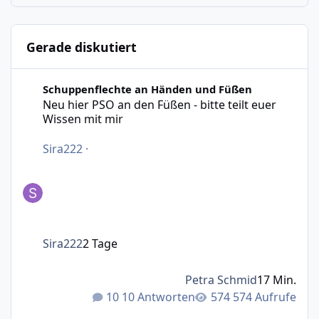
Gerade diskutiert
Neu hier PSO an den Füßen - bitte teilt euer Wissen mit m
Schuppenflechte an Händen und Füßen
Neu hier PSO an den Füßen - bitte teilt euer
Wissen mit mir
Sira222
·
Sira222
2 Tage
Petra Schmid
17 Min.
10 Antworten
574 Aufrufe