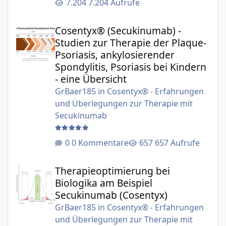
7.204 Aufrufe
Cosentyx® (Secukinumab) - Studien zur Therapie der Plaqu
Cosentyx® (Secukinumab) -
Studien zur Therapie der Plaque-
Psoriasis, ankylosierender
Spondylitis, Psoriasis bei Kindern
- eine Übersicht
GrBaer185
in
Cosentyx® - Erfahrungen
und Überlegungen zur Therapie mit
Secukinumab
0 Kommentare
657 Aufrufe
Therapieoptimierung bei Biologika am Beispiel Secukinu
Therapieoptimierung bei
Biologika am Beispiel
Secukinumab (Cosentyx)
GrBaer185
in
Cosentyx® - Erfahrungen
und Überlegungen zur Therapie mit