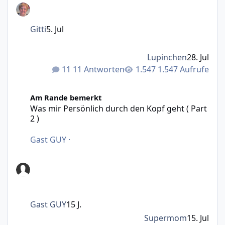
Gitti
5. Jul
Lupinchen
28. Jul
11 Antworten
1.547 Aufrufe
Was mir Persönlich durch den Kopf geht ( Part 2 )
Am Rande bemerkt
Was mir Persönlich durch den Kopf geht ( Part
2 )
Gast GUY
·
Gast GUY
15 J.
Supermom
15. Jul