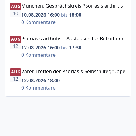
München: Gesprächskreis Psoriasis arthritis
München: Gesprächskreis Psoriasis arthritis
AUG
10
10.08.2026 16:00
bis
18:00
0 Kommentare
Psoriasis arthritis – Austausch für Betroffene
Psoriasis arthritis – Austausch für Betroffene
AUG
12
12.08.2026 16:00
bis
17:30
0 Kommentare
Varel: Treffen der Psoriasis-Selbsthilfegruppe
Varel: Treffen der Psoriasis-Selbsthilfegruppe
AUG
12
12.08.2026 18:00
0 Kommentare