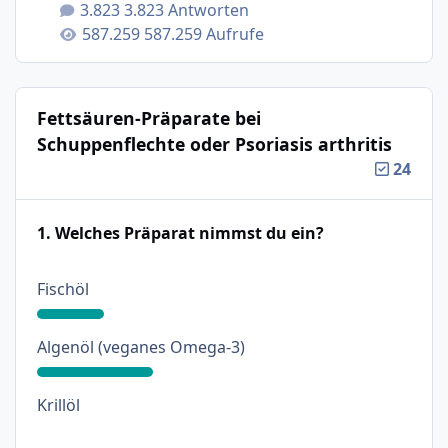
3.823 Antworten
587.259 Aufrufe
Fettsäuren-Präparate bei
Schuppenflechte oder Psoriasis arthritis
24
1. Welches Präparat nimmst du ein?
: 18%
Fischöl
: 31%
Algenöl (veganes Omega-3)
: 0%
Krillöl