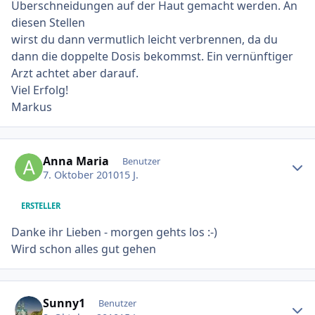
Überschneidungen auf der Haut gemacht werden. An
diesen Stellen
wirst du dann vermutlich leicht verbrennen, da du
dann die doppelte Dosis bekommst. Ein vernünftiger
Arzt achtet aber darauf.
Viel Erfolg!
Markus
Ersteller-Statistik
Anna Maria
Benutzer
7. Oktober 2010
15 J.
ERSTELLER
Danke ihr Lieben - morgen gehts los :-)
Wird schon alles gut gehen
Ersteller-Statistik
Sunny1
Benutzer