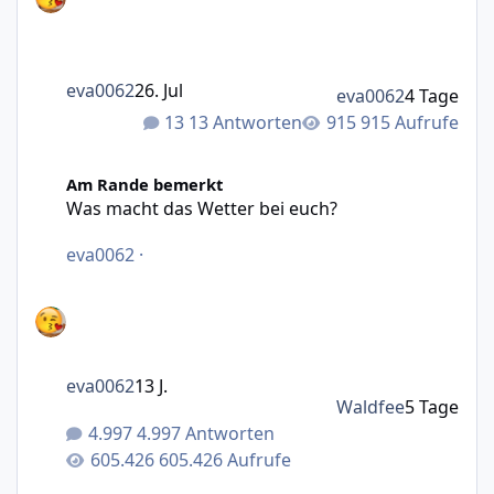
eva0062
26. Jul
eva0062
4 Tage
13 Antworten
915 Aufrufe
Was macht das Wetter bei euch?
Am Rande bemerkt
Was macht das Wetter bei euch?
eva0062
·
eva0062
13 J.
Waldfee
5 Tage
4.997 Antworten
605.426 Aufrufe