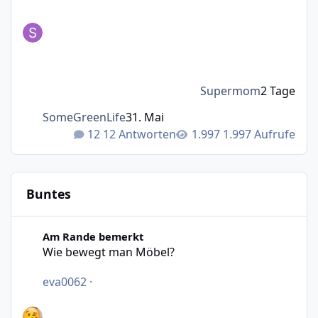
Supermom
2 Tage
SomeGreenLife
31. Mai
12 Antworten
1.997 Aufrufe
Buntes
Wie bewegt man Möbel?
Am Rande bemerkt
Wie bewegt man Möbel?
eva0062
·