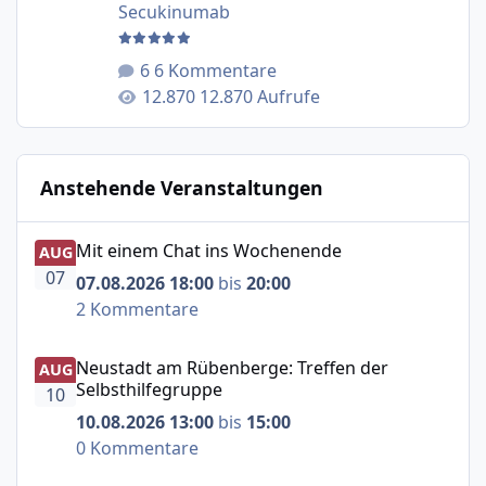
Secukinumab
6 Kommentare
12.870 Aufrufe
Anstehende Veranstaltungen
Mit einem Chat ins Wochenende
Mit einem Chat ins Wochenende
AUG
07
07.08.2026 18:00
bis
20:00
2 Kommentare
Neustadt am Rübenberge: Treffen der Selbsthilfegruppe
Neustadt am Rübenberge: Treffen der
AUG
Selbsthilfegruppe
10
10.08.2026 13:00
bis
15:00
0 Kommentare