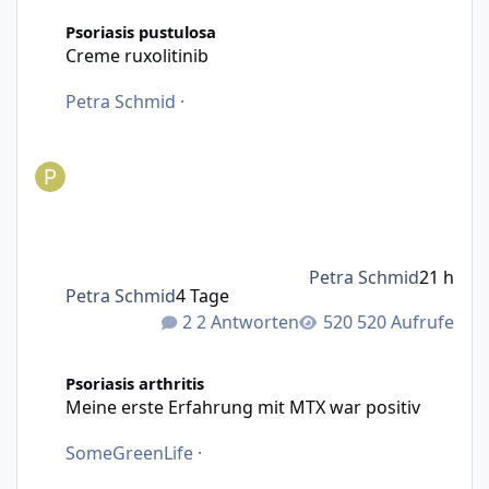
Creme ruxolitinib
Psoriasis pustulosa
Creme ruxolitinib
Petra Schmid
·
Petra Schmid
21 h
Petra Schmid
4 Tage
2 Antworten
520 Aufrufe
Meine erste Erfahrung mit MTX war positiv
Psoriasis arthritis
Meine erste Erfahrung mit MTX war positiv
SomeGreenLife
·