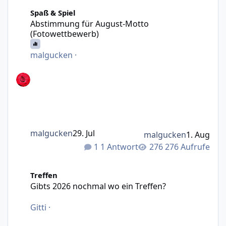
Abstimmung für August-Motto (Fotowettbewerb)
Spaß & Spiel
Abstimmung für August-Motto
(Fotowettbewerb)
malgucken
·
malgucken
29. Jul
malgucken
1. Aug
1 Antwort
276 Aufrufe
Gibts 2026 nochmal wo ein Treffen?
Treffen
Gibts 2026 nochmal wo ein Treffen?
Gitti
·