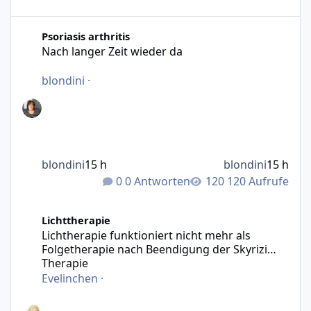
Nach langer Zeit wieder da
Psoriasis arthritis
Nach langer Zeit wieder da
blondini
·
blondini
15 h
blondini
15 h
0 Antworten
120 Aufrufe
Lichtherapie funktioniert nicht mehr als Folgetherapie n
Lichttherapie
Lichtherapie funktioniert nicht mehr als
Folgetherapie nach Beendigung der Skyrizi
Therapie
Evelinchen
·