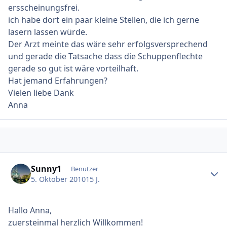
ersscheinungsfrei.
ich habe dort ein paar kleine Stellen, die ich gerne
lasern lassen würde.
Der Arzt meinte das wäre sehr erfolgsversprechend
und gerade die Tatsache dass die Schuppenflechte
gerade so gut ist wäre vorteilhaft.
Hat jemand Erfahrungen?
Vielen liebe Dank
Anna
Ersteller-Statistik
Sunny1
Benutzer
5. Oktober 2010
15 J.
Hallo Anna,
zuersteinmal herzlich Willkommen!