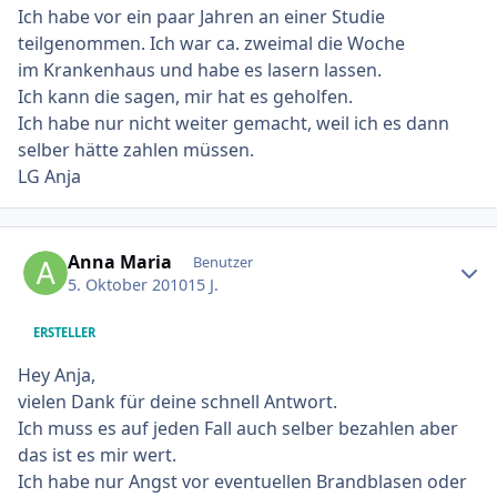
Ich habe vor ein paar Jahren an einer Studie
teilgenommen. Ich war ca. zweimal die Woche
im Krankenhaus und habe es lasern lassen.
Ich kann die sagen, mir hat es geholfen.
Ich habe nur nicht weiter gemacht, weil ich es dann
selber hätte zahlen müssen.
LG Anja
Ersteller-Statistik
Anna Maria
Benutzer
5. Oktober 2010
15 J.
ERSTELLER
Hey Anja,
vielen Dank für deine schnell Antwort.
Ich muss es auf jeden Fall auch selber bezahlen aber
das ist es mir wert.
Ich habe nur Angst vor eventuellen Brandblasen oder