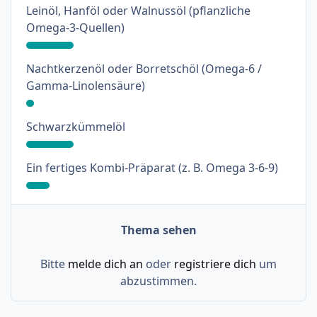
Leinöl, Hanföl oder Walnussöl (pflanzliche
: 18%
Omega-3-Quellen)
Nachtkerzenöl oder Borretschöl (Omega-6 /
: 3%
Gamma-Linolensäure)
: 18%
Schwarzkümmelöl
: 9%
Ein fertiges Kombi-Präparat (z. B. Omega 3-6-9)
Thema sehen
Bitte
melde dich an
oder
registriere dich
um
abzustimmen.