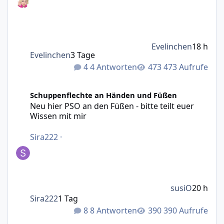
Evelinchen
18 h
Evelinchen
3 Tage
4 Antworten
473 Aufrufe
Neu hier PSO an den Füßen - bitte teilt euer Wissen mit m
Schuppenflechte an Händen und Füßen
Neu hier PSO an den Füßen - bitte teilt euer
Wissen mit mir
Sira222
·
susiO
20 h
Sira222
1 Tag
8 Antworten
390 Aufrufe