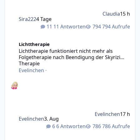
Claudia
15 h
Sira222
4 Tage
11 Antworten
794 Aufrufe
Lichtherapie funktioniert nicht mehr als Folgetherapie n
Lichttherapie
Lichtherapie funktioniert nicht mehr als
Folgetherapie nach Beendigung der Skyrizi
Therapie
Evelinchen
·
Evelinchen
17 h
Evelinchen
3. Aug
6 Antworten
786 Aufrufe
Hallo was könnte das sein ?