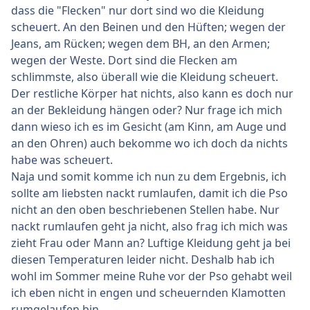
dass die "Flecken" nur dort sind wo die Kleidung
scheuert. An den Beinen und den Hüften; wegen der
Jeans, am Rücken; wegen dem BH, an den Armen;
wegen der Weste. Dort sind die Flecken am
schlimmste, also überall wie die Kleidung scheuert.
Der restliche Körper hat nichts, also kann es doch nur
an der Bekleidung hängen oder? Nur frage ich mich
dann wieso ich es im Gesicht (am Kinn, am Auge und
an den Ohren) auch bekomme wo ich doch da nichts
habe was scheuert.
Naja und somit komme ich nun zu dem Ergebnis, ich
sollte am liebsten nackt rumlaufen, damit ich die Pso
nicht an den oben beschriebenen Stellen habe. Nur
nackt rumlaufen geht ja nicht, also frag ich mich was
zieht Frau oder Mann an? Luftige Kleidung geht ja bei
diesen Temperaturen leider nicht. Deshalb hab ich
wohl im Sommer meine Ruhe vor der Pso gehabt weil
ich eben nicht in engen und scheuernden Klamotten
rumgelaufen bin.