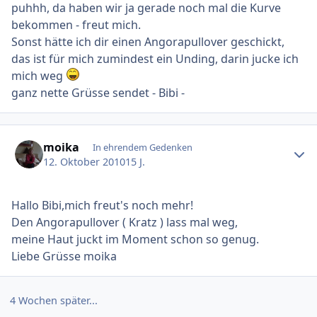
puhhh, da haben wir ja gerade noch mal die Kurve
bekommen - freut mich.
Sonst hätte ich dir einen Angorapullover geschickt,
das ist für mich zumindest ein Unding, darin jucke ich
mich weg
ganz nette Grüsse sendet - Bibi -
Ersteller-Statistik
moika
In ehrendem Gedenken
12. Oktober 2010
15 J.
Hallo Bibi,mich freut's noch mehr!
Den Angorapullover ( Kratz ) lass mal weg,
meine Haut juckt im Moment schon so genug.
Liebe Grüsse moika
4 Wochen später...