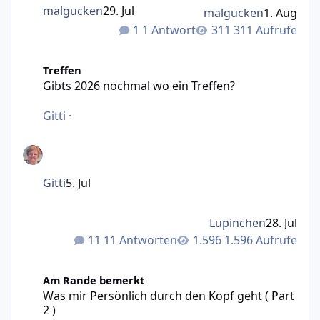
malgucken
29. Jul
malgucken
1. Aug
1 Antwort
311 Aufrufe
Gibts 2026 nochmal wo ein Treffen?
Treffen
Gibts 2026 nochmal wo ein Treffen?
Gitti
·
Gitti
5. Jul
Lupinchen
28. Jul
11 Antworten
1.596 Aufrufe
Was mir Persönlich durch den Kopf geht ( Part 2 )
Am Rande bemerkt
Was mir Persönlich durch den Kopf geht ( Part
2 )