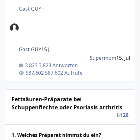
Gast GUY
·
Gast GUY
15 J.
Supermom
15. Jul
3.823 Antworten
587.602 Aufrufe
Fettsäuren-Präparate bei
Schuppenflechte oder Psoriasis arthritis
26
1. Welches Präparat nimmst du ein?