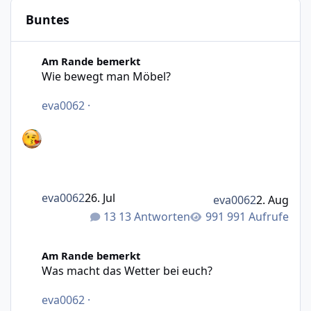
Buntes
Wie bewegt man Möbel?
Am Rande bemerkt
Wie bewegt man Möbel?
eva0062
·
eva0062
26. Jul
eva0062
2. Aug
13 Antworten
991 Aufrufe
Was macht das Wetter bei euch?
Am Rande bemerkt
Was macht das Wetter bei euch?
eva0062
·