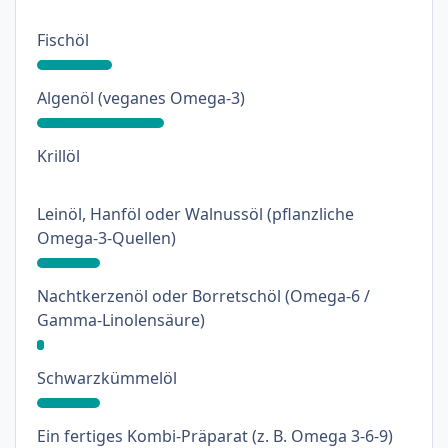
: 20%
Fischöl
: 34%
Algenöl (veganes Omega-3)
: 0%
Krillöl
Leinöl, Hanföl oder Walnussöl (pflanzliche
: 17%
Omega-3-Quellen)
Nachtkerzenöl oder Borretschöl (Omega-6 /
: 2%
Gamma-Linolensäure)
: 17%
Schwarzkümmelöl
: 8%
Ein fertiges Kombi-Präparat (z. B. Omega 3-6-9)