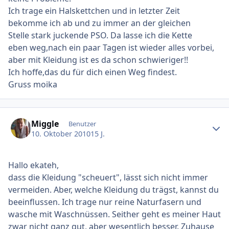
Ich trage ein Halskettchen und in letzter Zeit
bekomme ich ab und zu immer an der gleichen
Stelle stark juckende PSO. Da lasse ich die Kette
eben weg,nach ein paar Tagen ist wieder alles vorbei,
aber mit Kleidung ist es da schon schwieriger!!
Ich hoffe,das du für dich einen Weg findest.
Gruss moika
Ersteller-Statistik
Miggle
Benutzer
10. Oktober 2010
15 J.
Hallo ekateh,
dass die Kleidung "scheuert", lässt sich nicht immer
vermeiden. Aber, welche Kleidung du trägst, kannst du
beeinflussen. Ich trage nur reine Naturfasern und
wasche mit Waschnüssen. Seither geht es meiner Haut
zwar nicht ganz gut, aber wesentlich besser. Zuhause