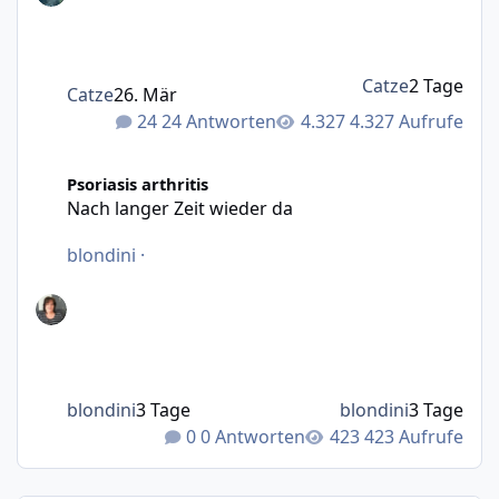
Catze
2 Tage
Catze
26. Mär
24 Antworten
4.327 Aufrufe
Nach langer Zeit wieder da
Psoriasis arthritis
Nach langer Zeit wieder da
blondini
·
blondini
3 Tage
blondini
3 Tage
0 Antworten
423 Aufrufe