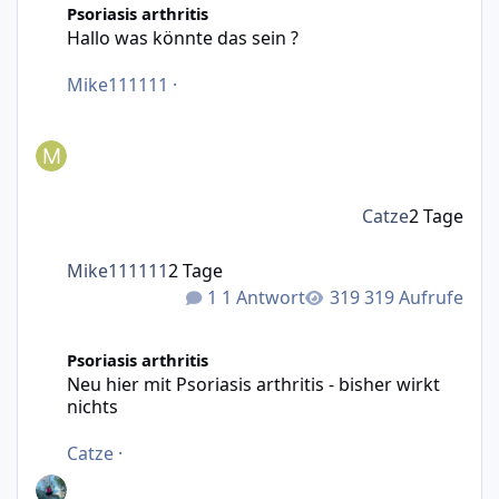
Psoriasis arthritis
Hallo was könnte das sein ?
Mike111111
·
Catze
2 Tage
Mike111111
2 Tage
1 Antwort
319 Aufrufe
Neu hier mit Psoriasis arthritis - bisher wirkt nichts
Psoriasis arthritis
Neu hier mit Psoriasis arthritis - bisher wirkt
nichts
Catze
·