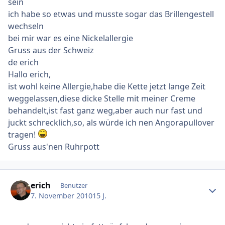
sein
ich habe so etwas und musste sogar das Brillengestell
wechseln
bei mir war es eine Nickelallergie
Gruss aus der Schweiz
de erich
Hallo erich,
ist wohl keine Allergie,habe die Kette jetzt lange Zeit
weggelassen,diese dicke Stelle mit meiner Creme
behandelt,ist fast ganz weg,aber auch nur fast und
juckt schrecklich,so, als würde ich nen Angorapullover
tragen!
Gruss aus'nen Ruhrpott
Ersteller-Statistik
erich
Benutzer
7. November 2010
15 J.