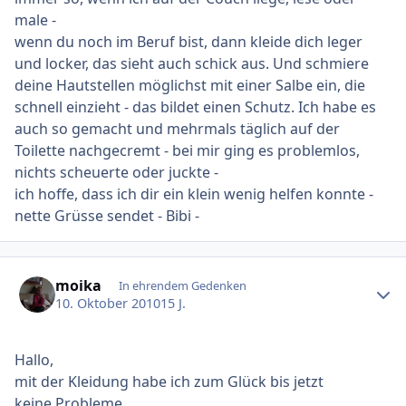
male -
wenn du noch im Beruf bist, dann kleide dich leger
und locker, das sieht auch schick aus. Und schmiere
deine Hautstellen möglichst mit einer Salbe ein, die
schnell einzieht - das bildet einen Schutz. Ich habe es
auch so gemacht und mehrmals täglich auf der
Toilette nachgecremt - bei mir ging es problemlos,
nichts scheuerte oder juckte -
ich hoffe, dass ich dir ein klein wenig helfen konnte -
nette Grüsse sendet - Bibi -
Ersteller-Statistik
moika
In ehrendem Gedenken
10. Oktober 2010
15 J.
Hallo,
mit der Kleidung habe ich zum Glück bis jetzt
keine Probleme.