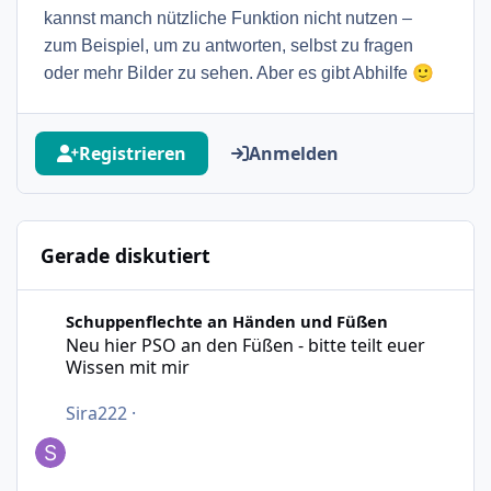
kannst manch nützliche Funktion nicht nutzen –
zum Beispiel, um zu antworten, selbst zu fragen
🙂
oder mehr Bilder zu sehen. Aber es gibt Abhilfe
Registrieren
Anmelden
Gerade diskutiert
Neu hier PSO an den Füßen - bitte teilt euer Wissen mit m
Schuppenflechte an Händen und Füßen
Neu hier PSO an den Füßen - bitte teilt euer
Wissen mit mir
Sira222
·