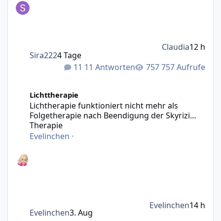
Claudia
12 h
Sira222
4 Tage
11 Antworten
757 Aufrufe
Lichtherapie funktioniert nicht mehr als Folgetherapie n
Lichttherapie
Lichtherapie funktioniert nicht mehr als
Folgetherapie nach Beendigung der Skyrizi
Therapie
Evelinchen
·
Evelinchen
14 h
Evelinchen
3. Aug