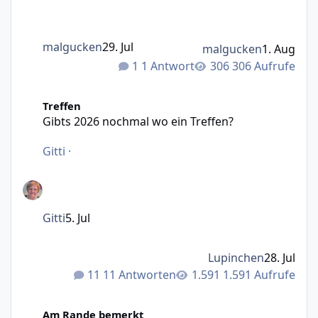
malgucken
29. Jul
malgucken
1. Aug
1 Antwort
306 Aufrufe
Gibts 2026 nochmal wo ein Treffen?
Treffen
Gibts 2026 nochmal wo ein Treffen?
Gitti
·
Gitti
5. Jul
Lupinchen
28. Jul
11 Antworten
1.591 Aufrufe
Was mir Persönlich durch den Kopf geht ( Part 2 )
Am Rande bemerkt