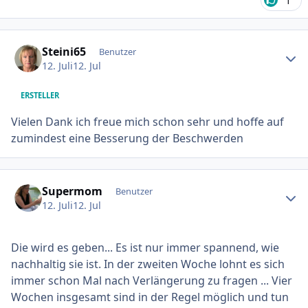
1
Ersteller-Statistik
Steini65
Benutzer
12. Juli
12. Jul
ERSTELLER
Vielen Dank ich freue mich schon sehr und hoffe auf
zumindest eine Besserung der Beschwerden
Ersteller-Statistik
Supermom
Benutzer
12. Juli
12. Jul
Die wird es geben... Es ist nur immer spannend, wie
nachhaltig sie ist. In der zweiten Woche lohnt es sich
immer schon Mal nach Verlängerung zu fragen ... Vier
Wochen insgesamt sind in der Regel möglich und tun