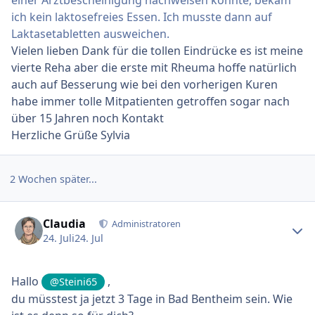
ich kein laktosefreies Essen. Ich musste dann auf
Laktasetabletten ausweichen.
Vielen lieben Dank für die tollen Eindrücke es ist meine
vierte Reha aber die erste mit Rheuma hoffe natürlich
auch auf Besserung wie bei den vorherigen Kuren
habe immer tolle Mitpatienten getroffen sogar nach
über 15 Jahren noch Kontakt
Herzliche Grüße Sylvia
2 Wochen später...
Ersteller-Statistik
Claudia
Administratoren
24. Juli
24. Jul
Hallo
,
@Steini65
du müsstest ja jetzt 3 Tage in Bad Bentheim sein. Wie