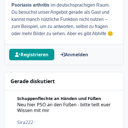
Psoriasis arthritis
im deutschsprachigen Raum.
Du besuchst unser Angebot gerade als Gast und
kannst manch nützliche Funktion nicht nutzen –
zum Beispiel, um zu antworten, selbst zu fragen
🙂
oder mehr Bilder zu sehen. Aber es gibt Abhilfe
Registrieren
Anmelden
Gerade diskutiert
Neu hier PSO an den Füßen - bitte teilt euer Wissen mit m
Schuppenflechte an Händen und Füßen
Neu hier PSO an den Füßen - bitte teilt euer
Wissen mit mir
Sira222
·