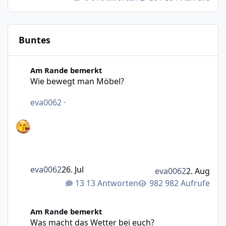
Buntes
Wie bewegt man Möbel?
Am Rande bemerkt
Wie bewegt man Möbel?
eva0062
·
eva0062
26. Jul
eva0062
2. Aug
13 Antworten
982 Aufrufe
Was macht das Wetter bei euch?
Am Rande bemerkt
Was macht das Wetter bei euch?