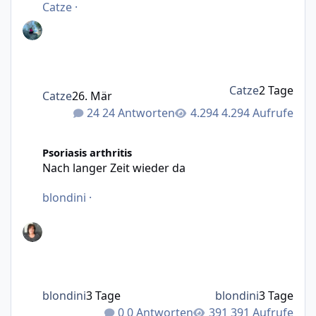
Catze
·
Catze
2 Tage
Catze
26. Mär
24 Antworten
4.294 Aufrufe
Nach langer Zeit wieder da
Psoriasis arthritis
Nach langer Zeit wieder da
blondini
·
blondini
3 Tage
blondini
3 Tage
0 Antworten
391 Aufrufe