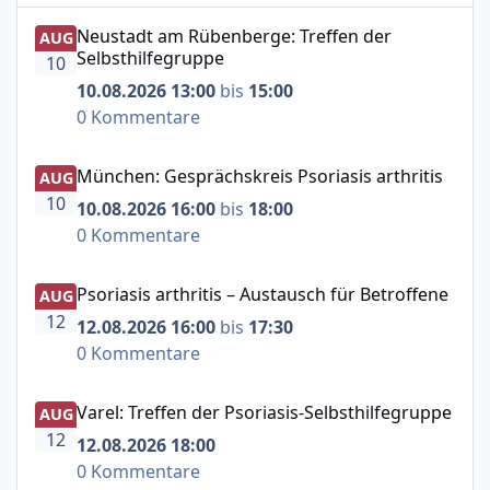
Neustadt am Rübenberge: Treffen der Selbsthilfegruppe
Neustadt am Rübenberge: Treffen der
AUG
Selbsthilfegruppe
10
10.08.2026 13:00
bis
15:00
0 Kommentare
München: Gesprächskreis Psoriasis arthritis
München: Gesprächskreis Psoriasis arthritis
AUG
10
10.08.2026 16:00
bis
18:00
0 Kommentare
Psoriasis arthritis – Austausch für Betroffene
Psoriasis arthritis – Austausch für Betroffene
AUG
12
12.08.2026 16:00
bis
17:30
0 Kommentare
Varel: Treffen der Psoriasis-Selbsthilfegruppe
Varel: Treffen der Psoriasis-Selbsthilfegruppe
AUG
12
12.08.2026 18:00
0 Kommentare