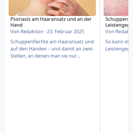
Psoriasis am Haaransatz und an der
Schuppenfle
Hand
Leistengeg
Von
Redaktion
·
23. Februar 2025
Von
Redakt
Schuppenflechte am Haaransatz und
So kann eine
auf den Händen – und damit an zwei
Leistengege
Stellen, an denen man sie nur
schwer verbergen kann