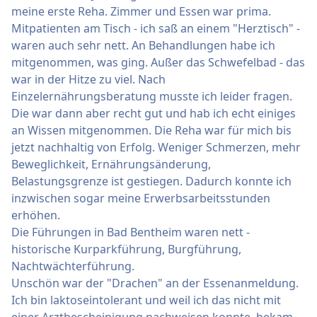
meine erste Reha. Zimmer und Essen war prima.
Mitpatienten am Tisch - ich saß an einem "Herztisch" -
waren auch sehr nett. An Behandlungen habe ich
mitgenommen, was ging. Außer das Schwefelbad - das
war in der Hitze zu viel. Nach
Einzelernährungsberatung musste ich leider fragen.
Die war dann aber recht gut und hab ich echt einiges
an Wissen mitgenommen. Die Reha war für mich bis
jetzt nachhaltig von Erfolg. Weniger Schmerzen, mehr
Beweglichkeit, Ernährungsänderung,
Belastungsgrenze ist gestiegen. Dadurch konnte ich
inzwischen sogar meine Erwerbsarbeitsstunden
erhöhen.
Die Führungen in Bad Bentheim waren nett -
historische Kurparkführung, Burgführung,
Nachtwächterführung.
Unschön war der "Drachen" an der Essenanmeldung.
Ich bin laktoseintolerant und weil ich das nicht mit
einer Arztbescheinigung nachweisen konnte, bekam