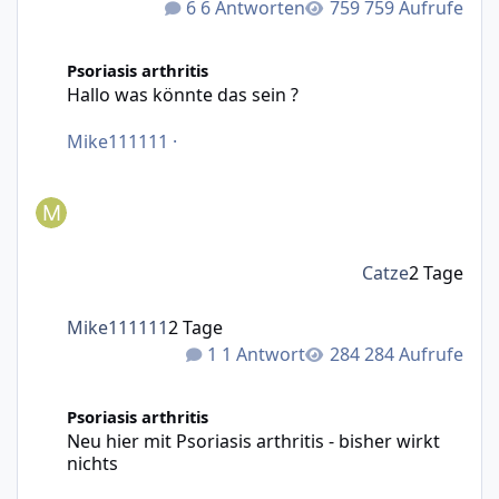
6 Antworten
759 Aufrufe
Hallo was könnte das sein ?
Psoriasis arthritis
Hallo was könnte das sein ?
Mike111111
·
Catze
2 Tage
Mike111111
2 Tage
1 Antwort
284 Aufrufe
Neu hier mit Psoriasis arthritis - bisher wirkt nichts
Psoriasis arthritis
Neu hier mit Psoriasis arthritis - bisher wirkt
nichts