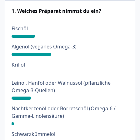
1. Welches Präparat nimmst du ein?
: 20%
Fischöl
: 34%
Algenöl (veganes Omega-3)
: 0%
Krillöl
Leinöl, Hanföl oder Walnussöl (pflanzliche
: 17%
Omega-3-Quellen)
Nachtkerzenöl oder Borretschöl (Omega-6 /
: 2%
Gamma-Linolensäure)
: 17%
Schwarzkümmelöl