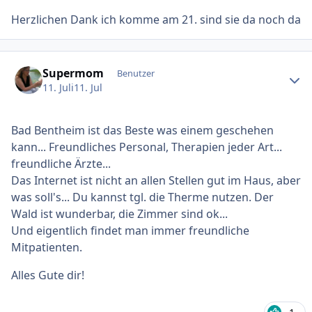
Herzlichen Dank ich komme am 21. sind sie da noch da
Ersteller-Statistik
Supermom
Benutzer
11. Juli
11. Jul
Bad Bentheim ist das Beste was einem geschehen
kann... Freundliches Personal, Therapien jeder Art...
freundliche Ärzte...
Das Internet ist nicht an allen Stellen gut im Haus, aber
was soll's... Du kannst tgl. die Therme nutzen. Der
Wald ist wunderbar, die Zimmer sind ok...
Und eigentlich findet man immer freundliche
Mitpatienten.
Alles Gute dir!