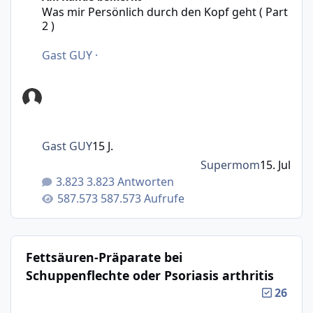
Was mir Persönlich durch den Kopf geht ( Part
2 )
Gast GUY
·
Gast GUY
15 J.
Supermom
15. Jul
3.823 Antworten
587.573 Aufrufe
Fettsäuren-Präparate bei
Schuppenflechte oder Psoriasis arthritis
26