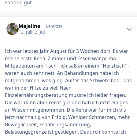
sooooo gut.
Ersteller-Statistik
Majaline
Benutzer
13. Juli
13. Jul
Ich war letztes Jahr August für 3 Wochen dort. Es war
meine erste Reha. Zimmer und Essen war prima.
Mitpatienten am Tisch - ich saß an einem "Herztisch" -
waren auch sehr nett. An Behandlungen habe ich
mitgenommen, was ging. Außer das Schwefelbad - das
war in der Hitze zu viel. Nach
Einzelernährungsberatung musste ich leider fragen.
Die war dann aber recht gut und hab ich echt einiges
an Wissen mitgenommen. Die Reha war für mich bis
jetzt nachhaltig von Erfolg. Weniger Schmerzen, mehr
Beweglichkeit, Ernährungsänderung,
Belastungsgrenze ist gestiegen. Dadurch konnte ich