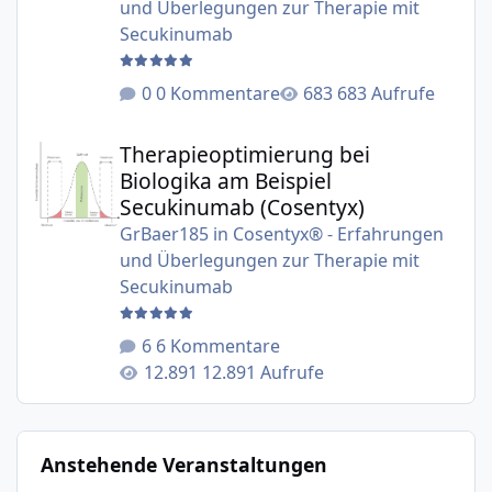
und Überlegungen zur Therapie mit
Secukinumab
0 Kommentare
683 Aufrufe
Therapieoptimierung bei Biologika am Beispiel Secukinu
Therapieoptimierung bei
Biologika am Beispiel
Secukinumab (Cosentyx)
GrBaer185
in
Cosentyx® - Erfahrungen
und Überlegungen zur Therapie mit
Secukinumab
6 Kommentare
12.891 Aufrufe
Anstehende Veranstaltungen