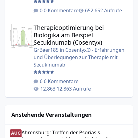
0 Kommentare
652 Aufrufe
Therapieoptimierung bei Biologika am Beispiel Secukinu
Therapieoptimierung bei
Biologika am Beispiel
Secukinumab (Cosentyx)
GrBaer185
in
Cosentyx® - Erfahrungen
und Überlegungen zur Therapie mit
Secukinumab
6 Kommentare
12.863 Aufrufe
Anstehende Veranstaltungen
Ahrensburg: Treffen der Psoriasis-Regionalgruppe Schle
Ahrensburg: Treffen der Psoriasis-
AUG