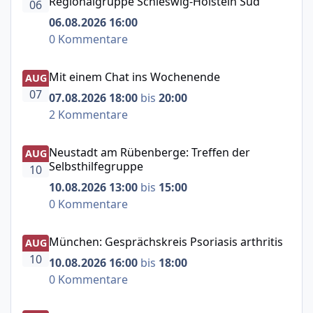
Regionalgruppe Schleswig-Holstein Süd
06
06.08.2026 16:00
0 Kommentare
Mit einem Chat ins Wochenende
Mit einem Chat ins Wochenende
AUG
07
07.08.2026 18:00
bis
20:00
2 Kommentare
Neustadt am Rübenberge: Treffen der Selbsthilfegruppe
Neustadt am Rübenberge: Treffen der
AUG
Selbsthilfegruppe
10
10.08.2026 13:00
bis
15:00
0 Kommentare
München: Gesprächskreis Psoriasis arthritis
München: Gesprächskreis Psoriasis arthritis
AUG
10
10.08.2026 16:00
bis
18:00
0 Kommentare
Psoriasis arthritis – Austausch für Betroffene