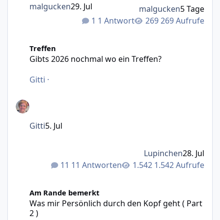
malgucken
29. Jul
malgucken
5 Tage
1 Antwort
269 Aufrufe
Gibts 2026 nochmal wo ein Treffen?
Treffen
Gibts 2026 nochmal wo ein Treffen?
Gitti
·
Gitti
5. Jul
Lupinchen
28. Jul
11 Antworten
1.542 Aufrufe
Was mir Persönlich durch den Kopf geht ( Part 2 )
Am Rande bemerkt
Was mir Persönlich durch den Kopf geht ( Part
2 )