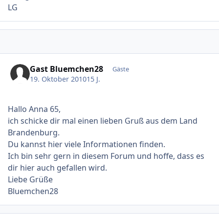
LG
Gast Bluemchen28
Gäste
19. Oktober 2010
15 J.
Hallo Anna 65,
ich schicke dir mal einen lieben Gruß aus dem Land
Brandenburg.
Du kannst hier viele Informationen finden.
Ich bin sehr gern in diesem Forum und hoffe, dass es
dir hier auch gefallen wird.
Liebe Grüße
Bluemchen28
Ersteller-Statistik