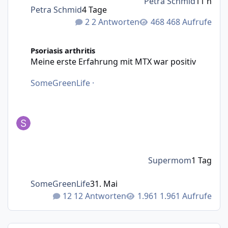
Petra Schmid
11 h
Petra Schmid
4 Tage
2 Antworten
468 Aufrufe
Meine erste Erfahrung mit MTX war positiv
Psoriasis arthritis
Meine erste Erfahrung mit MTX war positiv
SomeGreenLife
·
Supermom
1 Tag
SomeGreenLife
31. Mai
12 Antworten
1.961 Aufrufe