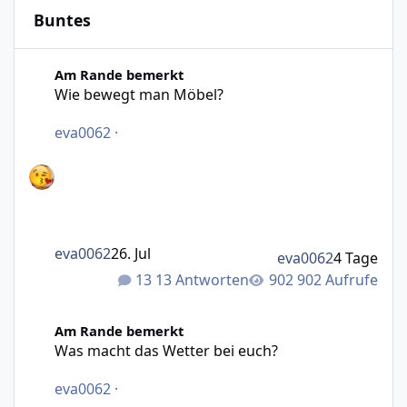
Buntes
Wie bewegt man Möbel?
Am Rande bemerkt
Wie bewegt man Möbel?
eva0062
·
eva0062
26. Jul
eva0062
4 Tage
13 Antworten
902 Aufrufe
Was macht das Wetter bei euch?
Am Rande bemerkt
Was macht das Wetter bei euch?
eva0062
·