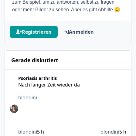
zum Beispiel, um zu antworten, selbst zu fragen
🙂
oder mehr Bilder zu sehen. Aber es gibt Abhilfe
Registrieren
Anmelden
Gerade diskutiert
Nach langer Zeit wieder da
Psoriasis arthritis
Nach langer Zeit wieder da
blondini
·
blondini
5 h
blondini
5 h