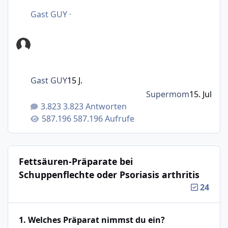
Gast GUY
·
Gast GUY
15 J.
Supermom
15. Jul
3.823 Antworten
587.196 Aufrufe
Fettsäuren-Präparate bei
Schuppenflechte oder Psoriasis arthritis
24
1. Welches Präparat nimmst du ein?