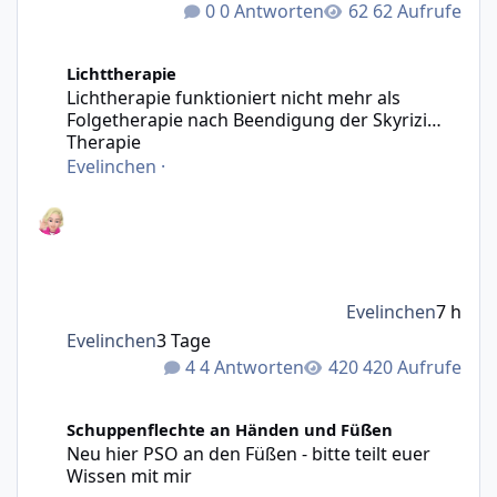
0 Antworten
62 Aufrufe
Lichtherapie funktioniert nicht mehr als Folgetherapie n
Lichttherapie
Lichtherapie funktioniert nicht mehr als
Folgetherapie nach Beendigung der Skyrizi
Therapie
Evelinchen
·
Evelinchen
7 h
Evelinchen
3 Tage
4 Antworten
420 Aufrufe
Neu hier PSO an den Füßen - bitte teilt euer Wissen mit m
Schuppenflechte an Händen und Füßen
Neu hier PSO an den Füßen - bitte teilt euer
Wissen mit mir