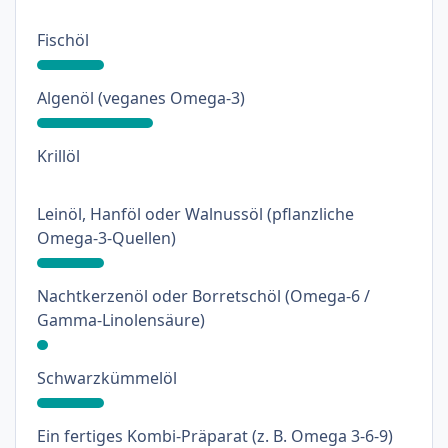
: 18%
Fischöl
: 31%
Algenöl (veganes Omega-3)
: 0%
Krillöl
Leinöl, Hanföl oder Walnussöl (pflanzliche
: 18%
Omega-3-Quellen)
Nachtkerzenöl oder Borretschöl (Omega-6 /
: 3%
Gamma-Linolensäure)
: 18%
Schwarzkümmelöl
: 9%
Ein fertiges Kombi-Präparat (z. B. Omega 3-6-9)