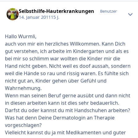
Ersteller-Statistik
Selbsthilfe-Hauterkrankungen
Benutzer
14. Januar 2011
15 J.
Hallo Wurmli,
auch von mir ein herzliches Willkommen. Kann Dich
gut verstehen, ich arbeite im Kindergarten und als es
bei mir so schlimm war wollten die Kinder mir die
Hand nicht geben. Nicht weil es doof aussah, sondern
weil die Hände so rau und rissig waren. Es fühlte sich
nicht gut an, Kinder gehen über Gefühl und
Wahrnehmung.
Wenn man seinen Beruf gerne ausübt und dann nicht
in diesen arbeiten kann ist dies sehr bedauerlich.
Darfst du oder kannst du mit Handschuhen arbeiten?
Was hat denn Deine Dermatologin an Therapie
vorgeschlagen?
Vielleicht kannst du ja mit Medikamenten und guter