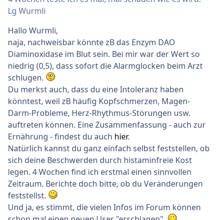
Lg Wurmli
Hallo Wurmli,
naja, nachweisbar könnte zB das Enzym DAO
Diaminoxidase im Blut sein. Bei mir war der Wert so
niedrig (0,5), dass sofort die Alarmglocken beim Arzt
schlugen.
Du merkst auch, dass du eine Intoleranz haben
könntest, weil zB häufig Kopfschmerzen, Magen-
Darm-Probleme, Herz-Rhythmus-Störungen usw.
auftreten können. Eine Zusammenfassung - auch zur
Ernährung - findest du auch
hier
.
Natürlich kannst du ganz einfach selbst feststellen, ob
sich deine Beschwerden durch histaminfreie Kost
legen. 4 Wochen find ich erstmal einen sinnvollen
Zeitraum. Berichte doch bitte, ob du Veränderungen
feststellst.
Und ja, es stimmt, die vielen Infos im Forum können
schon mal einen neuen User "erschlagen".