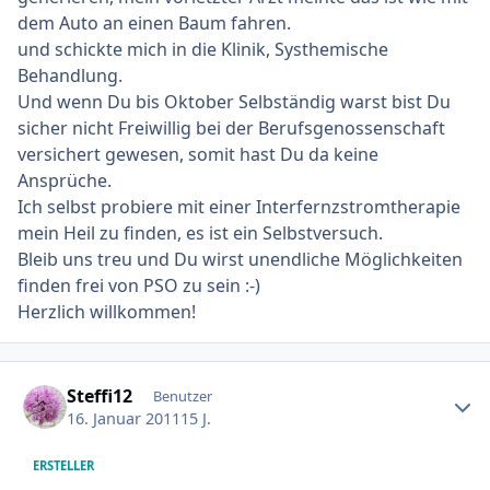
dem Auto an einen Baum fahren.
und schickte mich in die Klinik, Systhemische
Behandlung.
Und wenn Du bis Oktober Selbständig warst bist Du
sicher nicht Freiwillig bei der Berufsgenossenschaft
versichert gewesen, somit hast Du da keine
Ansprüche.
Ich selbst probiere mit einer Interfernzstromtherapie
mein Heil zu finden, es ist ein Selbstversuch.
Bleib uns treu und Du wirst unendliche Möglichkeiten
finden frei von PSO zu sein :-)
Herzlich willkommen!
Ersteller-Statistik
Steffi12
Benutzer
16. Januar 2011
15 J.
ERSTELLER