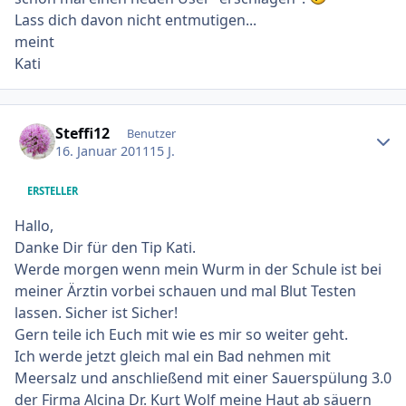
Lass dich davon nicht entmutigen...
meint
Kati
Ersteller-Statistik
Steffi12
Benutzer
16. Januar 2011
15 J.
ERSTELLER
Hallo,
Danke Dir für den Tip Kati.
Werde morgen wenn mein Wurm in der Schule ist bei
meiner Ärztin vorbei schauen und mal Blut Testen
lassen. Sicher ist Sicher!
Gern teile ich Euch mit wie es mir so weiter geht.
Ich werde jetzt gleich mal ein Bad nehmen mit
Meersalz und anschließend mit einer Sauerspülung 3.0
der Firma Alcina Dr. Kurt Wolf meine Haut ab säuern