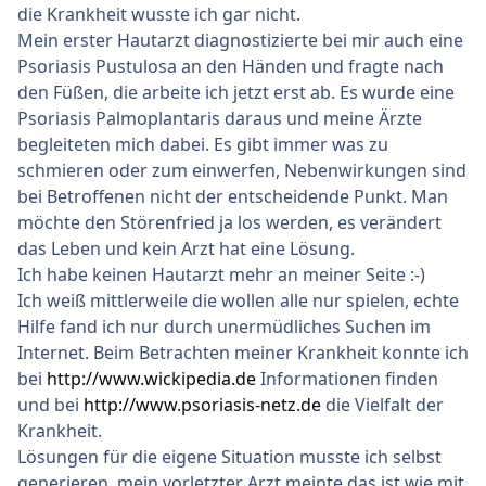
die Krankheit wusste ich gar nicht.
Mein erster Hautarzt diagnostizierte bei mir auch eine
Psoriasis Pustulosa an den Händen und fragte nach
den Füßen, die arbeite ich jetzt erst ab. Es wurde eine
Psoriasis Palmoplantaris daraus und meine Ärzte
begleiteten mich dabei. Es gibt immer was zu
schmieren oder zum einwerfen, Nebenwirkungen sind
bei Betroffenen nicht der entscheidende Punkt. Man
möchte den Störenfried ja los werden, es verändert
das Leben und kein Arzt hat eine Lösung.
Ich habe keinen Hautarzt mehr an meiner Seite :-)
Ich weiß mittlerweile die wollen alle nur spielen, echte
Hilfe fand ich nur durch unermüdliches Suchen im
Internet. Beim Betrachten meiner Krankheit konnte ich
bei
http://www.wickipedia.de
Informationen finden
und bei
http://www.psoriasis-netz.de
die Vielfalt der
Krankheit.
Lösungen für die eigene Situation musste ich selbst
generieren, mein vorletzter Arzt meinte das ist wie mit