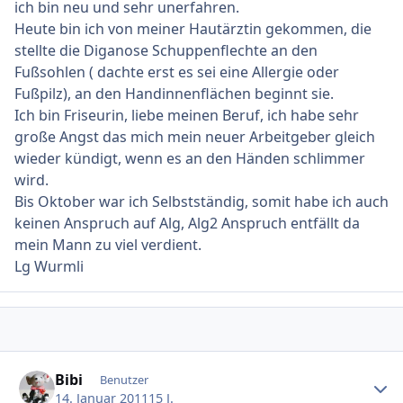
ich bin neu und sehr unerfahren.
Heute bin ich von meiner Hautärztin gekommen, die
stellte die Diganose Schuppenflechte an den
Fußsohlen ( dachte erst es sei eine Allergie oder
Fußpilz), an den Handinnenflächen beginnt sie.
Ich bin Friseurin, liebe meinen Beruf, ich habe sehr
große Angst das mich mein neuer Arbeitgeber gleich
wieder kündigt, wenn es an den Händen schlimmer
wird.
Bis Oktober war ich Selbstständig, somit habe ich auch
keinen Anspruch auf Alg, Alg2 Anspruch entfällt da
mein Mann zu viel verdient.
Lg Wurmli
Ersteller-Statistik
Bibi
Benutzer
14. Januar 2011
15 J.