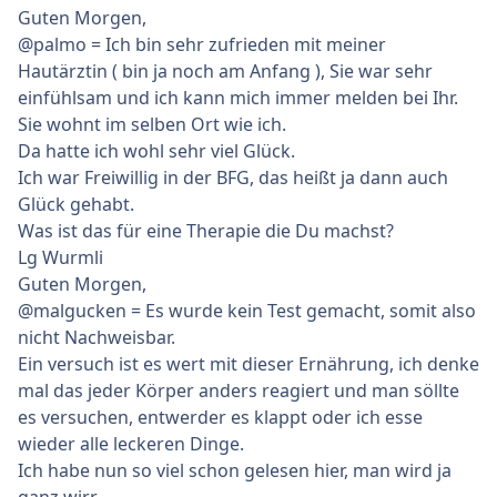
Guten Morgen,
@palmo = Ich bin sehr zufrieden mit meiner
Hautärztin ( bin ja noch am Anfang ), Sie war sehr
einfühlsam und ich kann mich immer melden bei Ihr.
Sie wohnt im selben Ort wie ich.
Da hatte ich wohl sehr viel Glück.
Ich war Freiwillig in der BFG, das heißt ja dann auch
Glück gehabt.
Was ist das für eine Therapie die Du machst?
Lg Wurmli
Guten Morgen,
@malgucken = Es wurde kein Test gemacht, somit also
nicht Nachweisbar.
Ein versuch ist es wert mit dieser Ernährung, ich denke
mal das jeder Körper anders reagiert und man söllte
es versuchen, entwerder es klappt oder ich esse
wieder alle leckeren Dinge.
Ich habe nun so viel schon gelesen hier, man wird ja
ganz wirr.