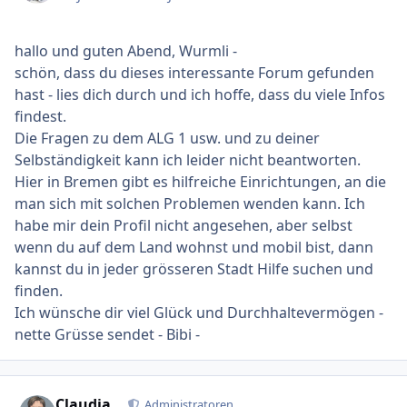
hallo und guten Abend, Wurmli -
schön, dass du dieses interessante Forum gefunden
hast - lies dich durch und ich hoffe, dass du viele Infos
findest.
Die Fragen zu dem ALG 1 usw. und zu deiner
Selbständigkeit kann ich leider nicht beantworten.
Hier in Bremen gibt es hilfreiche Einrichtungen, an die
man sich mit solchen Problemen wenden kann. Ich
habe mir dein Profil nicht angesehen, aber selbst
wenn du auf dem Land wohnst und mobil bist, dann
kannst du in jeder grösseren Stadt Hilfe suchen und
finden.
Ich wünsche dir viel Glück und Durchhaltevermögen -
nette Grüsse sendet - Bibi -
Ersteller-Statistik
Claudia
Administratoren