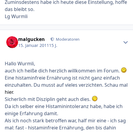
Zuminsdestens habe ich heute diese Einstellung, hoffe
das bleibt so.
Lg Wurmli
Ersteller-Statistik
malgucken
Moderatoren
15. Januar 2011
15 J.
Hallo Wurmli,
auch ich heiße dich herzlich willkommen im Forum.
Eine histaminfreie Ernährung ist nicht ganz einfach
einzuhalten. Du musst auf vieles verzichten. Schau mal
hier
.
Sicherlich mit Disziplin geht auch dies.
Da ich selber eine Histaminintoleranz habe, habe ich
einige Erfahrung damit.
Als ich noch stark betroffen war, half mir eine - ich sag
mal: fast - histaminfreie Ernährung, den bis dahin