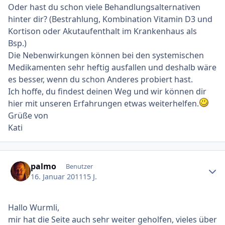
Oder hast du schon viele Behandlungsalternativen
hinter dir? (Bestrahlung, Kombination Vitamin D3 und
Kortison oder Akutaufenthalt im Krankenhaus als
Bsp.)
Die Nebenwirkungen können bei den systemischen
Medikamenten sehr heftig ausfallen und deshalb wäre
es besser, wenn du schon Anderes probiert hast.
Ich hoffe, du findest deinen Weg und wir können dir
hier mit unseren Erfahrungen etwas weiterhelfen.
Grüße von
Kati
Ersteller-Statistik
palmo
Benutzer
16. Januar 2011
15 J.
Hallo Wurmli,
mir hat die Seite auch sehr weiter geholfen, vieles über