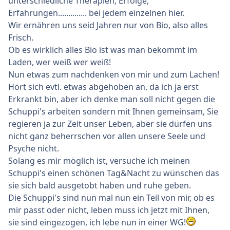
unterschiedliche Therapien, Erfolge,
Erfahrungen.............. bei jedem einzelnen hier.
Wir ernähren uns seid Jahren nur von Bio, also alles
Frisch.
Ob es wirklich alles Bio ist was man bekommt im
Laden, wer weiß wer weiß!
Nun etwas zum nachdenken von mir und zum Lachen!
Hört sich evtl. etwas abgehoben an, da ich ja erst
Erkrankt bin, aber ich denke man soll nicht gegen die
Schuppi's arbeiten sondern mit Ihnen gemeinsam, Sie
regieren ja zur Zeit unser Leben, aber sie dürfen uns
nicht ganz beherrschen vor allen unsere Seele und
Psyche nicht.
Solang es mir möglich ist, versuche ich meinen
Schuppi's einen schönen Tag&Nacht zu wünschen das
sie sich bald ausgetobt haben und ruhe geben.
Die Schuppi's sind nun mal nun ein Teil von mir, ob es
mir passt oder nicht, leben muss ich jetzt mit Ihnen,
sie sind eingezogen, ich lebe nun in einer WG!