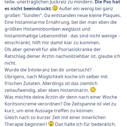
teilw. unerträglichen Juckreiz zu mindern.
Die Pso hat
es nicht beeindruckt
.
Außer ein wenig bei ganz
großen "Sünden". Da entstanden neue kleine Plaques.
Eine histaminarme Ernährung, bei der man eben die
größten Histaminbomben weglässt und
histaminhaltige Lebensmittel - das sind nicht wenige -
einschränkt, hilft mir damit klar zu kommen.
Ob aber generell für alle Psoriasiskranke der
Ratschlag deiner Ärztin nachvollziehbar ist, glaube ich
nicht.
Wurde die Intoleranz bei dir untersucht?
Übrigens, nach Möglichkeit koche ich selber mit
frischen Zutaten. Allerdings ist das ziemlich
zeitaufwendig, aber eben histaminarm.
Was möchte deine Ärztin dir denn nach einer Woche
Koritsoncreme verordnen? Die Zeitspanne ist viel zu
kurz, um eine Aussage treffen zu können.
Gleich nach so kurzer Zeit mit einer innerlichen
Therapie beginnen?
Das halte ich für bedenklich.