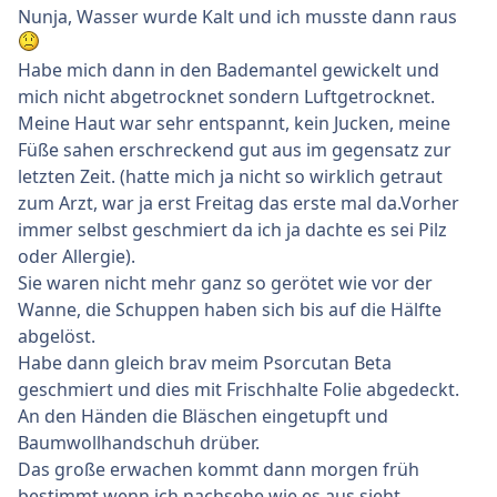
Nunja, Wasser wurde Kalt und ich musste dann raus
Habe mich dann in den Bademantel gewickelt und
mich nicht abgetrocknet sondern Luftgetrocknet.
Meine Haut war sehr entspannt, kein Jucken, meine
Füße sahen erschreckend gut aus im gegensatz zur
letzten Zeit. (hatte mich ja nicht so wirklich getraut
zum Arzt, war ja erst Freitag das erste mal da.Vorher
immer selbst geschmiert da ich ja dachte es sei Pilz
oder Allergie).
Sie waren nicht mehr ganz so gerötet wie vor der
Wanne, die Schuppen haben sich bis auf die Hälfte
abgelöst.
Habe dann gleich brav meim Psorcutan Beta
geschmiert und dies mit Frischhalte Folie abgedeckt.
An den Händen die Bläschen eingetupft und
Baumwollhandschuh drüber.
Das große erwachen kommt dann morgen früh
bestimmt wenn ich nachsehe wie es aus sieht.