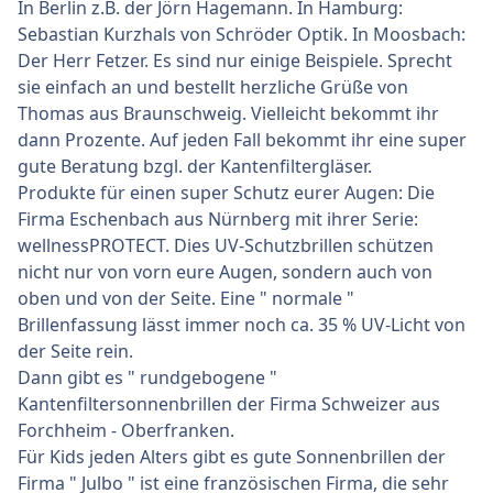
In Berlin z.B. der Jörn Hagemann. In Hamburg:
Sebastian Kurzhals von Schröder Optik. In Moosbach:
Der Herr Fetzer. Es sind nur einige Beispiele. Sprecht
sie einfach an und bestellt herzliche Grüße von
Thomas aus Braunschweig. Vielleicht bekommt ihr
dann Prozente. Auf jeden Fall bekommt ihr eine super
gute Beratung bzgl. der Kantenfiltergläser.
Produkte für einen super Schutz eurer Augen: Die
Firma Eschenbach aus Nürnberg mit ihrer Serie:
wellnessPROTECT. Dies UV-Schutzbrillen schützen
nicht nur von vorn eure Augen, sondern auch von
oben und von der Seite. Eine " normale "
Brillenfassung lässt immer noch ca. 35 % UV-Licht von
der Seite rein.
Dann gibt es " rundgebogene "
Kantenfiltersonnenbrillen der Firma Schweizer aus
Forchheim - Oberfranken.
Für Kids jeden Alters gibt es gute Sonnenbrillen der
Firma " Julbo " ist eine französischen Firma, die sehr