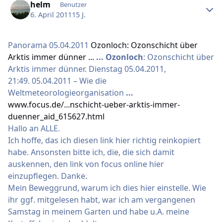
helm
Benutzer
6. April 2011
15 J.
Panorama 05.04.2011
Ozonloch: Ozonschicht über
Arktis immer dünner ...
...
Ozonloch
: Ozonschicht über
Arktis immer dünner. Dienstag 05.04.2011,
21:49. 05.04.2011 – Wie die
Weltmeteorologieorganisation
...
www.focus.de/...nschicht-ueber-arktis-immer-
duenner_aid_615627.html
Hallo an ALLE.
Ich hoffe, das ich diesen link hier richtig reinkopiert
habe. Ansonsten bitte ich, die, die sich damit
auskennen, den link von focus online hier
einzupflegen. Danke.
Mein Beweggrund, warum ich dies hier einstelle. Wie
ihr ggf. mitgelesen habt, war ich am vergangenen
Samstag in meinem Garten und habe u.A. meine