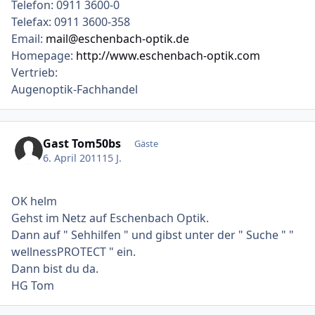
Telefon: 0911 3600-0
Telefax: 0911 3600-358
Email:
mail@eschenbach-optik.de
Homepage:
http://www.eschenbach-optik.com
Vertrieb:
Augenoptik-Fachhandel
Gast Tom50bs
Gäste
6. April 2011
15 J.
OK helm
Gehst im Netz auf Eschenbach Optik.
Dann auf " Sehhilfen " und gibst unter der " Suche " "
wellnessPROTECT " ein.
Dann bist du da.
HG Tom