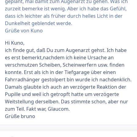
geplant, mal damit zum Augenarzt zu gehen. Was ich
zurzeit bemerke ist wenig. Aber ich habe das Gefühl,
dass ich leichter als früher durch helles Licht in der
Dunkelheit geblendet werde.
Grüße von Kuno
Hi Kuno,
ich finde gut, daß Du zum Augenarzt gehst. Ich habe
es erst bemerkt,nachdem ich keine Ursache an
verschmutzen Scheiben, Scheinwerfern usw. finden
konnte. Erst als ich in der Tiefgarage über einen
Fahrradhänger gestolpert bin wurde ich nachdenklich.
Damals glaubte ich auch an verzögerte Reaktion der
Pupille und weil ich getropft hatte um verzögerte
Weitstellung derselben. Das stimmte schon, aber nur
zum Teil. Fakt war, Glaucom.
Grüße bruno
Ersteller-Statistik