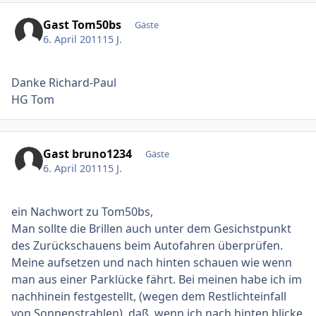
Gast Tom50bs
Gäste
6. April 2011
15 J.
Danke Richard-Paul
HG Tom
Gast bruno1234
Gäste
6. April 2011
15 J.
ein Nachwort zu Tom50bs,
Man sollte die Brillen auch unter dem Gesichstpunkt
des Zurückschauens beim Autofahren überprüfen.
Meine aufsetzen und nach hinten schauen wie wenn
man aus einer Parklücke fährt. Bei meinen habe ich im
nachhinein festgestellt, (wegen dem Restlichteinfall
von Sonnenstrahlen), daß, wenn ich nach hinten blicke