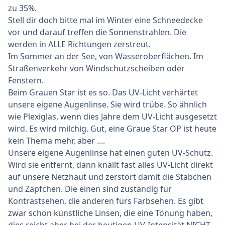
zu 35%.
Stell dir doch bitte mal im Winter eine Schneedecke
vor und darauf treffen die Sonnenstrahlen. Die
werden in ALLE Richtungen zerstreut.
Im Sommer an der See, von Wasseroberflächen. Im
Straßenverkehr von Windschutzscheiben oder
Fenstern.
Beim Grauen Star ist es so. Das UV-Licht verhärtet
unsere eigene Augenlinse. Sie wird trübe. So ähnlich
wie Plexiglas, wenn dies Jahre dem UV-Licht ausgesetzt
wird. Es wird milchig. Gut, eine Graue Star OP ist heute
kein Thema mehr, aber ....
Unsere eigene Augenlinse hat einen guten UV-Schutz.
Wird sie entfernt, dann knallt fast alles UV-Licht direkt
auf unsere Netzhaut und zerstört damit die Stäbchen
und Zäpfchen. Die einen sind zuständig für
Kontrastsehen, die anderen fürs Farbsehen. Es gibt
zwar schon künstliche Linsen, die eine Tönung haben,