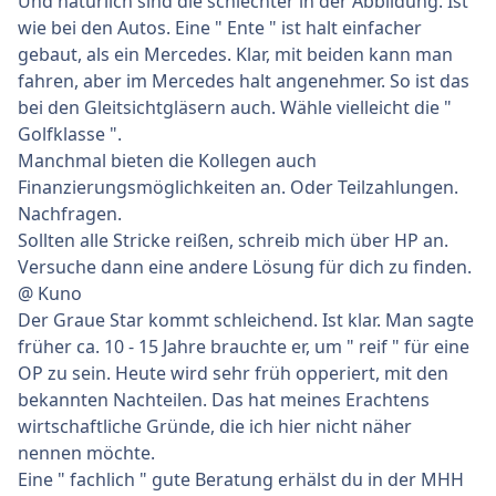
Und natürlich sind die schlechter in der Abbildung. Ist
wie bei den Autos. Eine " Ente " ist halt einfacher
gebaut, als ein Mercedes. Klar, mit beiden kann man
fahren, aber im Mercedes halt angenehmer. So ist das
bei den Gleitsichtgläsern auch. Wähle vielleicht die "
Golfklasse ".
Manchmal bieten die Kollegen auch
Finanzierungsmöglichkeiten an. Oder Teilzahlungen.
Nachfragen.
Sollten alle Stricke reißen, schreib mich über HP an.
Versuche dann eine andere Lösung für dich zu finden.
@ Kuno
Der Graue Star kommt schleichend. Ist klar. Man sagte
früher ca. 10 - 15 Jahre brauchte er, um " reif " für eine
OP zu sein. Heute wird sehr früh opperiert, mit den
bekannten Nachteilen. Das hat meines Erachtens
wirtschaftliche Gründe, die ich hier nicht näher
nennen möchte.
Eine " fachlich " gute Beratung erhälst du in der MHH