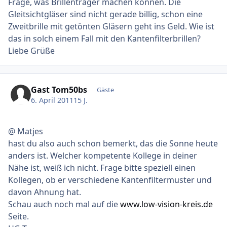
Frage, was Brillenträger machen können. Die
Gleitsichtgläser sind nicht gerade billig, schon eine
Zweitbrille mit getönten Gläsern geht ins Geld. Wie ist
das in solch einem Fall mit den Kantenfilterbrillen?
Liebe Grüße
Gast Tom50bs
Gäste
6. April 2011
15 J.
@ Matjes
hast du also auch schon bemerkt, das die Sonne heute
anders ist. Welcher kompetente Kollege in deiner
Nähe ist, weiß ich nicht. Frage bitte speziell einen
Kollegen, ob er verschiedene Kantenfiltermuster und
davon Ahnung hat.
Schau auch noch mal auf die
www.low-vision-kreis.de
Seite.