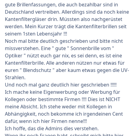
gute Brillenfassungen, die auch bezahlbar sind in
Deutschland vertreiben. Allerdings sind da noch keine
Kantenfiltergläser drin. Müssten also nachgerüstet
werden. Mein Kurzer trägt die Kantenfilterbrillen seit
seinem 1sten Lebensjahr !!!
Noch mal bitte deutlich geschrieben und bitte nicht
missverstehen. Eine " gute " Sonnenbrille vom "
Optiker " nützt euch gar nix, es sei denn, es ist eine
Kantenfilterbrille. Alle anderen nützen nur etwas für
euren " Blendschutz " aber kaum etwas gegen die UV-
Strahlen.
Und noch mal ganz deutlich hier geschrieben !!!!!
Ich mache keine Eigenwerbung oder Werbung für
Kollegen oder bestimmte Firmen !!!! Dies ist NICHT
meine Absicht. Ich stehe weder mit Kollegen in
Abhängigkeit, noch bekomme ich irgendeinen Cent
dafür, wenn ich hier Firmen nenne!!!
Ich hoffe, das die Admins dies verstehen.
Wenn ihr noch Fragen habt, schreibt mich bitte hier