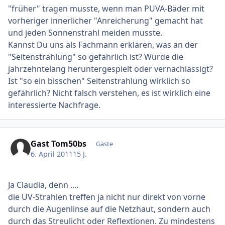
"früher" tragen musste, wenn man PUVA-Bäder mit
vorheriger innerlicher "Anreicherung" gemacht hat
und jeden Sonnenstrahl meiden musste.
Kannst Du uns als Fachmann erklären, was an der
"Seitenstrahlung" so gefährlich ist? Wurde die
jahrzehntelang heruntergespielt oder vernachlässigt?
Ist "so ein bisschen" Seitenstrahlung wirklich so
gefährlich? Nicht falsch verstehen, es ist wirklich eine
interessierte Nachfrage.
Gast Tom50bs
Gäste
6. April 2011
15 J.
Ja Claudia, denn ....
die UV-Strahlen treffen ja nicht nur direkt von vorne
durch die Augenlinse auf die Netzhaut, sondern auch
durch das Streulicht oder Reflextionen. Zu mindestens