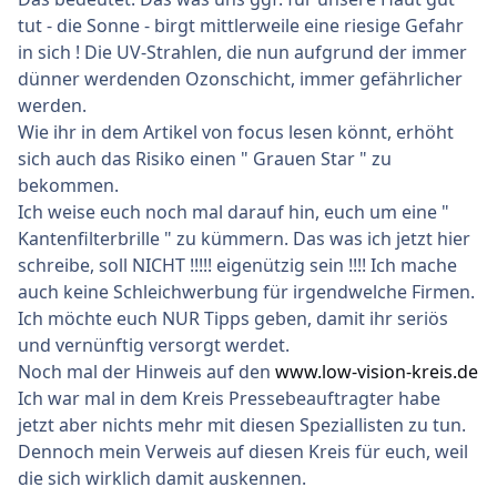
tut - die Sonne - birgt mittlerweile eine riesige Gefahr
in sich ! Die UV-Strahlen, die nun aufgrund der immer
dünner werdenden Ozonschicht, immer gefährlicher
werden.
Wie ihr in dem Artikel von focus lesen könnt, erhöht
sich auch das Risiko einen " Grauen Star " zu
bekommen.
Ich weise euch noch mal darauf hin, euch um eine "
Kantenfilterbrille " zu kümmern. Das was ich jetzt hier
schreibe, soll NICHT !!!!! eigenützig sein !!!! Ich mache
auch keine Schleichwerbung für irgendwelche Firmen.
Ich möchte euch NUR Tipps geben, damit ihr seriös
und vernünftig versorgt werdet.
Noch mal der Hinweis auf den
www.low-vision-kreis.de
Ich war mal in dem Kreis Pressebeauftragter habe
jetzt aber nichts mehr mit diesen Speziallisten zu tun.
Dennoch mein Verweis auf diesen Kreis für euch, weil
die sich wirklich damit auskennen.