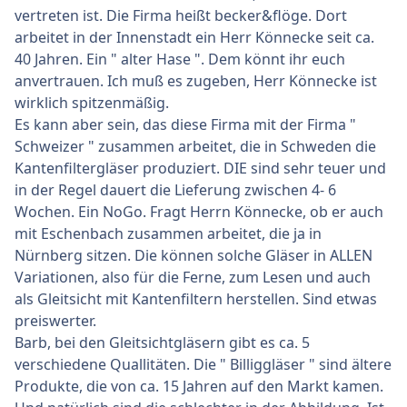
vertreten ist. Die Firma heißt becker&flöge. Dort
arbeitet in der Innenstadt ein Herr Könnecke seit ca.
40 Jahren. Ein " alter Hase ". Dem könnt ihr euch
anvertrauen. Ich muß es zugeben, Herr Könnecke ist
wirklich spitzenmäßig.
Es kann aber sein, das diese Firma mit der Firma "
Schweizer " zusammen arbeitet, die in Schweden die
Kantenfiltergläser produziert. DIE sind sehr teuer und
in der Regel dauert die Lieferung zwischen 4- 6
Wochen. Ein NoGo. Fragt Herrn Könnecke, ob er auch
mit Eschenbach zusammen arbeitet, die ja in
Nürnberg sitzen. Die können solche Gläser in ALLEN
Variationen, also für die Ferne, zum Lesen und auch
als Gleitsicht mit Kantenfiltern herstellen. Sind etwas
preiswerter.
Barb, bei den Gleitsichtgläsern gibt es ca. 5
verschiedene Quallitäten. Die " Billiggläser " sind ältere
Produkte, die von ca. 15 Jahren auf den Markt kamen.