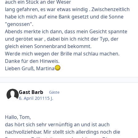
auch ein Stück an der Weser
lang gefahren, es war etwas windig . Zwischenzeitlich
habe ich mich auf eine Bank gesetzt und die Sonne
"genossen".
Abends merkte ich dann, dass mein Gesicht spannte
und gerötet war , dabei bin ich nicht der Typ, der
gleich einen Sonnenbrand bekommt.
Werde mich wegen der Brille mal schlau machen.
Danke für den Hinweis.
Lieben Gruß, Martina
Gast Barb
Gäste
6. April 2011
15 J.
Hallo, Tom,
das hört sich sehr vernünftig an und ist auch
nachvollziehbar. Mir stellt sich allerdings noch die