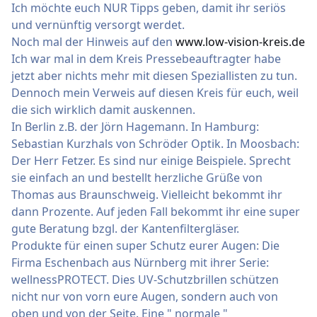
Ich möchte euch NUR Tipps geben, damit ihr seriös
und vernünftig versorgt werdet.
Noch mal der Hinweis auf den
www.low-vision-kreis.de
Ich war mal in dem Kreis Pressebeauftragter habe
jetzt aber nichts mehr mit diesen Speziallisten zu tun.
Dennoch mein Verweis auf diesen Kreis für euch, weil
die sich wirklich damit auskennen.
In Berlin z.B. der Jörn Hagemann. In Hamburg:
Sebastian Kurzhals von Schröder Optik. In Moosbach:
Der Herr Fetzer. Es sind nur einige Beispiele. Sprecht
sie einfach an und bestellt herzliche Grüße von
Thomas aus Braunschweig. Vielleicht bekommt ihr
dann Prozente. Auf jeden Fall bekommt ihr eine super
gute Beratung bzgl. der Kantenfiltergläser.
Produkte für einen super Schutz eurer Augen: Die
Firma Eschenbach aus Nürnberg mit ihrer Serie:
wellnessPROTECT. Dies UV-Schutzbrillen schützen
nicht nur von vorn eure Augen, sondern auch von
oben und von der Seite. Eine " normale "