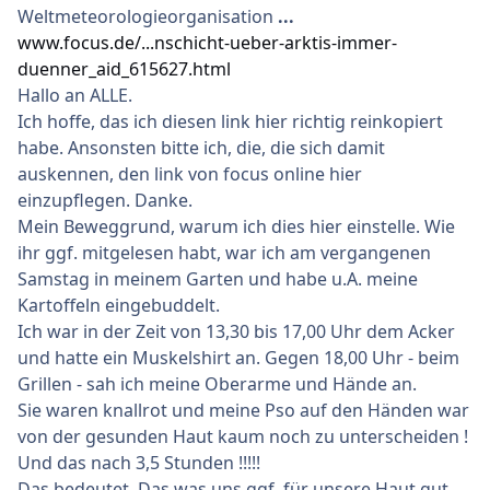
Weltmeteorologieorganisation
...
www.focus.de/...nschicht-ueber-arktis-immer-
duenner_aid_615627.html
Hallo an ALLE.
Ich hoffe, das ich diesen link hier richtig reinkopiert
habe. Ansonsten bitte ich, die, die sich damit
auskennen, den link von focus online hier
einzupflegen. Danke.
Mein Beweggrund, warum ich dies hier einstelle. Wie
ihr ggf. mitgelesen habt, war ich am vergangenen
Samstag in meinem Garten und habe u.A. meine
Kartoffeln eingebuddelt.
Ich war in der Zeit von 13,30 bis 17,00 Uhr dem Acker
und hatte ein Muskelshirt an. Gegen 18,00 Uhr - beim
Grillen - sah ich meine Oberarme und Hände an.
Sie waren knallrot und meine Pso auf den Händen war
von der gesunden Haut kaum noch zu unterscheiden !
Und das nach 3,5 Stunden !!!!!
Das bedeutet. Das was uns ggf. für unsere Haut gut