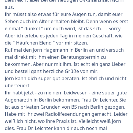
dies reicht aber bei der heutigen UV-Intensität NICHT
aus.
Ihr müsst also etwas für eure Augen tun, damit euer
Sehen auch im Alter erhalten bleibt. Denn wenn es erst
einmal " dunkel " um euch wird, ist das sch... - Sorry.
Aber ich erlebe es jeden Tag in meinen Geschäft, wie
die " Häufchen Elend " vor mir sitzen.
Ruf mal den Jörn Hagemann in Berlin an und versuch
mal direkt mit ihm einen Beratungstermin zu
bekommen. Aber nur mit ihm. Ist echt ein ganz Lieber
und bestell ganz herzliche Grüße von mir.
Jörn kann dich super gut beraten. Ist ehrlich und nicht
überteuert.
Ihr habt jetzt - zu meinem Leidwesen - eine super gute
Augenärztin in Berlin bekommen. Frau Dr. Leichter. Sie
ist aus privaten Gründen von BS nach Berlin gezogen.
Habe mit ihr zwei Radiolifesendungen gemacht. Leider
weiß ich nicht, wo ihre Praxis ist. Vielleicht weiß Jörn
dies. Frau Dr. Leichter kann dir auch noch mal