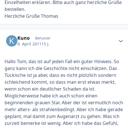
Einzelheiten erklären. Bitte auch ganz herzliche Grüße
bestellen.
Herzliche Grüße Thomas
Ersteller-Statistik
Kuno
Benutzer
6. April 2011
15 J.
Hallo Tom, das ist auf jeden Fall ein guter Hinweis. So
ganz kann ich die Geschichte nicht einschätzen. Das
Tückische ist ja aber, dass es nicht plötzlich sondern
schleichend kommt, so dass man erst etwas merkt,
wenn schon ein deutlicher Schaden da ist.
Möglicherweise habe ich auch schon einen
beginnenden grauen Star. Aber der ist vermutlich noch
mehr alters- als strahlenbedingt. Aber ich habe gerade
geplant, mal damit zum Augenarzt zu gehen. Was ich
zurzeit bemerke ist wenig. Aber ich habe das Gefühl,