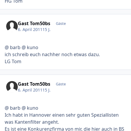
HG Tom
Gast Tom50bs
Gäste
6. April 2011
15 J.
@ barb @ kuno
ich schreib euch nachher noch etwas dazu.
LG Tom
Gast Tom50bs
Gäste
6. April 2011
15 J.
@ barb @ kuno
Ich habt in Hannover einen sehr guten Speziallisten
was Kantenfilter angeht.
Es ist eine Konkurenzfirma von mir, die hier auch in BS