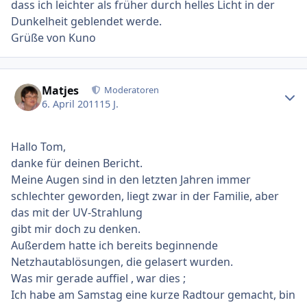
dass ich leichter als früher durch helles Licht in der
Dunkelheit geblendet werde.
Grüße von Kuno
Ersteller-Statistik
Matjes
Moderatoren
6. April 2011
15 J.
Hallo Tom,
danke für deinen Bericht.
Meine Augen sind in den letzten Jahren immer
schlechter geworden, liegt zwar in der Familie, aber
das mit der UV-Strahlung
gibt mir doch zu denken.
Außerdem hatte ich bereits beginnende
Netzhautablösungen, die gelasert wurden.
Was mir gerade auffiel , war dies ;
Ich habe am Samstag eine kurze Radtour gemacht, bin