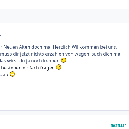
J.
r Neuen Alten doch mal Herzlich Willkommen bei uns.
muss dir jetzt nichts erzählen von wegen, such dich mal
 das wirst du ja noch kennen
 bestehen einfach fragen
 zurück
J.
ERSTELLER