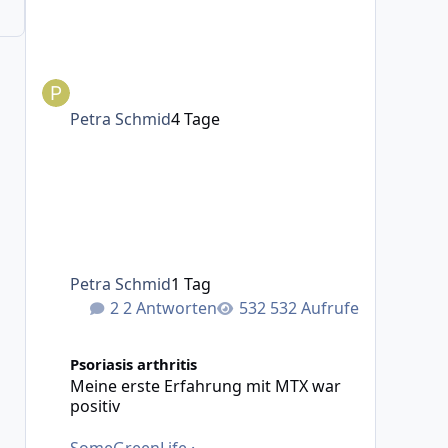
Petra Schmid
4 Tage
Petra Schmid
1 Tag
2 Antworten
532 Aufrufe
Meine erste Erfahrung mit MTX war positiv
Psoriasis arthritis
Meine erste Erfahrung mit MTX war
positiv