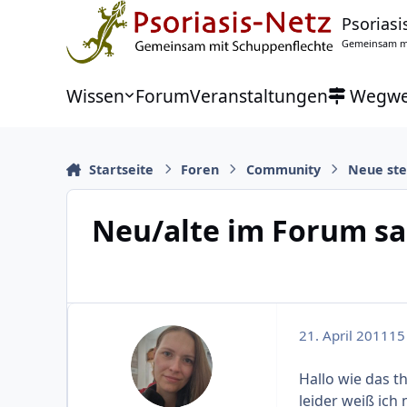
Zu Inhalt springen
Psoriasi
Gemeinsam mi
Wissen
Forum
Veranstaltungen
Wegwe
Startseite
Foren
Community
Neue stel
Neu/alte im Forum sa
21. April 2011
15 
Hallo wie das t
leider weiß ich