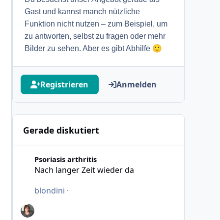
Gast und kannst manch nützliche
Funktion nicht nutzen – zum Beispiel, um
zu antworten, selbst zu fragen oder mehr
🙂
Bilder zu sehen. Aber es gibt Abhilfe
Registrieren
Anmelden
Gerade diskutiert
Nach langer Zeit wieder da
Psoriasis arthritis
Nach langer Zeit wieder da
blondini
·