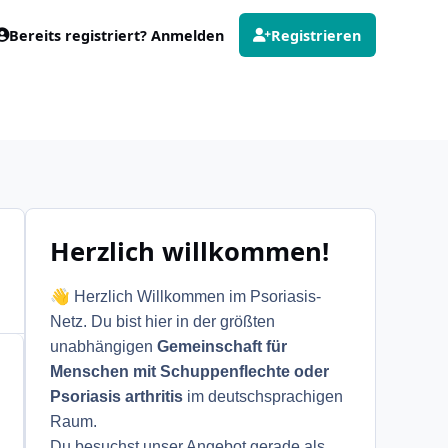
Bereits registriert? Anmelden
Registrieren
Herzlich willkommen!
👋
Herzlich Willkommen im Psoriasis-
Netz. Du bist hier in der größten
unabhängigen
Gemeinschaft für
Menschen mit Schuppenflechte oder
Psoriasis arthritis
im deutschsprachigen
Raum.
Du besuchst unser Angebot gerade als