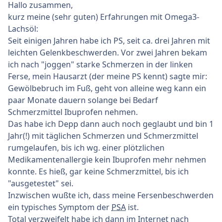
Hallo zusammen,
kurz meine (sehr guten) Erfahrungen mit Omega3-
Lachsöl:
Seit einigen Jahren habe ich PS, seit ca. drei Jahren mit
leichten Gelenkbeschwerden. Vor zwei Jahren bekam
ich nach "joggen" starke Schmerzen in der linken
Ferse, mein Hausarzt (der meine PS kennt) sagte mir:
Gewölbebruch im Fuß, geht von alleine weg kann ein
paar Monate dauern solange bei Bedarf
Schmerzmittel Ibuprofen nehmen.
Das habe ich Depp dann auch noch geglaubt und bin 1
Jahr(!) mit täglichen Schmerzen und Schmerzmittel
rumgelaufen, bis ich wg. einer plötzlichen
Medikamentenallergie kein Ibuprofen mehr nehmen
konnte. Es hieß, gar keine Schmerzmittel, bis ich
"ausgetestet" sei.
Inzwischen wußte ich, dass meine Fersenbeschwerden
ein typisches Symptom der
PSA
ist.
Total verzweifelt habe ich dann im Internet nach