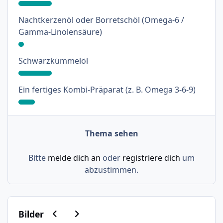
Nachtkerzenöl oder Borretschöl (Omega-6 /
: 3%
Gamma-Linolensäure)
: 18%
Schwarzkümmelöl
: 9%
Ein fertiges Kombi-Präparat (z. B. Omega 3-6-9)
Thema sehen
Bitte
melde dich an
oder
registriere dich
um
abzustimmen.
Vorherige Karussell-Folie
Nächste Karussell-Folie
Bilder