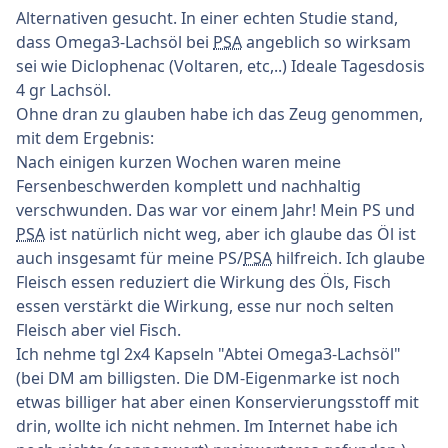
Alternativen gesucht. In einer echten Studie stand,
dass Omega3-Lachsöl bei
PSA
angeblich so wirksam
sei wie Diclophenac (Voltaren, etc,..) Ideale Tagesdosis
4 gr Lachsöl.
Ohne dran zu glauben habe ich das Zeug genommen,
mit dem Ergebnis:
Nach einigen kurzen Wochen waren meine
Fersenbeschwerden komplett und nachhaltig
verschwunden. Das war vor einem Jahr! Mein PS und
PSA
ist natürlich nicht weg, aber ich glaube das Öl ist
auch insgesamt für meine PS/
PSA
hilfreich. Ich glaube
Fleisch essen reduziert die Wirkung des Öls, Fisch
essen verstärkt die Wirkung, esse nur noch selten
Fleisch aber viel Fisch.
Ich nehme tgl 2x4 Kapseln "Abtei Omega3-Lachsöl"
(bei DM am billigsten. Die DM-Eigenmarke ist noch
etwas billiger hat aber einen Konservierungsstoff mit
drin, wollte ich nicht nehmen. Im Internet habe ich