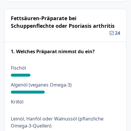
Fettsäuren-Präparate bei
Schuppenflechte oder Psoriasis arthritis
24
1. Welches Präparat nimmst du ein?
: 18%
Fischöl
: 31%
Algenöl (veganes Omega-3)
: 0%
Krillöl
Leinöl, Hanföl oder Walnussöl (pflanzliche
: 18%
Omega-3-Quellen)