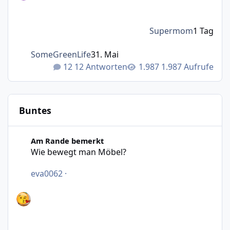
Supermom
1 Tag
SomeGreenLife
31. Mai
12 Antworten
1.987 Aufrufe
Buntes
Wie bewegt man Möbel?
Am Rande bemerkt
Wie bewegt man Möbel?
eva0062
·