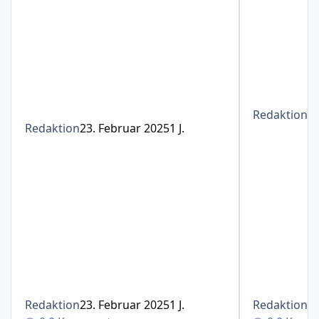
Redaktion
1
Redaktion
23. Februar 2025
1 J.
Redaktion
23. Februar 2025
1 J.
Redaktion
1