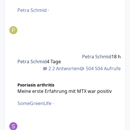
Petra Schmid
·
Petra Schmid
18 h
Petra Schmid
4 Tage
2 Antworten
504 Aufrufe
Meine erste Erfahrung mit MTX war positiv
Psoriasis arthritis
Meine erste Erfahrung mit MTX war positiv
SomeGreenLife
·