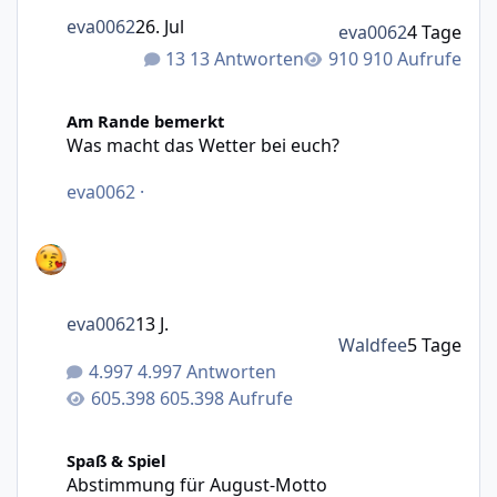
eva0062
26. Jul
eva0062
4 Tage
13 Antworten
910 Aufrufe
Was macht das Wetter bei euch?
Am Rande bemerkt
Was macht das Wetter bei euch?
eva0062
·
eva0062
13 J.
Waldfee
5 Tage
4.997 Antworten
605.398 Aufrufe
Abstimmung für August-Motto (Fotowettbewerb)
Spaß & Spiel
Abstimmung für August-Motto