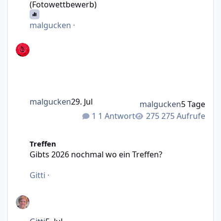
(Fotowettbewerb)
malgucken
·
malgucken
29. Jul
malgucken
5 Tage
1 Antwort
275 Aufrufe
Gibts 2026 nochmal wo ein Treffen?
Treffen
Gibts 2026 nochmal wo ein Treffen?
Gitti
·