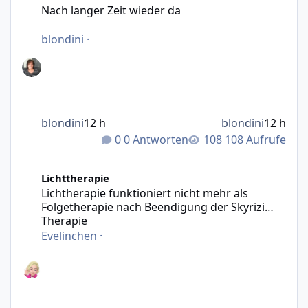
Nach langer Zeit wieder da
blondini
·
blondini
12 h
blondini
12 h
0 Antworten
108 Aufrufe
Lichtherapie funktioniert nicht mehr als Folgetherapie n
Lichttherapie
Lichtherapie funktioniert nicht mehr als
Folgetherapie nach Beendigung der Skyrizi
Therapie
Evelinchen
·