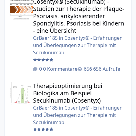
Cosentyx® (Secukinumab) -
Studien zur Therapie der Plaque-
Psoriasis, ankylosierender
Spondylitis, Psoriasis bei Kindern
- eine Übersicht
GrBaer185
in
Cosentyx® - Erfahrungen
und Überlegungen zur Therapie mit
Secukinumab
0 Kommentare
656 Aufrufe
Therapieoptimierung bei Biologika am Beispiel Secukinu
Therapieoptimierung bei
Biologika am Beispiel
Secukinumab (Cosentyx)
GrBaer185
in
Cosentyx® - Erfahrungen
und Überlegungen zur Therapie mit
Secukinumab