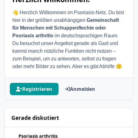
👋
Herzlich Willkommen im Psoriasis-Netz. Du bist
hier in der größten unabhängigen
Gemeinschaft
für Menschen mit Schuppenflechte oder
Psoriasis arthritis
im deutschsprachigen Raum.
Du besuchst unser Angebot gerade als Gast und
kannst manch nützliche Funktion nicht nutzen –
zum Beispiel, um zu antworten, selbst zu fragen
🙂
oder mehr Bilder zu sehen. Aber es gibt Abhilfe
Registrieren
Anmelden
Gerade diskutiert
Nach langer Zeit wieder da
Psoriasis arthritis