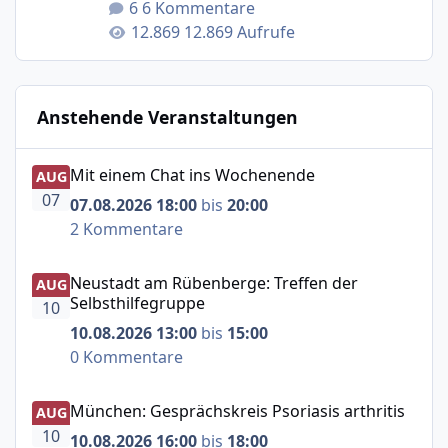
6 Kommentare
12.869 Aufrufe
Anstehende Veranstaltungen
Mit einem Chat ins Wochenende
Mit einem Chat ins Wochenende
AUG
07
07.08.2026 18:00
bis
20:00
2 Kommentare
Neustadt am Rübenberge: Treffen der Selbsthilfegruppe
Neustadt am Rübenberge: Treffen der
AUG
Selbsthilfegruppe
10
10.08.2026 13:00
bis
15:00
0 Kommentare
München: Gesprächskreis Psoriasis arthritis
München: Gesprächskreis Psoriasis arthritis
AUG
10
10.08.2026 16:00
bis
18:00