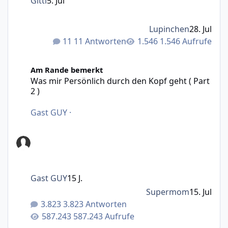
Gitti
5. Jul
Lupinchen
28. Jul
11 Antworten
1.546 Aufrufe
Was mir Persönlich durch den Kopf geht ( Part 2 )
Am Rande bemerkt
Was mir Persönlich durch den Kopf geht ( Part
2 )
Gast GUY
·
Gast GUY
15 J.
Supermom
15. Jul
3.823 Antworten
587.243 Aufrufe