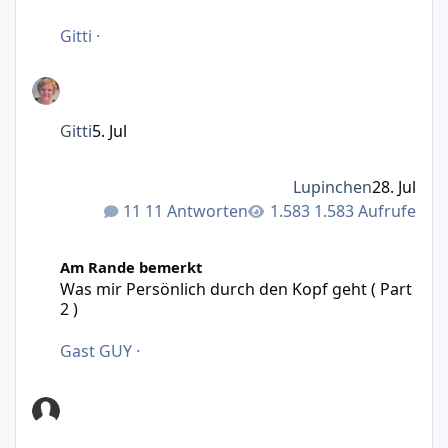
Gitti
·
Gitti
5. Jul
Lupinchen
28. Jul
11 Antworten
1.583 Aufrufe
Was mir Persönlich durch den Kopf geht ( Part 2 )
Am Rande bemerkt
Was mir Persönlich durch den Kopf geht ( Part
2 )
Gast GUY
·