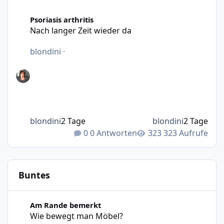
Nach langer Zeit wieder da
Psoriasis arthritis
Nach langer Zeit wieder da
blondini
·
blondini
2 Tage
blondini
2 Tage
0 Antworten
323 Aufrufe
Buntes
Wie bewegt man Möbel?
Am Rande bemerkt
Wie bewegt man Möbel?