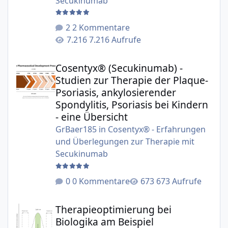
Secukinumab
2 Kommentare
7.216 Aufrufe
Cosentyx® (Secukinumab) - Studien zur Therapie der Plaqu
Cosentyx® (Secukinumab) -
Studien zur Therapie der Plaque-
Psoriasis, ankylosierender
Spondylitis, Psoriasis bei Kindern
- eine Übersicht
GrBaer185
in
Cosentyx® - Erfahrungen
und Überlegungen zur Therapie mit
Secukinumab
0 Kommentare
673 Aufrufe
Therapieoptimierung bei Biologika am Beispiel Secukinu
Therapieoptimierung bei
Biologika am Beispiel