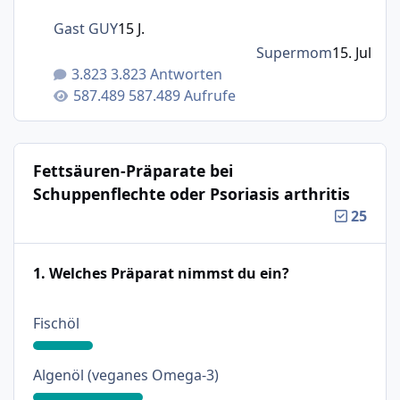
Gast GUY
15 J.
Supermom
15. Jul
3.823 Antworten
587.489 Aufrufe
Fettsäuren-Präparate bei
Schuppenflechte oder Psoriasis arthritis
25
1. Welches Präparat nimmst du ein?
: 18%
Fischöl
: 33%
Algenöl (veganes Omega-3)