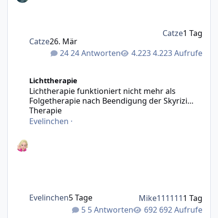
Catze
1 Tag
Catze
26. Mär
24 Antworten
4.223 Aufrufe
Lichtherapie funktioniert nicht mehr als Folgetherapie n
Lichttherapie
Lichtherapie funktioniert nicht mehr als
Folgetherapie nach Beendigung der Skyrizi
Therapie
Evelinchen
·
Evelinchen
5 Tage
Mike111111
1 Tag
5 Antworten
692 Aufrufe