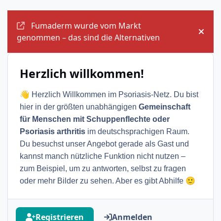
Ankündigungen
Fumaderm wurde vom Markt
Ankü
genommen – das sind die Alternativen
Herzlich willkommen!
👋
Herzlich Willkommen im Psoriasis-Netz. Du bist
hier in der größten unabhängigen
Gemeinschaft
für Menschen mit Schuppenflechte oder
Psoriasis arthritis
im deutschsprachigen Raum.
Du besuchst unser Angebot gerade als Gast und
kannst manch nützliche Funktion nicht nutzen –
zum Beispiel, um zu antworten, selbst zu fragen
🙂
oder mehr Bilder zu sehen. Aber es gibt Abhilfe
Registrieren
Anmelden