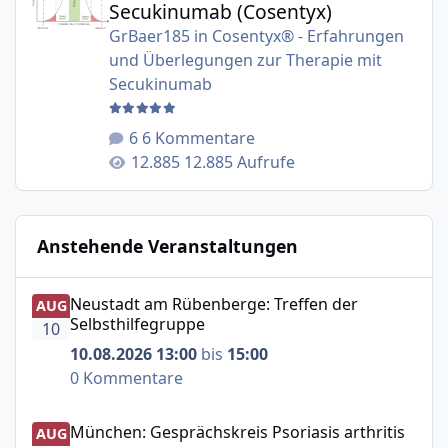
Secukinumab (Cosentyx)
GrBaer185
in
Cosentyx® - Erfahrungen
und Überlegungen zur Therapie mit
Secukinumab
6 Kommentare
12.885 Aufrufe
Anstehende Veranstaltungen
Neustadt am Rübenberge: Treffen der Selbsthilfegruppe
Neustadt am Rübenberge: Treffen der
AUG
Selbsthilfegruppe
10
10.08.2026 13:00
bis
15:00
0 Kommentare
München: Gesprächskreis Psoriasis arthritis
München: Gesprächskreis Psoriasis arthritis
AUG