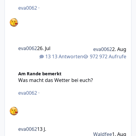
eva0062
·
eva0062
26. Jul
eva0062
2. Aug
13 Antworten
972 Aufrufe
Was macht das Wetter bei euch?
Am Rande bemerkt
Was macht das Wetter bei euch?
eva0062
·
eva0062
13 J.
Waldfee
1. Aug