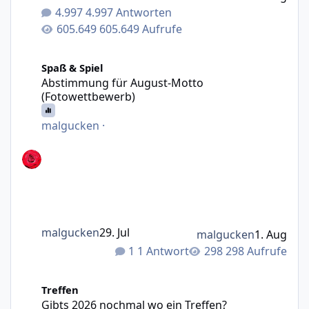
4.997 Antworten
605.649 Aufrufe
Abstimmung für August-Motto (Fotowettbewerb)
Spaß & Spiel
Abstimmung für August-Motto
(Fotowettbewerb)
malgucken
·
malgucken
29. Jul
malgucken
1. Aug
1 Antwort
298 Aufrufe
Gibts 2026 nochmal wo ein Treffen?
Treffen
Gibts 2026 nochmal wo ein Treffen?