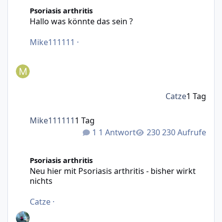
Hallo was könnte das sein ?
Psoriasis arthritis
Hallo was könnte das sein ?
Mike111111
·
Catze
1 Tag
Mike111111
1 Tag
1 Antwort
230 Aufrufe
Neu hier mit Psoriasis arthritis - bisher wirkt nichts
Psoriasis arthritis
Neu hier mit Psoriasis arthritis - bisher wirkt
nichts
Catze
·