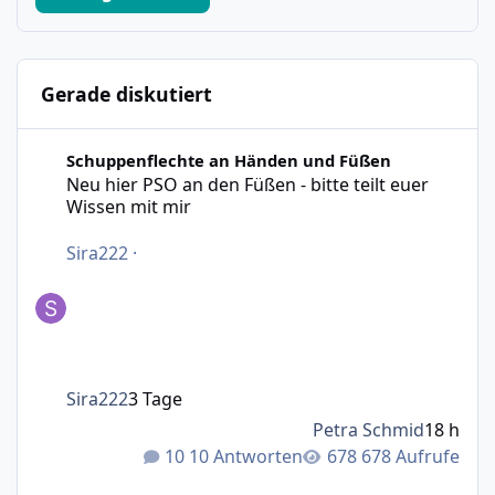
Gerade diskutiert
Neu hier PSO an den Füßen - bitte teilt euer Wissen mit m
Schuppenflechte an Händen und Füßen
Neu hier PSO an den Füßen - bitte teilt euer
Wissen mit mir
Sira222
·
Sira222
3 Tage
Petra Schmid
18 h
10 Antworten
678 Aufrufe