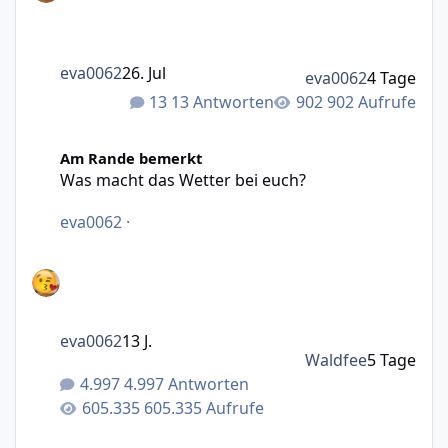
eva0062
26. Jul
eva0062
4 Tage
13 Antworten
902 Aufrufe
Was macht das Wetter bei euch?
Am Rande bemerkt
Was macht das Wetter bei euch?
eva0062
·
eva0062
13 J.
Waldfee
5 Tage
4.997 Antworten
605.335 Aufrufe
Abstimmung für August-Motto (Fotowettbewerb)