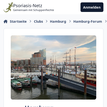
Zu Inhalt springen
Psoriasis-Netz
Anmelden
Gemeinsam mit Schuppenflechte
Startseite
Clubs
Hamburg
Hamburg-Forum