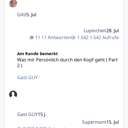
Gitti
5. Jul
Lupinchen
28. Jul
11 Antworten
1.542 Aufrufe
Was mir Persönlich durch den Kopf geht ( Part 2 )
Am Rande bemerkt
Was mir Persönlich durch den Kopf geht ( Part
2 )
Gast GUY
·
Gast GUY
15 J.
Supermom
15. Jul