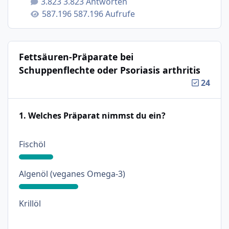
3.823 Antworten
587.196 Aufrufe
Fettsäuren-Präparate bei
Schuppenflechte oder Psoriasis arthritis
24
1. Welches Präparat nimmst du ein?
: 18%
Fischöl
: 31%
Algenöl (veganes Omega-3)
: 0%
Krillöl