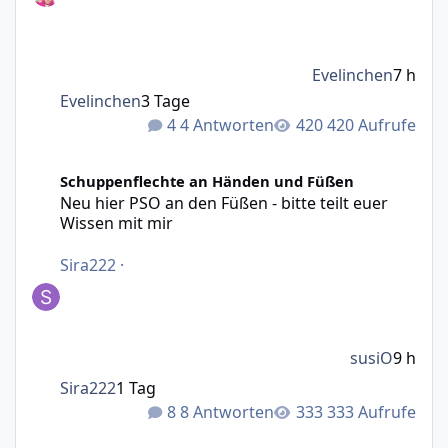
Evelinchen
7 h
Evelinchen
3 Tage
4 Antworten
420 Aufrufe
Neu hier PSO an den Füßen - bitte teilt euer Wissen mit m
Schuppenflechte an Händen und Füßen
Neu hier PSO an den Füßen - bitte teilt euer
Wissen mit mir
Sira222
·
susiO
9 h
Sira222
1 Tag
8 Antworten
333 Aufrufe