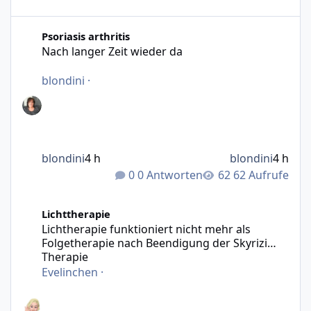
Nach langer Zeit wieder da
Psoriasis arthritis
Nach langer Zeit wieder da
blondini
·
blondini
4 h
blondini
4 h
0 Antworten
62 Aufrufe
Lichtherapie funktioniert nicht mehr als Folgetherapie n
Lichttherapie
Lichtherapie funktioniert nicht mehr als
Folgetherapie nach Beendigung der Skyrizi
Therapie
Evelinchen
·