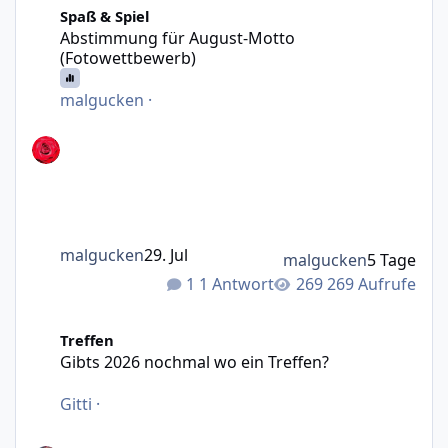
Spaß & Spiel
Abstimmung für August-Motto
(Fotowettbewerb)
malgucken
·
malgucken
29. Jul
malgucken
5 Tage
1 Antwort
269 Aufrufe
Gibts 2026 nochmal wo ein Treffen?
Treffen
Gibts 2026 nochmal wo ein Treffen?
Gitti
·