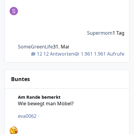
Supermom
1 Tag
SomeGreenLife
31. Mai
12 Antworten
1.961 Aufrufe
Buntes
Wie bewegt man Möbel?
Am Rande bemerkt
Wie bewegt man Möbel?
eva0062
·