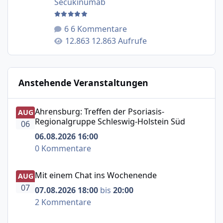
Secukinumab
6 Kommentare
12.863 Aufrufe
Anstehende Veranstaltungen
Ahrensburg: Treffen der Psoriasis-Regionalgruppe Schle
Ahrensburg: Treffen der Psoriasis-
AUG
Regionalgruppe Schleswig-Holstein Süd
06
06.08.2026 16:00
0 Kommentare
Mit einem Chat ins Wochenende
Mit einem Chat ins Wochenende
AUG
07
07.08.2026 18:00
bis
20:00
2 Kommentare
Neustadt am Rübenberge: Treffen der Selbsthilfegruppe