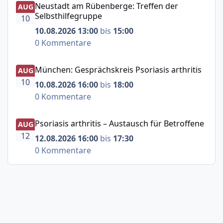
Neustadt am Rübenberge: Treffen der
AUG
Selbsthilfegruppe
10
10.08.2026 13:00
bis
15:00
0 Kommentare
München: Gesprächskreis Psoriasis arthritis
München: Gesprächskreis Psoriasis arthritis
AUG
10
10.08.2026 16:00
bis
18:00
0 Kommentare
Psoriasis arthritis – Austausch für Betroffene
Psoriasis arthritis – Austausch für Betroffene
AUG
12
12.08.2026 16:00
bis
17:30
0 Kommentare