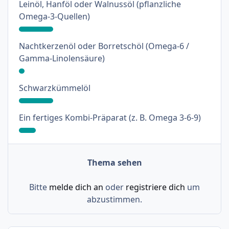
Leinöl, Hanföl oder Walnussöl (pflanzliche
: 18%
Omega-3-Quellen)
Nachtkerzenöl oder Borretschöl (Omega-6 /
: 3%
Gamma-Linolensäure)
: 18%
Schwarzkümmelöl
: 9%
Ein fertiges Kombi-Präparat (z. B. Omega 3-6-9)
Thema sehen
Bitte
melde dich an
oder
registriere dich
um
abzustimmen.