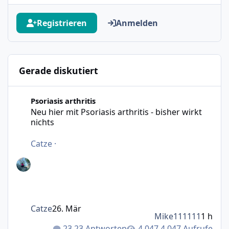
Registrieren
Anmelden
Gerade diskutiert
Neu hier mit Psoriasis arthritis - bisher wirkt nichts
Psoriasis arthritis
Neu hier mit Psoriasis arthritis - bisher wirkt
nichts
Catze
·
Catze
26. Mär
Mike111111
1 h
23 Antworten
4.047 Aufrufe