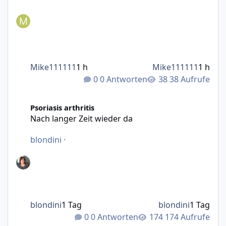
Mike111111
1 h
Mike111111
1 h
0 Antworten
38 Aufrufe
Nach langer Zeit wieder da
Psoriasis arthritis
Nach langer Zeit wieder da
blondini
·
blondini
1 Tag
blondini
1 Tag
0 Antworten
174 Aufrufe