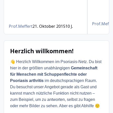
Prof.Meffe
Prof.Meffert
21. Oktober 2015
10 J.
Herzlich willkommen!
👋
Herzlich Willkommen im Psoriasis-Netz. Du bist
hier in der größten unabhängigen
Gemeinschaft
für Menschen mit Schuppenflechte oder
Psoriasis arthritis
im deutschsprachigen Raum.
Du besuchst unser Angebot gerade als Gast und
kannst manch nützliche Funktion nicht nutzen –
zum Beispiel, um zu antworten, selbst zu fragen
🙂
oder mehr Bilder zu sehen. Aber es gibt Abhilfe