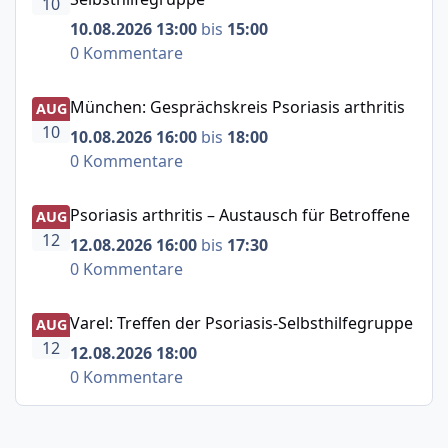
10
10.08.2026 13:00
bis
15:00
0 Kommentare
München: Gesprächskreis Psoriasis arthritis
München: Gesprächskreis Psoriasis arthritis
AUG
10
10.08.2026 16:00
bis
18:00
0 Kommentare
Psoriasis arthritis – Austausch für Betroffene
Psoriasis arthritis – Austausch für Betroffene
AUG
12
12.08.2026 16:00
bis
17:30
0 Kommentare
Varel: Treffen der Psoriasis-Selbsthilfegruppe
Varel: Treffen der Psoriasis-Selbsthilfegruppe
AUG
12
12.08.2026 18:00
0 Kommentare