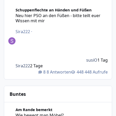
Neu hier PSO an den Füßen - bitte teilt euer Wissen mit m
Schuppenflechte an Händen und Füßen
Neu hier PSO an den Füßen - bitte teilt euer
Wissen mit mir
Sira222
·
susiO
1 Tag
Sira222
2 Tage
8 Antworten
448 Aufrufe
Buntes
Wie bewegt man Möbel?
Am Rande bemerkt
Wie bewegt man Möbel?