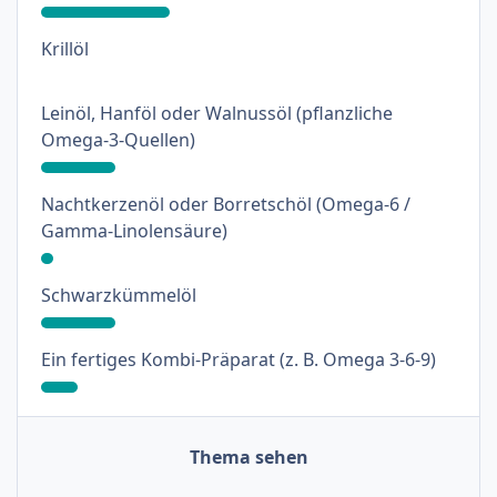
: 0%
Krillöl
Leinöl, Hanföl oder Walnussöl (pflanzliche
: 18%
Omega-3-Quellen)
Nachtkerzenöl oder Borretschöl (Omega-6 /
: 3%
Gamma-Linolensäure)
: 18%
Schwarzkümmelöl
: 9%
Ein fertiges Kombi-Präparat (z. B. Omega 3-6-9)
Thema sehen