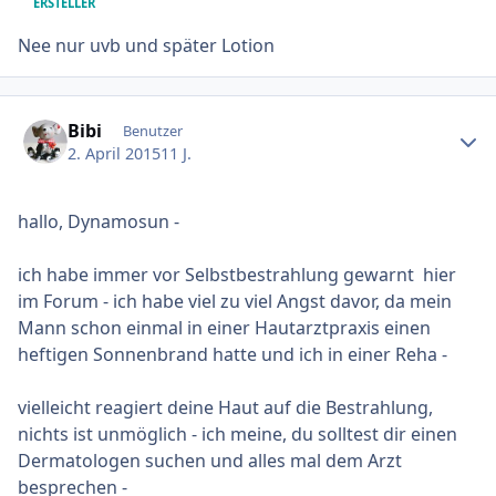
ERSTELLER
Nee nur uvb und später Lotion
Ersteller-Statistik
Bibi
Benutzer
2. April 2015
11 J.
hallo, Dynamosun -
ich habe immer vor Selbstbestrahlung gewarnt hier
im Forum - ich habe viel zu viel Angst davor, da mein
Mann schon einmal in einer Hautarztpraxis einen
heftigen Sonnenbrand hatte und ich in einer Reha -
vielleicht reagiert deine Haut auf die Bestrahlung,
nichts ist unmöglich - ich meine, du solltest dir einen
Dermatologen suchen und alles mal dem Arzt
besprechen -