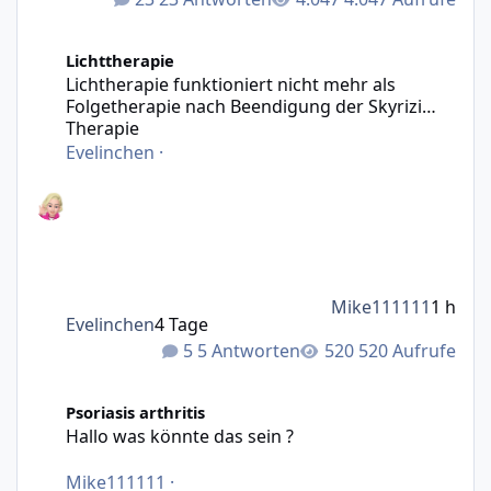
Lichtherapie funktioniert nicht mehr als Folgetherapie n
Lichttherapie
Lichtherapie funktioniert nicht mehr als
Folgetherapie nach Beendigung der Skyrizi
Therapie
Evelinchen
·
Mike111111
1 h
Evelinchen
4 Tage
5 Antworten
520 Aufrufe
Hallo was könnte das sein ?
Psoriasis arthritis
Hallo was könnte das sein ?
Mike111111
·