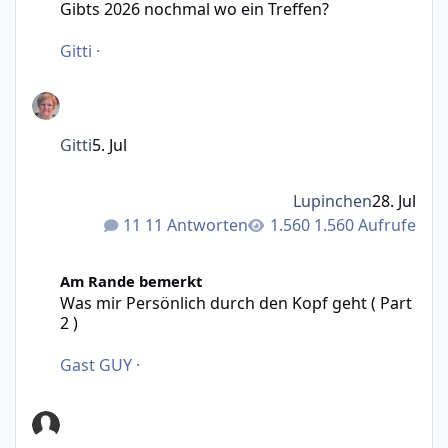
Gibts 2026 nochmal wo ein Treffen?
Gitti
·
Gitti
5. Jul
Lupinchen
28. Jul
11 Antworten
1.560 Aufrufe
Was mir Persönlich durch den Kopf geht ( Part 2 )
Am Rande bemerkt
Was mir Persönlich durch den Kopf geht ( Part
2 )
Gast GUY
·