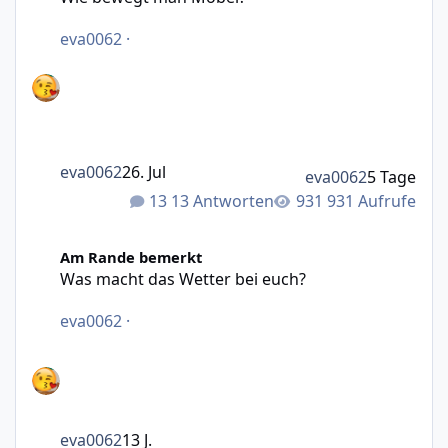
eva0062
·
eva0062
26. Jul
eva0062
5 Tage
13 Antworten
931 Aufrufe
Was macht das Wetter bei euch?
Am Rande bemerkt
Was macht das Wetter bei euch?
eva0062
·
eva0062
13 J.