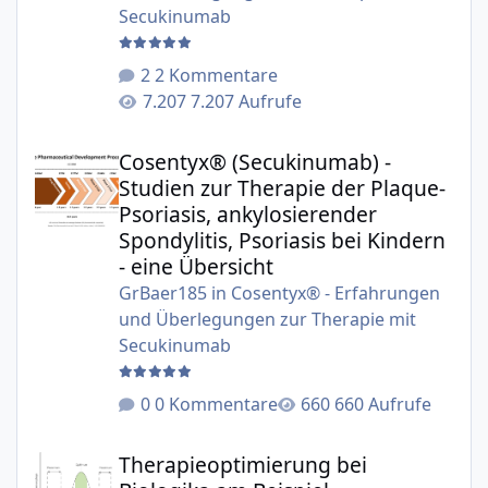
Secukinumab
2 Kommentare
7.207 Aufrufe
Cosentyx® (Secukinumab) - Studien zur Therapie der Plaqu
Cosentyx® (Secukinumab) -
Studien zur Therapie der Plaque-
Psoriasis, ankylosierender
Spondylitis, Psoriasis bei Kindern
- eine Übersicht
GrBaer185
in
Cosentyx® - Erfahrungen
und Überlegungen zur Therapie mit
Secukinumab
0 Kommentare
660 Aufrufe
Therapieoptimierung bei Biologika am Beispiel Secukinu
Therapieoptimierung bei