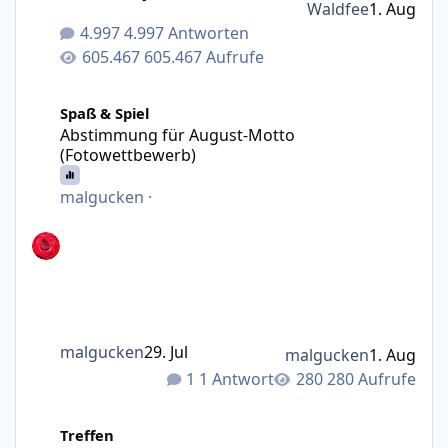
Waldfee
1. Aug
4.997 Antworten
605.467 Aufrufe
Abstimmung für August-Motto (Fotowettbewerb)
Spaß & Spiel
Abstimmung für August-Motto
(Fotowettbewerb)
malgucken
·
malgucken
29. Jul
malgucken
1. Aug
1 Antwort
280 Aufrufe
Gibts 2026 nochmal wo ein Treffen?
Treffen