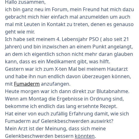
Hallo zusammen,
ich bin ganz neu im Forum, mein Freund hat mich dazu
gebracht mich hier einfach mal anzumelden um auch
mal mit Leuten in Kontakt zu treten, denen es genauso
geht wie mir.
Ich habe seit meinem 4. Lebensjahr PSO ( also seit 21
Jahren) und bin inzwischen an einem Punkt angelangt,
an dem ich eigentlich schon nicht mehr daran glauben
kann, dass es ein Medikament gibt, was hilft.
Gestern war ich zum X-ten Mal bei meinem Hautarzt
und habe ihn nun endlich davon überzeugen können,
mit
Fumaderm
anzufangen.
Heute morgen war ich dann direkt zur Blutabnahme.
Wenn am Montag die Ergebnisse in Ordnung sind,
bekomme ich endlich das lang ersehnte Rezept.
Hat einer von euch zufällig Erfahrung damit, wie sich
Fumaderm auf Gelenkbeschwerden auswirkt?
Mein Arzt ist der Meinung, dass sich meine
Gelenkbeschwerden bessern
könnten
.