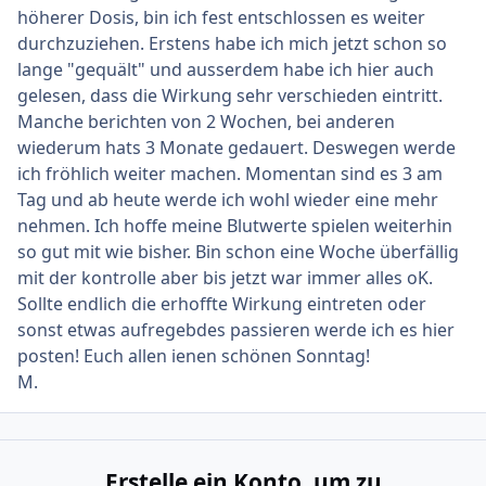
höherer Dosis, bin ich fest entschlossen es weiter
durchzuziehen. Erstens habe ich mich jetzt schon so
lange "gequält" und ausserdem habe ich hier auch
gelesen, dass die Wirkung sehr verschieden eintritt.
Manche berichten von 2 Wochen, bei anderen
wiederum hats 3 Monate gedauert. Deswegen werde
ich fröhlich weiter machen. Momentan sind es 3 am
Tag und ab heute werde ich wohl wieder eine mehr
nehmen. Ich hoffe meine Blutwerte spielen weiterhin
so gut mit wie bisher. Bin schon eine Woche überfällig
mit der kontrolle aber bis jetzt war immer alles oK.
Sollte endlich die erhoffte Wirkung eintreten oder
sonst etwas aufregebdes passieren werde ich es hier
posten! Euch allen ienen schönen Sonntag!
M.
Erstelle ein Konto, um zu