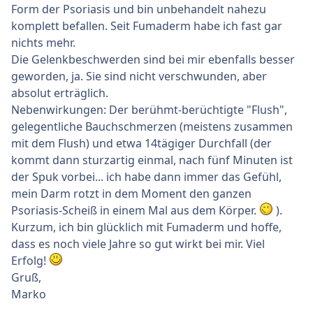
Form der Psoriasis und bin unbehandelt nahezu
komplett befallen. Seit Fumaderm habe ich fast gar
nichts mehr.
Die Gelenkbeschwerden sind bei mir ebenfalls besser
geworden, ja. Sie sind nicht verschwunden, aber
absolut erträglich.
Nebenwirkungen: Der berühmt-berüchtigte "Flush",
gelegentliche Bauchschmerzen (meistens zusammen
mit dem Flush) und etwa 14tägiger Durchfall (der
kommt dann sturzartig einmal, nach fünf Minuten ist
der Spuk vorbei... ich habe dann immer das Gefühl,
mein Darm rotzt in dem Moment den ganzen
Psoriasis-Scheiß in einem Mal aus dem Körper.
).
Kurzum, ich bin glücklich mit Fumaderm und hoffe,
dass es noch viele Jahre so gut wirkt bei mir. Viel
Erfolg!
Gruß,
Marko