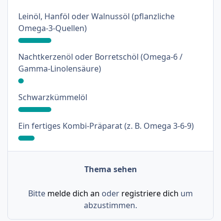
Leinöl, Hanföl oder Walnussöl (pflanzliche
: 18%
Omega-3-Quellen)
Nachtkerzenöl oder Borretschöl (Omega-6 /
: 3%
Gamma-Linolensäure)
: 18%
Schwarzkümmelöl
: 9%
Ein fertiges Kombi-Präparat (z. B. Omega 3-6-9)
Thema sehen
Bitte
melde dich an
oder
registriere dich
um
abzustimmen.