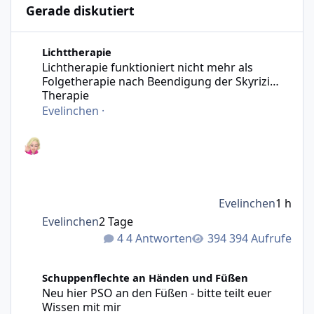
Gerade diskutiert
Lichtherapie funktioniert nicht mehr als Folgetherapie n
Lichttherapie
Lichtherapie funktioniert nicht mehr als
Folgetherapie nach Beendigung der Skyrizi
Therapie
Evelinchen
·
Evelinchen
1 h
Evelinchen
2 Tage
4 Antworten
394 Aufrufe
Neu hier PSO an den Füßen - bitte teilt euer Wissen mit m
Schuppenflechte an Händen und Füßen
Neu hier PSO an den Füßen - bitte teilt euer
Wissen mit mir