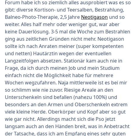
Forum habe ich so ziemlich alles ausprobiert was es so
gibt: diverse Kortison- und Teersalben, Bestrahlung,
Balneo-Photo-Therapie, 2,5 Jahre
Neotigason
und so
weiter. Alles half mehr oder weniger gut, war aber
keine Dauerlösung. 3-5 mal die Woche zum Bestrahlen
ging aus zeitlichen Gründen nicht mehr. Neotigason
sollte ich nach Anraten meiner (super kompetenten
und netten) Hautärztin wegen der eventuellen
Langzeitfolgen absetzen. Stationär kam auch nie in
Frage, da ich durch meinen Job und mein Studium
einfach nicht die Möglichkeit habe für mehrere
Wochen wegzufahren. Naja mittlerweile ist es bei mir
so schlimm wie nie zuvor. Riesige Areale an den
Unterschenkeln sind befallen (nahezu 100%) und
besonders an den Armen und Oberschenkeln extrem
viele kleine Herde. Oberkörper und Kopf aber so gut
wie gar nicht. Allerdings macht sich die Pso jetzt
langsam auch an den Händen breit, was in Anbetracht
der Tatsache, dass ich am Empfang eines sehr guten