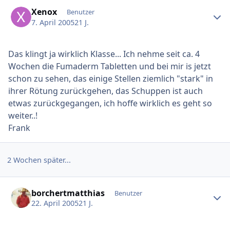
Ersteller-Statistik
Xenox
Benutzer
7. April 2005
21 J.
Das klingt ja wirklich Klasse... Ich nehme seit ca. 4
Wochen die Fumaderm Tabletten und bei mir is jetzt
schon zu sehen, das einige Stellen ziemlich "stark" in
ihrer Rötung zurückgehen, das Schuppen ist auch
etwas zurückgegangen, ich hoffe wirklich es geht so
weiter..!
Frank
2 Wochen später...
Ersteller-Statistik
borchertmatthias
Benutzer
22. April 2005
21 J.