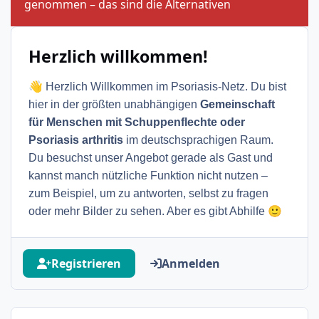
Ankü
genommen – das sind die Alternativen
Herzlich willkommen!
👋
Herzlich Willkommen im Psoriasis-Netz. Du bist
hier in der größten unabhängigen
Gemeinschaft
für Menschen mit Schuppenflechte oder
Psoriasis arthritis
im deutschsprachigen Raum.
Du besuchst unser Angebot gerade als Gast und
kannst manch nützliche Funktion nicht nutzen –
zum Beispiel, um zu antworten, selbst zu fragen
🙂
oder mehr Bilder zu sehen. Aber es gibt Abhilfe
Registrieren
Anmelden