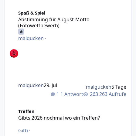
Abstimmung für August-Motto (Fotowettbewerb)
Spaß & Spiel
Abstimmung für August-Motto
(Fotowettbewerb)
malgucken
·
malgucken
29. Jul
malgucken
5 Tage
1 Antwort
263 Aufrufe
Gibts 2026 nochmal wo ein Treffen?
Treffen
Gibts 2026 nochmal wo ein Treffen?
Gitti
·