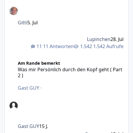
Gitti
5. Jul
Lupinchen
28. Jul
11 Antworten
1.542 Aufrufe
Was mir Persönlich durch den Kopf geht ( Part 2 )
Am Rande bemerkt
Was mir Persönlich durch den Kopf geht ( Part
2 )
Gast GUY
·
Gast GUY
15 J.