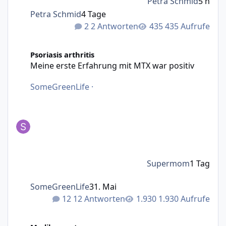
Petra Schmid
5 h
Petra Schmid
4 Tage
2 Antworten
435 Aufrufe
Meine erste Erfahrung mit MTX war positiv
Psoriasis arthritis
Meine erste Erfahrung mit MTX war positiv
SomeGreenLife
·
Supermom
1 Tag
SomeGreenLife
31. Mai
12 Antworten
1.930 Aufrufe
Bimzelx