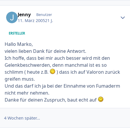
Ersteller-Statistik
Jenny
Benutzer
11. März 2005
21 J.
ERSTELLER
Hallo Marko,
vielen lieben Dank für deine Antwort.
Ich hoffe, dass bei mir auch besser wird mit den
Gelenkbeschwerden, denn manchmal ist es so
schlimm ( heute z.B.
) dass ich auf Valoron zurück
greifen muss.
Und das darf ich ja bei der Einnahme von Fumaderm
nicht mehr nehmen.
Danke für deinen Zuspruch, baut echt auf
4 Wochen später...