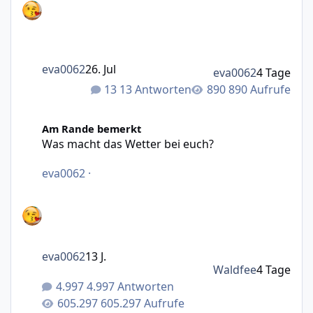
eva0062
26. Jul
eva0062
4 Tage
13 Antworten
890 Aufrufe
Was macht das Wetter bei euch?
Am Rande bemerkt
Was macht das Wetter bei euch?
eva0062
·
eva0062
13 J.
Waldfee
4 Tage
4.997 Antworten
605.297 Aufrufe