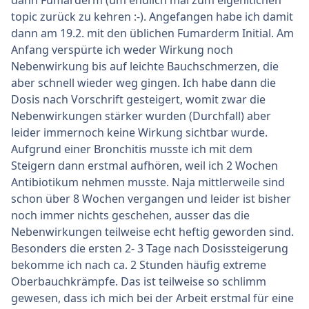
dann Fumarderm (um endlich mal zum eigenltichen
topic zurück zu kehren :-). Angefangen habe ich damit
dann am 19.2. mit den üblichen Fumarderm Initial. Am
Anfang verspürte ich weder Wirkung noch
Nebenwirkung bis auf leichte Bauchschmerzen, die
aber schnell wieder weg gingen. Ich habe dann die
Dosis nach Vorschrift gesteigert, womit zwar die
Nebenwirkungen stärker wurden (Durchfall) aber
leider immernoch keine Wirkung sichtbar wurde.
Aufgrund einer Bronchitis musste ich mit dem
Steigern dann erstmal aufhören, weil ich 2 Wochen
Antibiotikum nehmen musste. Naja mittlerweile sind
schon über 8 Wochen vergangen und leider ist bisher
noch immer nichts geschehen, ausser das die
Nebenwirkungen teilweise echt heftig geworden sind.
Besonders die ersten 2- 3 Tage nach Dosissteigerung
bekomme ich nach ca. 2 Stunden häufig extreme
Oberbauchkrämpfe. Das ist teilweise so schlimm
gewesen, dass ich mich bei der Arbeit erstmal für eine