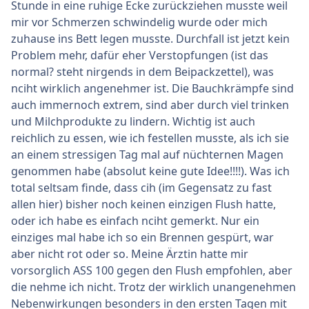
Stunde in eine ruhige Ecke zurückziehen musste weil
mir vor Schmerzen schwindelig wurde oder mich
zuhause ins Bett legen musste. Durchfall ist jetzt kein
Problem mehr, dafür eher Verstopfungen (ist das
normal? steht nirgends in dem Beipackzettel), was
nciht wirklich angenehmer ist. Die Bauchkrämpfe sind
auch immernoch extrem, sind aber durch viel trinken
und Milchprodukte zu lindern. Wichtig ist auch
reichlich zu essen, wie ich festellen musste, als ich sie
an einem stressigen Tag mal auf nüchternen Magen
genommen habe (absolut keine gute Idee!!!!). Was ich
total seltsam finde, dass cih (im Gegensatz zu fast
allen hier) bisher noch keinen einzigen Flush hatte,
oder ich habe es einfach nciht gemerkt. Nur ein
einziges mal habe ich so ein Brennen gespürt, war
aber nicht rot oder so. Meine Ärztin hatte mir
vorsorglich ASS 100 gegen den Flush empfohlen, aber
die nehme ich nicht. Trotz der wirklich unangenehmen
Nebenwirkungen besonders in den ersten Tagen mit