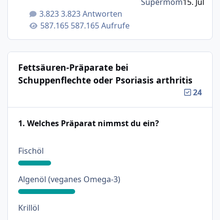
Supermom
15. Jul
3.823 Antworten
587.165 Aufrufe
Fettsäuren-Präparate bei
Schuppenflechte oder Psoriasis arthritis
24
1. Welches Präparat nimmst du ein?
: 18%
Fischöl
: 31%
Algenöl (veganes Omega-3)
: 0%
Krillöl