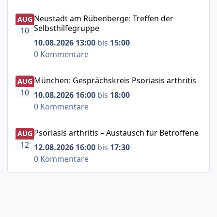
Neustadt am Rübenberge: Treffen der Selbsthilfegruppe
Neustadt am Rübenberge: Treffen der
AUG
Selbsthilfegruppe
10
10.08.2026 13:00
bis
15:00
0 Kommentare
München: Gesprächskreis Psoriasis arthritis
München: Gesprächskreis Psoriasis arthritis
AUG
10
10.08.2026 16:00
bis
18:00
0 Kommentare
Psoriasis arthritis – Austausch für Betroffene
Psoriasis arthritis – Austausch für Betroffene
AUG
12
12.08.2026 16:00
bis
17:30
0 Kommentare