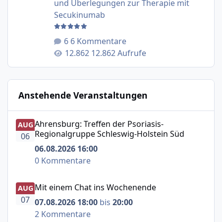
und Überlegungen zur Therapie mit
Secukinumab
6 Kommentare
12.862 Aufrufe
Anstehende Veranstaltungen
Ahrensburg: Treffen der Psoriasis-Regionalgruppe Schle
Ahrensburg: Treffen der Psoriasis-
AUG
Regionalgruppe Schleswig-Holstein Süd
06
06.08.2026 16:00
0 Kommentare
Mit einem Chat ins Wochenende
Mit einem Chat ins Wochenende
AUG
07
07.08.2026 18:00
bis
20:00
2 Kommentare