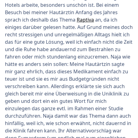
Hotels arbeite, besonders unschön ist. Bei einem
Besuch bei meiner Hautärztin Anfang des Jahres
sprach ich deshalb das Thema
Raptiva
an, da ich
einiges darüber gelesen hatte. Auf Grund meines doch
recht stressigen und unregelmäßigen Alltags hielt ich
das für eine gute Lösung, weil ich einfach nicht die Zeit
und die Ruhe habe andauernd zum Bestrahlen zu
fahren oder mich stundenlang einzucremen. Naja wie
hätte es anders sein sollen: Meine Hautärtzin sagte
mir ganz ehrlich, dass dieses Medikament einfach zu
teuer ist und sie es mir aus Budgetgründen nicht
verschreiben kann. Allerdings erklärte sie sich auch
gleich bereit mir eine Überweisung in die Uniklinik zu
geben und dort ein ein gutes Wort für mich
einzulegen das ganze evtl. im Rahmen einer Studie
durchzuführen. Naja damit war das Thema dann auch
hinfällig, weil ich, wie schon erwähnt, nicht dauernd in
die Klinik fahren kann. Ihr Alternativvorschlag war