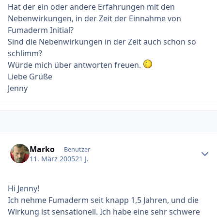
Hat der ein oder andere Erfahrungen mit den
Nebenwirkungen, in der Zeit der Einnahme von
Fumaderm Initial?
Sind die Nebenwirkungen in der Zeit auch schon so
schlimm?
Würde mich über antworten freuen.
Liebe Grüße
Jenny
Ersteller-Statistik
Marko
Benutzer
11. März 2005
21 J.
Hi Jenny!
Ich nehme Fumaderm seit knapp 1,5 Jahren, und die
Wirkung ist sensationell. Ich habe eine sehr schwere