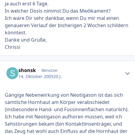
ja auch erst 6 Tage.
In welcher Dosis nimmst Du das Medikament?
Ich wäre Dir sehr dankbar, wenn Du mir mal einen
genaueren Verlauf der bisherigen 2 Wochen schildern
könntest.
Danke und Grüße,
Chrissi
Ersteller-Statistik
shonsk
Benutzer
14. Oktober 2005
20 J.
Gängige Nebenwirkung von Neotigason ist das sich
sämtliche Hornhaut am Körper verabschiedet
(insbesondere Hand- und Fussinnenflächen natürlich).
Ich habe mit Neotigason aufhören müssen, weil ich
Sehstörungen bekam (bin Kontaktlinsenträger, und
das Zeug hat wohl auch Einfluss auf die Hornhaut der