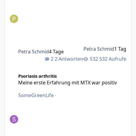
Petra Schmid
1 Tag
Petra Schmid
4 Tage
2 Antworten
532 Aufrufe
Meine erste Erfahrung mit MTX war positiv
Psoriasis arthritis
Meine erste Erfahrung mit MTX war positiv
SomeGreenLife
·