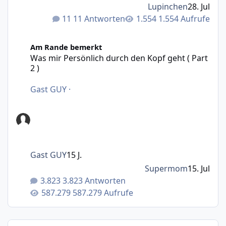
Lupinchen
28. Jul
11 Antworten
1.554 Aufrufe
Was mir Persönlich durch den Kopf geht ( Part 2 )
Am Rande bemerkt
Was mir Persönlich durch den Kopf geht ( Part
2 )
Gast GUY
·
Gast GUY
15 J.
Supermom
15. Jul
3.823 Antworten
587.279 Aufrufe