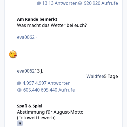
13 Antworten
920 Aufrufe
Was macht das Wetter bei euch?
Am Rande bemerkt
Was macht das Wetter bei euch?
eva0062
·
eva0062
13 J.
Waldfee
5 Tage
4.997 Antworten
605.440 Aufrufe
Abstimmung für August-Motto (Fotowettbewerb)
Spaß & Spiel
Abstimmung für August-Motto
(Fotowettbewerb)