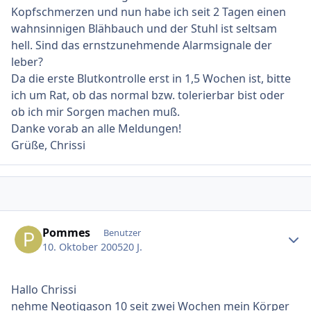
Kopfschmerzen und nun habe ich seit 2 Tagen einen
wahnsinnigen Blähbauch und der Stuhl ist seltsam
hell. Sind das ernstzunehmende Alarmsignale der
leber?
Da die erste Blutkontrolle erst in 1,5 Wochen ist, bitte
ich um Rat, ob das normal bzw. tolerierbar bist oder
ob ich mir Sorgen machen muß.
Danke vorab an alle Meldungen!
Grüße, Chrissi
Ersteller-Statistik
Pommes
Benutzer
10. Oktober 2005
20 J.
Hallo Chrissi
nehme Neotigason 10 seit zwei Wochen mein Körper