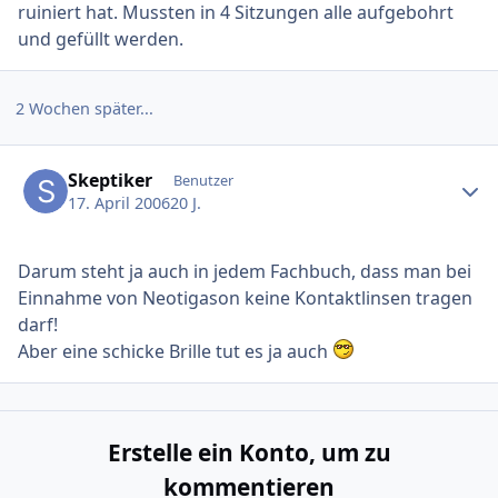
ruiniert hat. Mussten in 4 Sitzungen alle aufgebohrt
und gefüllt werden.
2 Wochen später...
Ersteller-Statistik
Skeptiker
Benutzer
17. April 2006
20 J.
Darum steht ja auch in jedem Fachbuch, dass man bei
Einnahme von Neotigason keine Kontaktlinsen tragen
darf!
Aber eine schicke Brille tut es ja auch
Erstelle ein Konto, um zu
kommentieren