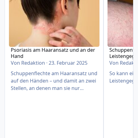
Psoriasis am Haaransatz und an der
Schuppenfle
Hand
Leistengeg
Von
Redaktion
·
23. Februar 2025
Von
Redakt
Schuppenflechte am Haaransatz und
So kann eine
auf den Händen – und damit an zwei
Leistengege
Stellen, an denen man sie nur
schwer verbergen kann