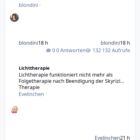
blondini
·
blondini
18 h
blondini
18 h
0 Antworten
132 Aufrufe
Lichtherapie funktioniert nicht mehr als Folgetherapie n
Lichttherapie
Lichtherapie funktioniert nicht mehr als
Folgetherapie nach Beendigung der Skyrizi
Therapie
Evelinchen
·
Evelinchen
21 h