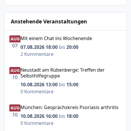
Anstehende Veranstaltungen
Mit einem Chat ins Wochenende
Mit einem Chat ins Wochenende
AUG
07
07.08.2026 18:00
bis
20:00
2 Kommentare
Neustadt am Rübenberge: Treffen der Selbsthilfegruppe
Neustadt am Rübenberge: Treffen der
AUG
Selbsthilfegruppe
10
10.08.2026 13:00
bis
15:00
0 Kommentare
München: Gesprächskreis Psoriasis arthritis
München: Gesprächskreis Psoriasis arthritis
AUG
10
10.08.2026 16:00
bis
18:00
0 Kommentare