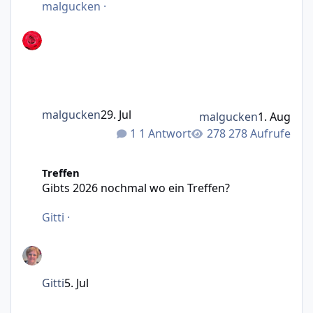
malgucken
·
malgucken
29. Jul
malgucken
1. Aug
1 Antwort
278 Aufrufe
Gibts 2026 nochmal wo ein Treffen?
Treffen
Gibts 2026 nochmal wo ein Treffen?
Gitti
·
Gitti
5. Jul