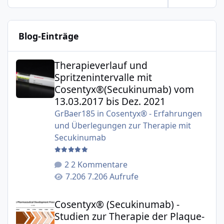
Blog-Einträge
Therapieverlauf und Spritzenintervalle mit Cosentyx®(S
Therapieverlauf und
Spritzenintervalle mit
Cosentyx®(Secukinumab) vom
13.03.2017 bis Dez. 2021
GrBaer185
in
Cosentyx® - Erfahrungen
und Überlegungen zur Therapie mit
Secukinumab
2 Kommentare
7.206 Aufrufe
Cosentyx® (Secukinumab) - Studien zur Therapie der Plaqu
Cosentyx® (Secukinumab) -
Studien zur Therapie der Plaque-