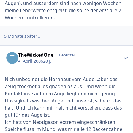
Augen), und ausserdem sind nach wenigen Wochen
meine Leberwerte entgleist, die sollte der Arzt alle 2
Wochen kontrollieren.
5 Monate später...
Ersteller-Statistik
TheWickedOne
Benutzer
4. April 2006
20 J.
Nich unbedingt die Hornhaut vom Auge...aber das
Zeug trocknet alles gnadenlos aus. Und wenn die
Kontaktlinse auf dem Auge liegt und nicht genug
Flüssigkeit zwischen Auge und Linse ist, scheurt das
halt. Und ich kann mir halt nicht vorstellen, dass das
gut für das Auge ist.
Ich hatt von Neotigason extrem eingeschränkten
Speichelfluss im Mund, was mir alle 12 Backenzähne