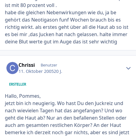
ist mit 80 prozent voll .
habe die gleichen Nebenwirkungen wie du, ja be
gehört das Neotigason funf Wochen brauch bis es
richtig wirkt. als erstes geht über all die Haut ab so ist
es bei mir ,das Jucken hat nach gelassen. halte immer
deine Blut werte gut im Auge das ist sehr wichtig
Ersteller-Statistik
Chrissi
Benutzer
11. Oktober 2005
20 J.
ERSTELLER
Hallo, Pommes,
jetzt bin ich neugierig. Wo hast Du den Juckreiz und
nach wievielen Tagen hat das angefangen? Und wo
geht die Haut ab? Nur an den befallenen Stellen oder
auch am gesamten restlichen Körper? An der Haut
bemerke ich derzeit noch gar nichts, aber es sind jetzt