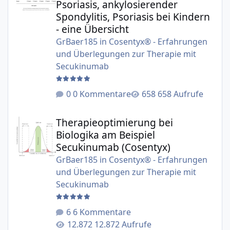
Psoriasis, ankylosierender
Spondylitis, Psoriasis bei Kindern
- eine Übersicht
GrBaer185
in
Cosentyx® - Erfahrungen
und Überlegungen zur Therapie mit
Secukinumab
0 Kommentare
658 Aufrufe
Therapieoptimierung bei Biologika am Beispiel Secukinu
Therapieoptimierung bei
Biologika am Beispiel
Secukinumab (Cosentyx)
GrBaer185
in
Cosentyx® - Erfahrungen
und Überlegungen zur Therapie mit
Secukinumab
6 Kommentare
12.872 Aufrufe