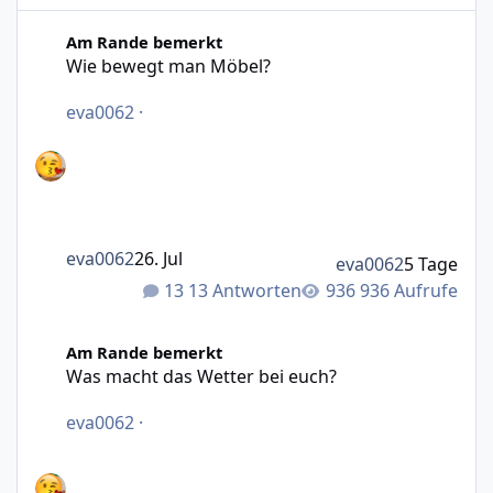
Wie bewegt man Möbel?
Am Rande bemerkt
Wie bewegt man Möbel?
eva0062
·
eva0062
26. Jul
eva0062
5 Tage
13 Antworten
936 Aufrufe
Was macht das Wetter bei euch?
Am Rande bemerkt
Was macht das Wetter bei euch?
eva0062
·