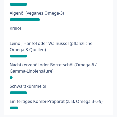
: 31%
Algenöl (veganes Omega-3)
: 0%
Krillöl
Leinöl, Hanföl oder Walnussöl (pflanzliche
: 18%
Omega-3-Quellen)
Nachtkerzenöl oder Borretschöl (Omega-6 /
: 3%
Gamma-Linolensäure)
: 18%
Schwarzkümmelöl
: 9%
Ein fertiges Kombi-Präparat (z. B. Omega 3-6-9)