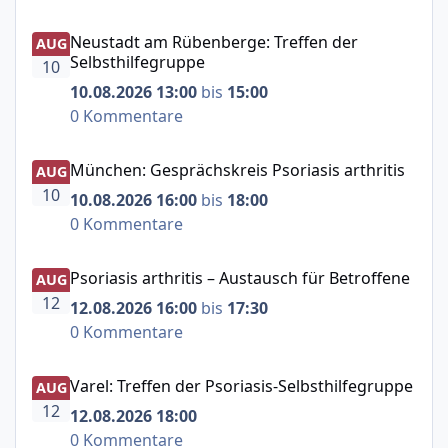
Neustadt am Rübenberge: Treffen der Selbsthilfegruppe
Neustadt am Rübenberge: Treffen der
AUG
Selbsthilfegruppe
10
10.08.2026 13:00
bis
15:00
0 Kommentare
München: Gesprächskreis Psoriasis arthritis
München: Gesprächskreis Psoriasis arthritis
AUG
10
10.08.2026 16:00
bis
18:00
0 Kommentare
Psoriasis arthritis – Austausch für Betroffene
Psoriasis arthritis – Austausch für Betroffene
AUG
12
12.08.2026 16:00
bis
17:30
0 Kommentare
Varel: Treffen der Psoriasis-Selbsthilfegruppe
Varel: Treffen der Psoriasis-Selbsthilfegruppe
AUG
12
12.08.2026 18:00
0 Kommentare