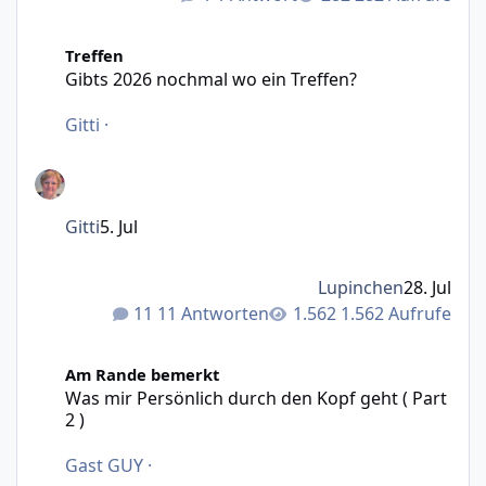
Gibts 2026 nochmal wo ein Treffen?
Treffen
Gibts 2026 nochmal wo ein Treffen?
Gitti
·
Gitti
5. Jul
Lupinchen
28. Jul
11 Antworten
1.562 Aufrufe
Was mir Persönlich durch den Kopf geht ( Part 2 )
Am Rande bemerkt
Was mir Persönlich durch den Kopf geht ( Part
2 )
Gast GUY
·