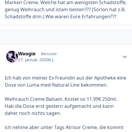
Marken Creme. Welche hat am wenigsten Schadstoffe,
genug Weihrauch und istam besten??? (Sorion hat z.B.
Schadstoffe drin.) Wie waren Eure Erfahrungen???
Ersteller-Statistik
Woogie
Benutzer
27. Januar 2020
6 J.
Ich hab von meiner Ex Freundin aus der Apotheke eine
Dose von Luma-med-Natural-Line bekommen.
Weihrauch Creme Balsam. Kostet so 11.99€ 250ml.
Hab die Dose erst gestern aufgemacht und kann
daher noch nichts sagen.
ich nehme aber unter Tags Atrisor Creme, die kommt