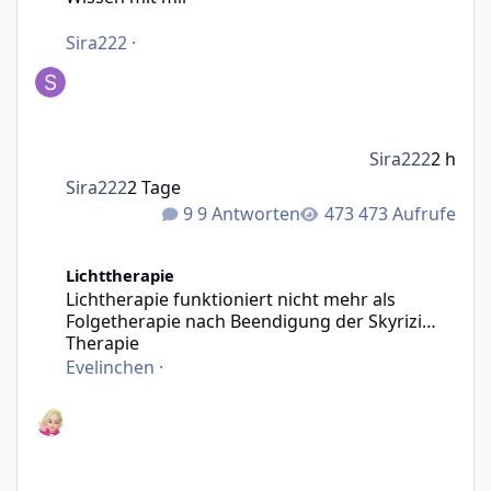
Sira222
·
Sira222
2 h
Sira222
2 Tage
9 Antworten
473 Aufrufe
Lichtherapie funktioniert nicht mehr als Folgetherapie n
Lichttherapie
Lichtherapie funktioniert nicht mehr als
Folgetherapie nach Beendigung der Skyrizi
Therapie
Evelinchen
·