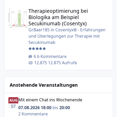
Therapieoptimierung bei Biologika am Beispiel Secukinu
Therapieoptimierung bei
Biologika am Beispiel
Secukinumab (Cosentyx)
GrBaer185
in
Cosentyx® - Erfahrungen
und Überlegungen zur Therapie mit
Secukinumab
6 Kommentare
12.875 Aufrufe
Anstehende Veranstaltungen
Mit einem Chat ins Wochenende
Mit einem Chat ins Wochenende
AUG
07
07.08.2026 18:00
bis
20:00
2 Kommentare