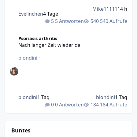
Mike111111
4 h
Evelinchen
4 Tage
5 Antworten
540 Aufrufe
Nach langer Zeit wieder da
Psoriasis arthritis
Nach langer Zeit wieder da
blondini
·
blondini
1 Tag
blondini
1 Tag
0 Antworten
184 Aufrufe
Buntes