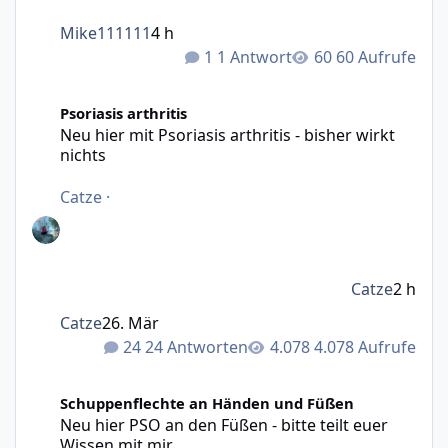
Mike111111
4 h
1 Antwort
60 Aufrufe
Neu hier mit Psoriasis arthritis - bisher wirkt nichts
Psoriasis arthritis
Neu hier mit Psoriasis arthritis - bisher wirkt
nichts
Catze
·
Catze
2 h
Catze
26. Mär
24 Antworten
4.078 Aufrufe
Neu hier PSO an den Füßen - bitte teilt euer Wissen mit m
Schuppenflechte an Händen und Füßen
Neu hier PSO an den Füßen - bitte teilt euer
Wissen mit mir