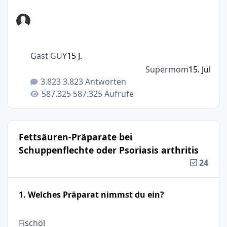
Gast GUY
15 J.
Supermom
15. Jul
3.823 Antworten
587.325 Aufrufe
Fettsäuren-Präparate bei
Schuppenflechte oder Psoriasis arthritis
24
1. Welches Präparat nimmst du ein?
: 18%
Fischöl