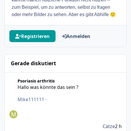
zum Beispiel, um zu antworten, selbst zu fragen
🙂
oder mehr Bilder zu sehen. Aber es gibt Abhilfe
Registrieren
Anmelden
Gerade diskutiert
Hallo was könnte das sein ?
Psoriasis arthritis
Hallo was könnte das sein ?
Mike111111
·
Catze
2 h