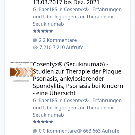
13.03.2017 bis Dez. 2021
GrBaer185
in
Cosentyx® - Erfahrungen
und Überlegungen zur Therapie mit
Secukinumab
2 Kommentare
7.210 Aufrufe
Cosentyx® (Secukinumab) - Studien zur Therapie der Plaqu
Cosentyx® (Secukinumab) -
Studien zur Therapie der Plaque-
Psoriasis, ankylosierender
Spondylitis, Psoriasis bei Kindern
- eine Übersicht
GrBaer185
in
Cosentyx® - Erfahrungen
und Überlegungen zur Therapie mit
Secukinumab
0 Kommentare
663 Aufrufe