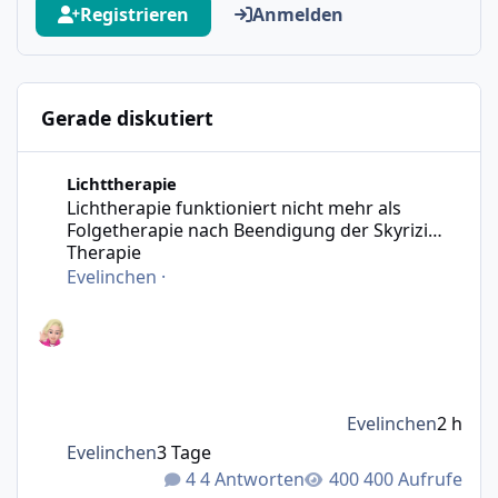
Registrieren
Anmelden
Gerade diskutiert
Lichtherapie funktioniert nicht mehr als Folgetherapie n
Lichttherapie
Lichtherapie funktioniert nicht mehr als
Folgetherapie nach Beendigung der Skyrizi
Therapie
Evelinchen
·
Evelinchen
2 h
Evelinchen
3 Tage
4 Antworten
400 Aufrufe