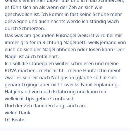
selbst sieht immer dicker aus und ich hab Schmerzen,
es fühlt sich an als wenn der Zeh an sich wie
geschwollen ist. Ich komm in fast keine Schuhe mehr
deswegen und auch nachts werde ich ständig wach
durch Schmerzen.
Das was am gesunden Fußnagel weiß ist wird bei mir
immer größer in Richtung Nagelbett--weiß jemand von
euch ob sich der Nagel abheben oder lösen kann? Der
Nagel ist auch total hart.
Ich soll die Clobegalen weiter schmieren und meine
PUVA machen...mehr nicht....meine Hautärztin meint
zwar es schreit nach Notigason (glaube so hat sies
genannt) ginge aber nicht zwecks Familienplanung..
Hat jemand von euch Erfahrung und kann mir
vielleicht Tips geben?:confused:
Und der Zeh daneben fängt auch an..
vielen Dank
LG Beate