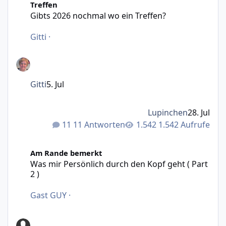
Treffen
Gibts 2026 nochmal wo ein Treffen?
Gitti
·
Gitti
5. Jul
Lupinchen
28. Jul
11 Antworten
1.542 Aufrufe
Was mir Persönlich durch den Kopf geht ( Part 2 )
Am Rande bemerkt
Was mir Persönlich durch den Kopf geht ( Part
2 )
Gast GUY
·