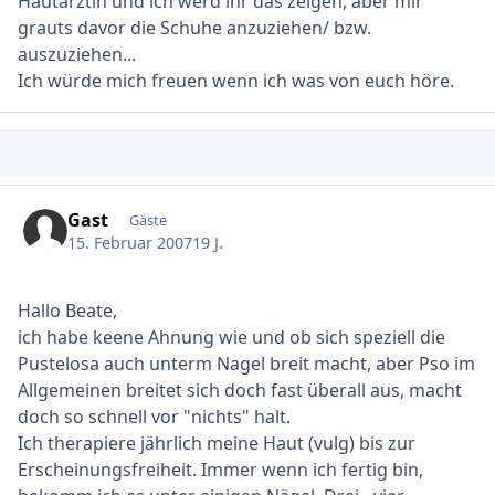
Hautärztin und ich werd ihr das zeigen, aber mir
grauts davor die Schuhe anzuziehen/ bzw.
auszuziehen...
Ich würde mich freuen wenn ich was von euch höre.
Gast
Gäste
15. Februar 2007
19 J.
Hallo Beate,
ich habe keene Ahnung wie und ob sich speziell die
Pustelosa auch unterm Nagel breit macht, aber Pso im
Allgemeinen breitet sich doch fast überall aus, macht
doch so schnell vor "nichts" halt.
Ich therapiere jährlich meine Haut (vulg) bis zur
Erscheinungsfreiheit. Immer wenn ich fertig bin,