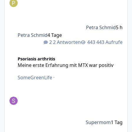
Petra Schmid
5 h
Petra Schmid
4 Tage
2 Antworten
443 Aufrufe
Meine erste Erfahrung mit MTX war positiv
Psoriasis arthritis
Meine erste Erfahrung mit MTX war positiv
SomeGreenLife
·
Supermom
1 Tag