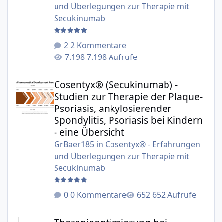
und Überlegungen zur Therapie mit
Secukinumab
2 Kommentare
7.198 Aufrufe
Cosentyx® (Secukinumab) - Studien zur Therapie der Plaqu
Cosentyx® (Secukinumab) -
Studien zur Therapie der Plaque-
Psoriasis, ankylosierender
Spondylitis, Psoriasis bei Kindern
- eine Übersicht
GrBaer185
in
Cosentyx® - Erfahrungen
und Überlegungen zur Therapie mit
Secukinumab
0 Kommentare
652 Aufrufe
Therapieoptimierung bei Biologika am Beispiel Secukinu