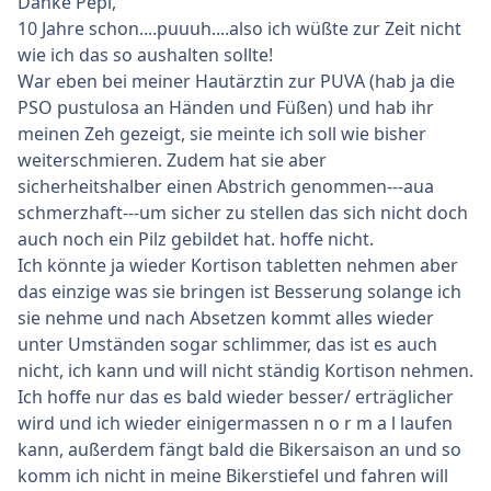
Danke Pepi,
10 Jahre schon....puuuh....also ich wüßte zur Zeit nicht
wie ich das so aushalten sollte!
War eben bei meiner Hautärztin zur PUVA (hab ja die
PSO pustulosa an Händen und Füßen) und hab ihr
meinen Zeh gezeigt, sie meinte ich soll wie bisher
weiterschmieren. Zudem hat sie aber
sicherheitshalber einen Abstrich genommen---aua
schmerzhaft---um sicher zu stellen das sich nicht doch
auch noch ein Pilz gebildet hat. hoffe nicht.
Ich könnte ja wieder Kortison tabletten nehmen aber
das einzige was sie bringen ist Besserung solange ich
sie nehme und nach Absetzen kommt alles wieder
unter Umständen sogar schlimmer, das ist es auch
nicht, ich kann und will nicht ständig Kortison nehmen.
Ich hoffe nur das es bald wieder besser/ erträglicher
wird und ich wieder einigermassen n o r m a l laufen
kann, außerdem fängt bald die Bikersaison an und so
komm ich nicht in meine Bikerstiefel und fahren will