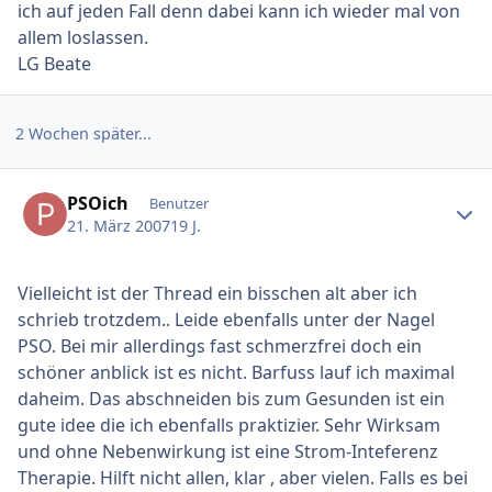
ich auf jeden Fall denn dabei kann ich wieder mal von
allem loslassen.
LG Beate
2 Wochen später...
Ersteller-Statistik
PSOich
Benutzer
21. März 2007
19 J.
Vielleicht ist der Thread ein bisschen alt aber ich
schrieb trotzdem.. Leide ebenfalls unter der Nagel
PSO. Bei mir allerdings fast schmerzfrei doch ein
schöner anblick ist es nicht. Barfuss lauf ich maximal
daheim. Das abschneiden bis zum Gesunden ist ein
gute idee die ich ebenfalls praktizier. Sehr Wirksam
und ohne Nebenwirkung ist eine Strom-Inteferenz
Therapie. Hilft nicht allen, klar , aber vielen. Falls es bei