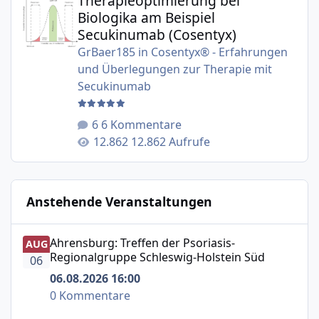
Therapieoptimierung bei
Biologika am Beispiel
Secukinumab (Cosentyx)
GrBaer185
in
Cosentyx® - Erfahrungen
und Überlegungen zur Therapie mit
Secukinumab
6 Kommentare
12.862 Aufrufe
Anstehende Veranstaltungen
Ahrensburg: Treffen der Psoriasis-Regionalgruppe Schle
Ahrensburg: Treffen der Psoriasis-
AUG
Regionalgruppe Schleswig-Holstein Süd
06
06.08.2026 16:00
0 Kommentare