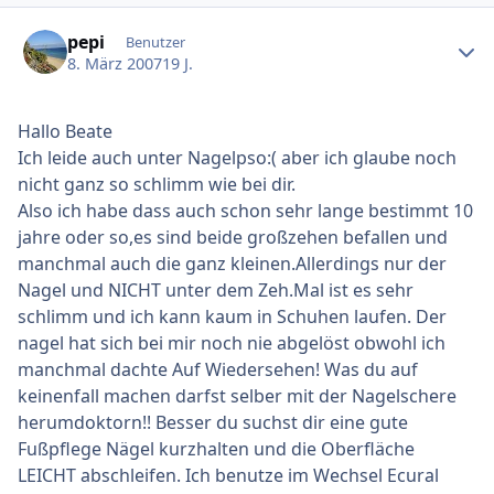
Ersteller-Statistik
pepi
Benutzer
8. März 2007
19 J.
Hallo Beate
Ich leide auch unter Nagelpso:( aber ich glaube noch
nicht ganz so schlimm wie bei dir.
Also ich habe dass auch schon sehr lange bestimmt 10
jahre oder so,es sind beide großzehen befallen und
manchmal auch die ganz kleinen.Allerdings nur der
Nagel und NICHT unter dem Zeh.Mal ist es sehr
schlimm und ich kann kaum in Schuhen laufen. Der
nagel hat sich bei mir noch nie abgelöst obwohl ich
manchmal dachte Auf Wiedersehen! Was du auf
keinenfall machen darfst selber mit der Nagelschere
herumdoktorn!! Besser du suchst dir eine gute
Fußpflege Nägel kurzhalten und die Oberfläche
LEICHT abschleifen. Ich benutze im Wechsel Ecural