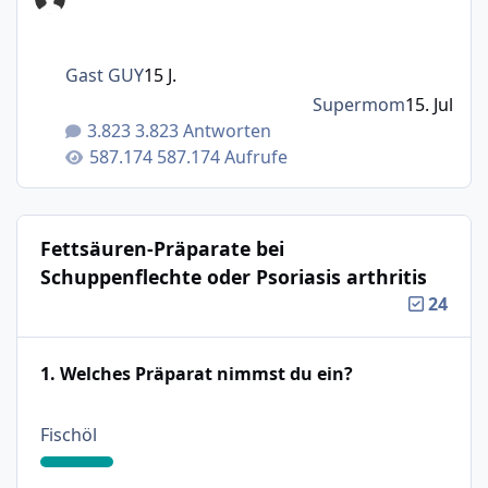
Gast GUY
15 J.
Supermom
15. Jul
3.823 Antworten
587.174 Aufrufe
Fettsäuren-Präparate bei
Schuppenflechte oder Psoriasis arthritis
24
1. Welches Präparat nimmst du ein?
: 18%
Fischöl