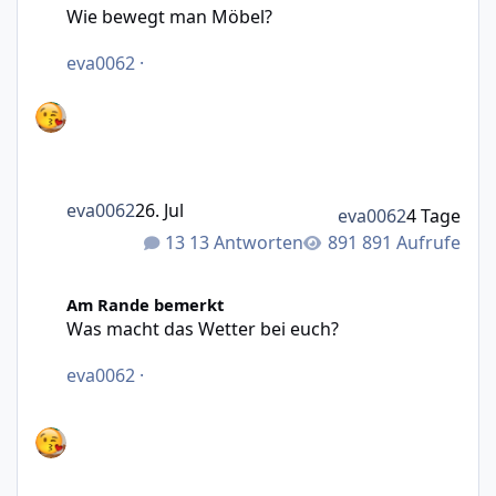
Wie bewegt man Möbel?
eva0062
·
eva0062
26. Jul
eva0062
4 Tage
13 Antworten
891 Aufrufe
Was macht das Wetter bei euch?
Am Rande bemerkt
Was macht das Wetter bei euch?
eva0062
·