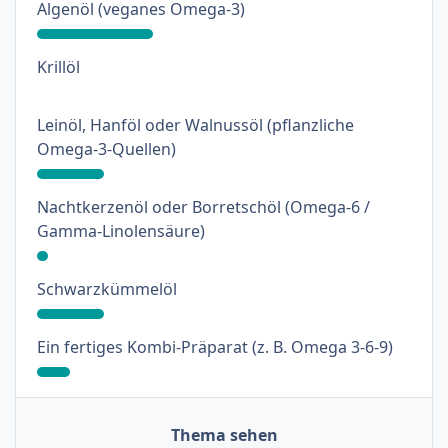
: 31%
Algenöl (veganes Omega-3)
: 0%
Krillöl
Leinöl, Hanföl oder Walnussöl (pflanzliche
: 18%
Omega-3-Quellen)
Nachtkerzenöl oder Borretschöl (Omega-6 /
: 3%
Gamma-Linolensäure)
: 18%
Schwarzkümmelöl
: 9%
Ein fertiges Kombi-Präparat (z. B. Omega 3-6-9)
Thema sehen