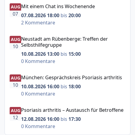
Mit einem Chat ins Wochenende
Mit einem Chat ins Wochenende
AUG
07
07.08.2026 18:00
bis
20:00
2 Kommentare
Neustadt am Rübenberge: Treffen der Selbsthilfegruppe
Neustadt am Rübenberge: Treffen der
AUG
Selbsthilfegruppe
10
10.08.2026 13:00
bis
15:00
0 Kommentare
München: Gesprächskreis Psoriasis arthritis
München: Gesprächskreis Psoriasis arthritis
AUG
10
10.08.2026 16:00
bis
18:00
0 Kommentare
Psoriasis arthritis – Austausch für Betroffene
Psoriasis arthritis – Austausch für Betroffene
AUG
12
12.08.2026 16:00
bis
17:30
0 Kommentare