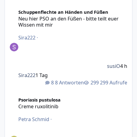
Neu hier PSO an den Füßen - bitte teilt euer Wissen mit m
Schuppenflechte an Händen und Füßen
Neu hier PSO an den Füßen - bitte teilt euer
Wissen mit mir
Sira222
·
susiO
4 h
Sira222
1 Tag
8 Antworten
299 Aufrufe
Creme ruxolitinib
Psoriasis pustulosa
Creme ruxolitinib
Petra Schmid
·