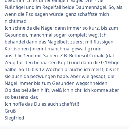
bekomm ich es unter einigen Nägel. Drei - vier
Fußnägel und im Regelfall beide Daumennägel. So, als
wenn die Pso sagen würde, ganz schaffste mich
nicht:mad:
Ich schneide die Nägel dann immer so kurz, bis zum
Gesunden, manchmal sogar komplett weg. Ich
behandel dann das Nagelbett zuerst mit flüssigen
Kortisonen (brennt manchmal gewaltig) und
anschließend mit Salben. Z.B. Betnesol Crinale (dat
Zeug für den behaarten Kopf) und dann die 0,1%tige
Salbe. So 10 bis 12 Wochen brauche ich meist, bis ich
sie auch da bezwungen habe. Aber wie gesagt, die
Nägel immer bis zum Gesunden wegschneiden.
Ob das bei allen hilft, weiß ich nicht, ich komme aber
so bestens klar.
Ich hoffe das Du es auch schaffst!!
Gruß
Siegfried