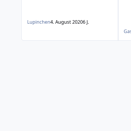
Lupinchen
4. August 2020
6 J.
Ga