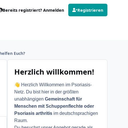
Bereits registriert? Anmelden
Registrieren
helfen Euch?
Herzlich willkommen!
👋
Herzlich Willkommen im Psoriasis-
Netz. Du bist hier in der größten
unabhängigen
Gemeinschaft für
Menschen mit Schuppenflechte oder
Psoriasis arthritis
im deutschsprachigen
Raum.
Du besuchst unser Angebot gerade als