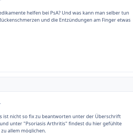
edikamente helfen bei PsA? Und was kann man selber tun
Rückenschmerzen und die Entzündungen am Finger etwas
.
 ist nicht so fix zu beantworten unter der Überschrift
d unter "Psoriasis Arthritis" findest du hier gefühlte
 zu allem möglichen.