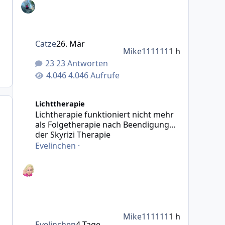
Catze
26. Mär
Mike111111
1 h
23 Antworten
4.046 Aufrufe
Lichtherapie funktioniert nicht mehr als Folgetherapie
Lichttherapie
Lichtherapie funktioniert nicht mehr
als Folgetherapie nach Beendigung
der Skyrizi Therapie
Evelinchen
·
Mike111111
1 h
Evelinchen
4 Tage