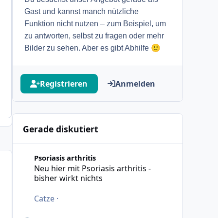
Gast und kannst manch nützliche
Funktion nicht nutzen – zum Beispiel, um
zu antworten, selbst zu fragen oder mehr
🙂
Bilder zu sehen. Aber es gibt Abhilfe
Registrieren
Anmelden
Gerade diskutiert
Neu hier mit Psoriasis arthritis - bisher wirkt nichts
Psoriasis arthritis
Neu hier mit Psoriasis arthritis -
bisher wirkt nichts
Catze
·