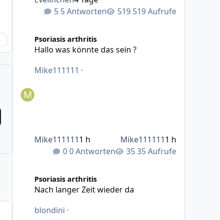
5 Antworten
519 Aufrufe
Hallo was könnte das sein ?
Psoriasis arthritis
Hallo was könnte das sein ?
Mike111111
·
Mike111111
1 h
Mike111111
1 h
0 Antworten
35 Aufrufe
Nach langer Zeit wieder da
Psoriasis arthritis
Nach langer Zeit wieder da
blondini
·