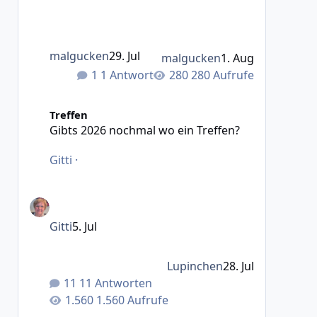
malgucken
29. Jul
malgucken
1. Aug
1 Antwort
280 Aufrufe
Gibts 2026 nochmal wo ein Treffen?
Treffen
Gibts 2026 nochmal wo ein Treffen?
Gitti
·
Gitti
5. Jul
Lupinchen
28. Jul
11 Antworten
1.560 Aufrufe