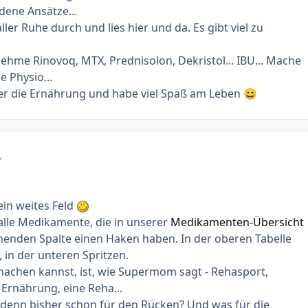
dene Ansätze...
ller Ruhe durch und lies hier und da. Es gibt viel zu
nehme Rinovoq, MTX, Prednisolon, Dekristol... IBU... Mache
e Physio...
er die Ernährung und habe viel Spaß am Leben
😄
.
 ein weites Feld
lle Medikamente, die in unserer
Medikamenten-Übersicht
henden Spalte einen Haken haben. In der oberen Tabelle
, in der unteren Spritzen.
achen kannst, ist, wie Supermom sagt - Rehasport,
 Ernährung, eine Reha...
denn bisher schon für den Rücken? Und was für die