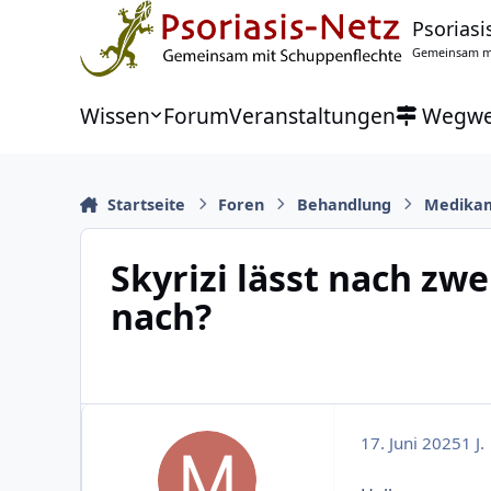
Zu Inhalt springen
Psoriasi
Gemeinsam mi
Wissen
Forum
Veranstaltungen
Wegwe
Startseite
Foren
Behandlung
Medika
Skyrizi lässt nach zwe
nach?
17. Juni 2025
1 J.