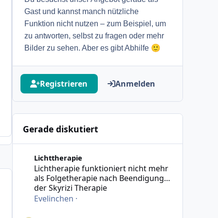
Gast und kannst manch nützliche
Funktion nicht nutzen – zum Beispiel, um
zu antworten, selbst zu fragen oder mehr
🙂
Bilder zu sehen. Aber es gibt Abhilfe
Registrieren
Anmelden
Gerade diskutiert
Lichtherapie funktioniert nicht mehr als Folgetherapie
Lichttherapie
Lichtherapie funktioniert nicht mehr
als Folgetherapie nach Beendigung
der Skyrizi Therapie
Evelinchen
·