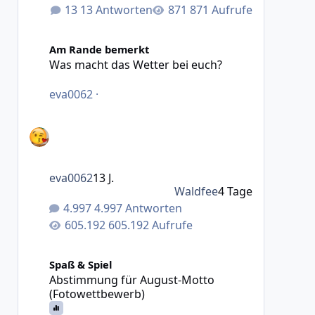
13 Antworten
871 Aufrufe
Was macht das Wetter bei euch?
Am Rande bemerkt
Was macht das Wetter bei euch?
eva0062
·
eva0062
13 J.
Waldfee
4 Tage
4.997 Antworten
605.192 Aufrufe
Abstimmung für August-Motto (Fotowettbewerb)
Spaß & Spiel
Abstimmung für August-Motto
(Fotowettbewerb)