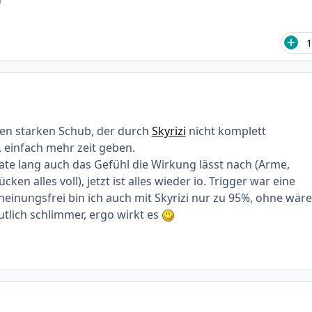
1
inen starken Schub, der durch
Skyrizi
nicht komplett
. einfach mehr zeit geben.
ate lang auch das Gefühl die Wirkung lässt nach (Arme,
ken alles voll), jetzt ist alles wieder io. Trigger war eine
cheinungsfrei bin ich auch mit Skyrizi nur zu 95%, ohne wäre
tlich schlimmer, ergo wirkt es