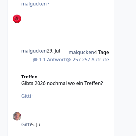
malgucken
·
malgucken
29. Jul
malgucken
4 Tage
1 Antwort
257 Aufrufe
Gibts 2026 nochmal wo ein Treffen?
Treffen
Gibts 2026 nochmal wo ein Treffen?
Gitti
·
Gitti
5. Jul