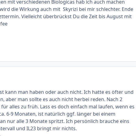
gen mit verschiedenen Biologicas hab ich auch machen
wird die Wirkung auch mit Skyrizi bei mir schlechter. Ende
zttermin. Vielleicht überbrückst Du die Zeit bis August mit
dfee
st kann man haben oder auch nicht. Ich hatte es öfter und
, aber man sollte es auch nicht herbei reden. Nach 2
h für alles zu früh. Lass es doch einfach mal laufen, wenn es
ca. 6-9 Monaten, ist natürlich ggf. länger bei einem
n nur alle 3 Monate spritzt. Ich persönlich brauche eins
ervall und IL23 bringt mir nichts.
n