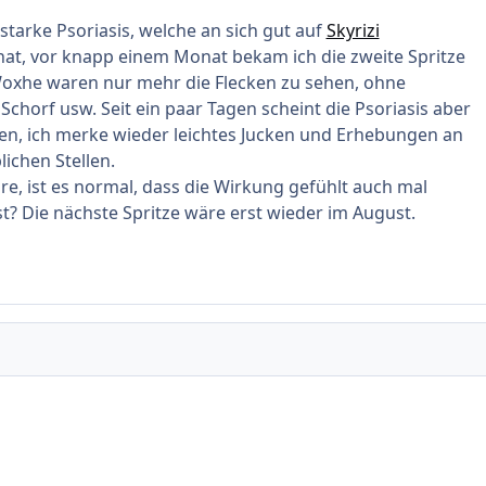
 starke Psoriasis, welche an sich gut auf
Skyrizi
at, vor knapp einem Monat bekam ich die zweite Spritze
Woxhe waren nur mehr die Flecken zu sehen, ohne
chorf usw. Seit ein paar Tagen scheint die Psoriasis aber
en, ich merke wieder leichtes Jucken und Erhebungen an
lichen Stellen.
e, ist es normal, dass die Wirkung gefühlt auch mal
t? Die nächste Spritze wäre erst wieder im August.