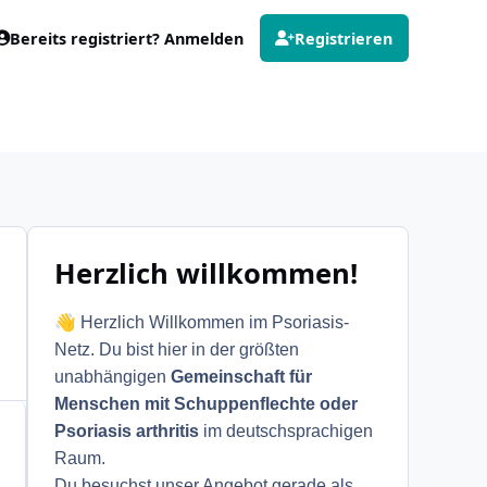
Bereits registriert? Anmelden
Registrieren
Herzlich willkommen!
👋
Herzlich Willkommen im Psoriasis-
Netz. Du bist hier in der größten
unabhängigen
Gemeinschaft für
Menschen mit Schuppenflechte oder
Psoriasis arthritis
im deutschsprachigen
Raum.
Du besuchst unser Angebot gerade als