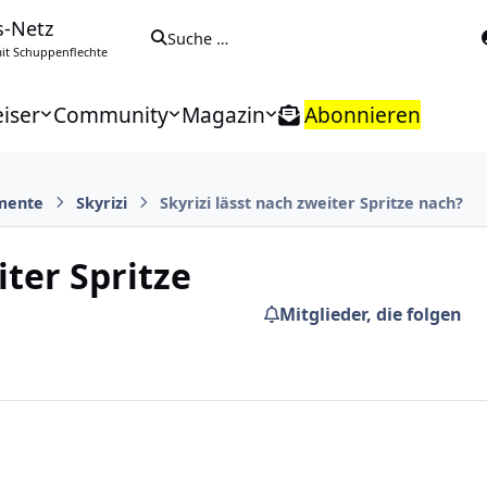
s-Netz
Suche …
t Schuppenflechte
iser
Community
Magazin
Abonnieren
mente
Skyrizi
Skyrizi lässt nach zweiter Spritze nach?
iter Spritze
Mitglieder, die folgen