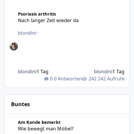
Nach langer Zeit wieder da
Psoriasis arthritis
Nach langer Zeit wieder da
blondini
·
blondini
1 Tag
blondini
1 Tag
0 Antworten
242 Aufrufe
Buntes
Wie bewegt man Möbel?
Am Rande bemerkt
Wie bewegt man Möbel?