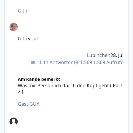
Gitti
·
Gitti
5. Jul
Lupinchen
28. Jul
11 Antworten
1.569 Aufrufe
Was mir Persönlich durch den Kopf geht ( Part 2 )
Am Rande bemerkt
Was mir Persönlich durch den Kopf geht ( Part
2 )
Gast GUY
·