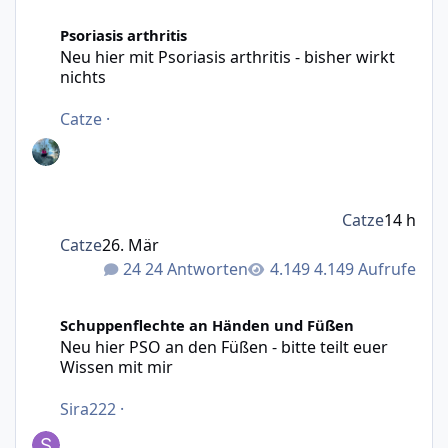
Neu hier mit Psoriasis arthritis - bisher wirkt nichts
Psoriasis arthritis
Neu hier mit Psoriasis arthritis - bisher wirkt
nichts
Catze
·
Catze
14 h
Catze
26. Mär
24 Antworten
4.149 Aufrufe
Neu hier PSO an den Füßen - bitte teilt euer Wissen mit m
Schuppenflechte an Händen und Füßen
Neu hier PSO an den Füßen - bitte teilt euer
Wissen mit mir
Sira222
·