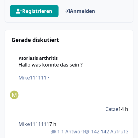
Registrieren
Anmelden
Gerade diskutiert
Hallo was könnte das sein ?
Psoriasis arthritis
Hallo was könnte das sein ?
Mike111111
·
Catze
14 h
Mike111111
17 h
1 Antwort
142 Aufrufe