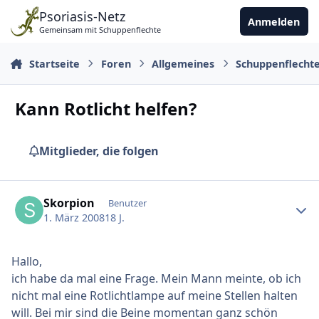
Zu Inhalt springen
Psoriasis-Netz
Anmelden
Gemeinsam mit Schuppenflechte
Startseite
Foren
Allgemeines
Schuppenflecht
Kann Rotlicht helfen?
Mitglieder, die folgen
Ersteller-Statistik
Skorpion
Benutzer
1. März 2008
18 J.
Hallo,
ich habe da mal eine Frage. Mein Mann meinte, ob ich
nicht mal eine Rotlichtlampe auf meine Stellen halten
will. Bei mir sind die Beine momentan ganz schön