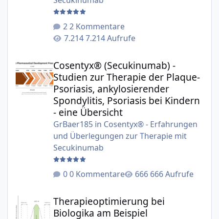
Secukinumab
2 Kommentare
7.214 Aufrufe
Cosentyx® (Secukinumab) - Studien zur Therapie der Plaqu
Cosentyx® (Secukinumab) -
Studien zur Therapie der Plaque-
Psoriasis, ankylosierender
Spondylitis, Psoriasis bei Kindern
- eine Übersicht
GrBaer185
in
Cosentyx® - Erfahrungen
und Überlegungen zur Therapie mit
Secukinumab
0 Kommentare
666 Aufrufe
Therapieoptimierung bei Biologika am Beispiel Secukinu
Therapieoptimierung bei
Biologika am Beispiel