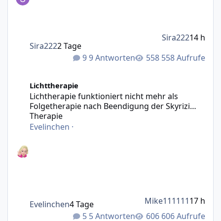
Sira222
14 h
Sira222
2 Tage
9 Antworten
558 Aufrufe
Lichtherapie funktioniert nicht mehr als Folgetherapie n
Lichttherapie
Lichtherapie funktioniert nicht mehr als
Folgetherapie nach Beendigung der Skyrizi
Therapie
Evelinchen
·
Mike111111
17 h
Evelinchen
4 Tage
5 Antworten
606 Aufrufe