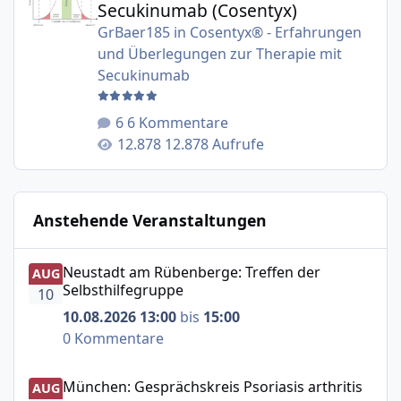
Secukinumab (Cosentyx)
GrBaer185
in
Cosentyx® - Erfahrungen
und Überlegungen zur Therapie mit
Secukinumab
6 Kommentare
12.878 Aufrufe
Anstehende Veranstaltungen
Neustadt am Rübenberge: Treffen der Selbsthilfegruppe
Neustadt am Rübenberge: Treffen der
AUG
Selbsthilfegruppe
10
10.08.2026 13:00
bis
15:00
0 Kommentare
München: Gesprächskreis Psoriasis arthritis
München: Gesprächskreis Psoriasis arthritis
AUG