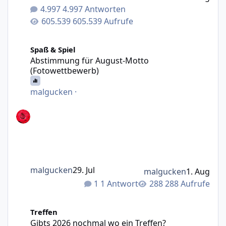
4.997 Antworten
605.539 Aufrufe
Abstimmung für August-Motto (Fotowettbewerb)
Spaß & Spiel
Abstimmung für August-Motto
(Fotowettbewerb)
malgucken
·
malgucken
29. Jul
malgucken
1. Aug
1 Antwort
288 Aufrufe
Gibts 2026 nochmal wo ein Treffen?
Treffen
Gibts 2026 nochmal wo ein Treffen?