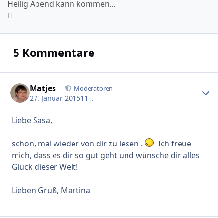
Heilig Abend kann kommen...
5 Kommentare
Matjes
Erstel
Moderatoren
27. Januar 2015
11 J.
Liebe Sasa,
schön, mal wieder von dir zu lesen .
Ich freue
mich, dass es dir so gut geht und wünsche dir alles
Glück dieser Welt!
Lieben Gruß, Martina