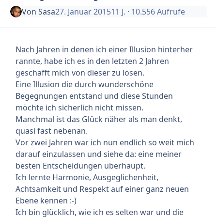
Von
Sasa
27. Januar 2015
11 J.
· 10.556 Aufrufe
Nach Jahren in denen ich einer Illusion hinterher
rannte, habe ich es in den letzten 2 Jahren
geschafft mich von dieser zu lösen.
Eine Illusion die durch wunderschöne
Begegnungen entstand und diese Stunden
möchte ich sicherlich nicht missen.
Manchmal ist das Glück näher als man denkt,
quasi fast nebenan.
Vor zwei Jahren war ich nun endlich so weit mich
darauf einzulassen und siehe da: eine meiner
besten Entscheidungen überhaupt.
Ich lernte Harmonie, Ausgeglichenheit,
Achtsamkeit und Respekt auf einer ganz neuen
Ebene kennen :-)
Ich bin glücklich, wie ich es selten war und die