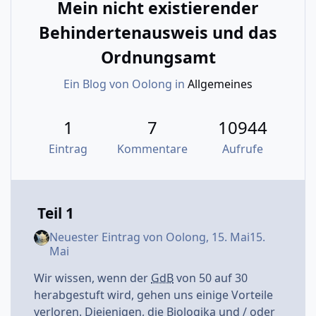
Mein nicht existierender
mg Secukinumab.
Behindertenausweis und das
Eine positive Wirkung (Verringerung der
Schuppung) zeigte sich bereits nach den
Ordnungsamt
ersten Spritzen.
Ein Blog von
Oolong
in
Allgemeines
19.06.2017, zum 7. Mal 300 mg Secukinumab
- 4 Wochen
17.07.2017, 8. Mal 300 mg
1
7
10944
- 4 Wochen und 3 Tage
Eintrag
Kommentare
Aufrufe
17.08.2017, 9. Mal 300 mg
- 4 Wochen
14.09.2017, 10. Mal 300 mg
-
5 Wochen
Abstand
wegen Erkrankung
und
Teil 1
dann versuchsweise
zur
Nebenwirkungsverringerung
Neuester Eintrag von
Oolong
,
15. Mai
15.
Mai
19.10.2017, 11. Mal 300 mg
- 5 Wochen und 1 Tag
Wir wissen, wenn der
GdB
von 50 auf 30
24.11.2017, 12. Mal 300 mg
herabgestuft wird, gehen uns einige Vorteile
- 5 Wochen
verloren. Diejenigen, die Biologika und / oder