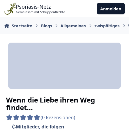
Zu Inhalt springen
Psoriasis-Netz
Anmelden
Gemeinsam mit Schuppenflechte
Startseite
Blogs
Allgemeines
zwispältiges
Wenn die Liebe ihren Weg
findet...
(0 Rezensionen)
Mitglieder, die folgen