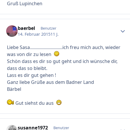
Gruß Lupinchen
baerbel
Erstel
Benutzer
14. Februar 2015
11 J.
Liebe Sasa............................ich freu mich auch, wieder
was von dir zu lesen
Schön dass es dir so gut geht und ich wünsche dir,
dass das so bleibt.
Lass es dir gut gehen !
Ganz liebe Grüße aus dem Badner Land
Bärbel
Gut siehst du aus
susanne1972
Erstel
Benutzer