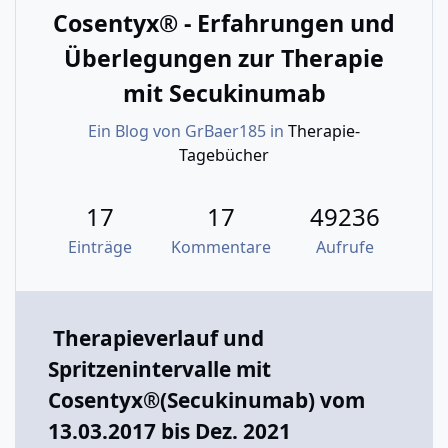
Cosentyx® - Erfahrungen und
Überlegungen zur Therapie
mit Secukinumab
Ein Blog von
GrBaer185
in
Therapie-
Tagebücher
17
17
49236
Einträge
Kommentare
Aufrufe
Therapieverlauf und
Spritzenintervalle mit
Cosentyx®(Secukinumab) vom
13.03.2017 bis Dez. 2021