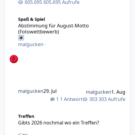
605.695 Aufrufe
Abstimmung für August-Motto (Fotowettbewerb)
Spaß & Spiel
Abstimmung für August-Motto
(Fotowettbewerb)
malgucken
·
malgucken
29. Jul
malgucken
1. Aug
1 Antwort
303 Aufrufe
Gibts 2026 nochmal wo ein Treffen?
Treffen
Gibts 2026 nochmal wo ein Treffen?