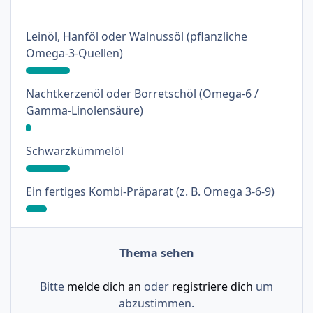
Leinöl, Hanföl oder Walnussöl (pflanzliche
: 17%
Omega-3-Quellen)
Nachtkerzenöl oder Borretschöl (Omega-6 /
: 2%
Gamma-Linolensäure)
: 17%
Schwarzkümmelöl
: 8%
Ein fertiges Kombi-Präparat (z. B. Omega 3-6-9)
Thema sehen
Bitte
melde dich an
oder
registriere dich
um
abzustimmen.