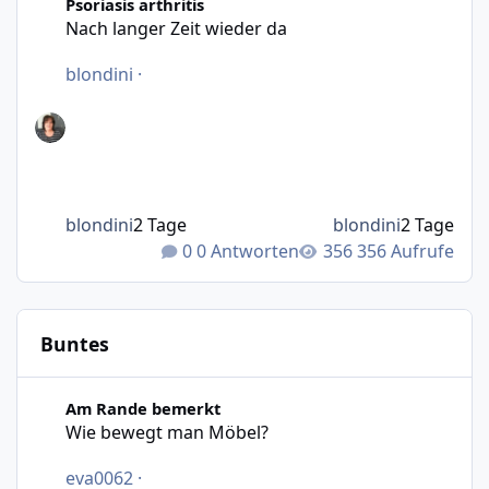
Psoriasis arthritis
Nach langer Zeit wieder da
blondini
·
blondini
2 Tage
blondini
2 Tage
0 Antworten
356 Aufrufe
Buntes
Wie bewegt man Möbel?
Am Rande bemerkt
Wie bewegt man Möbel?
eva0062
·