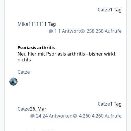
Catze
1 Tag
Mike111111
1 Tag
1 Antwort
258 Aufrufe
Neu hier mit Psoriasis arthritis - bisher wirkt nichts
Psoriasis arthritis
Neu hier mit Psoriasis arthritis - bisher wirkt
nichts
Catze
·
Catze
1 Tag
Catze
26. Mär
24 Antworten
4.260 Aufrufe
Nach langer Zeit wieder da