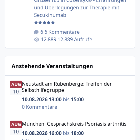
GrBaer185
in
Cosentyx® - Erfahrungen
und Überlegungen zur Therapie mit
Secukinumab
6 Kommentare
12.889 Aufrufe
Anstehende Veranstaltungen
Neustadt am Rübenberge: Treffen der Selbsthilfegruppe
Neustadt am Rübenberge: Treffen der
AUG
Selbsthilfegruppe
10
10.08.2026 13:00
bis
15:00
0 Kommentare
München: Gesprächskreis Psoriasis arthritis
München: Gesprächskreis Psoriasis arthritis
AUG
10
10.08.2026 16:00
bis
18:00