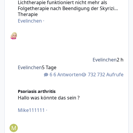
Lichtherapie funktioniert nicht mehr als
Folgetherapie nach Beendigung der Skyrizi
Therapie
Evelinchen
·
Evelinchen
2 h
Evelinchen
5 Tage
6 Antworten
732 Aufrufe
Hallo was könnte das sein ?
Psoriasis arthritis
Hallo was könnte das sein ?
Mike111111
·