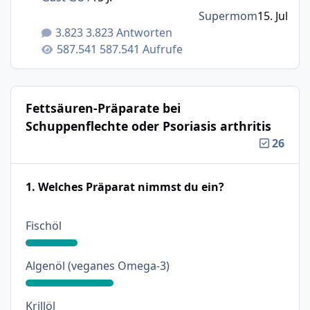
Supermom
15. Jul
3.823 Antworten
587.541 Aufrufe
Fettsäuren-Präparate bei
Schuppenflechte oder Psoriasis arthritis
26
1. Welches Präparat nimmst du ein?
: 20%
Fischöl
: 34%
Algenöl (veganes Omega-3)
: 0%
Krillöl