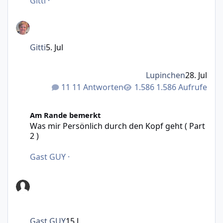
Gitti
·
Gitti
5. Jul
Lupinchen
28. Jul
11 Antworten
1.586 Aufrufe
Was mir Persönlich durch den Kopf geht ( Part 2 )
Am Rande bemerkt
Was mir Persönlich durch den Kopf geht ( Part
2 )
Gast GUY
·
Gast GUY
15 J.