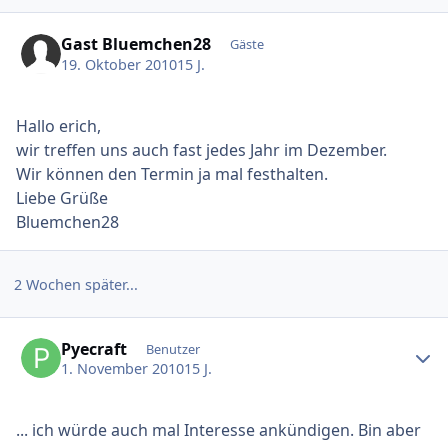
Gast Bluemchen28
Gäste
19. Oktober 2010
15 J.
Hallo erich,
wir treffen uns auch fast jedes Jahr im Dezember.
Wir können den Termin ja mal festhalten.
Liebe Grüße
Bluemchen28
2 Wochen später...
Ersteller-Statistik
Pyecraft
Benutzer
1. November 2010
15 J.
... ich würde auch mal Interesse ankündigen. Bin aber