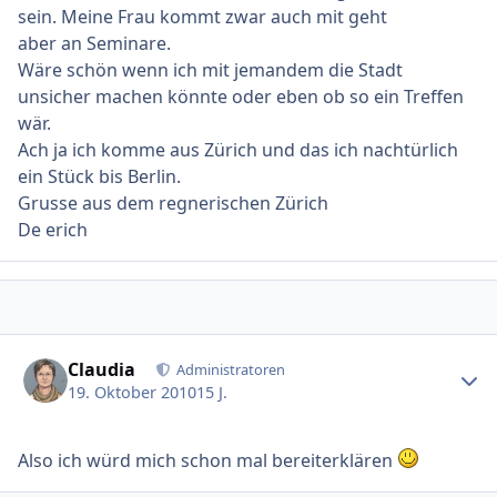
sein. Meine Frau kommt zwar auch mit geht
aber an Seminare.
Wäre schön wenn ich mit jemandem die Stadt
unsicher machen könnte oder eben ob so ein Treffen
wär.
Ach ja ich komme aus Zürich und das ich nachtürlich
ein Stück bis Berlin.
Grusse aus dem regnerischen Zürich
De erich
Ersteller-Statistik
Claudia
Administratoren
19. Oktober 2010
15 J.
Also ich würd mich schon mal bereiterklären