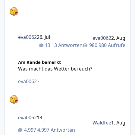
eva0062
26. Jul
eva0062
2. Aug
13 Antworten
980 Aufrufe
Was macht das Wetter bei euch?
Am Rande bemerkt
Was macht das Wetter bei euch?
eva0062
·
eva0062
13 J.
Waldfee
1. Aug
4.997 Antworten