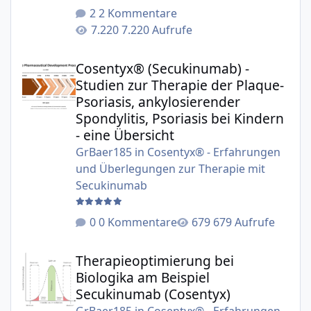
2 Kommentare
7.220 Aufrufe
Cosentyx® (Secukinumab) - Studien zur Therapie der Plaqu
Cosentyx® (Secukinumab) -
Studien zur Therapie der Plaque-
Psoriasis, ankylosierender
Spondylitis, Psoriasis bei Kindern
- eine Übersicht
GrBaer185
in
Cosentyx® - Erfahrungen
und Überlegungen zur Therapie mit
Secukinumab
0 Kommentare
679 Aufrufe
Therapieoptimierung bei Biologika am Beispiel Secukinu
Therapieoptimierung bei
Biologika am Beispiel
Secukinumab (Cosentyx)