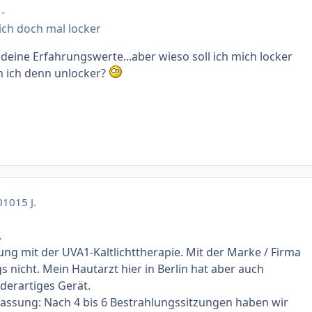
-
ch doch mal locker
 deine Erfahrungswerte...aber wieso soll ich mich locker
 ich denn unlocker?
010
15 J.
,
ung mit der UVA1-Kaltlichttherapie. Mit der Marke / Firma
s nicht. Mein Hautarzt hier in Berlin hat aber auch
derartiges Gerät.
ssung: Nach 4 bis 6 Bestrahlungssitzungen haben wir