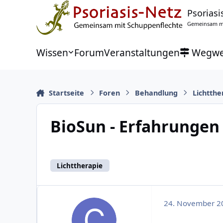
Zu Inhalt springen
Psoriasi
Gemeinsam mi
Wissen
Forum
Veranstaltungen
Wegwe
Startseite
Foren
Behandlung
Lichtthe
BioSun - Erfahrungen 
Lichttherapie
24. November 2