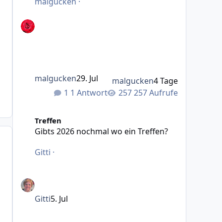
malgucken
·
malgucken
29. Jul
malgucken
4 Tage
1 Antwort
257 Aufrufe
Gibts 2026 nochmal wo ein Treffen?
Treffen
Gibts 2026 nochmal wo ein Treffen?
Gitti
·
Gitti
5. Jul