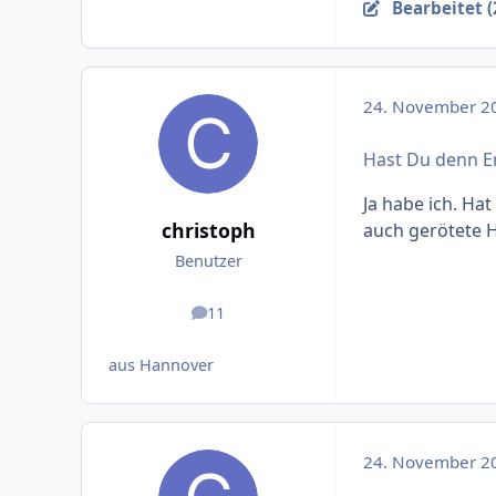
Bearbeitet (
24. November 2
Hast Du denn E
Ja habe ich. Hat
christoph
auch gerötete H
Benutzer
11
Beiträge
aus Hannover
24. November 2