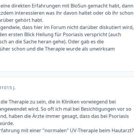
keine direkten Erfahrungen mit BioSun gemacht habt, dann
zdem interessieren was ihr davon haltet oder ob ihr schon
rüber gehört habt.
gendwie, dass hier im Forum nicht darüber diskutiert wird,
en ersten Blick Heilung für Psoriasis verspricht (auch
sch an die Sache heran gehe). Oder gab es die
rüher schon und die Therapie wurde als unwirksam
010
15 J.
die Therapie zu sein, die in Kliniken vorwiegend bei
ngewendet wird. So oft ich mal bei Besichtigungen vor so
nd, haben die Ärzte immer gesagt, dass das bei Psoriasis
würde.
rfahrung mit einer "normalen" UV-Therapie beim Hautarzt?