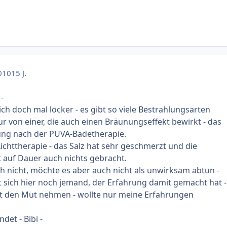
010
15 J.
-
h doch mal locker - es gibt so viele Bestrahlungsarten
ur von einer, die auch einen Bräunungseffekt bewirkt - das
lung nach der PUVA-Badetherapie.
Lichttherapie - das Salz hat sehr geschmerzt und die
 auf Dauer auch nichts gebracht.
h nicht, möchte es aber auch nicht als unwirksam abtun -
et sich hier noch jemand, der Erfahrung damit gemacht hat -
ht den Mut nehmen - wollte nur meine Erfahrungen
det - Bibi -