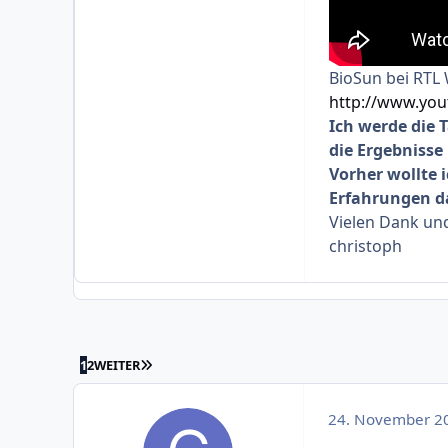
BioSun bei RTL 
http://www.yo
Ich werde die
die Ergebnisse 
Vorher wollte 
Erfahrungen d
Vielen Dank un
christoph
LETZTE SEITE
1
2
WEITER
24. November 2