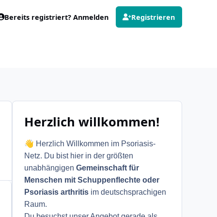
Bereits registriert? Anmelden
Registrieren
Herzlich willkommen!
👋
Herzlich Willkommen im Psoriasis-
Netz. Du bist hier in der größten
unabhängigen
Gemeinschaft für
Menschen mit Schuppenflechte oder
Psoriasis arthritis
im deutschsprachigen
Raum.
Du besuchst unser Angebot gerade als