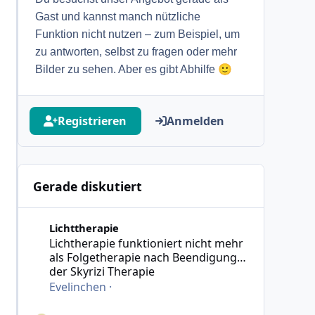
Gast und kannst manch nützliche
Funktion nicht nutzen – zum Beispiel, um
zu antworten, selbst zu fragen oder mehr
🙂
Bilder zu sehen. Aber es gibt Abhilfe
Registrieren
Anmelden
Gerade diskutiert
Lichtherapie funktioniert nicht mehr als Folgetherapie
Lichttherapie
Lichtherapie funktioniert nicht mehr
als Folgetherapie nach Beendigung
der Skyrizi Therapie
Evelinchen
·