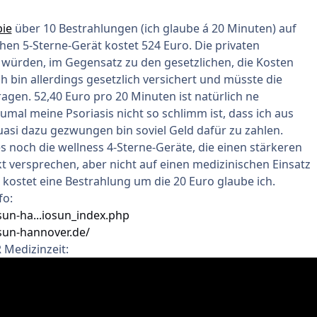
pie
über 10 Bestrahlungen (ich glaube á 20 Minuten) auf
en 5-Sterne-Gerät kostet 524 Euro. Die privaten
würden, im Gegensatz zu den gesetzlichen, die Kosten
 bin allerdings gesetzlich versichert und müsste die
ragen. 52,40 Euro pro 20 Minuten ist natürlich ne
al meine Psoriasis nicht so schlimm ist, dass ich aus
asi dazu gezwungen bin soviel Geld dafür zu zahlen.
 es noch die wellness 4-Sterne-Geräte, die einen stärkeren
 versprechen, aber nicht auf einen medizinischen Einsatz
 kostet eine Bestrahlung um die 20 Euro glaube ich.
fo:
un-ha...iosun_index.php
sun-hannover.de/
 Medizinzeit: