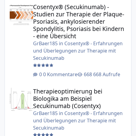
Cosentyx® (Secukinumab) - Studien zur Therapie der Plaqu
Cosentyx® (Secukinumab) -
Studien zur Therapie der Plaque-
Psoriasis, ankylosierender
Spondylitis, Psoriasis bei Kindern
- eine Übersicht
GrBaer185
in
Cosentyx® - Erfahrungen
und Überlegungen zur Therapie mit
Secukinumab
0 Kommentare
668 Aufrufe
Therapieoptimierung bei Biologika am Beispiel Secukinu
Therapieoptimierung bei
Biologika am Beispiel
Secukinumab (Cosentyx)
GrBaer185
in
Cosentyx® - Erfahrungen
und Überlegungen zur Therapie mit
Secukinumab