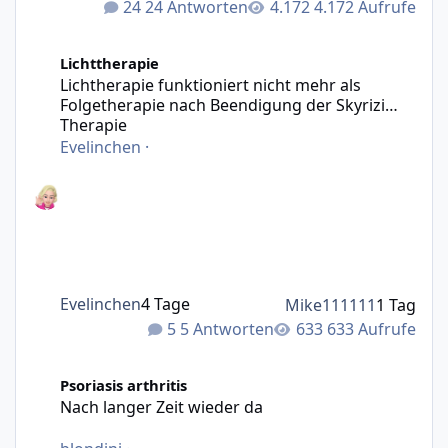
24 Antworten
4.172 Aufrufe
Lichtherapie funktioniert nicht mehr als Folgetherapie n
Lichttherapie
Lichtherapie funktioniert nicht mehr als
Folgetherapie nach Beendigung der Skyrizi
Therapie
Evelinchen
·
Evelinchen
4 Tage
Mike111111
1 Tag
5 Antworten
633 Aufrufe
Nach langer Zeit wieder da
Psoriasis arthritis
Nach langer Zeit wieder da