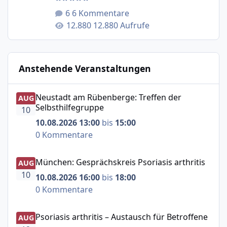
6 Kommentare
12.880 Aufrufe
Anstehende Veranstaltungen
Neustadt am Rübenberge: Treffen der Selbsthilfegruppe
Neustadt am Rübenberge: Treffen der
AUG
Selbsthilfegruppe
10
10.08.2026 13:00
bis
15:00
0 Kommentare
München: Gesprächskreis Psoriasis arthritis
München: Gesprächskreis Psoriasis arthritis
AUG
10
10.08.2026 16:00
bis
18:00
0 Kommentare
Psoriasis arthritis – Austausch für Betroffene
Psoriasis arthritis – Austausch für Betroffene
AUG