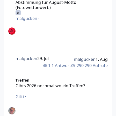
Abstimmung für August-Motto
(Fotowettbewerb)
malgucken
·
malgucken
29. Jul
malgucken
1. Aug
1 Antwort
290 Aufrufe
Gibts 2026 nochmal wo ein Treffen?
Treffen
Gibts 2026 nochmal wo ein Treffen?
Gitti
·