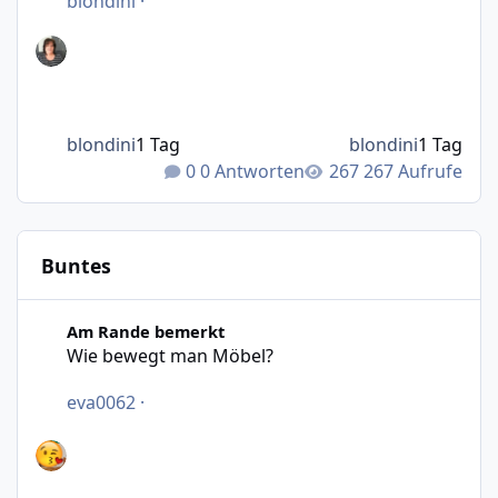
blondini
·
blondini
1 Tag
blondini
1 Tag
0 Antworten
267 Aufrufe
Buntes
Wie bewegt man Möbel?
Am Rande bemerkt
Wie bewegt man Möbel?
eva0062
·