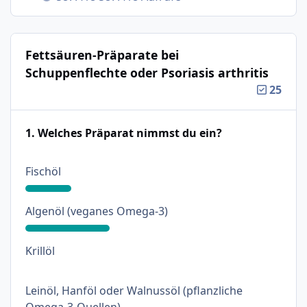
Fettsäuren-Präparate bei
Schuppenflechte oder Psoriasis arthritis
25
1. Welches Präparat nimmst du ein?
: 18%
Fischöl
: 33%
Algenöl (veganes Omega-3)
: 0%
Krillöl
Leinöl, Hanföl oder Walnussöl (pflanzliche
: 18%