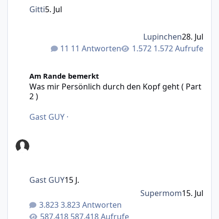
Gitti
5. Jul
Lupinchen
28. Jul
11 Antworten
1.572 Aufrufe
Was mir Persönlich durch den Kopf geht ( Part 2 )
Am Rande bemerkt
Was mir Persönlich durch den Kopf geht ( Part
2 )
Gast GUY
·
Gast GUY
15 J.
Supermom
15. Jul
3.823 Antworten
587.418 Aufrufe