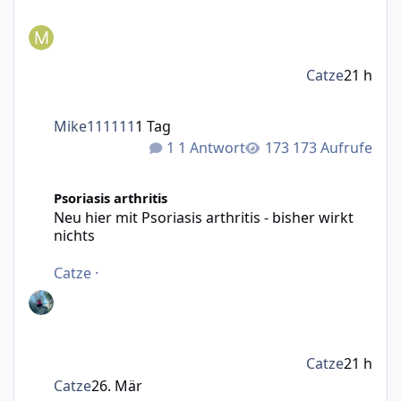
Catze
21 h
Mike111111
1 Tag
1 Antwort
173 Aufrufe
Neu hier mit Psoriasis arthritis - bisher wirkt nichts
Psoriasis arthritis
Neu hier mit Psoriasis arthritis - bisher wirkt
nichts
Catze
·
Catze
21 h
Catze
26. Mär