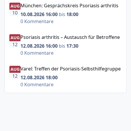
München: Gesprächskreis Psoriasis arthritis
München: Gesprächskreis Psoriasis arthritis
AUG
10
10.08.2026 16:00
bis
18:00
0 Kommentare
Psoriasis arthritis – Austausch für Betroffene
Psoriasis arthritis – Austausch für Betroffene
AUG
12
12.08.2026 16:00
bis
17:30
0 Kommentare
Varel: Treffen der Psoriasis-Selbsthilfegruppe
Varel: Treffen der Psoriasis-Selbsthilfegruppe
AUG
12
12.08.2026 18:00
0 Kommentare