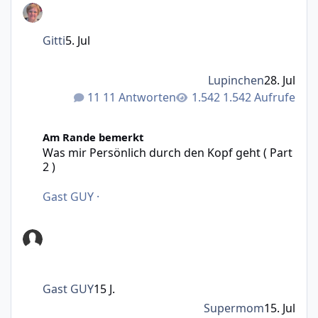
Gitti
5. Jul
Lupinchen
28. Jul
11 Antworten
1.542 Aufrufe
Was mir Persönlich durch den Kopf geht ( Part 2 )
Am Rande bemerkt
Was mir Persönlich durch den Kopf geht ( Part
2 )
Gast GUY
·
Gast GUY
15 J.
Supermom
15. Jul