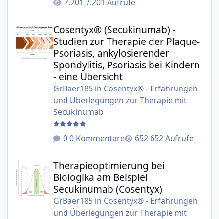
7.201 Aufrufe
Cosentyx® (Secukinumab) - Studien zur Therapie der Plaqu
Cosentyx® (Secukinumab) -
Studien zur Therapie der Plaque-
Psoriasis, ankylosierender
Spondylitis, Psoriasis bei Kindern
- eine Übersicht
GrBaer185
in
Cosentyx® - Erfahrungen
und Überlegungen zur Therapie mit
Secukinumab
0 Kommentare
652 Aufrufe
Therapieoptimierung bei Biologika am Beispiel Secukinu
Therapieoptimierung bei
Biologika am Beispiel
Secukinumab (Cosentyx)
GrBaer185
in
Cosentyx® - Erfahrungen
und Überlegungen zur Therapie mit