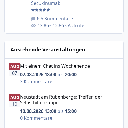
Secukinumab
6 Kommentare
12.863 Aufrufe
Anstehende Veranstaltungen
Mit einem Chat ins Wochenende
Mit einem Chat ins Wochenende
AUG
07
07.08.2026 18:00
bis
20:00
2 Kommentare
Neustadt am Rübenberge: Treffen der Selbsthilfegruppe
Neustadt am Rübenberge: Treffen der
AUG
Selbsthilfegruppe
10
10.08.2026 13:00
bis
15:00
0 Kommentare