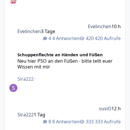
Evelinchen
10 h
Evelinchen
3 Tage
4 Antworten
420 Aufrufe
Neu hier PSO an den Füßen - bitte teilt euer Wissen mit m
Schuppenflechte an Händen und Füßen
Neu hier PSO an den Füßen - bitte teilt euer
Wissen mit mir
Sira222
·
susiO
12 h
Sira222
1 Tag
8 Antworten
333 Aufrufe