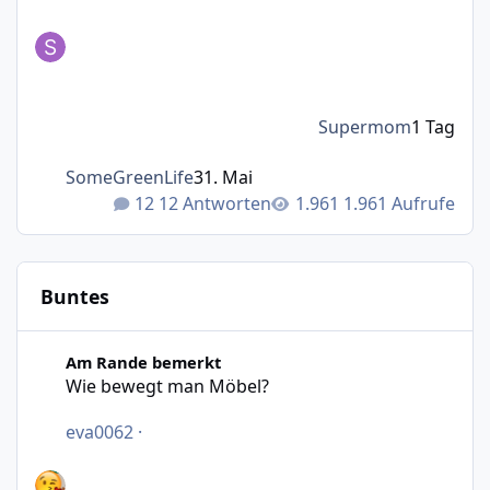
Supermom
1 Tag
SomeGreenLife
31. Mai
12 Antworten
1.961 Aufrufe
Buntes
Wie bewegt man Möbel?
Am Rande bemerkt
Wie bewegt man Möbel?
eva0062
·