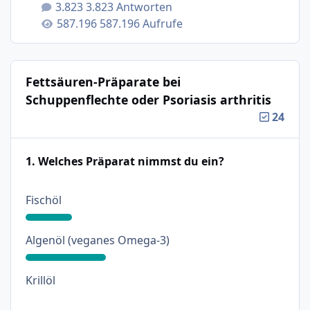
3.823 Antworten
587.196 Aufrufe
Fettsäuren-Präparate bei
Schuppenflechte oder Psoriasis arthritis
24
1. Welches Präparat nimmst du ein?
: 18%
Fischöl
: 31%
Algenöl (veganes Omega-3)
: 0%
Krillöl