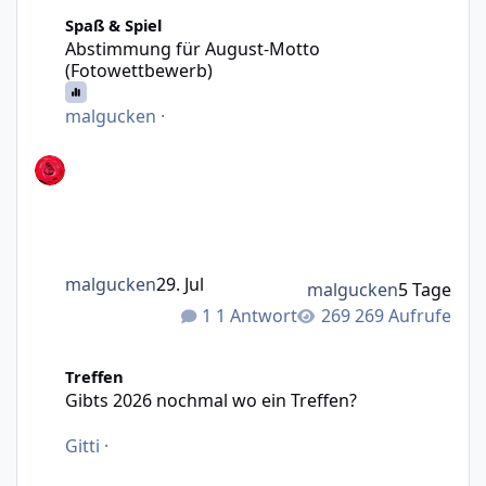
Abstimmung für August-Motto (Fotowettbewerb)
Spaß & Spiel
Abstimmung für August-Motto
(Fotowettbewerb)
malgucken
·
malgucken
29. Jul
malgucken
5 Tage
1 Antwort
269 Aufrufe
Gibts 2026 nochmal wo ein Treffen?
Treffen
Gibts 2026 nochmal wo ein Treffen?
Gitti
·