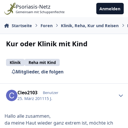
Zu Inhalt springen
Psoriasis-Netz
Anmelden
Gemeinsam mit Schuppenflechte
Startseite
Foren
Klinik, Reha, Kur und Reisen
Kur oder Klinik mit Kind
Klinik
Reha mit Kind
Mitglieder, die folgen
Ersteller-Statistik
Cleo2103
Benutzer
25. März 2011
15 J.
Hallo alle zusammen,
da meine Haut wieder ganz extrem ist, möchte ich