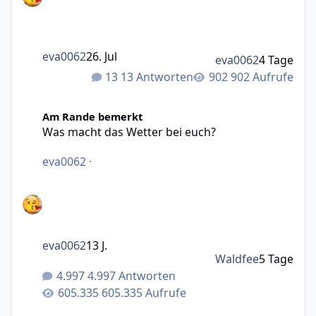
eva0062
26. Jul
eva0062
4 Tage
13 Antworten
902 Aufrufe
Was macht das Wetter bei euch?
Am Rande bemerkt
Was macht das Wetter bei euch?
eva0062
·
eva0062
13 J.
Waldfee
5 Tage
4.997 Antworten
605.335 Aufrufe