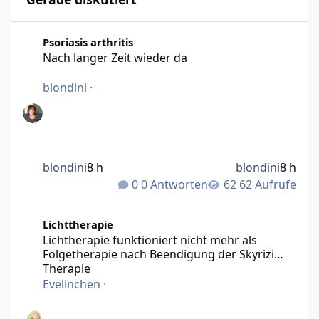
Nach langer Zeit wieder da
Psoriasis arthritis
Nach langer Zeit wieder da
blondini
·
blondini
8 h
blondini
8 h
0 Antworten
62 Aufrufe
Lichtherapie funktioniert nicht mehr als Folgetherapie n
Lichttherapie
Lichtherapie funktioniert nicht mehr als
Folgetherapie nach Beendigung der Skyrizi
Therapie
Evelinchen
·