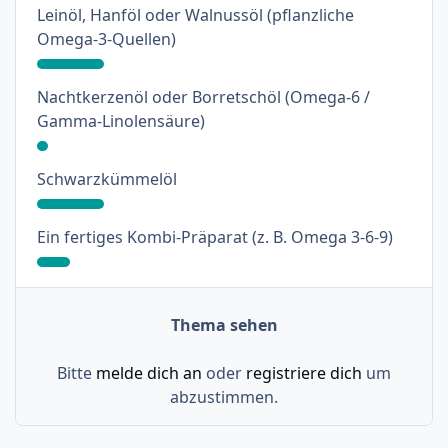
Leinöl, Hanföl oder Walnussöl (pflanzliche
: 18%
Omega-3-Quellen)
Nachtkerzenöl oder Borretschöl (Omega-6 /
: 3%
Gamma-Linolensäure)
: 18%
Schwarzkümmelöl
: 9%
Ein fertiges Kombi-Präparat (z. B. Omega 3-6-9)
Thema sehen
Bitte
melde dich an
oder
registriere dich
um
abzustimmen.