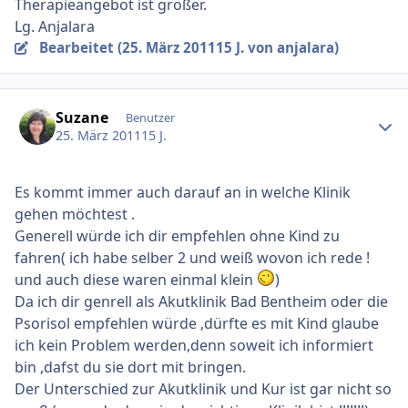
Therapieangebot ist größer.
Lg. Anjalara
Bearbeitet (
25. März 2011
15 J.
von anjalara)
Ersteller-Statistik
Suzane
Benutzer
25. März 2011
15 J.
Es kommt immer auch darauf an in welche Klinik
gehen möchtest .
Generell würde ich dir empfehlen ohne Kind zu
fahren( ich habe selber 2 und weiß wovon ich rede !
und auch diese waren einmal klein
)
Da ich dir genrell als Akutklinik Bad Bentheim oder die
Psorisol empfehlen würde ,dürfte es mit Kind glaube
ich kein Problem werden,denn soweit ich informiert
bin ,dafst du sie dort mit bringen.
Der Unterschied zur Akutklinik und Kur ist gar nicht so