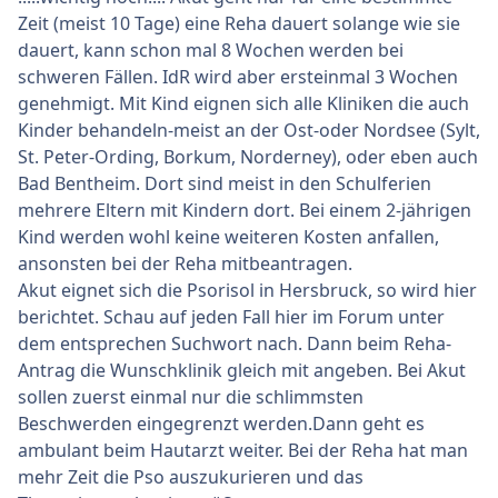
Zeit (meist 10 Tage) eine Reha dauert solange wie sie
dauert, kann schon mal 8 Wochen werden bei
schweren Fällen. IdR wird aber ersteinmal 3 Wochen
genehmigt. Mit Kind eignen sich alle Kliniken die auch
Kinder behandeln-meist an der Ost-oder Nordsee (Sylt,
St. Peter-Ording, Borkum, Norderney), oder eben auch
Bad Bentheim. Dort sind meist in den Schulferien
mehrere Eltern mit Kindern dort. Bei einem 2-jährigen
Kind werden wohl keine weiteren Kosten anfallen,
ansonsten bei der Reha mitbeantragen.
Akut eignet sich die Psorisol in Hersbruck, so wird hier
berichtet. Schau auf jeden Fall hier im Forum unter
dem entsprechen Suchwort nach. Dann beim Reha-
Antrag die Wunschklinik gleich mit angeben. Bei Akut
sollen zuerst einmal nur die schlimmsten
Beschwerden eingegrenzt werden.Dann geht es
ambulant beim Hautarzt weiter. Bei der Reha hat man
mehr Zeit die Pso auszukurieren und das