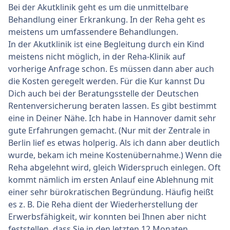
Bei der Akutklinik geht es um die unmittelbare
Behandlung einer Erkrankung. In der Reha geht es
meistens um umfassendere Behandlungen.
In der Akutklinik ist eine Begleitung durch ein Kind
meistens nicht möglich, in der Reha-Klinik auf
vorherige Anfrage schon. Es müssen dann aber auch
die Kosten geregelt werden. Für die Kur kannst Du
Dich auch bei der Beratungsstelle der Deutschen
Rentenversicherung beraten lassen. Es gibt bestimmt
eine in Deiner Nähe. Ich habe in Hannover damit sehr
gute Erfahrungen gemacht. (Nur mit der Zentrale in
Berlin lief es etwas holperig. Als ich dann aber deutlich
wurde, bekam ich meine Kostenübernahme.) Wenn die
Reha abgelehnt wird, gleich Widerspruch einlegen. Oft
kommt nämlich im ersten Anlauf eine Ablehnung mit
einer sehr bürokratischen Begründung. Häufig heißt
es z. B. Die Reha dient der Wiederherstellung der
Erwerbsfähigkeit, wir konnten bei Ihnen aber nicht
feststellen, dass Sie in den letzten 12 Monaten