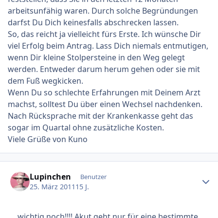
arbeitsunfähig waren. Durch solche Begründungen
darfst Du Dich keinesfalls abschrecken lassen.
So, das reicht ja vielleicht fürs Erste. Ich wünsche Dir
viel Erfolg beim Antrag. Lass Dich niemals entmutigen,
wenn Dir kleine Stolpersteine in den Weg gelegt
werden. Entweder darum herum gehen oder sie mit
dem Fuß wegkicken.
Wenn Du so schlechte Erfahrungen mit Deinem Arzt
machst, solltest Du über einen Wechsel nachdenken.
Nach Rücksprache mit der Krankenkasse geht das
sogar im Quartal ohne zusätzliche Kosten.
Viele Grüße von Kuno
Ersteller-Statistik
Lupinchen
Benutzer
25. März 2011
15 J.
.....wichtig noch!!!! Akut geht nur für eine bestimmte