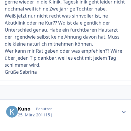
gerne wieder in die Klinik, Tagesklinik geht leider nicht
nochmal weil ich ne Zweijährige Tochter habe.
Weiß jetzt nur nicht recht was sinnvoller ist, ne
Akutklink oder ne Kur?? Wo ist da eigentlich der
Unterschied genau. Habe ein furchtbaren Hautarzt
der irgendwie selbst keine Ahnung davon hat. Muss
die kleine natürlich mitnehmen können.
Wer kann mir Rat geben oder was empfehlen?? Wäre
über jeden Tip dankbar, weil es echt mit jedem Tag
schlimmer wird.
Grüße Sabrina
Ersteller-Statistik
Kuno
Benutzer
25. März 2011
15 J.