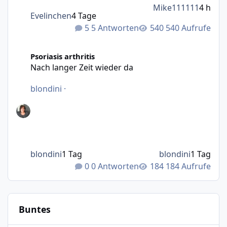
Mike111111
4 h
Evelinchen
4 Tage
5 Antworten
540 Aufrufe
Nach langer Zeit wieder da
Psoriasis arthritis
Nach langer Zeit wieder da
blondini
·
blondini
1 Tag
blondini
1 Tag
0 Antworten
184 Aufrufe
Buntes