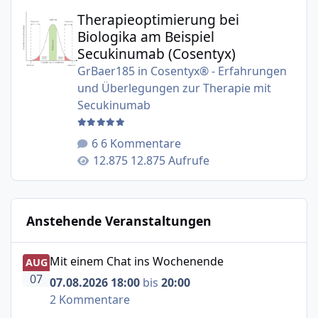
Therapieoptimierung bei Biologika am Beispiel Secukinu
Therapieoptimierung bei
Biologika am Beispiel
Secukinumab (Cosentyx)
GrBaer185
in
Cosentyx® - Erfahrungen
und Überlegungen zur Therapie mit
Secukinumab
6 Kommentare
12.875 Aufrufe
Anstehende Veranstaltungen
Mit einem Chat ins Wochenende
Mit einem Chat ins Wochenende
AUG
07
07.08.2026 18:00
bis
20:00
2 Kommentare