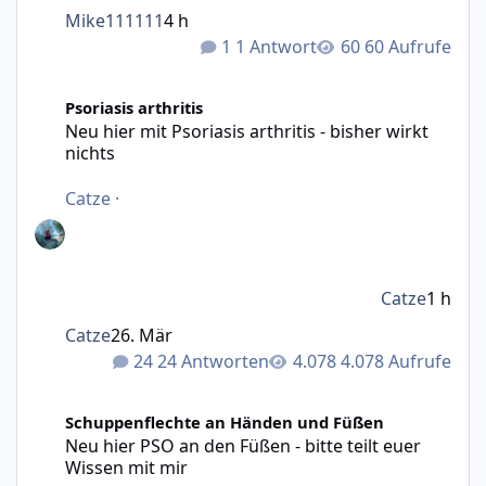
Mike111111
4 h
1 Antwort
60 Aufrufe
Neu hier mit Psoriasis arthritis - bisher wirkt nichts
Psoriasis arthritis
Neu hier mit Psoriasis arthritis - bisher wirkt
nichts
Catze
·
Catze
1 h
Catze
26. Mär
24 Antworten
4.078 Aufrufe
Neu hier PSO an den Füßen - bitte teilt euer Wissen mit m
Schuppenflechte an Händen und Füßen
Neu hier PSO an den Füßen - bitte teilt euer
Wissen mit mir