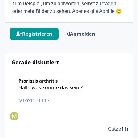
zum Beispiel, um zu antworten, selbst zu fragen
🙂
oder mehr Bilder zu sehen. Aber es gibt Abhilfe
Registrieren
Anmelden
Gerade diskutiert
Hallo was könnte das sein ?
Psoriasis arthritis
Hallo was könnte das sein ?
Mike111111
·
Catze
1 h