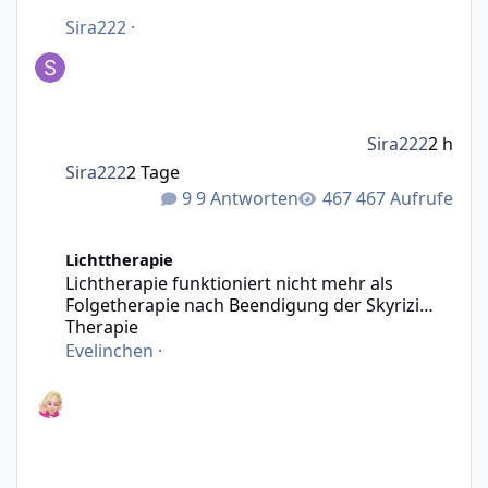
Sira222
·
Sira222
2 h
Sira222
2 Tage
9 Antworten
467 Aufrufe
Lichtherapie funktioniert nicht mehr als Folgetherapie n
Lichttherapie
Lichtherapie funktioniert nicht mehr als
Folgetherapie nach Beendigung der Skyrizi
Therapie
Evelinchen
·