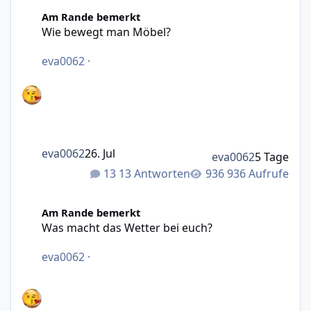
Wie bewegt man Möbel?
Am Rande bemerkt
Wie bewegt man Möbel?
eva0062
·
eva0062
26. Jul
eva0062
5 Tage
13 Antworten
936 Aufrufe
Was macht das Wetter bei euch?
Am Rande bemerkt
Was macht das Wetter bei euch?
eva0062
·