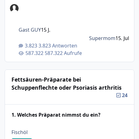
Gast GUY
15 J.
Supermom
15. Jul
3.823 Antworten
587.322 Aufrufe
Fettsäuren-Präparate bei
Schuppenflechte oder Psoriasis arthritis
24
1. Welches Präparat nimmst du ein?
: 18%
Fischöl