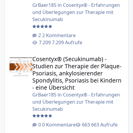
GrBaer185
in
Cosentyx® - Erfahrungen
und Überlegungen zur Therapie mit
Secukinumab
2 Kommentare
7.209 Aufrufe
Cosentyx® (Secukinumab) - Studien zur Therapie der Plaqu
Cosentyx® (Secukinumab) -
Studien zur Therapie der Plaque-
Psoriasis, ankylosierender
Spondylitis, Psoriasis bei Kindern
- eine Übersicht
GrBaer185
in
Cosentyx® - Erfahrungen
und Überlegungen zur Therapie mit
Secukinumab
0 Kommentare
663 Aufrufe