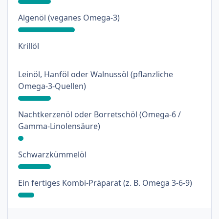
: 31%
Algenöl (veganes Omega-3)
: 0%
Krillöl
Leinöl, Hanföl oder Walnussöl (pflanzliche
: 18%
Omega-3-Quellen)
Nachtkerzenöl oder Borretschöl (Omega-6 /
: 3%
Gamma-Linolensäure)
: 18%
Schwarzkümmelöl
: 9%
Ein fertiges Kombi-Präparat (z. B. Omega 3-6-9)