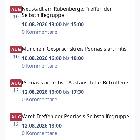
Neustadt am Rübenberge: Treffen der Selbsthilfegruppe
Neustadt am Rübenberge: Treffen der
AUG
Selbsthilfegruppe
10
10.08.2026 13:00
bis
15:00
0 Kommentare
München: Gesprächskreis Psoriasis arthritis
München: Gesprächskreis Psoriasis arthritis
AUG
10
10.08.2026 16:00
bis
18:00
0 Kommentare
Psoriasis arthritis – Austausch für Betroffene
Psoriasis arthritis – Austausch für Betroffene
AUG
12
12.08.2026 16:00
bis
17:30
0 Kommentare
Varel: Treffen der Psoriasis-Selbsthilfegruppe
Varel: Treffen der Psoriasis-Selbsthilfegruppe
AUG
12
12.08.2026 18:00
0 Kommentare