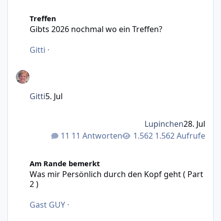
Gibts 2026 nochmal wo ein Treffen?
Treffen
Gibts 2026 nochmal wo ein Treffen?
Gitti
·
Gitti
5. Jul
Lupinchen
28. Jul
11 Antworten
1.562 Aufrufe
Was mir Persönlich durch den Kopf geht ( Part 2 )
Am Rande bemerkt
Was mir Persönlich durch den Kopf geht ( Part
2 )
Gast GUY
·