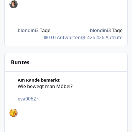
blondini
3 Tage
blondini
3 Tage
0 Antworten
426 Aufrufe
Buntes
Wie bewegt man Möbel?
Am Rande bemerkt
Wie bewegt man Möbel?
eva0062
·