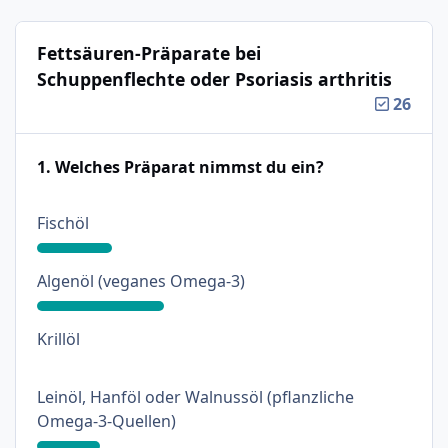
Fettsäuren-Präparate bei
Schuppenflechte oder Psoriasis arthritis
26
1. Welches Präparat nimmst du ein?
: 20%
Fischöl
: 34%
Algenöl (veganes Omega-3)
: 0%
Krillöl
Leinöl, Hanföl oder Walnussöl (pflanzliche
: 17%
Omega-3-Quellen)