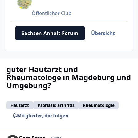
Öffentlicher Club
Sachsen-Anhalt-Forum
Übersicht
Ver
guter Hautarzt und
Rheumatologe in Magdeburg und
Umgebung?
Hautarzt
Psoriasis arthritis
Rheumatologie
Mitglieder, die folgen
Gast Psora
Gäste