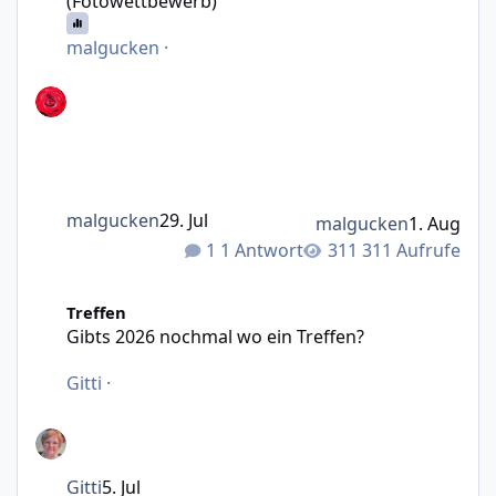
(Fotowettbewerb)
malgucken
·
malgucken
29. Jul
malgucken
1. Aug
1 Antwort
311 Aufrufe
Gibts 2026 nochmal wo ein Treffen?
Treffen
Gibts 2026 nochmal wo ein Treffen?
Gitti
·
Gitti
5. Jul