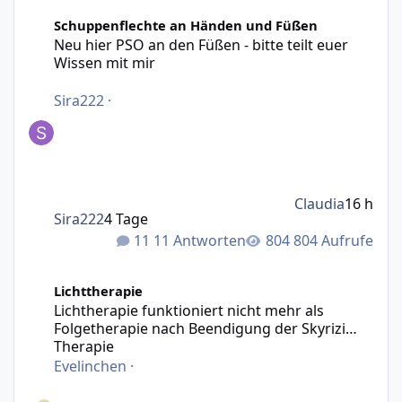
Neu hier PSO an den Füßen - bitte teilt euer Wissen mit m
Schuppenflechte an Händen und Füßen
Neu hier PSO an den Füßen - bitte teilt euer
Wissen mit mir
Sira222
·
Claudia
16 h
Sira222
4 Tage
11 Antworten
804 Aufrufe
Lichtherapie funktioniert nicht mehr als Folgetherapie n
Lichttherapie
Lichtherapie funktioniert nicht mehr als
Folgetherapie nach Beendigung der Skyrizi
Therapie
Evelinchen
·