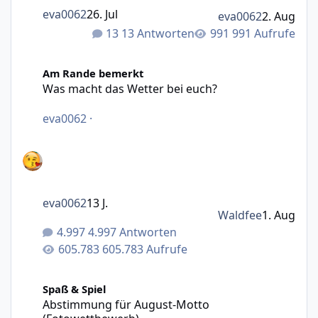
eva0062
26. Jul
eva0062
2. Aug
13 Antworten
991 Aufrufe
Was macht das Wetter bei euch?
Am Rande bemerkt
Was macht das Wetter bei euch?
eva0062
·
eva0062
13 J.
Waldfee
1. Aug
4.997 Antworten
605.783 Aufrufe
Abstimmung für August-Motto (Fotowettbewerb)
Spaß & Spiel
Abstimmung für August-Motto