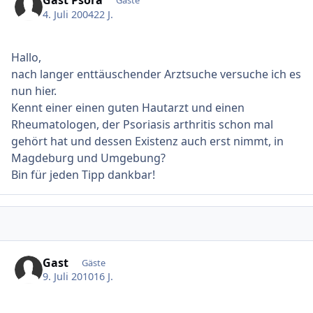
4. Juli 2004
22 J.
Hallo,
nach langer enttäuschender Arztsuche versuche ich es
nun hier.
Kennt einer einen guten Hautarzt und einen
Rheumatologen, der Psoriasis arthritis schon mal
gehört hat und dessen Existenz auch erst nimmt, in
Magdeburg und Umgebung?
Bin für jeden Tipp dankbar!
Gast
Gäste
9. Juli 2010
16 J.