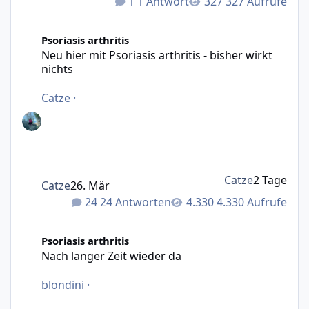
1 Antwort
327 Aufrufe
Neu hier mit Psoriasis arthritis - bisher wirkt nichts
Psoriasis arthritis
Neu hier mit Psoriasis arthritis - bisher wirkt
nichts
Catze
·
Catze
2 Tage
Catze
26. Mär
24 Antworten
4.330 Aufrufe
Nach langer Zeit wieder da
Psoriasis arthritis
Nach langer Zeit wieder da
blondini
·