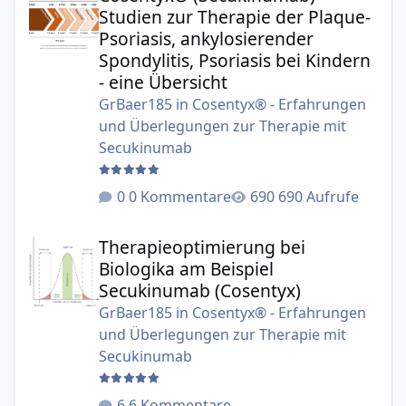
Studien zur Therapie der Plaque-
Psoriasis, ankylosierender
Spondylitis, Psoriasis bei Kindern
- eine Übersicht
GrBaer185
in
Cosentyx® - Erfahrungen
und Überlegungen zur Therapie mit
Secukinumab
0 Kommentare
690 Aufrufe
Therapieoptimierung bei Biologika am Beispiel Secukinu
Therapieoptimierung bei
Biologika am Beispiel
Secukinumab (Cosentyx)
GrBaer185
in
Cosentyx® - Erfahrungen
und Überlegungen zur Therapie mit
Secukinumab
6 Kommentare