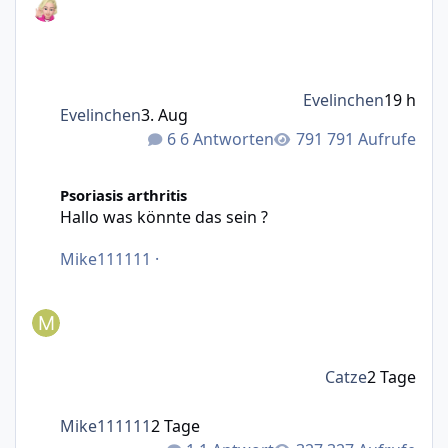
Evelinchen
19 h
Evelinchen
3. Aug
6 Antworten
791 Aufrufe
Hallo was könnte das sein ?
Psoriasis arthritis
Hallo was könnte das sein ?
Mike111111
·
Catze
2 Tage
Mike111111
2 Tage