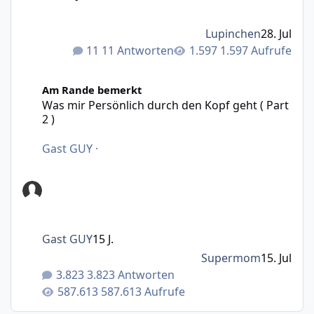
Lupinchen
28. Jul
11 Antworten
1.597 Aufrufe
Was mir Persönlich durch den Kopf geht ( Part 2 )
Am Rande bemerkt
Was mir Persönlich durch den Kopf geht ( Part
2 )
Gast GUY
·
Gast GUY
15 J.
Supermom
15. Jul
3.823 Antworten
587.613 Aufrufe