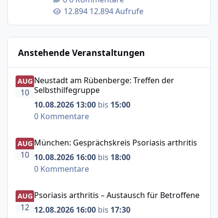
12.894 Aufrufe
Anstehende Veranstaltungen
Neustadt am Rübenberge: Treffen der Selbsthilfegruppe
Neustadt am Rübenberge: Treffen der
AUG
Selbsthilfegruppe
10
10.08.2026 13:00
bis
15:00
0 Kommentare
München: Gesprächskreis Psoriasis arthritis
München: Gesprächskreis Psoriasis arthritis
AUG
10
10.08.2026 16:00
bis
18:00
0 Kommentare
Psoriasis arthritis – Austausch für Betroffene
Psoriasis arthritis – Austausch für Betroffene
AUG
12
12.08.2026 16:00
bis
17:30