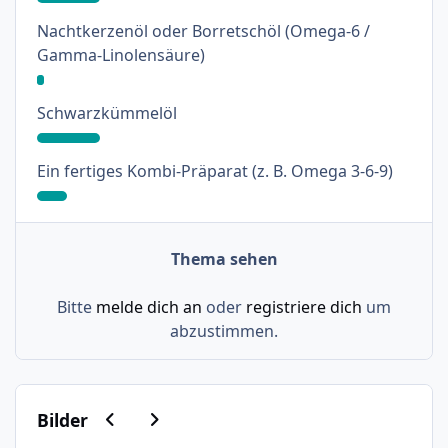
Nachtkerzenöl oder Borretschöl (Omega-6 /
: 2%
Gamma-Linolensäure)
: 17%
Schwarzkümmelöl
: 8%
Ein fertiges Kombi-Präparat (z. B. Omega 3-6-9)
Thema sehen
Bitte
melde dich an
oder
registriere dich
um
abzustimmen.
Vorherige Karussell-Folie
Nächste Karussell-Folie
Bilder